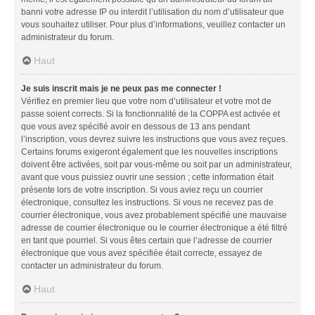
banni votre adresse IP ou interdit l’utilisation du nom d’utilisateur que
vous souhaitez utiliser. Pour plus d’informations, veuillez contacter un
administrateur du forum.
Haut
Je suis inscrit mais je ne peux pas me connecter !
Vérifiez en premier lieu que votre nom d’utilisateur et votre mot de
passe soient corrects. Si la fonctionnalité de la COPPA est activée et
que vous avez spécifié avoir en dessous de 13 ans pendant
l’inscription, vous devrez suivre les instructions que vous avez reçues.
Certains forums exigeront également que les nouvelles inscriptions
doivent être activées, soit par vous-même ou soit par un administrateur,
avant que vous puissiez ouvrir une session ; cette information était
présente lors de votre inscription. Si vous aviez reçu un courrier
électronique, consultez les instructions. Si vous ne recevez pas de
courrier électronique, vous avez probablement spécifié une mauvaise
adresse de courrier électronique ou le courrier électronique a été filtré
en tant que pourriel. Si vous êtes certain que l’adresse de courrier
électronique que vous avez spécifiée était correcte, essayez de
contacter un administrateur du forum.
Haut