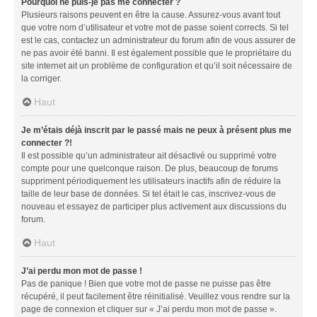
Pourquoi ne puis-je pas me connecter ?
Plusieurs raisons peuvent en être la cause. Assurez-vous avant tout
que votre nom d’utilisateur et votre mot de passe soient corrects. Si tel
est le cas, contactez un administrateur du forum afin de vous assurer de
ne pas avoir été banni. Il est également possible que le propriétaire du
site internet ait un problème de configuration et qu’il soit nécessaire de
la corriger.
Haut
Je m’étais déjà inscrit par le passé mais ne peux à présent plus me
connecter ?!
Il est possible qu’un administrateur ait désactivé ou supprimé votre
compte pour une quelconque raison. De plus, beaucoup de forums
suppriment périodiquement les utilisateurs inactifs afin de réduire la
taille de leur base de données. Si tel était le cas, inscrivez-vous de
nouveau et essayez de participer plus activement aux discussions du
forum.
Haut
J’ai perdu mon mot de passe !
Pas de panique ! Bien que votre mot de passe ne puisse pas être
récupéré, il peut facilement être réinitialisé. Veuillez vous rendre sur la
page de connexion et cliquer sur « J’ai perdu mon mot de passe ».