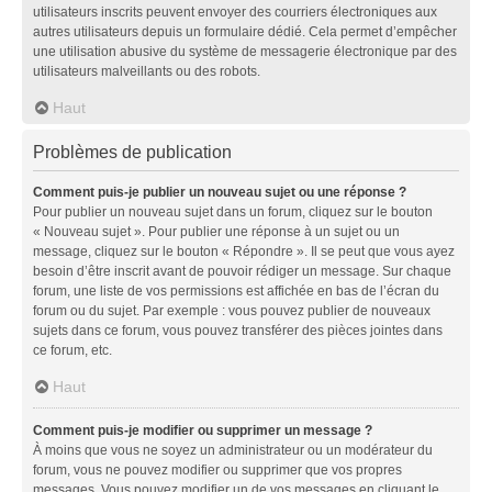
utilisateurs inscrits peuvent envoyer des courriers électroniques aux
autres utilisateurs depuis un formulaire dédié. Cela permet d’empêcher
une utilisation abusive du système de messagerie électronique par des
utilisateurs malveillants ou des robots.
Haut
Problèmes de publication
Comment puis-je publier un nouveau sujet ou une réponse ?
Pour publier un nouveau sujet dans un forum, cliquez sur le bouton
« Nouveau sujet ». Pour publier une réponse à un sujet ou un
message, cliquez sur le bouton « Répondre ». Il se peut que vous ayez
besoin d’être inscrit avant de pouvoir rédiger un message. Sur chaque
forum, une liste de vos permissions est affichée en bas de l’écran du
forum ou du sujet. Par exemple : vous pouvez publier de nouveaux
sujets dans ce forum, vous pouvez transférer des pièces jointes dans
ce forum, etc.
Haut
Comment puis-je modifier ou supprimer un message ?
À moins que vous ne soyez un administrateur ou un modérateur du
forum, vous ne pouvez modifier ou supprimer que vos propres
messages. Vous pouvez modifier un de vos messages en cliquant le