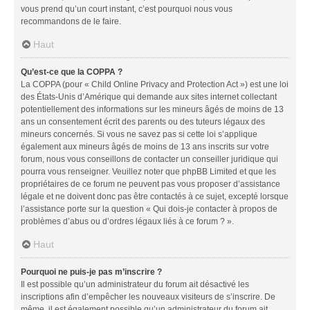
vous prend qu’un court instant, c’est pourquoi nous vous
recommandons de le faire.
Haut
Qu’est-ce que la COPPA ?
La COPPA (pour « Child Online Privacy and Protection Act ») est une loi
des États-Unis d’Amérique qui demande aux sites internet collectant
potentiellement des informations sur les mineurs âgés de moins de 13
ans un consentement écrit des parents ou des tuteurs légaux des
mineurs concernés. Si vous ne savez pas si cette loi s’applique
également aux mineurs âgés de moins de 13 ans inscrits sur votre
forum, nous vous conseillons de contacter un conseiller juridique qui
pourra vous renseigner. Veuillez noter que phpBB Limited et que les
propriétaires de ce forum ne peuvent pas vous proposer d’assistance
légale et ne doivent donc pas être contactés à ce sujet, excepté lorsque
l’assistance porte sur la question « Qui dois-je contacter à propos de
problèmes d’abus ou d’ordres légaux liés à ce forum ? ».
Haut
Pourquoi ne puis-je pas m’inscrire ?
Il est possible qu’un administrateur du forum ait désactivé les
inscriptions afin d’empêcher les nouveaux visiteurs de s’inscrire. De
même, il est également possible qu’un administrateur du forum ait