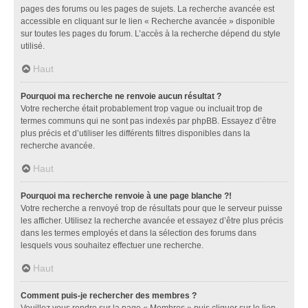
pages des forums ou les pages de sujets. La recherche avancée est
accessible en cliquant sur le lien « Recherche avancée » disponible
sur toutes les pages du forum. L’accès à la recherche dépend du style
utilisé.
Haut
Pourquoi ma recherche ne renvoie aucun résultat ?
Votre recherche était probablement trop vague ou incluait trop de
termes communs qui ne sont pas indexés par phpBB. Essayez d’être
plus précis et d’utiliser les différents filtres disponibles dans la
recherche avancée.
Haut
Pourquoi ma recherche renvoie à une page blanche ?!
Votre recherche a renvoyé trop de résultats pour que le serveur puisse
les afficher. Utilisez la recherche avancée et essayez d’être plus précis
dans les termes employés et dans la sélection des forums dans
lesquels vous souhaitez effectuer une recherche.
Haut
Comment puis-je rechercher des membres ?
Veuillez vous rendre sur la page « Membres » puis cliquer sur le lien