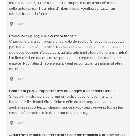
forum concerné, ou seuls certains groupes d’utilisateurs détiennent
cette autorisation. Pour plus d’informations, veuillez contacter un
administrateur du forum.
Haut
Pourquoi ai-je reçu un avertissement ?
Chaque forum a son propre ensemble de règles. Si vous ne respectez
pas une de ces règles, vous recevrez un avertissement. Veuillez noter
que cette décision n’appartient qu’aux administrateurs du forum, phpBB
Limited n’est en aucun cas responsable du règlement instauré sur cet
espace. Pour plus d’informations, veuillez contacter un administrateur
du forum.
Haut
Comment puis-je rapporter des messages à un modérateur ?
Si les administrateurs du forum ont activé cette fonctionnalité, un
bouton dédié devrait être affiché à côté du message que vous
souhaitez rapporter. En cliquant sur celui-ci, vous trouverez toutes les
étapes nécessaires afin de rapporter le message.
Haut
À quoi sert le bouton « Enregistrer comme brouillon » affiché lors de