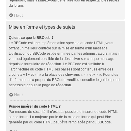
répondant, mais assurez-vous de le faire tout en respectant les règles
du forum.
Haut
Mise en forme et types de sujets
Qu’est-ce que le BBCode ?
Le BBCode est une implémentation spéciale du code HTML, vous
offrant un meilleur contrôle sur la mise en forme d’un message.
L’utilisation du BBCode est déterminée par les administrateurs, mais il
vous est également possible de la désactiver sur chaque message
depuis le formulaire de rédaction. Le BBCode est similaire à
l’architecture du code HTML, les balises sont contenues entre des
crochets « [ » et « ] » à la place des chevrons « < » et « > ». Pour plus
d’informations à propos du BBCode, veuillez consulter le guide qui est
accessible depuis la page de rédaction.
Haut
Puis-je insérer du code HTML ?
Par mesure de sécurité, il n’est pas possible d’insérer du code HTML
sur ce forum. La majeure partie de la mise en forme qui peut être
générée par du code HTML peut être remplacée par du BBCode.