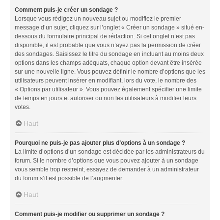
Comment puis-je créer un sondage ?
Lorsque vous rédigez un nouveau sujet ou modifiez le premier
message d’un sujet, cliquez sur l’onglet « Créer un sondage » situé en-
dessous du formulaire principal de rédaction. Si cet onglet n’est pas
disponible, il est probable que vous n’ayez pas la permission de créer
des sondages. Saisissez le titre du sondage en incluant au moins deux
options dans les champs adéquats, chaque option devant être insérée
sur une nouvelle ligne. Vous pouvez définir le nombre d’options que les
utilisateurs peuvent insérer en modifiant, lors du vote, le nombre des
« Options par utilisateur ». Vous pouvez également spécifier une limite
de temps en jours et autoriser ou non les utilisateurs à modifier leurs
votes.
Haut
Pourquoi ne puis-je pas ajouter plus d’options à un sondage ?
La limite d’options d’un sondage est décidée par les administrateurs du
forum. Si le nombre d’options que vous pouvez ajouter à un sondage
vous semble trop restreint, essayez de demander à un administrateur
du forum s’il est possible de l’augmenter.
Haut
Comment puis-je modifier ou supprimer un sondage ?