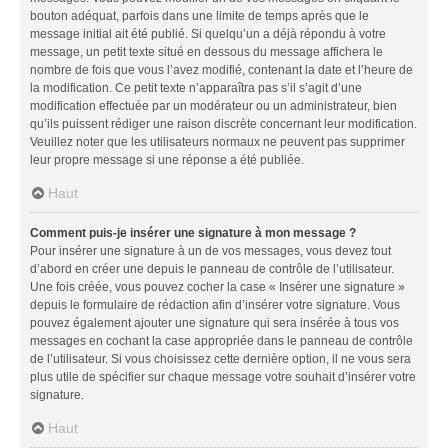
bouton adéquat, parfois dans une limite de temps après que le
message initial ait été publié. Si quelqu’un a déjà répondu à votre
message, un petit texte situé en dessous du message affichera le
nombre de fois que vous l’avez modifié, contenant la date et l’heure de
la modification. Ce petit texte n’apparaîtra pas s’il s’agit d’une
modification effectuée par un modérateur ou un administrateur, bien
qu’ils puissent rédiger une raison discrète concernant leur modification.
Veuillez noter que les utilisateurs normaux ne peuvent pas supprimer
leur propre message si une réponse a été publiée.
Haut
Comment puis-je insérer une signature à mon message ?
Pour insérer une signature à un de vos messages, vous devez tout
d’abord en créer une depuis le panneau de contrôle de l’utilisateur.
Une fois créée, vous pouvez cocher la case « Insérer une signature »
depuis le formulaire de rédaction afin d’insérer votre signature. Vous
pouvez également ajouter une signature qui sera insérée à tous vos
messages en cochant la case appropriée dans le panneau de contrôle
de l’utilisateur. Si vous choisissez cette dernière option, il ne vous sera
plus utile de spécifier sur chaque message votre souhait d’insérer votre
signature.
Haut