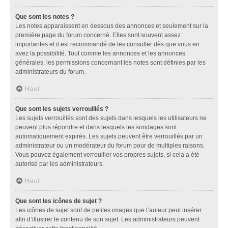
Que sont les notes ?
Les notes apparaissent en dessous des annonces et seulement sur la
première page du forum concerné. Elles sont souvent assez
importantes et il est recommandé de les consulter dès que vous en
avez la possibilité. Tout comme les annonces et les annonces
générales, les permissions concernant les notes sont définies par les
administrateurs du forum.
Haut
Que sont les sujets verrouillés ?
Les sujets verrouillés sont des sujets dans lesquels les utilisateurs ne
peuvent plus répondre et dans lesquels les sondages sont
automatiquement expirés. Les sujets peuvent être verrouillés par un
administrateur ou un modérateur du forum pour de multiples raisons.
Vous pouvez également verrouiller vos propres sujets, si cela a été
autorisé par les administrateurs.
Haut
Que sont les icônes de sujet ?
Les icônes de sujet sont de petites images que l’auteur peut insérer
afin d’illustrer le contenu de son sujet. Les administrateurs peuvent