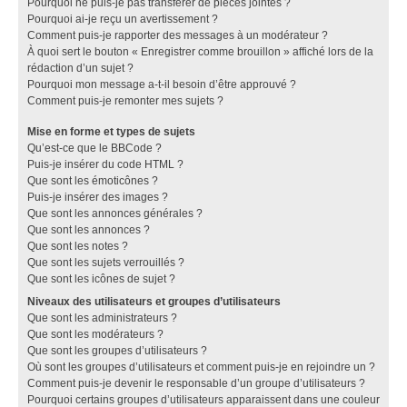
Pourquoi ne puis-je pas transférer de pièces jointes ?
Pourquoi ai-je reçu un avertissement ?
Comment puis-je rapporter des messages à un modérateur ?
À quoi sert le bouton « Enregistrer comme brouillon » affiché lors de la
rédaction d’un sujet ?
Pourquoi mon message a-t-il besoin d’être approuvé ?
Comment puis-je remonter mes sujets ?
Mise en forme et types de sujets
Qu’est-ce que le BBCode ?
Puis-je insérer du code HTML ?
Que sont les émoticônes ?
Puis-je insérer des images ?
Que sont les annonces générales ?
Que sont les annonces ?
Que sont les notes ?
Que sont les sujets verrouillés ?
Que sont les icônes de sujet ?
Niveaux des utilisateurs et groupes d’utilisateurs
Que sont les administrateurs ?
Que sont les modérateurs ?
Que sont les groupes d’utilisateurs ?
Où sont les groupes d’utilisateurs et comment puis-je en rejoindre un ?
Comment puis-je devenir le responsable d’un groupe d’utilisateurs ?
Pourquoi certains groupes d’utilisateurs apparaissent dans une couleur