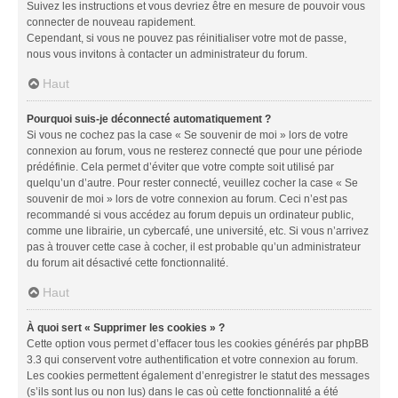
Suivez les instructions et vous devriez être en mesure de pouvoir vous
connecter de nouveau rapidement.
Cependant, si vous ne pouvez pas réinitialiser votre mot de passe,
nous vous invitons à contacter un administrateur du forum.
Haut
Pourquoi suis-je déconnecté automatiquement ?
Si vous ne cochez pas la case « Se souvenir de moi » lors de votre
connexion au forum, vous ne resterez connecté que pour une période
prédéfinie. Cela permet d’éviter que votre compte soit utilisé par
quelqu’un d’autre. Pour rester connecté, veuillez cocher la case « Se
souvenir de moi » lors de votre connexion au forum. Ceci n’est pas
recommandé si vous accédez au forum depuis un ordinateur public,
comme une librairie, un cybercafé, une université, etc. Si vous n’arrivez
pas à trouver cette case à cocher, il est probable qu’un administrateur
du forum ait désactivé cette fonctionnalité.
Haut
À quoi sert « Supprimer les cookies » ?
Cette option vous permet d’effacer tous les cookies générés par phpBB
3.3 qui conservent votre authentification et votre connexion au forum.
Les cookies permettent également d’enregistrer le statut des messages
(s’ils sont lus ou non lus) dans le cas où cette fonctionnalité a été