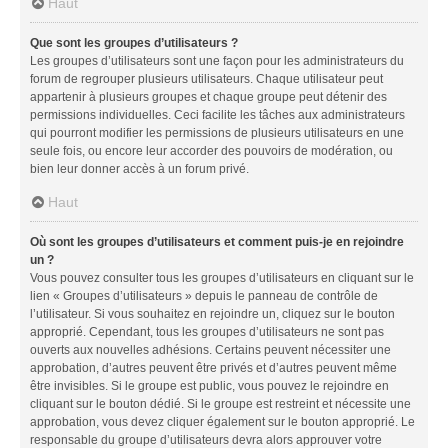
Haut
Que sont les groupes d’utilisateurs ?
Les groupes d’utilisateurs sont une façon pour les administrateurs du
forum de regrouper plusieurs utilisateurs. Chaque utilisateur peut
appartenir à plusieurs groupes et chaque groupe peut détenir des
permissions individuelles. Ceci facilite les tâches aux administrateurs
qui pourront modifier les permissions de plusieurs utilisateurs en une
seule fois, ou encore leur accorder des pouvoirs de modération, ou
bien leur donner accès à un forum privé.
Haut
Où sont les groupes d’utilisateurs et comment puis-je en rejoindre
un ?
Vous pouvez consulter tous les groupes d’utilisateurs en cliquant sur le
lien « Groupes d’utilisateurs » depuis le panneau de contrôle de
l’utilisateur. Si vous souhaitez en rejoindre un, cliquez sur le bouton
approprié. Cependant, tous les groupes d’utilisateurs ne sont pas
ouverts aux nouvelles adhésions. Certains peuvent nécessiter une
approbation, d’autres peuvent être privés et d’autres peuvent même
être invisibles. Si le groupe est public, vous pouvez le rejoindre en
cliquant sur le bouton dédié. Si le groupe est restreint et nécessite une
approbation, vous devez cliquer également sur le bouton approprié. Le
responsable du groupe d’utilisateurs devra alors approuver votre