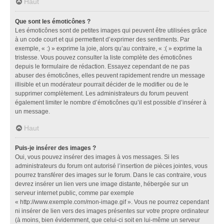
Haut
Que sont les émoticônes ?
Les émoticônes sont de petites images qui peuvent être utilisées grâce
à un code court et qui permettent d’exprimer des sentiments. Par
exemple, « :) » exprime la joie, alors qu’au contraire, « :( » exprime la
tristesse. Vous pouvez consulter la liste complète des émoticônes
depuis le formulaire de rédaction. Essayez cependant de ne pas
abuser des émoticônes, elles peuvent rapidement rendre un message
illisible et un modérateur pourrait décider de le modifier ou de le
supprimer complètement. Les administrateurs du forum peuvent
également limiter le nombre d’émoticônes qu’il est possible d’insérer à
un message.
Haut
Puis-je insérer des images ?
Oui, vous pouvez insérer des images à vos messages. Si les
administrateurs du forum ont autorisé l’insertion de pièces jointes, vous
pourrez transférer des images sur le forum. Dans le cas contraire, vous
devrez insérer un lien vers une image distante, hébergée sur un
serveur internet public, comme par exemple
« http://www.exemple.com/mon-image.gif ». Vous ne pourrez cependant
ni insérer de lien vers des images présentes sur votre propre ordinateur
(à moins, bien évidemment, que celui-ci soit en lui-même un serveur