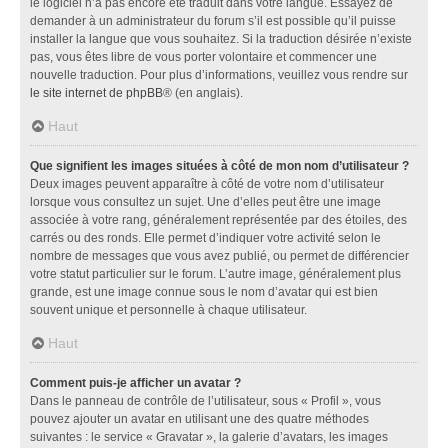
le logiciel n’a pas encore été traduit dans votre langue. Essayez de
demander à un administrateur du forum s’il est possible qu’il puisse
installer la langue que vous souhaitez. Si la traduction désirée n’existe
pas, vous êtes libre de vous porter volontaire et commencer une
nouvelle traduction. Pour plus d’informations, veuillez vous rendre sur
le site internet de phpBB
® (en anglais).
Haut
Que signifient les images situées à côté de mon nom d’utilisateur ?
Deux images peuvent apparaître à côté de votre nom d’utilisateur
lorsque vous consultez un sujet. Une d’elles peut être une image
associée à votre rang, généralement représentée par des étoiles, des
carrés ou des ronds. Elle permet d’indiquer votre activité selon le
nombre de messages que vous avez publié, ou permet de différencier
votre statut particulier sur le forum. L’autre image, généralement plus
grande, est une image connue sous le nom d’avatar qui est bien
souvent unique et personnelle à chaque utilisateur.
Haut
Comment puis-je afficher un avatar ?
Dans le panneau de contrôle de l’utilisateur, sous « Profil », vous
pouvez ajouter un avatar en utilisant une des quatre méthodes
suivantes : le service « Gravatar », la galerie d’avatars, les images