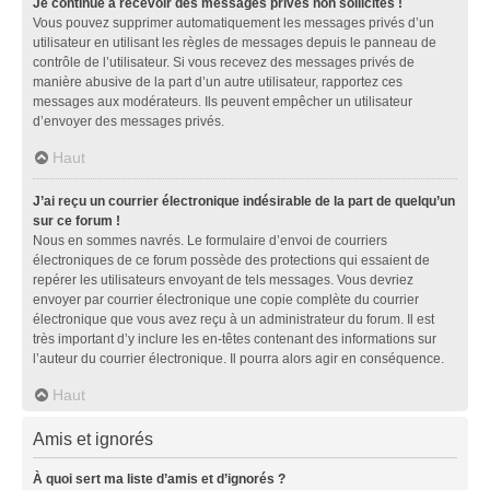
Je continue à recevoir des messages privés non sollicités !
Vous pouvez supprimer automatiquement les messages privés d’un
utilisateur en utilisant les règles de messages depuis le panneau de
contrôle de l’utilisateur. Si vous recevez des messages privés de
manière abusive de la part d’un autre utilisateur, rapportez ces
messages aux modérateurs. Ils peuvent empêcher un utilisateur
d’envoyer des messages privés.
Haut
J’ai reçu un courrier électronique indésirable de la part de quelqu’un
sur ce forum !
Nous en sommes navrés. Le formulaire d’envoi de courriers
électroniques de ce forum possède des protections qui essaient de
repérer les utilisateurs envoyant de tels messages. Vous devriez
envoyer par courrier électronique une copie complète du courrier
électronique que vous avez reçu à un administrateur du forum. Il est
très important d’y inclure les en-têtes contenant des informations sur
l’auteur du courrier électronique. Il pourra alors agir en conséquence.
Haut
Amis et ignorés
À quoi sert ma liste d’amis et d’ignorés ?