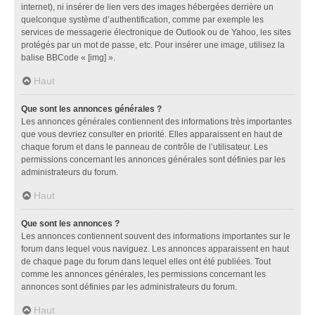
internet), ni insérer de lien vers des images hébergées derrière un
quelconque système d’authentification, comme par exemple les
services de messagerie électronique de Outlook ou de Yahoo, les sites
protégés par un mot de passe, etc. Pour insérer une image, utilisez la
balise BBCode « [img] ».
Haut
Que sont les annonces générales ?
Les annonces générales contiennent des informations très importantes
que vous devriez consulter en priorité. Elles apparaissent en haut de
chaque forum et dans le panneau de contrôle de l’utilisateur. Les
permissions concernant les annonces générales sont définies par les
administrateurs du forum.
Haut
Que sont les annonces ?
Les annonces contiennent souvent des informations importantes sur le
forum dans lequel vous naviguez. Les annonces apparaissent en haut
de chaque page du forum dans lequel elles ont été publiées. Tout
comme les annonces générales, les permissions concernant les
annonces sont définies par les administrateurs du forum.
Haut