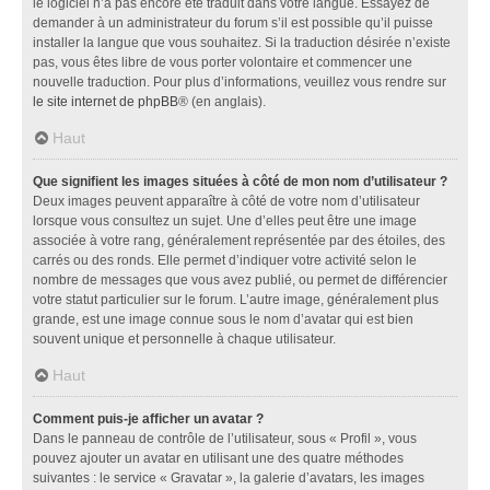
le logiciel n’a pas encore été traduit dans votre langue. Essayez de
demander à un administrateur du forum s’il est possible qu’il puisse
installer la langue que vous souhaitez. Si la traduction désirée n’existe
pas, vous êtes libre de vous porter volontaire et commencer une
nouvelle traduction. Pour plus d’informations, veuillez vous rendre sur
le site internet de phpBB
® (en anglais).
Haut
Que signifient les images situées à côté de mon nom d’utilisateur ?
Deux images peuvent apparaître à côté de votre nom d’utilisateur
lorsque vous consultez un sujet. Une d’elles peut être une image
associée à votre rang, généralement représentée par des étoiles, des
carrés ou des ronds. Elle permet d’indiquer votre activité selon le
nombre de messages que vous avez publié, ou permet de différencier
votre statut particulier sur le forum. L’autre image, généralement plus
grande, est une image connue sous le nom d’avatar qui est bien
souvent unique et personnelle à chaque utilisateur.
Haut
Comment puis-je afficher un avatar ?
Dans le panneau de contrôle de l’utilisateur, sous « Profil », vous
pouvez ajouter un avatar en utilisant une des quatre méthodes
suivantes : le service « Gravatar », la galerie d’avatars, les images