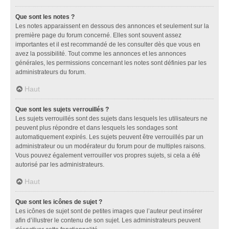
Que sont les notes ?
Les notes apparaissent en dessous des annonces et seulement sur la
première page du forum concerné. Elles sont souvent assez
importantes et il est recommandé de les consulter dès que vous en
avez la possibilité. Tout comme les annonces et les annonces
générales, les permissions concernant les notes sont définies par les
administrateurs du forum.
Haut
Que sont les sujets verrouillés ?
Les sujets verrouillés sont des sujets dans lesquels les utilisateurs ne
peuvent plus répondre et dans lesquels les sondages sont
automatiquement expirés. Les sujets peuvent être verrouillés par un
administrateur ou un modérateur du forum pour de multiples raisons.
Vous pouvez également verrouiller vos propres sujets, si cela a été
autorisé par les administrateurs.
Haut
Que sont les icônes de sujet ?
Les icônes de sujet sont de petites images que l’auteur peut insérer
afin d’illustrer le contenu de son sujet. Les administrateurs peuvent