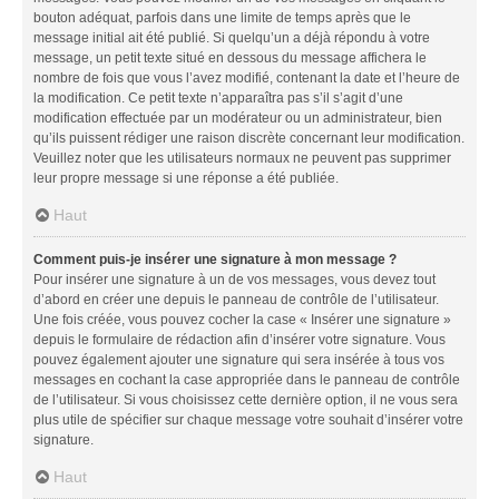
bouton adéquat, parfois dans une limite de temps après que le
message initial ait été publié. Si quelqu’un a déjà répondu à votre
message, un petit texte situé en dessous du message affichera le
nombre de fois que vous l’avez modifié, contenant la date et l’heure de
la modification. Ce petit texte n’apparaîtra pas s’il s’agit d’une
modification effectuée par un modérateur ou un administrateur, bien
qu’ils puissent rédiger une raison discrète concernant leur modification.
Veuillez noter que les utilisateurs normaux ne peuvent pas supprimer
leur propre message si une réponse a été publiée.
Haut
Comment puis-je insérer une signature à mon message ?
Pour insérer une signature à un de vos messages, vous devez tout
d’abord en créer une depuis le panneau de contrôle de l’utilisateur.
Une fois créée, vous pouvez cocher la case « Insérer une signature »
depuis le formulaire de rédaction afin d’insérer votre signature. Vous
pouvez également ajouter une signature qui sera insérée à tous vos
messages en cochant la case appropriée dans le panneau de contrôle
de l’utilisateur. Si vous choisissez cette dernière option, il ne vous sera
plus utile de spécifier sur chaque message votre souhait d’insérer votre
signature.
Haut