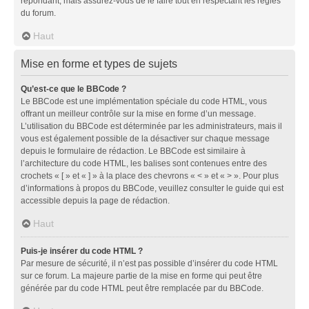
répondant, mais assurez-vous de le faire tout en respectant les règles
du forum.
Haut
Mise en forme et types de sujets
Qu’est-ce que le BBCode ?
Le BBCode est une implémentation spéciale du code HTML, vous
offrant un meilleur contrôle sur la mise en forme d’un message.
L’utilisation du BBCode est déterminée par les administrateurs, mais il
vous est également possible de la désactiver sur chaque message
depuis le formulaire de rédaction. Le BBCode est similaire à
l’architecture du code HTML, les balises sont contenues entre des
crochets « [ » et « ] » à la place des chevrons « < » et « > ». Pour plus
d’informations à propos du BBCode, veuillez consulter le guide qui est
accessible depuis la page de rédaction.
Haut
Puis-je insérer du code HTML ?
Par mesure de sécurité, il n’est pas possible d’insérer du code HTML
sur ce forum. La majeure partie de la mise en forme qui peut être
générée par du code HTML peut être remplacée par du BBCode.