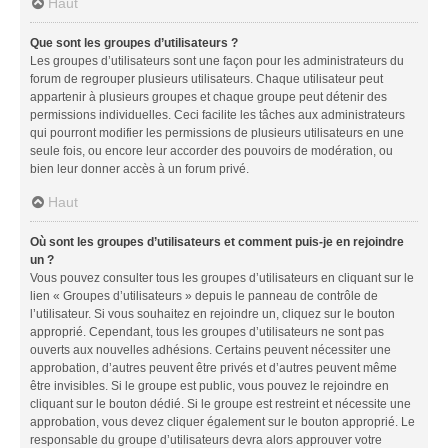
Haut
Que sont les groupes d’utilisateurs ?
Les groupes d’utilisateurs sont une façon pour les administrateurs du
forum de regrouper plusieurs utilisateurs. Chaque utilisateur peut
appartenir à plusieurs groupes et chaque groupe peut détenir des
permissions individuelles. Ceci facilite les tâches aux administrateurs
qui pourront modifier les permissions de plusieurs utilisateurs en une
seule fois, ou encore leur accorder des pouvoirs de modération, ou
bien leur donner accès à un forum privé.
Haut
Où sont les groupes d’utilisateurs et comment puis-je en rejoindre
un ?
Vous pouvez consulter tous les groupes d’utilisateurs en cliquant sur le
lien « Groupes d’utilisateurs » depuis le panneau de contrôle de
l’utilisateur. Si vous souhaitez en rejoindre un, cliquez sur le bouton
approprié. Cependant, tous les groupes d’utilisateurs ne sont pas
ouverts aux nouvelles adhésions. Certains peuvent nécessiter une
approbation, d’autres peuvent être privés et d’autres peuvent même
être invisibles. Si le groupe est public, vous pouvez le rejoindre en
cliquant sur le bouton dédié. Si le groupe est restreint et nécessite une
approbation, vous devez cliquer également sur le bouton approprié. Le
responsable du groupe d’utilisateurs devra alors approuver votre