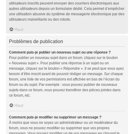
utilisateurs inscrits peuvent envoyer des courriers électroniques aux
autres utilisateurs depuis un formulaire dédié. Cela permet d’empêcher
une utilisation abusive du système de messagerie électronique par des
utilisateurs malveillants ou des robots.
Haut
Problèmes de publication
Comment puis-je publier un nouveau sujet ou une réponse ?
Pour publier un nouveau sujet dans un forum, cliquez sur le bouton
« Nouveau sujet ». Pour publier une réponse à un sujet ou un
message, cliquez sur le bouton « Répondre ». Il se peut que vous ayez
besoin d’être inscrit avant de pouvoir rédiger un message. Sur chaque
forum, une liste de vos permissions est affichée en bas de l’écran du
forum ou du sujet. Par exemple : vous pouvez publier de nouveaux
sujets dans ce forum, vous pouvez transférer des pièces jointes dans
ce forum, etc.
Haut
Comment puis-je modifier ou supprimer un message ?
À moins que vous ne soyez un administrateur ou un modérateur du
forum, vous ne pouvez modifier ou supprimer que vos propres
messages. Vous pouvez modifier un de vos messages en cliquant le