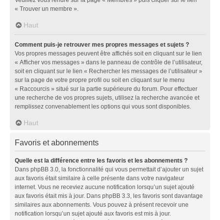
« Trouver un membre ».
Haut
Comment puis-je retrouver mes propres messages et sujets ?
Vos propres messages peuvent être affichés soit en cliquant sur le lien
« Afficher vos messages » dans le panneau de contrôle de l’utilisateur,
soit en cliquant sur le lien « Rechercher les messages de l’utilisateur »
sur la page de votre propre profil ou soit en cliquant sur le menu
« Raccourcis » situé sur la partie supérieure du forum. Pour effectuer
une recherche de vos propres sujets, utilisez la recherche avancée et
remplissez convenablement les options qui vous sont disponibles.
Haut
Favoris et abonnements
Quelle est la différence entre les favoris et les abonnements ?
Dans phpBB 3.0, la fonctionnalité qui vous permettait d’ajouter un sujet
aux favoris était similaire à celle présente dans votre navigateur
internet. Vous ne receviez aucune notification lorsqu’un sujet ajouté
aux favoris était mis à jour. Dans phpBB 3.3, les favoris sont davantage
similaires aux abonnements. Vous pouvez à présent recevoir une
notification lorsqu’un sujet ajouté aux favoris est mis à jour.