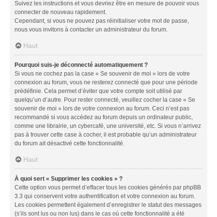
Suivez les instructions et vous devriez être en mesure de pouvoir vous
connecter de nouveau rapidement.
Cependant, si vous ne pouvez pas réinitialiser votre mot de passe,
nous vous invitons à contacter un administrateur du forum.
Haut
Pourquoi suis-je déconnecté automatiquement ?
Si vous ne cochez pas la case « Se souvenir de moi » lors de votre
connexion au forum, vous ne resterez connecté que pour une période
prédéfinie. Cela permet d’éviter que votre compte soit utilisé par
quelqu’un d’autre. Pour rester connecté, veuillez cocher la case « Se
souvenir de moi » lors de votre connexion au forum. Ceci n’est pas
recommandé si vous accédez au forum depuis un ordinateur public,
comme une librairie, un cybercafé, une université, etc. Si vous n’arrivez
pas à trouver cette case à cocher, il est probable qu’un administrateur
du forum ait désactivé cette fonctionnalité.
Haut
À quoi sert « Supprimer les cookies » ?
Cette option vous permet d’effacer tous les cookies générés par phpBB
3.3 qui conservent votre authentification et votre connexion au forum.
Les cookies permettent également d’enregistrer le statut des messages
(s’ils sont lus ou non lus) dans le cas où cette fonctionnalité a été