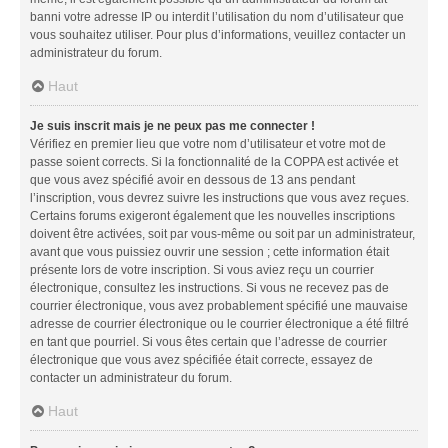
banni votre adresse IP ou interdit l’utilisation du nom d’utilisateur que
vous souhaitez utiliser. Pour plus d’informations, veuillez contacter un
administrateur du forum.
Haut
Je suis inscrit mais je ne peux pas me connecter !
Vérifiez en premier lieu que votre nom d’utilisateur et votre mot de
passe soient corrects. Si la fonctionnalité de la COPPA est activée et
que vous avez spécifié avoir en dessous de 13 ans pendant
l’inscription, vous devrez suivre les instructions que vous avez reçues.
Certains forums exigeront également que les nouvelles inscriptions
doivent être activées, soit par vous-même ou soit par un administrateur,
avant que vous puissiez ouvrir une session ; cette information était
présente lors de votre inscription. Si vous aviez reçu un courrier
électronique, consultez les instructions. Si vous ne recevez pas de
courrier électronique, vous avez probablement spécifié une mauvaise
adresse de courrier électronique ou le courrier électronique a été filtré
en tant que pourriel. Si vous êtes certain que l’adresse de courrier
électronique que vous avez spécifiée était correcte, essayez de
contacter un administrateur du forum.
Haut