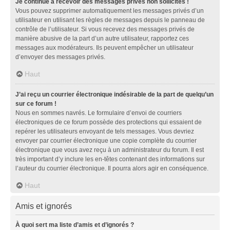
Je continue à recevoir des messages privés non sollicités !
Vous pouvez supprimer automatiquement les messages privés d’un
utilisateur en utilisant les règles de messages depuis le panneau de
contrôle de l’utilisateur. Si vous recevez des messages privés de
manière abusive de la part d’un autre utilisateur, rapportez ces
messages aux modérateurs. Ils peuvent empêcher un utilisateur
d’envoyer des messages privés.
Haut
J’ai reçu un courrier électronique indésirable de la part de quelqu’un
sur ce forum !
Nous en sommes navrés. Le formulaire d’envoi de courriers
électroniques de ce forum possède des protections qui essaient de
repérer les utilisateurs envoyant de tels messages. Vous devriez
envoyer par courrier électronique une copie complète du courrier
électronique que vous avez reçu à un administrateur du forum. Il est
très important d’y inclure les en-têtes contenant des informations sur
l’auteur du courrier électronique. Il pourra alors agir en conséquence.
Haut
Amis et ignorés
À quoi sert ma liste d’amis et d’ignorés ?