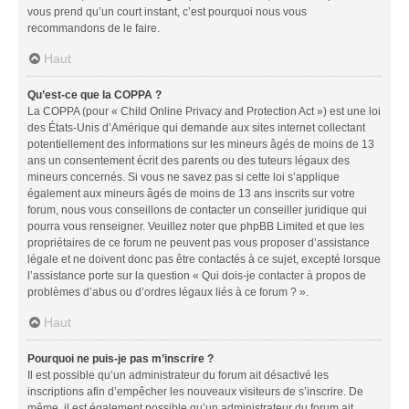
vous prend qu’un court instant, c’est pourquoi nous vous
recommandons de le faire.
Haut
Qu’est-ce que la COPPA ?
La COPPA (pour « Child Online Privacy and Protection Act ») est une loi
des États-Unis d’Amérique qui demande aux sites internet collectant
potentiellement des informations sur les mineurs âgés de moins de 13
ans un consentement écrit des parents ou des tuteurs légaux des
mineurs concernés. Si vous ne savez pas si cette loi s’applique
également aux mineurs âgés de moins de 13 ans inscrits sur votre
forum, nous vous conseillons de contacter un conseiller juridique qui
pourra vous renseigner. Veuillez noter que phpBB Limited et que les
propriétaires de ce forum ne peuvent pas vous proposer d’assistance
légale et ne doivent donc pas être contactés à ce sujet, excepté lorsque
l’assistance porte sur la question « Qui dois-je contacter à propos de
problèmes d’abus ou d’ordres légaux liés à ce forum ? ».
Haut
Pourquoi ne puis-je pas m’inscrire ?
Il est possible qu’un administrateur du forum ait désactivé les
inscriptions afin d’empêcher les nouveaux visiteurs de s’inscrire. De
même, il est également possible qu’un administrateur du forum ait