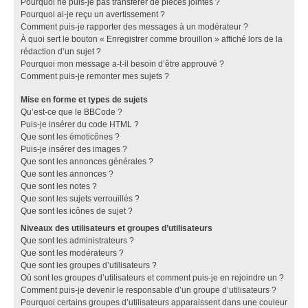
Pourquoi ne puis-je pas transférer de pièces jointes ?
Pourquoi ai-je reçu un avertissement ?
Comment puis-je rapporter des messages à un modérateur ?
À quoi sert le bouton « Enregistrer comme brouillon » affiché lors de la
rédaction d’un sujet ?
Pourquoi mon message a-t-il besoin d’être approuvé ?
Comment puis-je remonter mes sujets ?
Mise en forme et types de sujets
Qu’est-ce que le BBCode ?
Puis-je insérer du code HTML ?
Que sont les émoticônes ?
Puis-je insérer des images ?
Que sont les annonces générales ?
Que sont les annonces ?
Que sont les notes ?
Que sont les sujets verrouillés ?
Que sont les icônes de sujet ?
Niveaux des utilisateurs et groupes d’utilisateurs
Que sont les administrateurs ?
Que sont les modérateurs ?
Que sont les groupes d’utilisateurs ?
Où sont les groupes d’utilisateurs et comment puis-je en rejoindre un ?
Comment puis-je devenir le responsable d’un groupe d’utilisateurs ?
Pourquoi certains groupes d’utilisateurs apparaissent dans une couleur