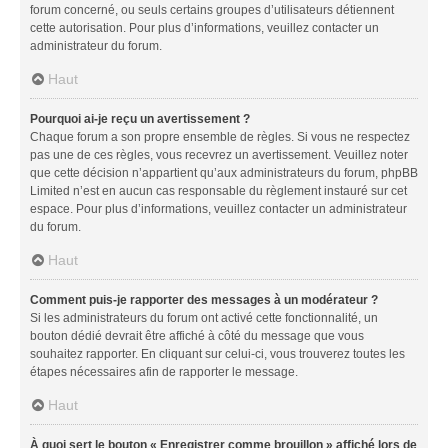
forum concerné, ou seuls certains groupes d’utilisateurs détiennent
cette autorisation. Pour plus d’informations, veuillez contacter un
administrateur du forum.
Haut
Pourquoi ai-je reçu un avertissement ?
Chaque forum a son propre ensemble de règles. Si vous ne respectez
pas une de ces règles, vous recevrez un avertissement. Veuillez noter
que cette décision n’appartient qu’aux administrateurs du forum, phpBB
Limited n’est en aucun cas responsable du règlement instauré sur cet
espace. Pour plus d’informations, veuillez contacter un administrateur
du forum.
Haut
Comment puis-je rapporter des messages à un modérateur ?
Si les administrateurs du forum ont activé cette fonctionnalité, un
bouton dédié devrait être affiché à côté du message que vous
souhaitez rapporter. En cliquant sur celui-ci, vous trouverez toutes les
étapes nécessaires afin de rapporter le message.
Haut
À quoi sert le bouton « Enregistrer comme brouillon » affiché lors de