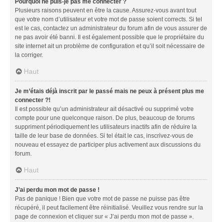
Pourquoi ne puis-je pas me connecter ?
Plusieurs raisons peuvent en être la cause. Assurez-vous avant tout
que votre nom d’utilisateur et votre mot de passe soient corrects. Si tel
est le cas, contactez un administrateur du forum afin de vous assurer de
ne pas avoir été banni. Il est également possible que le propriétaire du
site internet ait un problème de configuration et qu’il soit nécessaire de
la corriger.
Haut
Je m’étais déjà inscrit par le passé mais ne peux à présent plus me
connecter ?!
Il est possible qu’un administrateur ait désactivé ou supprimé votre
compte pour une quelconque raison. De plus, beaucoup de forums
suppriment périodiquement les utilisateurs inactifs afin de réduire la
taille de leur base de données. Si tel était le cas, inscrivez-vous de
nouveau et essayez de participer plus activement aux discussions du
forum.
Haut
J’ai perdu mon mot de passe !
Pas de panique ! Bien que votre mot de passe ne puisse pas être
récupéré, il peut facilement être réinitialisé. Veuillez vous rendre sur la
page de connexion et cliquer sur « J’ai perdu mon mot de passe ».