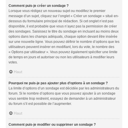
Comment puis-je créer un sondage ?
Lorsque vous rédigez un nouveau sujet ou modifiez le premier
message d’un sujet, cliquez sur l’onglet « Créer un sondage » situé en-
dessous du formulaire principal de rédaction. Si cet onglet n’est pas
disponible, il est probable que vous n’ayez pas la permission de créer
des sondages. Saisissez le titre du sondage en incluant au moins deux
options dans les champs adéquats, chaque option devant être insérée
sur une nouvelle ligne. Vous pouvez définir le nombre d’options que les
utilisateurs peuvent insérer en modifiant, lors du vote, le nombre des
« Options par utilisateur ». Vous pouvez également spécifier une limite
de temps en jours et autoriser ou non les utilisateurs à modifier leurs
votes.
Haut
Pourquoi ne puis-je pas ajouter plus d’options à un sondage ?
La limite d’options d’un sondage est décidée par les administrateurs du
forum. Si le nombre d’options que vous pouvez ajouter à un sondage
vous semble trop restreint, essayez de demander à un administrateur
du forum s’il est possible de l’augmenter.
Haut
Comment puis-je modifier ou supprimer un sondage ?