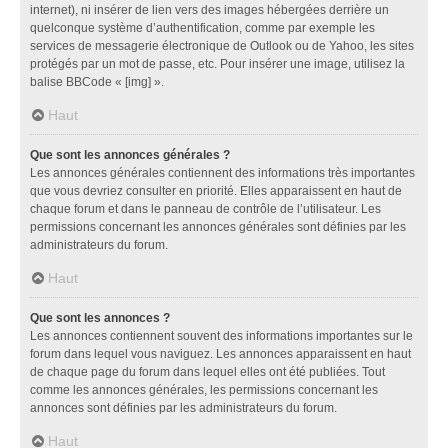
internet), ni insérer de lien vers des images hébergées derrière un
quelconque système d’authentification, comme par exemple les
services de messagerie électronique de Outlook ou de Yahoo, les sites
protégés par un mot de passe, etc. Pour insérer une image, utilisez la
balise BBCode « [img] ».
Haut
Que sont les annonces générales ?
Les annonces générales contiennent des informations très importantes
que vous devriez consulter en priorité. Elles apparaissent en haut de
chaque forum et dans le panneau de contrôle de l’utilisateur. Les
permissions concernant les annonces générales sont définies par les
administrateurs du forum.
Haut
Que sont les annonces ?
Les annonces contiennent souvent des informations importantes sur le
forum dans lequel vous naviguez. Les annonces apparaissent en haut
de chaque page du forum dans lequel elles ont été publiées. Tout
comme les annonces générales, les permissions concernant les
annonces sont définies par les administrateurs du forum.
Haut