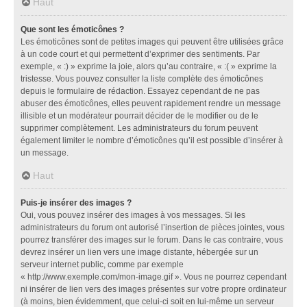
Haut
Que sont les émoticônes ?
Les émoticônes sont de petites images qui peuvent être utilisées grâce
à un code court et qui permettent d’exprimer des sentiments. Par
exemple, « :) » exprime la joie, alors qu’au contraire, « :( » exprime la
tristesse. Vous pouvez consulter la liste complète des émoticônes
depuis le formulaire de rédaction. Essayez cependant de ne pas
abuser des émoticônes, elles peuvent rapidement rendre un message
illisible et un modérateur pourrait décider de le modifier ou de le
supprimer complètement. Les administrateurs du forum peuvent
également limiter le nombre d’émoticônes qu’il est possible d’insérer à
un message.
Haut
Puis-je insérer des images ?
Oui, vous pouvez insérer des images à vos messages. Si les
administrateurs du forum ont autorisé l’insertion de pièces jointes, vous
pourrez transférer des images sur le forum. Dans le cas contraire, vous
devrez insérer un lien vers une image distante, hébergée sur un
serveur internet public, comme par exemple
« http://www.exemple.com/mon-image.gif ». Vous ne pourrez cependant
ni insérer de lien vers des images présentes sur votre propre ordinateur
(à moins, bien évidemment, que celui-ci soit en lui-même un serveur