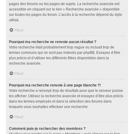
pages des forums ou les pages de sujets. La recherche avancée est
accessible en cliquant sur le lien « Recherche avancée » disponible
sur toutes les pages du forum. L’accès à la recherche dépend du style
utilisé.
Haut
Pourquoi ma recherche ne renvoie aucun résultat ?
Votre recherche était probablement trop vague ou incluait trop de
termes communs qui ne sont pas indexés par phpBB. Essayez d’être
plus précis et d’utiliser les différents filtres disponibles dans la
recherche avancée.
Haut
Pourquoi ma recherche renvoie à une page blanche ?!
Votre recherche a renvoyé trop de résultats pour que le serveur puisse
les afficher. Utilisez la recherche avancée et essayez d’être plus précis
dans les termes employés et dans la sélection des forums dans
lesquels vous souhaitez effectuer une recherche.
Haut
Comment puis-je rechercher des membres ?
Veuillez vous rendre sur la page « Membres » puis cliquer sur le lien