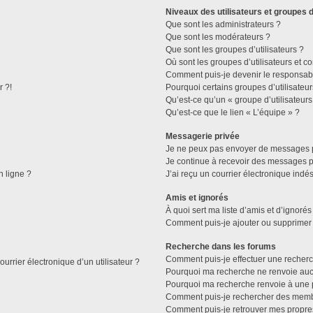
Niveaux des utilisateurs et groupes d
Que sont les administrateurs ?
Que sont les modérateurs ?
Que sont les groupes d’utilisateurs ?
Où sont les groupes d’utilisateurs et c
Comment puis-je devenir le responsable
r ?!
Pourquoi certains groupes d’utilisateu
Qu’est-ce qu’un « groupe d’utilisateurs
Qu’est-ce que le lien « L’équipe » ?
Messagerie privée
Je ne peux pas envoyer de messages p
Je continue à recevoir des messages pri
n ligne ?
J’ai reçu un courrier électronique indés
Amis et ignorés
À quoi sert ma liste d’amis et d’ignorés
Comment puis-je ajouter ou supprimer d
Recherche dans les forums
Comment puis-je effectuer une recher
urrier électronique d’un utilisateur ?
Pourquoi ma recherche ne renvoie aucu
Pourquoi ma recherche renvoie à une 
Comment puis-je rechercher des mem
Comment puis-je retrouver mes propre