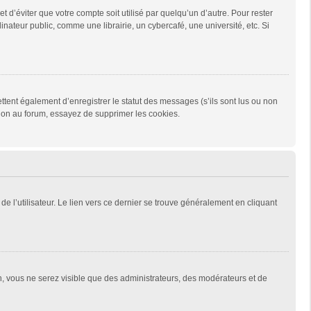
d’éviter que votre compte soit utilisé par quelqu’un d’autre. Pour rester
teur public, comme une librairie, un cybercafé, une université, etc. Si
tent également d’enregistrer le statut des messages (s’ils sont lus ou non
xion au forum, essayez de supprimer les cookies.
e l’utilisateur. Le lien vers ce dernier se trouve généralement en cliquant
on, vous ne serez visible que des administrateurs, des modérateurs et de