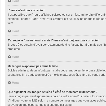
Haut
L’heure n’est pas correcte !
Il est possible que l’heure affichée soit réglée sur un fuseau horaire différent
exemple Londres, Paris, New York, Sydney, etc. Veuillez noter que le réglage d
faire.
Haut
J’ai réglé le fuseau horaire mais l’heure n’est toujours pas correcte !
Si vous êtes certain d’avoir correctement réglé le fuseau horaire mais que l’h
problème.
Haut
Ma langue n’apparaît pas dans la liste !
Soit les administrateurs n’ont pas installé votre langue sur le forum, soit le 
souhaitez. Si la traduction désirée n’existe pas, vous êtes libre de vous por
Haut
Que signifient les images situées à côté de mon nom d’utilisateur ?
Deux images peuvent apparaître à côté de votre nom d’utilisateur lorsque vo
d’indiquer votre activité selon le nombre de messages que vous avez publié, 
souvent unique et personnelle à chaque utilisateur.