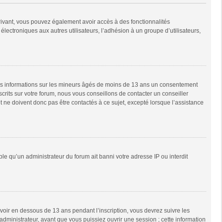
scrivant, vous pouvez également avoir accès à des fonctionnalités
 électroniques aux autres utilisateurs, l’adhésion à un groupe d’utilisateurs,
 des informations sur les mineurs âgés de moins de 13 ans un consentement
rits sur votre forum, nous vous conseillons de contacter un conseiller
 ne doivent donc pas être contactés à ce sujet, excepté lorsque l’assistance
ble qu’un administrateur du forum ait banni votre adresse IP ou interdit
 avoir en dessous de 13 ans pendant l’inscription, vous devrez suivre les
dministrateur, avant que vous puissiez ouvrir une session ; cette information