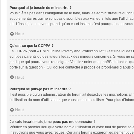
Pourquoi ai-je besoin de m’inscrire ?
Vous n’êtes pas dans l’obligation de le faire, mais les administrateurs du fo
supplémentaires qui ne sont pas disponibles aux visiteurs, tels que l’affichage
etc. L’inscription ne vous prend qu’un court instant, c’est pourquoi nous vou
Haut
Qu’est-ce que la COPPA ?
La COPPA (pour « Child Online Privacy and Protection Act ») est une loi des
écrit des parents ou des tuteurs légaux des mineurs concernés. Si vous ne sa
juridique qui pourra vous renseigner. Veuillez noter que phpBB Limited et qu
porte sur la question « Qui dois-je contacter à propos de problèmes d’abus ou
Haut
Pourquoi ne puis-je pas m’inscrire ?
Il est possible qu’un administrateur du forum ait désactivé les inscriptions a
l’utilisation du nom d’utilisateur que vous souhaitez utiliser. Pour plus d’info
Haut
Je suis inscrit mais je ne peux pas me connecter !
Vérifiez en premier lieu que votre nom d’utilisateur et votre mot de passe soi
instructions que vous avez reçues. Certains forums exigeront également que le