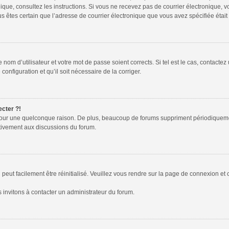
tronique, consultez les instructions. Si vous ne recevez pas de courrier électroniqu
 vous êtes certain que l’adresse de courrier électronique que vous avez spécifiée éta
nom d’utilisateur et votre mot de passe soient corrects. Si tel est le cas, contactez
configuration et qu’il soit nécessaire de la corriger.
ecter ?!
pour une quelconque raison. De plus, beaucoup de forums suppriment périodiquement l
activement aux discussions du forum.
peut facilement être réinitialisé. Veuillez vous rendre sur la page de connexion et 
 invitons à contacter un administrateur du forum.