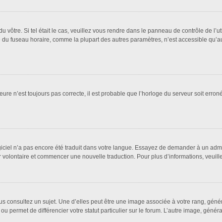
 du vôtre. Si tel était le cas, veuillez vous rendre dans le panneau de contrôle de l’u
u fuseau horaire, comme la plupart des autres paramètres, n’est accessible qu’aux ut
eure n’est toujours pas correcte, il est probable que l’horloge du serveur soit erro
logiciel n’a pas encore été traduit dans votre langue. Essayez de demander à un admin
ter volontaire et commencer une nouvelle traduction. Pour plus d’informations, veuil
us consultez un sujet. Une d’elles peut être une image associée à votre rang, géné
ou permet de différencier votre statut particulier sur le forum. L’autre image, gén