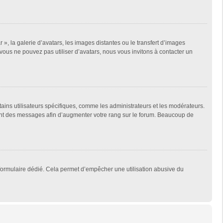
 », la galerie d’avatars, les images distantes ou le transfert d’images
 vous ne pouvez pas utiliser d’avatars, nous vous invitons à contacter un
tains utilisateurs spécifiques, comme les administrateurs et les modérateurs.
ment des messages afin d’augmenter votre rang sur le forum. Beaucoup de
un formulaire dédié. Cela permet d’empêcher une utilisation abusive du