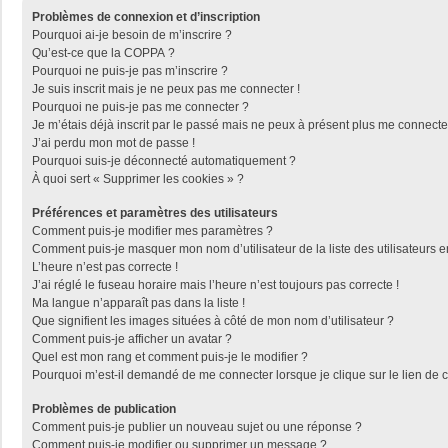
Problèmes de connexion et d’inscription
Pourquoi ai-je besoin de m’inscrire ?
Qu’est-ce que la COPPA ?
Pourquoi ne puis-je pas m’inscrire ?
Je suis inscrit mais je ne peux pas me connecter !
Pourquoi ne puis-je pas me connecter ?
Je m’étais déjà inscrit par le passé mais ne peux à présent plus me connecte
J’ai perdu mon mot de passe !
Pourquoi suis-je déconnecté automatiquement ?
À quoi sert « Supprimer les cookies » ?
Préférences et paramètres des utilisateurs
Comment puis-je modifier mes paramètres ?
Comment puis-je masquer mon nom d’utilisateur de la liste des utilisateurs e
L’heure n’est pas correcte !
J’ai réglé le fuseau horaire mais l’heure n’est toujours pas correcte !
Ma langue n’apparaît pas dans la liste !
Que signifient les images situées à côté de mon nom d’utilisateur ?
Comment puis-je afficher un avatar ?
Quel est mon rang et comment puis-je le modifier ?
Pourquoi m’est-il demandé de me connecter lorsque je clique sur le lien de co
Problèmes de publication
Comment puis-je publier un nouveau sujet ou une réponse ?
Comment puis-je modifier ou supprimer un message ?