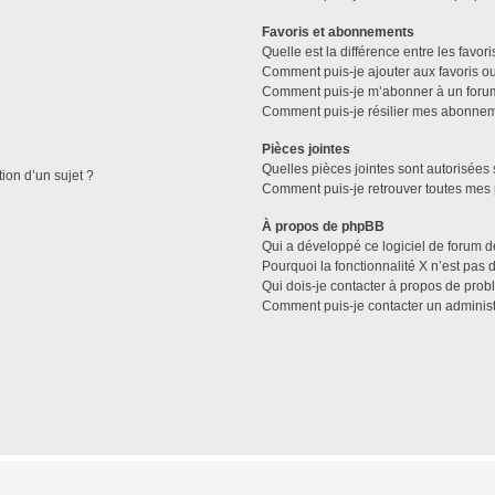
Favoris et abonnements
Quelle est la différence entre les favo
Comment puis-je ajouter aux favoris ou
Comment puis-je m’abonner à un forum
Comment puis-je résilier mes abonne
Pièces jointes
Quelles pièces jointes sont autorisées 
tion d’un sujet ?
Comment puis-je retrouver toutes mes 
À propos de phpBB
Qui a développé ce logiciel de forum d
Pourquoi la fonctionnalité X n’est pas 
Qui dois-je contacter à propos de prob
Comment puis-je contacter un administ