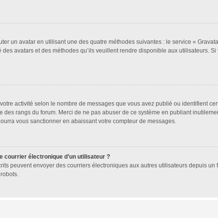
uter un avatar en utilisant une des quatre méthodes suivantes : le service « Gravatar
 des avatars et des méthodes qu’ils veuillent rendre disponible aux utilisateurs. Si
votre activité selon le nombre de messages que vous avez publié ou identifient cer
exte des rangs du forum. Merci de ne pas abuser de ce système en publiant inutile
 pourra vous sanctionner en abaissant votre compteur de messages.
 courrier électronique d’un utilisateur ?
 inscrits peuvent envoyer des courriers électroniques aux autres utilisateurs depuis 
robots.