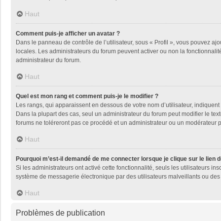
Haut
Comment puis-je afficher un avatar ?
Dans le panneau de contrôle de l’utilisateur, sous « Profil », vous pouvez ajo
locales. Les administrateurs du forum peuvent activer ou non la fonctionnalité
administrateur du forum.
Haut
Quel est mon rang et comment puis-je le modifier ?
Les rangs, qui apparaissent en dessous de votre nom d’utilisateur, indiquent 
Dans la plupart des cas, seul un administrateur du forum peut modifier le t
forums ne toléreront pas ce procédé et un administrateur ou un modérateur
Haut
Pourquoi m’est-il demandé de me connecter lorsque je clique sur le lien de
Si les administrateurs ont activé cette fonctionnalité, seuls les utilisateurs
système de messagerie électronique par des utilisateurs malveillants ou des 
Haut
Problèmes de publication