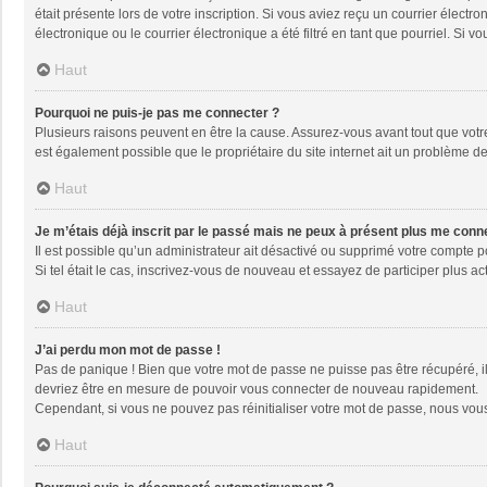
était présente lors de votre inscription. Si vous aviez reçu un courrier élec
électronique ou le courrier électronique a été filtré en tant que pourriel. Si
Haut
Pourquoi ne puis-je pas me connecter ?
Plusieurs raisons peuvent en être la cause. Assurez-vous avant tout que votre 
est également possible que le propriétaire du site internet ait un problème de 
Haut
Je m’étais déjà inscrit par le passé mais ne peux à présent plus me conn
Il est possible qu’un administrateur ait désactivé ou supprimé votre compte 
Si tel était le cas, inscrivez-vous de nouveau et essayez de participer plus 
Haut
J’ai perdu mon mot de passe !
Pas de panique ! Bien que votre mot de passe ne puisse pas être récupéré, il 
devriez être en mesure de pouvoir vous connecter de nouveau rapidement.
Cependant, si vous ne pouvez pas réinitialiser votre mot de passe, nous vous
Haut