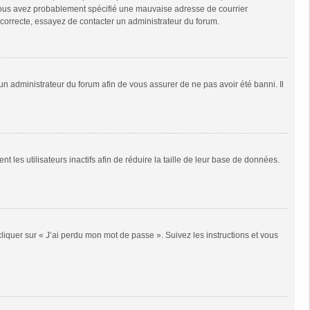
e, vous avez probablement spécifié une mauvaise adresse de courrier
it correcte, essayez de contacter un administrateur du forum.
 un administrateur du forum afin de vous assurer de ne pas avoir été banni. Il
es utilisateurs inactifs afin de réduire la taille de leur base de données.
cliquer sur « J’ai perdu mon mot de passe ». Suivez les instructions et vous