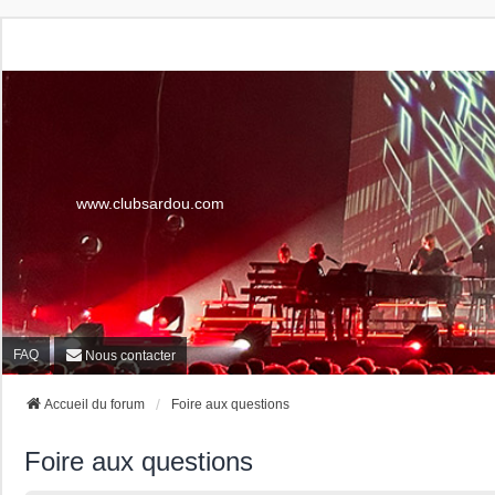
www.clubsardou.com
FAQ
Nous contacter
Accueil du forum
Foire aux questions
Foire aux questions