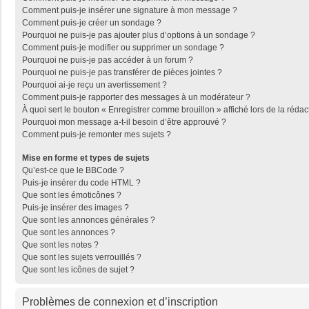
Comment puis-je insérer une signature à mon message ?
Comment puis-je créer un sondage ?
Pourquoi ne puis-je pas ajouter plus d’options à un sondage ?
Comment puis-je modifier ou supprimer un sondage ?
Pourquoi ne puis-je pas accéder à un forum ?
Pourquoi ne puis-je pas transférer de pièces jointes ?
Pourquoi ai-je reçu un avertissement ?
Comment puis-je rapporter des messages à un modérateur ?
À quoi sert le bouton « Enregistrer comme brouillon » affiché lors de la rédac
Pourquoi mon message a-t-il besoin d’être approuvé ?
Comment puis-je remonter mes sujets ?
Mise en forme et types de sujets
Qu’est-ce que le BBCode ?
Puis-je insérer du code HTML ?
Que sont les émoticônes ?
Puis-je insérer des images ?
Que sont les annonces générales ?
Que sont les annonces ?
Que sont les notes ?
Que sont les sujets verrouillés ?
Que sont les icônes de sujet ?
Problèmes de connexion et d’inscription