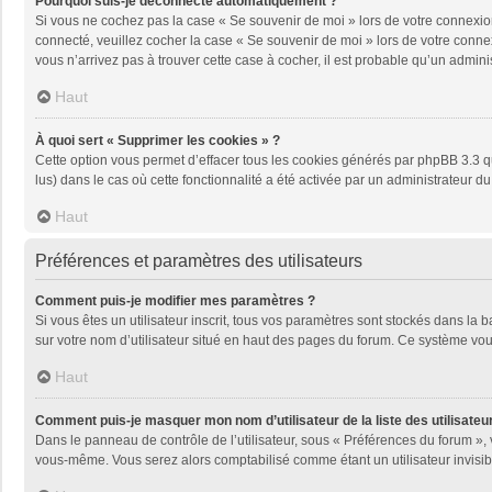
Pourquoi suis-je déconnecté automatiquement ?
Si vous ne cochez pas la case « Se souvenir de moi » lors de votre connexion
connecté, veuillez cocher la case « Se souvenir de moi » lors de votre conne
vous n’arrivez pas à trouver cette case à cocher, il est probable qu’un adminis
Haut
À quoi sert « Supprimer les cookies » ?
Cette option vous permet d’effacer tous les cookies générés par phpBB 3.3 qu
lus) dans le cas où cette fonctionnalité a été activée par un administrateu
Haut
Préférences et paramètres des utilisateurs
Comment puis-je modifier mes paramètres ?
Si vous êtes un utilisateur inscrit, tous vos paramètres sont stockés dans la
sur votre nom d’utilisateur situé en haut des pages du forum. Ce système vou
Haut
Comment puis-je masquer mon nom d’utilisateur de la liste des utilisateur
Dans le panneau de contrôle de l’utilisateur, sous « Préférences du forum », 
vous-même. Vous serez alors comptabilisé comme étant un utilisateur invisib