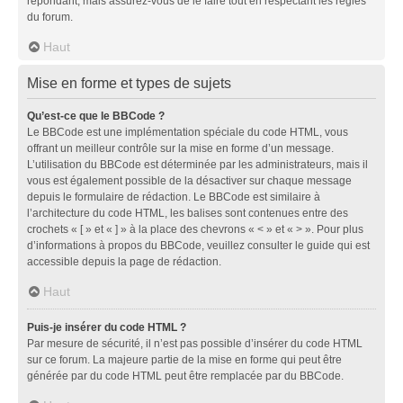
répondant, mais assurez-vous de le faire tout en respectant les règles
du forum.
Haut
Mise en forme et types de sujets
Qu’est-ce que le BBCode ?
Le BBCode est une implémentation spéciale du code HTML, vous
offrant un meilleur contrôle sur la mise en forme d’un message.
L’utilisation du BBCode est déterminée par les administrateurs, mais il
vous est également possible de la désactiver sur chaque message
depuis le formulaire de rédaction. Le BBCode est similaire à
l’architecture du code HTML, les balises sont contenues entre des
crochets « [ » et « ] » à la place des chevrons « < » et « > ». Pour plus
d’informations à propos du BBCode, veuillez consulter le guide qui est
accessible depuis la page de rédaction.
Haut
Puis-je insérer du code HTML ?
Par mesure de sécurité, il n’est pas possible d’insérer du code HTML
sur ce forum. La majeure partie de la mise en forme qui peut être
générée par du code HTML peut être remplacée par du BBCode.