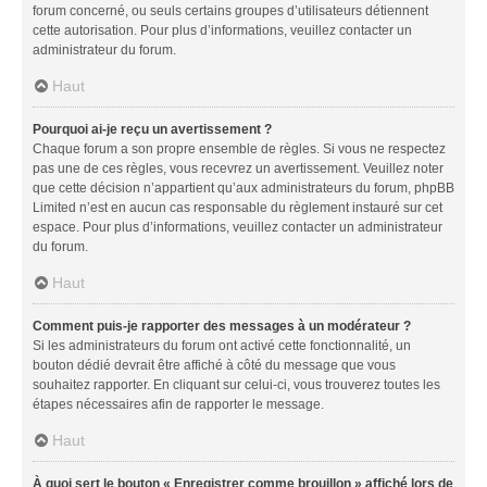
forum concerné, ou seuls certains groupes d’utilisateurs détiennent
cette autorisation. Pour plus d’informations, veuillez contacter un
administrateur du forum.
Haut
Pourquoi ai-je reçu un avertissement ?
Chaque forum a son propre ensemble de règles. Si vous ne respectez
pas une de ces règles, vous recevrez un avertissement. Veuillez noter
que cette décision n’appartient qu’aux administrateurs du forum, phpBB
Limited n’est en aucun cas responsable du règlement instauré sur cet
espace. Pour plus d’informations, veuillez contacter un administrateur
du forum.
Haut
Comment puis-je rapporter des messages à un modérateur ?
Si les administrateurs du forum ont activé cette fonctionnalité, un
bouton dédié devrait être affiché à côté du message que vous
souhaitez rapporter. En cliquant sur celui-ci, vous trouverez toutes les
étapes nécessaires afin de rapporter le message.
Haut
À quoi sert le bouton « Enregistrer comme brouillon » affiché lors de