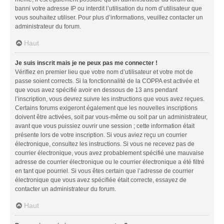
banni votre adresse IP ou interdit l’utilisation du nom d’utilisateur que
vous souhaitez utiliser. Pour plus d’informations, veuillez contacter un
administrateur du forum.
Haut
Je suis inscrit mais je ne peux pas me connecter !
Vérifiez en premier lieu que votre nom d’utilisateur et votre mot de
passe soient corrects. Si la fonctionnalité de la COPPA est activée et
que vous avez spécifié avoir en dessous de 13 ans pendant
l’inscription, vous devrez suivre les instructions que vous avez reçues.
Certains forums exigeront également que les nouvelles inscriptions
doivent être activées, soit par vous-même ou soit par un administrateur,
avant que vous puissiez ouvrir une session ; cette information était
présente lors de votre inscription. Si vous aviez reçu un courrier
électronique, consultez les instructions. Si vous ne recevez pas de
courrier électronique, vous avez probablement spécifié une mauvaise
adresse de courrier électronique ou le courrier électronique a été filtré
en tant que pourriel. Si vous êtes certain que l’adresse de courrier
électronique que vous avez spécifiée était correcte, essayez de
contacter un administrateur du forum.
Haut