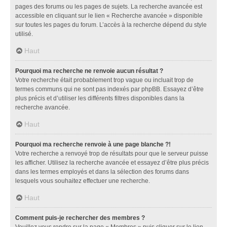
pages des forums ou les pages de sujets. La recherche avancée est
accessible en cliquant sur le lien « Recherche avancée » disponible
sur toutes les pages du forum. L’accès à la recherche dépend du style
utilisé.
Haut
Pourquoi ma recherche ne renvoie aucun résultat ?
Votre recherche était probablement trop vague ou incluait trop de
termes communs qui ne sont pas indexés par phpBB. Essayez d’être
plus précis et d’utiliser les différents filtres disponibles dans la
recherche avancée.
Haut
Pourquoi ma recherche renvoie à une page blanche ?!
Votre recherche a renvoyé trop de résultats pour que le serveur puisse
les afficher. Utilisez la recherche avancée et essayez d’être plus précis
dans les termes employés et dans la sélection des forums dans
lesquels vous souhaitez effectuer une recherche.
Haut
Comment puis-je rechercher des membres ?
Veuillez vous rendre sur la page « Membres » puis cliquer sur le lien