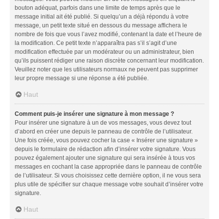
bouton adéquat, parfois dans une limite de temps après que le
message initial ait été publié. Si quelqu’un a déjà répondu à votre
message, un petit texte situé en dessous du message affichera le
nombre de fois que vous l’avez modifié, contenant la date et l’heure de
la modification. Ce petit texte n’apparaîtra pas s’il s’agit d’une
modification effectuée par un modérateur ou un administrateur, bien
qu’ils puissent rédiger une raison discrète concernant leur modification.
Veuillez noter que les utilisateurs normaux ne peuvent pas supprimer
leur propre message si une réponse a été publiée.
Haut
Comment puis-je insérer une signature à mon message ?
Pour insérer une signature à un de vos messages, vous devez tout
d’abord en créer une depuis le panneau de contrôle de l’utilisateur.
Une fois créée, vous pouvez cocher la case « Insérer une signature »
depuis le formulaire de rédaction afin d’insérer votre signature. Vous
pouvez également ajouter une signature qui sera insérée à tous vos
messages en cochant la case appropriée dans le panneau de contrôle
de l’utilisateur. Si vous choisissez cette dernière option, il ne vous sera
plus utile de spécifier sur chaque message votre souhait d’insérer votre
signature.
Haut