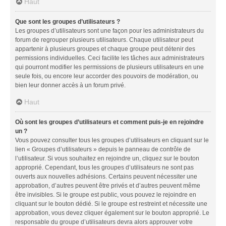
Haut
Que sont les groupes d’utilisateurs ?
Les groupes d’utilisateurs sont une façon pour les administrateurs du
forum de regrouper plusieurs utilisateurs. Chaque utilisateur peut
appartenir à plusieurs groupes et chaque groupe peut détenir des
permissions individuelles. Ceci facilite les tâches aux administrateurs
qui pourront modifier les permissions de plusieurs utilisateurs en une
seule fois, ou encore leur accorder des pouvoirs de modération, ou
bien leur donner accès à un forum privé.
Haut
Où sont les groupes d’utilisateurs et comment puis-je en rejoindre
un ?
Vous pouvez consulter tous les groupes d’utilisateurs en cliquant sur le
lien « Groupes d’utilisateurs » depuis le panneau de contrôle de
l’utilisateur. Si vous souhaitez en rejoindre un, cliquez sur le bouton
approprié. Cependant, tous les groupes d’utilisateurs ne sont pas
ouverts aux nouvelles adhésions. Certains peuvent nécessiter une
approbation, d’autres peuvent être privés et d’autres peuvent même
être invisibles. Si le groupe est public, vous pouvez le rejoindre en
cliquant sur le bouton dédié. Si le groupe est restreint et nécessite une
approbation, vous devez cliquer également sur le bouton approprié. Le
responsable du groupe d’utilisateurs devra alors approuver votre