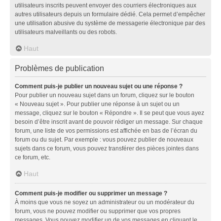
utilisateurs inscrits peuvent envoyer des courriers électroniques aux
autres utilisateurs depuis un formulaire dédié. Cela permet d’empêcher
une utilisation abusive du système de messagerie électronique par des
utilisateurs malveillants ou des robots.
Haut
Problèmes de publication
Comment puis-je publier un nouveau sujet ou une réponse ?
Pour publier un nouveau sujet dans un forum, cliquez sur le bouton
« Nouveau sujet ». Pour publier une réponse à un sujet ou un
message, cliquez sur le bouton « Répondre ». Il se peut que vous ayez
besoin d’être inscrit avant de pouvoir rédiger un message. Sur chaque
forum, une liste de vos permissions est affichée en bas de l’écran du
forum ou du sujet. Par exemple : vous pouvez publier de nouveaux
sujets dans ce forum, vous pouvez transférer des pièces jointes dans
ce forum, etc.
Haut
Comment puis-je modifier ou supprimer un message ?
À moins que vous ne soyez un administrateur ou un modérateur du
forum, vous ne pouvez modifier ou supprimer que vos propres
messages. Vous pouvez modifier un de vos messages en cliquant le