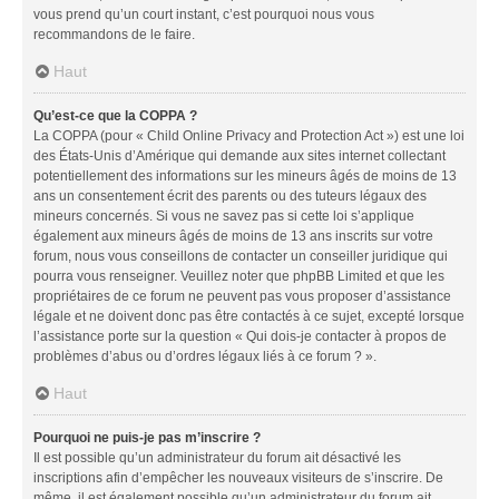
vous prend qu’un court instant, c’est pourquoi nous vous
recommandons de le faire.
Haut
Qu’est-ce que la COPPA ?
La COPPA (pour « Child Online Privacy and Protection Act ») est une loi
des États-Unis d’Amérique qui demande aux sites internet collectant
potentiellement des informations sur les mineurs âgés de moins de 13
ans un consentement écrit des parents ou des tuteurs légaux des
mineurs concernés. Si vous ne savez pas si cette loi s’applique
également aux mineurs âgés de moins de 13 ans inscrits sur votre
forum, nous vous conseillons de contacter un conseiller juridique qui
pourra vous renseigner. Veuillez noter que phpBB Limited et que les
propriétaires de ce forum ne peuvent pas vous proposer d’assistance
légale et ne doivent donc pas être contactés à ce sujet, excepté lorsque
l’assistance porte sur la question « Qui dois-je contacter à propos de
problèmes d’abus ou d’ordres légaux liés à ce forum ? ».
Haut
Pourquoi ne puis-je pas m’inscrire ?
Il est possible qu’un administrateur du forum ait désactivé les
inscriptions afin d’empêcher les nouveaux visiteurs de s’inscrire. De
même, il est également possible qu’un administrateur du forum ait