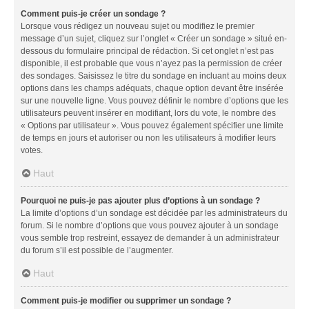
Comment puis-je créer un sondage ?
Lorsque vous rédigez un nouveau sujet ou modifiez le premier
message d’un sujet, cliquez sur l’onglet « Créer un sondage » situé en-
dessous du formulaire principal de rédaction. Si cet onglet n’est pas
disponible, il est probable que vous n’ayez pas la permission de créer
des sondages. Saisissez le titre du sondage en incluant au moins deux
options dans les champs adéquats, chaque option devant être insérée
sur une nouvelle ligne. Vous pouvez définir le nombre d’options que les
utilisateurs peuvent insérer en modifiant, lors du vote, le nombre des
« Options par utilisateur ». Vous pouvez également spécifier une limite
de temps en jours et autoriser ou non les utilisateurs à modifier leurs
votes.
Haut
Pourquoi ne puis-je pas ajouter plus d’options à un sondage ?
La limite d’options d’un sondage est décidée par les administrateurs du
forum. Si le nombre d’options que vous pouvez ajouter à un sondage
vous semble trop restreint, essayez de demander à un administrateur
du forum s’il est possible de l’augmenter.
Haut
Comment puis-je modifier ou supprimer un sondage ?