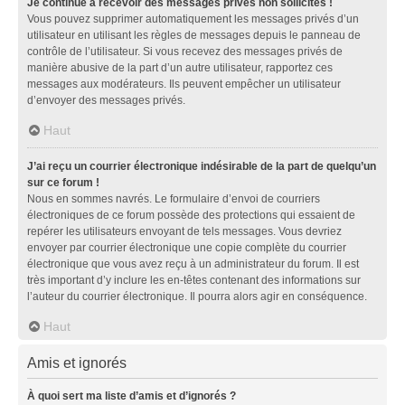
Je continue à recevoir des messages privés non sollicités !
Vous pouvez supprimer automatiquement les messages privés d’un
utilisateur en utilisant les règles de messages depuis le panneau de
contrôle de l’utilisateur. Si vous recevez des messages privés de
manière abusive de la part d’un autre utilisateur, rapportez ces
messages aux modérateurs. Ils peuvent empêcher un utilisateur
d’envoyer des messages privés.
Haut
J’ai reçu un courrier électronique indésirable de la part de quelqu’un
sur ce forum !
Nous en sommes navrés. Le formulaire d’envoi de courriers
électroniques de ce forum possède des protections qui essaient de
repérer les utilisateurs envoyant de tels messages. Vous devriez
envoyer par courrier électronique une copie complète du courrier
électronique que vous avez reçu à un administrateur du forum. Il est
très important d’y inclure les en-têtes contenant des informations sur
l’auteur du courrier électronique. Il pourra alors agir en conséquence.
Haut
Amis et ignorés
À quoi sert ma liste d’amis et d’ignorés ?