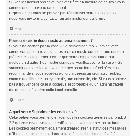
Suivez les instructions et vous devriez être en mesure de pouvoir vous
connecter de nouveau rapidement.
Cependant, si vous ne pouvez pas réinitialiser votre mot de passe,
nous vous invitons à contacter un administrateur du forum.
Haut
Pourquoi suis-je déconnecté automatiquement ?
Si vous ne cochez pas la case « Se souvenir de moi » lors de votre
connexion au forum, vous ne resterez connecté que pour une période
prédéfinie. Cela permet d’éviter que votre compte soit utilisé par
quelqu’un d’autre. Pour rester connecté, veuillez cocher la case « Se
souvenir de moi » lors de votre connexion au forum. Ceci n’est pas
recommandé si vous accédez au forum depuis un ordinateur public,
comme une librairie, un cybercafé, une université, etc. Si vous n’arrivez
pas à trouver cette case à cocher, il est probable qu’un administrateur
du forum ait désactivé cette fonctionnalité.
Haut
À quoi sert « Supprimer les cookies » ?
Cette option vous permet d’effacer tous les cookies générés par phpBB
3.3 qui conservent votre authentification et votre connexion au forum.
Les cookies permettent également d’enregistrer le statut des messages
(s’ils sont lus ou non lus) dans le cas où cette fonctionnalité a été