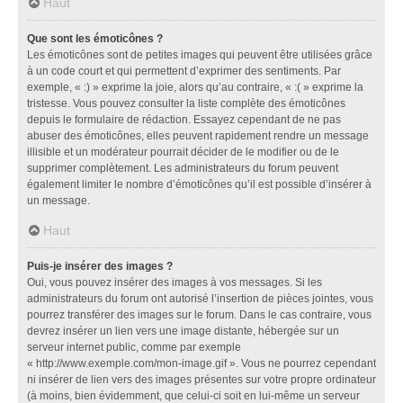
Haut
Que sont les émoticônes ?
Les émoticônes sont de petites images qui peuvent être utilisées grâce
à un code court et qui permettent d’exprimer des sentiments. Par
exemple, « :) » exprime la joie, alors qu’au contraire, « :( » exprime la
tristesse. Vous pouvez consulter la liste complète des émoticônes
depuis le formulaire de rédaction. Essayez cependant de ne pas
abuser des émoticônes, elles peuvent rapidement rendre un message
illisible et un modérateur pourrait décider de le modifier ou de le
supprimer complètement. Les administrateurs du forum peuvent
également limiter le nombre d’émoticônes qu’il est possible d’insérer à
un message.
Haut
Puis-je insérer des images ?
Oui, vous pouvez insérer des images à vos messages. Si les
administrateurs du forum ont autorisé l’insertion de pièces jointes, vous
pourrez transférer des images sur le forum. Dans le cas contraire, vous
devrez insérer un lien vers une image distante, hébergée sur un
serveur internet public, comme par exemple
« http://www.exemple.com/mon-image.gif ». Vous ne pourrez cependant
ni insérer de lien vers des images présentes sur votre propre ordinateur
(à moins, bien évidemment, que celui-ci soit en lui-même un serveur