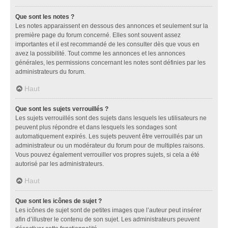
Que sont les notes ?
Les notes apparaissent en dessous des annonces et seulement sur la
première page du forum concerné. Elles sont souvent assez
importantes et il est recommandé de les consulter dès que vous en
avez la possibilité. Tout comme les annonces et les annonces
générales, les permissions concernant les notes sont définies par les
administrateurs du forum.
Haut
Que sont les sujets verrouillés ?
Les sujets verrouillés sont des sujets dans lesquels les utilisateurs ne
peuvent plus répondre et dans lesquels les sondages sont
automatiquement expirés. Les sujets peuvent être verrouillés par un
administrateur ou un modérateur du forum pour de multiples raisons.
Vous pouvez également verrouiller vos propres sujets, si cela a été
autorisé par les administrateurs.
Haut
Que sont les icônes de sujet ?
Les icônes de sujet sont de petites images que l’auteur peut insérer
afin d’illustrer le contenu de son sujet. Les administrateurs peuvent