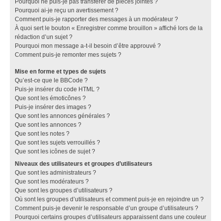
Pourquoi ne puis-je pas transférer de pièces jointes ?
Pourquoi ai-je reçu un avertissement ?
Comment puis-je rapporter des messages à un modérateur ?
À quoi sert le bouton « Enregistrer comme brouillon » affiché lors de la
rédaction d’un sujet ?
Pourquoi mon message a-t-il besoin d’être approuvé ?
Comment puis-je remonter mes sujets ?
Mise en forme et types de sujets
Qu’est-ce que le BBCode ?
Puis-je insérer du code HTML ?
Que sont les émoticônes ?
Puis-je insérer des images ?
Que sont les annonces générales ?
Que sont les annonces ?
Que sont les notes ?
Que sont les sujets verrouillés ?
Que sont les icônes de sujet ?
Niveaux des utilisateurs et groupes d’utilisateurs
Que sont les administrateurs ?
Que sont les modérateurs ?
Que sont les groupes d’utilisateurs ?
Où sont les groupes d’utilisateurs et comment puis-je en rejoindre un ?
Comment puis-je devenir le responsable d’un groupe d’utilisateurs ?
Pourquoi certains groupes d’utilisateurs apparaissent dans une couleur