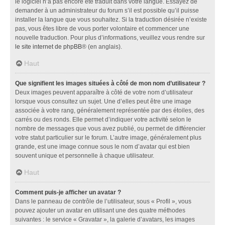
le logiciel n’a pas encore été traduit dans votre langue. Essayez de
demander à un administrateur du forum s’il est possible qu’il puisse
installer la langue que vous souhaitez. Si la traduction désirée n’existe
pas, vous êtes libre de vous porter volontaire et commencer une
nouvelle traduction. Pour plus d’informations, veuillez vous rendre sur
le site internet de phpBB
® (en anglais).
Haut
Que signifient les images situées à côté de mon nom d’utilisateur ?
Deux images peuvent apparaître à côté de votre nom d’utilisateur
lorsque vous consultez un sujet. Une d’elles peut être une image
associée à votre rang, généralement représentée par des étoiles, des
carrés ou des ronds. Elle permet d’indiquer votre activité selon le
nombre de messages que vous avez publié, ou permet de différencier
votre statut particulier sur le forum. L’autre image, généralement plus
grande, est une image connue sous le nom d’avatar qui est bien
souvent unique et personnelle à chaque utilisateur.
Haut
Comment puis-je afficher un avatar ?
Dans le panneau de contrôle de l’utilisateur, sous « Profil », vous
pouvez ajouter un avatar en utilisant une des quatre méthodes
suivantes : le service « Gravatar », la galerie d’avatars, les images