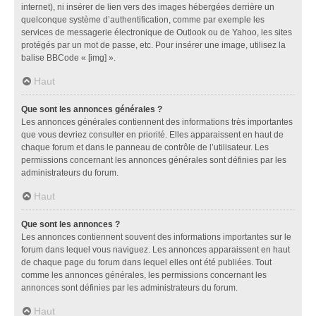
internet), ni insérer de lien vers des images hébergées derrière un
quelconque système d’authentification, comme par exemple les
services de messagerie électronique de Outlook ou de Yahoo, les sites
protégés par un mot de passe, etc. Pour insérer une image, utilisez la
balise BBCode « [img] ».
Haut
Que sont les annonces générales ?
Les annonces générales contiennent des informations très importantes
que vous devriez consulter en priorité. Elles apparaissent en haut de
chaque forum et dans le panneau de contrôle de l’utilisateur. Les
permissions concernant les annonces générales sont définies par les
administrateurs du forum.
Haut
Que sont les annonces ?
Les annonces contiennent souvent des informations importantes sur le
forum dans lequel vous naviguez. Les annonces apparaissent en haut
de chaque page du forum dans lequel elles ont été publiées. Tout
comme les annonces générales, les permissions concernant les
annonces sont définies par les administrateurs du forum.
Haut