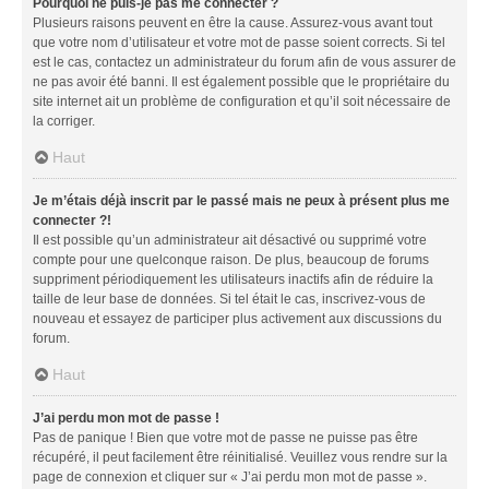
Pourquoi ne puis-je pas me connecter ?
Plusieurs raisons peuvent en être la cause. Assurez-vous avant tout
que votre nom d’utilisateur et votre mot de passe soient corrects. Si tel
est le cas, contactez un administrateur du forum afin de vous assurer de
ne pas avoir été banni. Il est également possible que le propriétaire du
site internet ait un problème de configuration et qu’il soit nécessaire de
la corriger.
Haut
Je m’étais déjà inscrit par le passé mais ne peux à présent plus me
connecter ?!
Il est possible qu’un administrateur ait désactivé ou supprimé votre
compte pour une quelconque raison. De plus, beaucoup de forums
suppriment périodiquement les utilisateurs inactifs afin de réduire la
taille de leur base de données. Si tel était le cas, inscrivez-vous de
nouveau et essayez de participer plus activement aux discussions du
forum.
Haut
J’ai perdu mon mot de passe !
Pas de panique ! Bien que votre mot de passe ne puisse pas être
récupéré, il peut facilement être réinitialisé. Veuillez vous rendre sur la
page de connexion et cliquer sur « J’ai perdu mon mot de passe ».