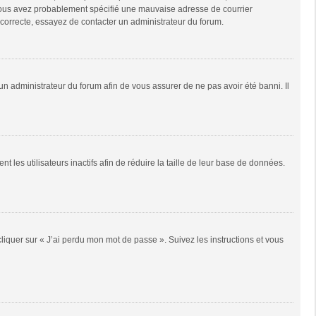
e, vous avez probablement spécifié une mauvaise adresse de courrier
it correcte, essayez de contacter un administrateur du forum.
 un administrateur du forum afin de vous assurer de ne pas avoir été banni. Il
es utilisateurs inactifs afin de réduire la taille de leur base de données.
cliquer sur « J’ai perdu mon mot de passe ». Suivez les instructions et vous