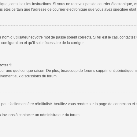
tronique, consultez les instructions. Si vous ne recevez pas de courrier électroniqu
 vous êtes certain que l’adresse de courrier électronique que vous avez spécifiée éta
nom d’utilisateur et votre mot de passe soient corrects. Si tel est le cas, contactez
configuration et qu’il soit nécessaire de la corriger.
ecter ?!
pour une quelconque raison. De plus, beaucoup de forums suppriment périodiquement l
activement aux discussions du forum.
peut facilement être réinitialisé. Veuillez vous rendre sur la page de connexion et 
 invitons à contacter un administrateur du forum.