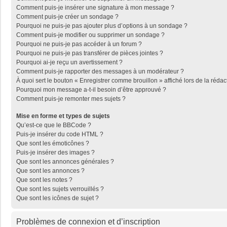
Comment puis-je insérer une signature à mon message ?
Comment puis-je créer un sondage ?
Pourquoi ne puis-je pas ajouter plus d’options à un sondage ?
Comment puis-je modifier ou supprimer un sondage ?
Pourquoi ne puis-je pas accéder à un forum ?
Pourquoi ne puis-je pas transférer de pièces jointes ?
Pourquoi ai-je reçu un avertissement ?
Comment puis-je rapporter des messages à un modérateur ?
À quoi sert le bouton « Enregistrer comme brouillon » affiché lors de la rédac
Pourquoi mon message a-t-il besoin d’être approuvé ?
Comment puis-je remonter mes sujets ?
Mise en forme et types de sujets
Qu’est-ce que le BBCode ?
Puis-je insérer du code HTML ?
Que sont les émoticônes ?
Puis-je insérer des images ?
Que sont les annonces générales ?
Que sont les annonces ?
Que sont les notes ?
Que sont les sujets verrouillés ?
Que sont les icônes de sujet ?
Problèmes de connexion et d’inscription