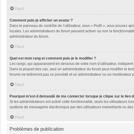
Haut
Comment puis-je afficher un avatar ?
Dans le panneau de contrôle de l’utilisateur, sous « Profil », vous pouvez ajo
locales. Les administrateurs du forum peuvent activer ou non la fonctionnalité
administrateur du forum.
Haut
Quel est mon rang et comment puis-je le modifier ?
Les rangs, qui apparaissent en dessous de votre nom d’utilisateur, indiquent 
Dans la plupart des cas, seul un administrateur du forum peut modifier le t
forums ne toléreront pas ce procédé et un administrateur ou un modérateur
Haut
Pourquoi m’est-il demandé de me connecter lorsque je clique sur le lien de
Si les administrateurs ont activé cette fonctionnalité, seuls les utilisateurs
système de messagerie électronique par des utilisateurs malveillants ou des 
Haut
Problèmes de publication