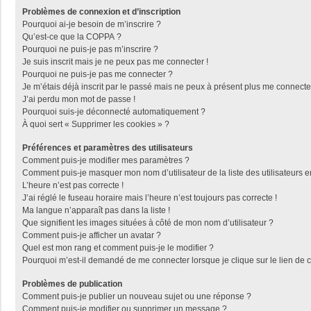
Problèmes de connexion et d’inscription
Pourquoi ai-je besoin de m’inscrire ?
Qu’est-ce que la COPPA ?
Pourquoi ne puis-je pas m’inscrire ?
Je suis inscrit mais je ne peux pas me connecter !
Pourquoi ne puis-je pas me connecter ?
Je m’étais déjà inscrit par le passé mais ne peux à présent plus me connecte
J’ai perdu mon mot de passe !
Pourquoi suis-je déconnecté automatiquement ?
À quoi sert « Supprimer les cookies » ?
Préférences et paramètres des utilisateurs
Comment puis-je modifier mes paramètres ?
Comment puis-je masquer mon nom d’utilisateur de la liste des utilisateurs e
L’heure n’est pas correcte !
J’ai réglé le fuseau horaire mais l’heure n’est toujours pas correcte !
Ma langue n’apparaît pas dans la liste !
Que signifient les images situées à côté de mon nom d’utilisateur ?
Comment puis-je afficher un avatar ?
Quel est mon rang et comment puis-je le modifier ?
Pourquoi m’est-il demandé de me connecter lorsque je clique sur le lien de co
Problèmes de publication
Comment puis-je publier un nouveau sujet ou une réponse ?
Comment puis-je modifier ou supprimer un message ?