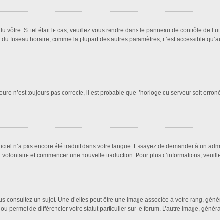
 du vôtre. Si tel était le cas, veuillez vous rendre dans le panneau de contrôle de l’u
u fuseau horaire, comme la plupart des autres paramètres, n’est accessible qu’aux ut
eure n’est toujours pas correcte, il est probable que l’horloge du serveur soit erro
logiciel n’a pas encore été traduit dans votre langue. Essayez de demander à un admin
ter volontaire et commencer une nouvelle traduction. Pour plus d’informations, veuil
us consultez un sujet. Une d’elles peut être une image associée à votre rang, géné
ou permet de différencier votre statut particulier sur le forum. L’autre image, gén