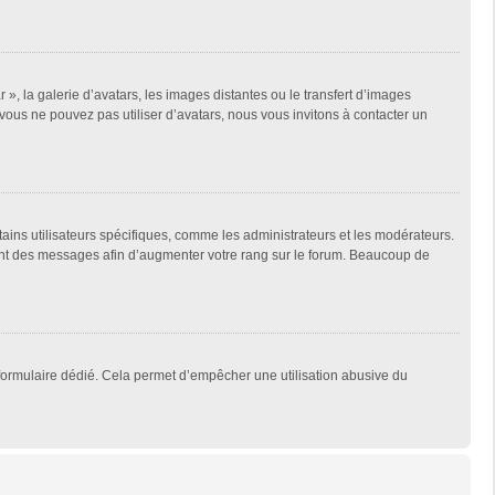
 », la galerie d’avatars, les images distantes ou le transfert d’images
 vous ne pouvez pas utiliser d’avatars, nous vous invitons à contacter un
tains utilisateurs spécifiques, comme les administrateurs et les modérateurs.
ment des messages afin d’augmenter votre rang sur le forum. Beaucoup de
un formulaire dédié. Cela permet d’empêcher une utilisation abusive du