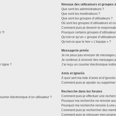
Niveaux des utilisateurs et groupes d
Que sont les administrateurs ?
Que sont les modérateurs ?
Que sont les groupes d’utilisateurs ?
Où sont les groupes d’utilisateurs et c
Comment puis-je devenir le responsable
r ?!
Pourquoi certains groupes d’utilisateu
Qu’est-ce qu’un « groupe d’utilisateurs
Qu’est-ce que le lien « L’équipe » ?
Messagerie privée
Je ne peux pas envoyer de messages p
Je continue à recevoir des messages pri
n ligne ?
J’ai reçu un courrier électronique indés
Amis et ignorés
À quoi sert ma liste d’amis et d’ignorés
Comment puis-je ajouter ou supprimer d
Recherche dans les forums
Comment puis-je effectuer une recher
urrier électronique d’un utilisateur ?
Pourquoi ma recherche ne renvoie aucu
Pourquoi ma recherche renvoie à une 
Comment puis-je rechercher des mem
Comment puis-je retrouver mes propre