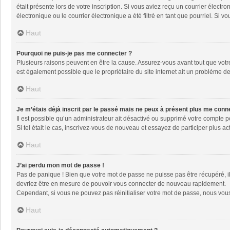
était présente lors de votre inscription. Si vous aviez reçu un courrier élec
électronique ou le courrier électronique a été filtré en tant que pourriel. Si
Haut
Pourquoi ne puis-je pas me connecter ?
Plusieurs raisons peuvent en être la cause. Assurez-vous avant tout que votre 
est également possible que le propriétaire du site internet ait un problème de 
Haut
Je m’étais déjà inscrit par le passé mais ne peux à présent plus me conn
Il est possible qu’un administrateur ait désactivé ou supprimé votre compte 
Si tel était le cas, inscrivez-vous de nouveau et essayez de participer plus 
Haut
J’ai perdu mon mot de passe !
Pas de panique ! Bien que votre mot de passe ne puisse pas être récupéré, il 
devriez être en mesure de pouvoir vous connecter de nouveau rapidement.
Cependant, si vous ne pouvez pas réinitialiser votre mot de passe, nous vous
Haut