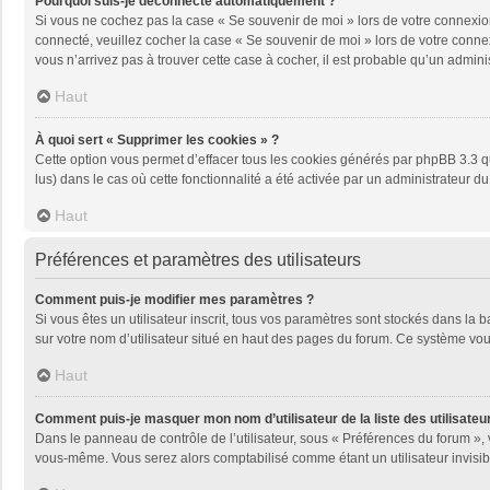
Pourquoi suis-je déconnecté automatiquement ?
Si vous ne cochez pas la case « Se souvenir de moi » lors de votre connexion
connecté, veuillez cocher la case « Se souvenir de moi » lors de votre conne
vous n’arrivez pas à trouver cette case à cocher, il est probable qu’un adminis
Haut
À quoi sert « Supprimer les cookies » ?
Cette option vous permet d’effacer tous les cookies générés par phpBB 3.3 qu
lus) dans le cas où cette fonctionnalité a été activée par un administrateu
Haut
Préférences et paramètres des utilisateurs
Comment puis-je modifier mes paramètres ?
Si vous êtes un utilisateur inscrit, tous vos paramètres sont stockés dans la
sur votre nom d’utilisateur situé en haut des pages du forum. Ce système vou
Haut
Comment puis-je masquer mon nom d’utilisateur de la liste des utilisateur
Dans le panneau de contrôle de l’utilisateur, sous « Préférences du forum », 
vous-même. Vous serez alors comptabilisé comme étant un utilisateur invisib