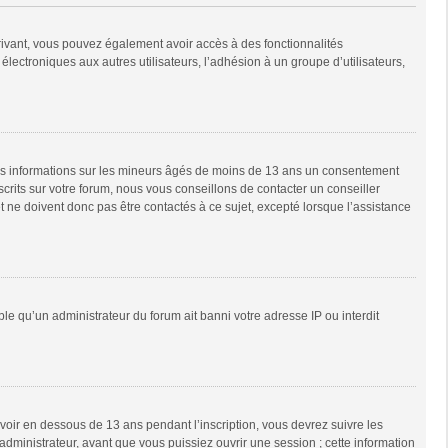
scrivant, vous pouvez également avoir accès à des fonctionnalités
 électroniques aux autres utilisateurs, l’adhésion à un groupe d’utilisateurs,
 des informations sur les mineurs âgés de moins de 13 ans un consentement
rits sur votre forum, nous vous conseillons de contacter un conseiller
 ne doivent donc pas être contactés à ce sujet, excepté lorsque l’assistance
ble qu’un administrateur du forum ait banni votre adresse IP ou interdit
 avoir en dessous de 13 ans pendant l’inscription, vous devrez suivre les
dministrateur, avant que vous puissiez ouvrir une session ; cette information