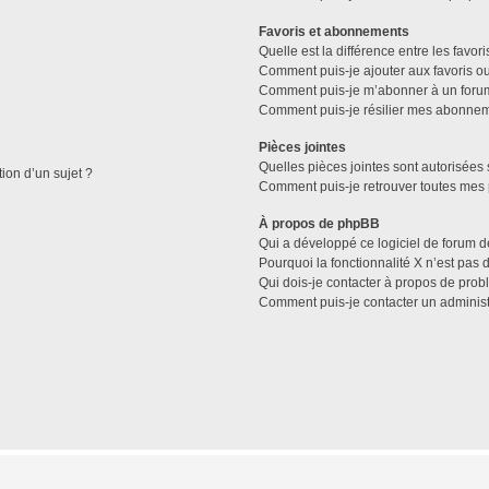
Favoris et abonnements
Quelle est la différence entre les favo
Comment puis-je ajouter aux favoris ou
Comment puis-je m’abonner à un forum
Comment puis-je résilier mes abonne
Pièces jointes
Quelles pièces jointes sont autorisées 
tion d’un sujet ?
Comment puis-je retrouver toutes mes 
À propos de phpBB
Qui a développé ce logiciel de forum d
Pourquoi la fonctionnalité X n’est pas 
Qui dois-je contacter à propos de prob
Comment puis-je contacter un administ