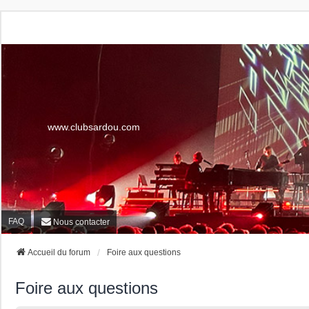
www.clubsardou.com
FAQ
Nous contacter
Accueil du forum
Foire aux questions
Foire aux questions