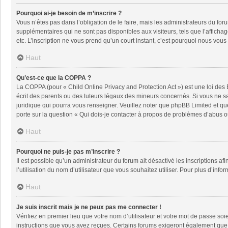
Pourquoi ai-je besoin de m’inscrire ?
Vous n’êtes pas dans l’obligation de le faire, mais les administrateurs du fo
supplémentaires qui ne sont pas disponibles aux visiteurs, tels que l’affichage
etc. L’inscription ne vous prend qu’un court instant, c’est pourquoi nous vou
Haut
Qu’est-ce que la COPPA ?
La COPPA (pour « Child Online Privacy and Protection Act ») est une loi des
écrit des parents ou des tuteurs légaux des mineurs concernés. Si vous ne sa
juridique qui pourra vous renseigner. Veuillez noter que phpBB Limited et qu
porte sur la question « Qui dois-je contacter à propos de problèmes d’abus ou
Haut
Pourquoi ne puis-je pas m’inscrire ?
Il est possible qu’un administrateur du forum ait désactivé les inscriptions a
l’utilisation du nom d’utilisateur que vous souhaitez utiliser. Pour plus d’info
Haut
Je suis inscrit mais je ne peux pas me connecter !
Vérifiez en premier lieu que votre nom d’utilisateur et votre mot de passe soi
instructions que vous avez reçues. Certains forums exigeront également que le