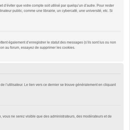
d’éviter que votre compte soit utilisé par quelqu’un d’autre. Pour rester
teur public, comme une librairie, un cybercafé, une université, etc. Si
tent également d’enregistrer le statut des messages (s’ils sont lus ou non
xion au forum, essayez de supprimer les cookies.
e l’utilisateur. Le lien vers ce dernier se trouve généralement en cliquant
on, vous ne serez visible que des administrateurs, des modérateurs et de