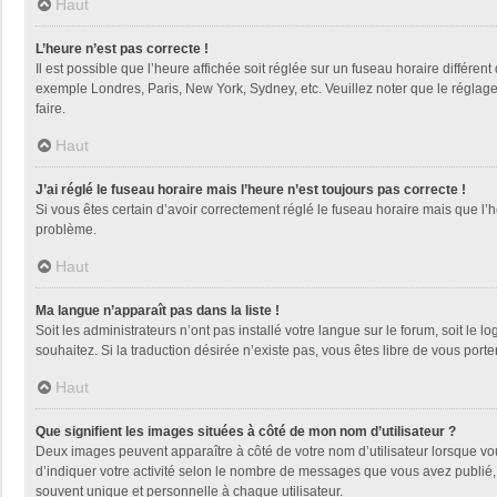
Haut
L’heure n’est pas correcte !
Il est possible que l’heure affichée soit réglée sur un fuseau horaire différent
exemple Londres, Paris, New York, Sydney, etc. Veuillez noter que le réglage d
faire.
Haut
J’ai réglé le fuseau horaire mais l’heure n’est toujours pas correcte !
Si vous êtes certain d’avoir correctement réglé le fuseau horaire mais que l’h
problème.
Haut
Ma langue n’apparaît pas dans la liste !
Soit les administrateurs n’ont pas installé votre langue sur le forum, soit le 
souhaitez. Si la traduction désirée n’existe pas, vous êtes libre de vous por
Haut
Que signifient les images situées à côté de mon nom d’utilisateur ?
Deux images peuvent apparaître à côté de votre nom d’utilisateur lorsque vo
d’indiquer votre activité selon le nombre de messages que vous avez publié, 
souvent unique et personnelle à chaque utilisateur.