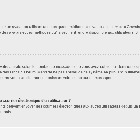
uter un avatar en utilisant une des quatre méthodes suivantes : le service « Gravatar
 des avatars et des méthodes qu’ils veuillent rendre disponible aux utilisateurs. Si
votre activité selon le nombre de messages que vous avez publié ou identifient cer
exte des rangs du forum. Merci de ne pas abuser de ce système en publiant inutile
 pourra vous sanctionner en abaissant votre compteur de messages.
 courrier électronique d’un utilisateur ?
 inscrits peuvent envoyer des courriers électroniques aux autres utilisateurs depuis 
robots.