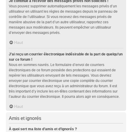
Je continue à recevoir des messages privés non sollicités !
Vous pouvez supprimer automatiquement les messages privés d’un
utilisateur en utilisant les règles de messages depuis le panneau de
contrôle de l’utilisateur. Si vous recevez des messages privés de
manière abusive de la part d’un autre utilisateur, rapportez ces
messages aux modérateurs. Ils peuvent empêcher un utilisateur
d’envoyer des messages privés.
Haut
J’ai reçu un courrier électronique indésirable de la part de quelqu’un
sur ce forum !
Nous en sommes navrés. Le formulaire d’envoi de courriers
électroniques de ce forum possède des protections qui essaient de
repérer les utilisateurs envoyant de tels messages. Vous devriez
envoyer par courrier électronique une copie complète du courrier
électronique que vous avez reçu à un administrateur du forum. Il est
très important d’y inclure les en-têtes contenant des informations sur
l’auteur du courrier électronique. Il pourra alors agir en conséquence.
Haut
Amis et ignorés
À quoi sert ma liste d’amis et d’ignorés ?