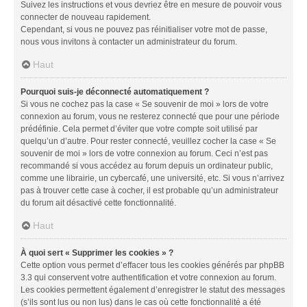
Suivez les instructions et vous devriez être en mesure de pouvoir vous
connecter de nouveau rapidement.
Cependant, si vous ne pouvez pas réinitialiser votre mot de passe,
nous vous invitons à contacter un administrateur du forum.
Haut
Pourquoi suis-je déconnecté automatiquement ?
Si vous ne cochez pas la case « Se souvenir de moi » lors de votre
connexion au forum, vous ne resterez connecté que pour une période
prédéfinie. Cela permet d’éviter que votre compte soit utilisé par
quelqu’un d’autre. Pour rester connecté, veuillez cocher la case « Se
souvenir de moi » lors de votre connexion au forum. Ceci n’est pas
recommandé si vous accédez au forum depuis un ordinateur public,
comme une librairie, un cybercafé, une université, etc. Si vous n’arrivez
pas à trouver cette case à cocher, il est probable qu’un administrateur
du forum ait désactivé cette fonctionnalité.
Haut
À quoi sert « Supprimer les cookies » ?
Cette option vous permet d’effacer tous les cookies générés par phpBB
3.3 qui conservent votre authentification et votre connexion au forum.
Les cookies permettent également d’enregistrer le statut des messages
(s’ils sont lus ou non lus) dans le cas où cette fonctionnalité a été