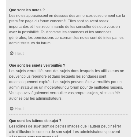
Que sont les notes ?
Les notes apparaissent en dessous des annonces et seulement sur la
première page du forum concerné. Elles sont souvent assez
importantes et il est recommandé de les consulter dès que vous en
avez la possibilité. Tout comme les annonces et les annonces
générales, les permissions concernant les notes sont définies par les
administrateurs du forum.
Haut
Que sont les sujets verrouillés ?
Les sujets verrouillés sont des sujets dans lesquels les utilisateurs ne
peuvent plus répondre et dans lesquels les sondages sont
automatiquement expirés. Les sujets peuvent être verrouillés par un
administrateur ou un modérateur du forum pour de multiples raisons.
Vous pouvez également verrouiller vos propres sujets, si cela a été
autorisé par les administrateurs.
Haut
Que sont les icônes de sujet ?
Les icônes de sujet sont de petites images que l’auteur peut insérer
afin d’illustrer le contenu de son sujet. Les administrateurs peuvent