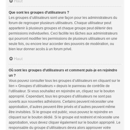
Haut
Que sont les groupes d’utilisateurs ?
Les groupes d’utilisateurs sont une façon pour les administrateurs du
forum de regrouper plusieurs utilisateurs. Chaque utilisateur peut
appartenir à plusieurs groupes et chaque groupe peut détenir des
permissions individuelles. Ceci facilite les tâches aux administrateurs
qui pourront modifier les permissions de plusieurs utilisateurs en une
seule fois, ou encore leur accorder des pouvoirs de modération, ou
bien leur donner accès à un forum privé.
Haut
Où sont les groupes d’utilisateurs et comment puis-je en rejoindre
un ?
Vous pouvez consulter tous les groupes d’utilisateurs en cliquant sur le
lien « Groupes d’utilisateurs » depuis le panneau de contrôle de
l’utilisateur. Si vous souhaitez en rejoindre un, cliquez sur le bouton
approprié. Cependant, tous les groupes d’utilisateurs ne sont pas
ouverts aux nouvelles adhésions. Certains peuvent nécessiter une
approbation, d’autres peuvent être privés et d’autres peuvent même
être invisibles. Si le groupe est public, vous pouvez le rejoindre en
cliquant sur le bouton dédié. Si le groupe est restreint et nécessite une
approbation, vous devez cliquer également sur le bouton approprié. Le
responsable du groupe d’utilisateurs devra alors approuver votre