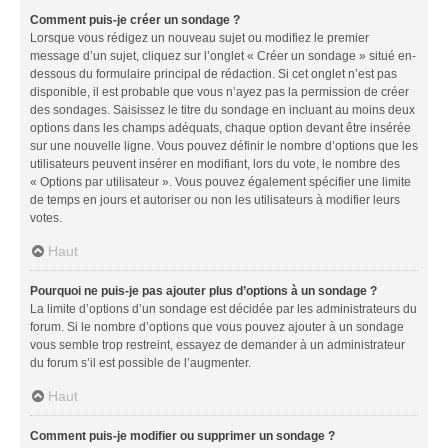
Comment puis-je créer un sondage ?
Lorsque vous rédigez un nouveau sujet ou modifiez le premier
message d’un sujet, cliquez sur l’onglet « Créer un sondage » situé en-
dessous du formulaire principal de rédaction. Si cet onglet n’est pas
disponible, il est probable que vous n’ayez pas la permission de créer
des sondages. Saisissez le titre du sondage en incluant au moins deux
options dans les champs adéquats, chaque option devant être insérée
sur une nouvelle ligne. Vous pouvez définir le nombre d’options que les
utilisateurs peuvent insérer en modifiant, lors du vote, le nombre des
« Options par utilisateur ». Vous pouvez également spécifier une limite
de temps en jours et autoriser ou non les utilisateurs à modifier leurs
votes.
Haut
Pourquoi ne puis-je pas ajouter plus d’options à un sondage ?
La limite d’options d’un sondage est décidée par les administrateurs du
forum. Si le nombre d’options que vous pouvez ajouter à un sondage
vous semble trop restreint, essayez de demander à un administrateur
du forum s’il est possible de l’augmenter.
Haut
Comment puis-je modifier ou supprimer un sondage ?