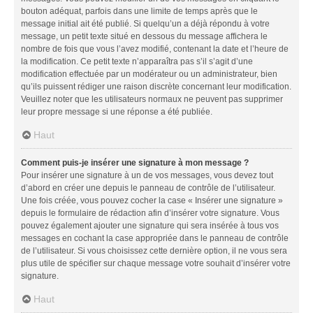
bouton adéquat, parfois dans une limite de temps après que le
message initial ait été publié. Si quelqu’un a déjà répondu à votre
message, un petit texte situé en dessous du message affichera le
nombre de fois que vous l’avez modifié, contenant la date et l’heure de
la modification. Ce petit texte n’apparaîtra pas s’il s’agit d’une
modification effectuée par un modérateur ou un administrateur, bien
qu’ils puissent rédiger une raison discrète concernant leur modification.
Veuillez noter que les utilisateurs normaux ne peuvent pas supprimer
leur propre message si une réponse a été publiée.
Haut
Comment puis-je insérer une signature à mon message ?
Pour insérer une signature à un de vos messages, vous devez tout
d’abord en créer une depuis le panneau de contrôle de l’utilisateur.
Une fois créée, vous pouvez cocher la case « Insérer une signature »
depuis le formulaire de rédaction afin d’insérer votre signature. Vous
pouvez également ajouter une signature qui sera insérée à tous vos
messages en cochant la case appropriée dans le panneau de contrôle
de l’utilisateur. Si vous choisissez cette dernière option, il ne vous sera
plus utile de spécifier sur chaque message votre souhait d’insérer votre
signature.
Haut