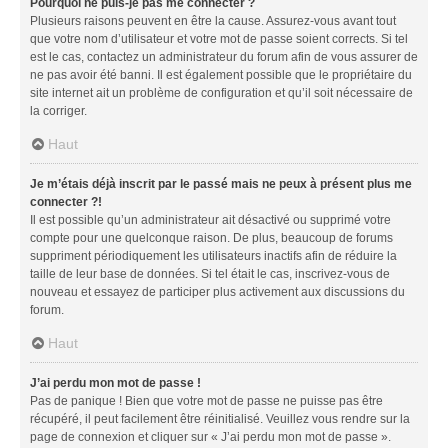
Pourquoi ne puis-je pas me connecter ?
Plusieurs raisons peuvent en être la cause. Assurez-vous avant tout
que votre nom d’utilisateur et votre mot de passe soient corrects. Si tel
est le cas, contactez un administrateur du forum afin de vous assurer de
ne pas avoir été banni. Il est également possible que le propriétaire du
site internet ait un problème de configuration et qu’il soit nécessaire de
la corriger.
Haut
Je m’étais déjà inscrit par le passé mais ne peux à présent plus me
connecter ?!
Il est possible qu’un administrateur ait désactivé ou supprimé votre
compte pour une quelconque raison. De plus, beaucoup de forums
suppriment périodiquement les utilisateurs inactifs afin de réduire la
taille de leur base de données. Si tel était le cas, inscrivez-vous de
nouveau et essayez de participer plus activement aux discussions du
forum.
Haut
J’ai perdu mon mot de passe !
Pas de panique ! Bien que votre mot de passe ne puisse pas être
récupéré, il peut facilement être réinitialisé. Veuillez vous rendre sur la
page de connexion et cliquer sur « J’ai perdu mon mot de passe ».