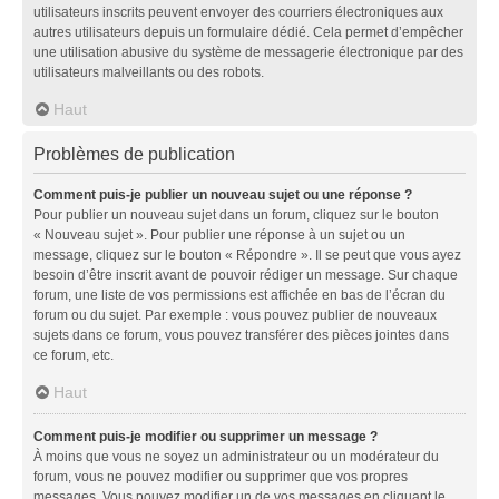
utilisateurs inscrits peuvent envoyer des courriers électroniques aux
autres utilisateurs depuis un formulaire dédié. Cela permet d’empêcher
une utilisation abusive du système de messagerie électronique par des
utilisateurs malveillants ou des robots.
Haut
Problèmes de publication
Comment puis-je publier un nouveau sujet ou une réponse ?
Pour publier un nouveau sujet dans un forum, cliquez sur le bouton
« Nouveau sujet ». Pour publier une réponse à un sujet ou un
message, cliquez sur le bouton « Répondre ». Il se peut que vous ayez
besoin d’être inscrit avant de pouvoir rédiger un message. Sur chaque
forum, une liste de vos permissions est affichée en bas de l’écran du
forum ou du sujet. Par exemple : vous pouvez publier de nouveaux
sujets dans ce forum, vous pouvez transférer des pièces jointes dans
ce forum, etc.
Haut
Comment puis-je modifier ou supprimer un message ?
À moins que vous ne soyez un administrateur ou un modérateur du
forum, vous ne pouvez modifier ou supprimer que vos propres
messages. Vous pouvez modifier un de vos messages en cliquant le