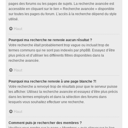
pages des forums ou les pages de sujets. La recherche avancée est
accessible en cliquant sur le lien « Recherche avancée » disponible
sur toutes les pages du forum. L’accès à la recherche dépend du style
utilisé.
Haut
Pourquoi ma recherche ne renvoie aucun résultat ?
Votre recherche était probablement trop vague ou incluait trop de
termes communs qui ne sont pas indexés par phpBB. Essayez d’être
plus précis et d’utiliser les différents filtres disponibles dans la
recherche avancée.
Haut
Pourquoi ma recherche renvoie à une page blanche ?!
Votre recherche a renvoyé trop de résultats pour que le serveur puisse
les afficher. Utilisez la recherche avancée et essayez d’être plus précis
dans les termes employés et dans la sélection des forums dans
lesquels vous souhaitez effectuer une recherche.
Haut
Comment puis-je rechercher des membres ?
Veuillez vous rendre sur la page « Membres » puis cliquer sur le lien