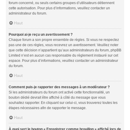
forum concerné, ou seuls certains groupes d’utilisateurs détiennent
cette autorisation. Pour plus d’informations, veuillez contacter un
administrateur du forum.
Haut
Pourquoi ai-je reçu un avertissement ?
Chaque forum a son propre ensemble de règles. Si vous ne respectez
pas une de ces règles, vous recevrez un avertissement. Veuillez noter
que cette décision n’appartient qu’aux administrateurs du forum, phpBB
Limited n’est en aucun cas responsable du règlement instauré sur cet
espace. Pour plus d’informations, veuillez contacter un administrateur
du forum.
Haut
Comment puis-je rapporter des messages à un modérateur ?
Si les administrateurs du forum ont activé cette fonctionnalité, un
bouton dédié devrait être affiché à côté du message que vous
souhaitez rapporter. En cliquant sur celui-ci, vous trouverez toutes les
étapes nécessaires afin de rapporter le message.
Haut
À quoi sert le bouton « Enregistrer comme brouillon » affiché lors de