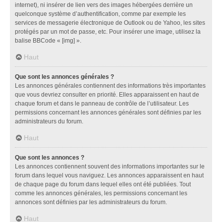
internet), ni insérer de lien vers des images hébergées derrière un
quelconque système d’authentification, comme par exemple les
services de messagerie électronique de Outlook ou de Yahoo, les sites
protégés par un mot de passe, etc. Pour insérer une image, utilisez la
balise BBCode « [img] ».
Haut
Que sont les annonces générales ?
Les annonces générales contiennent des informations très importantes
que vous devriez consulter en priorité. Elles apparaissent en haut de
chaque forum et dans le panneau de contrôle de l’utilisateur. Les
permissions concernant les annonces générales sont définies par les
administrateurs du forum.
Haut
Que sont les annonces ?
Les annonces contiennent souvent des informations importantes sur le
forum dans lequel vous naviguez. Les annonces apparaissent en haut
de chaque page du forum dans lequel elles ont été publiées. Tout
comme les annonces générales, les permissions concernant les
annonces sont définies par les administrateurs du forum.
Haut