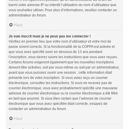
banni votre adresse IP ou interdit l’utilisation du nom d’utilisateur que
vous souhaitez utiliser. Pour plus d’informations, veuillez contacter un
administrateur du forum.
Haut
Je suis inscrit mais je ne peux pas me connecter !
Vérifiez en premier lieu que votre nom d’utilisateur et votre mot de
passe soient corrects. Si la fonctionnalité de la COPPA est activée et
que vous avez spécifié avoir en dessous de 13 ans pendant
l’inscription, vous devrez suivre les instructions que vous avez reçues.
Certains forums exigeront également que les nouvelles inscriptions
doivent être activées, soit par vous-même ou soit par un administrateur,
avant que vous puissiez ouvrir une session ; cette information était
présente lors de votre inscription. Si vous aviez reçu un courrier
électronique, consultez les instructions. Si vous ne recevez pas de
courrier électronique, vous avez probablement spécifié une mauvaise
adresse de courrier électronique ou le courrier électronique a été filtré
en tant que pourriel. Si vous êtes certain que l’adresse de courrier
électronique que vous avez spécifiée était correcte, essayez de
contacter un administrateur du forum.
Haut