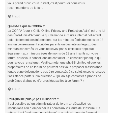
vous prend qu’un court instant, c’est pourquoi nous vous
recommandons de le faire.
Haut
Qu’est-ce que la COPPA ?
La COPPA (pour « Child Online Privacy and Protection Act ») est une loi
des États-Unis d’Amérique qui demande aux sites internet collectant
potentiellement des informations sur les mineurs âgés de moins de 13
ans un consentement écrit des parents ou des tuteurs légaux des
mineurs concernés. Si vous ne savez pas si cette loi s’applique
également aux mineurs âgés de moins de 13 ans inscrits sur votre
forum, nous vous conseillons de contacter un conseiller juridique qui
pourra vous renseigner. Veuillez noter que phpBB Limited et que les
propriétaires de ce forum ne peuvent pas vous proposer d’assistance
légale et ne doivent donc pas être contactés à ce sujet, excepté lorsque
l’assistance porte sur la question « Qui dois-je contacter à propos de
problèmes d’abus ou d’ordres légaux liés à ce forum ? ».
Haut
Pourquoi ne puis-je pas m’inscrire ?
Il est possible qu’un administrateur du forum ait désactivé les
inscriptions afin d’empêcher les nouveaux visiteurs de s’inscrire. De
même, il est également possible qu’un administrateur du forum ait