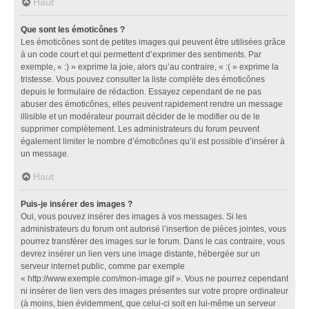
Haut
Que sont les émoticônes ?
Les émoticônes sont de petites images qui peuvent être utilisées grâce
à un code court et qui permettent d’exprimer des sentiments. Par
exemple, « :) » exprime la joie, alors qu’au contraire, « :( » exprime la
tristesse. Vous pouvez consulter la liste complète des émoticônes
depuis le formulaire de rédaction. Essayez cependant de ne pas
abuser des émoticônes, elles peuvent rapidement rendre un message
illisible et un modérateur pourrait décider de le modifier ou de le
supprimer complètement. Les administrateurs du forum peuvent
également limiter le nombre d’émoticônes qu’il est possible d’insérer à
un message.
Haut
Puis-je insérer des images ?
Oui, vous pouvez insérer des images à vos messages. Si les
administrateurs du forum ont autorisé l’insertion de pièces jointes, vous
pourrez transférer des images sur le forum. Dans le cas contraire, vous
devrez insérer un lien vers une image distante, hébergée sur un
serveur internet public, comme par exemple
« http://www.exemple.com/mon-image.gif ». Vous ne pourrez cependant
ni insérer de lien vers des images présentes sur votre propre ordinateur
(à moins, bien évidemment, que celui-ci soit en lui-même un serveur