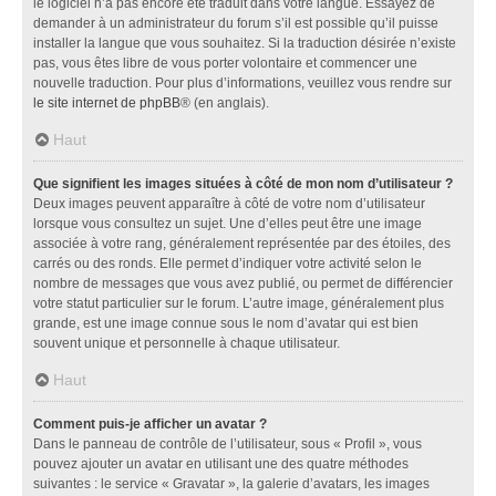
le logiciel n’a pas encore été traduit dans votre langue. Essayez de
demander à un administrateur du forum s’il est possible qu’il puisse
installer la langue que vous souhaitez. Si la traduction désirée n’existe
pas, vous êtes libre de vous porter volontaire et commencer une
nouvelle traduction. Pour plus d’informations, veuillez vous rendre sur
le site internet de phpBB
® (en anglais).
Haut
Que signifient les images situées à côté de mon nom d’utilisateur ?
Deux images peuvent apparaître à côté de votre nom d’utilisateur
lorsque vous consultez un sujet. Une d’elles peut être une image
associée à votre rang, généralement représentée par des étoiles, des
carrés ou des ronds. Elle permet d’indiquer votre activité selon le
nombre de messages que vous avez publié, ou permet de différencier
votre statut particulier sur le forum. L’autre image, généralement plus
grande, est une image connue sous le nom d’avatar qui est bien
souvent unique et personnelle à chaque utilisateur.
Haut
Comment puis-je afficher un avatar ?
Dans le panneau de contrôle de l’utilisateur, sous « Profil », vous
pouvez ajouter un avatar en utilisant une des quatre méthodes
suivantes : le service « Gravatar », la galerie d’avatars, les images