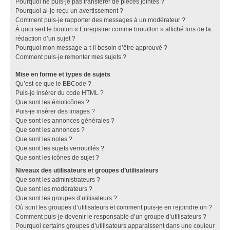
Pourquoi ne puis-je pas transférer de pièces jointes ?
Pourquoi ai-je reçu un avertissement ?
Comment puis-je rapporter des messages à un modérateur ?
À quoi sert le bouton « Enregistrer comme brouillon » affiché lors de la
rédaction d’un sujet ?
Pourquoi mon message a-t-il besoin d’être approuvé ?
Comment puis-je remonter mes sujets ?
Mise en forme et types de sujets
Qu’est-ce que le BBCode ?
Puis-je insérer du code HTML ?
Que sont les émoticônes ?
Puis-je insérer des images ?
Que sont les annonces générales ?
Que sont les annonces ?
Que sont les notes ?
Que sont les sujets verrouillés ?
Que sont les icônes de sujet ?
Niveaux des utilisateurs et groupes d’utilisateurs
Que sont les administrateurs ?
Que sont les modérateurs ?
Que sont les groupes d’utilisateurs ?
Où sont les groupes d’utilisateurs et comment puis-je en rejoindre un ?
Comment puis-je devenir le responsable d’un groupe d’utilisateurs ?
Pourquoi certains groupes d’utilisateurs apparaissent dans une couleur