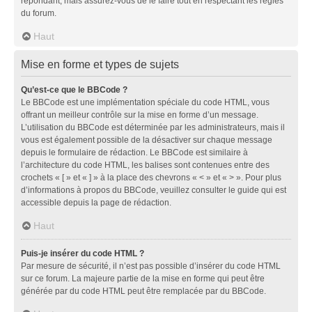
répondant, mais assurez-vous de le faire tout en respectant les règles
du forum.
Haut
Mise en forme et types de sujets
Qu’est-ce que le BBCode ?
Le BBCode est une implémentation spéciale du code HTML, vous
offrant un meilleur contrôle sur la mise en forme d’un message.
L’utilisation du BBCode est déterminée par les administrateurs, mais il
vous est également possible de la désactiver sur chaque message
depuis le formulaire de rédaction. Le BBCode est similaire à
l’architecture du code HTML, les balises sont contenues entre des
crochets « [ » et « ] » à la place des chevrons « < » et « > ». Pour plus
d’informations à propos du BBCode, veuillez consulter le guide qui est
accessible depuis la page de rédaction.
Haut
Puis-je insérer du code HTML ?
Par mesure de sécurité, il n’est pas possible d’insérer du code HTML
sur ce forum. La majeure partie de la mise en forme qui peut être
générée par du code HTML peut être remplacée par du BBCode.