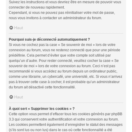
Suivez les instructions et vous devriez être en mesure de pouvoir vous
connecter de nouveau rapidement.
Cependant, si vous ne pouvez pas réinitialiser votre mot de passe,
nous vous invitons à contacter un administrateur du forum.
Haut
Pourquoi suis-je déconnecté automatiquement ?
Si vous ne cochez pas la case « Se souvenir de moi » lors de votre
connexion au forum, vous ne resterez connecté que pour une période
prédéfinie. Cela permet d’éviter que votre compte soit utilisé par
quelqu’un d’autre. Pour rester connecté, veuillez cocher la case « Se
souvenir de moi » lors de votre connexion au forum. Ceci n’est pas
recommandé si vous accédez au forum depuis un ordinateur public,
comme une librairie, un cybercafé, une université, etc. Si vous n’arrivez
pas à trouver cette case à cocher, il est probable qu’un administrateur
du forum ait désactivé cette fonctionnalité.
Haut
À quoi sert « Supprimer les cookies » ?
Cette option vous permet d’effacer tous les cookies générés par phpBB
3.3 qui conservent votre authentification et votre connexion au forum.
Les cookies permettent également d’enregistrer le statut des messages
(s’ils sont lus ou non lus) dans le cas où cette fonctionnalité a été