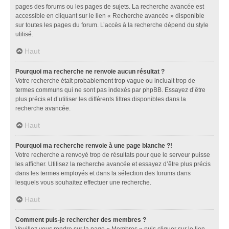
pages des forums ou les pages de sujets. La recherche avancée est
accessible en cliquant sur le lien « Recherche avancée » disponible
sur toutes les pages du forum. L’accès à la recherche dépend du style
utilisé.
Haut
Pourquoi ma recherche ne renvoie aucun résultat ?
Votre recherche était probablement trop vague ou incluait trop de
termes communs qui ne sont pas indexés par phpBB. Essayez d’être
plus précis et d’utiliser les différents filtres disponibles dans la
recherche avancée.
Haut
Pourquoi ma recherche renvoie à une page blanche ?!
Votre recherche a renvoyé trop de résultats pour que le serveur puisse
les afficher. Utilisez la recherche avancée et essayez d’être plus précis
dans les termes employés et dans la sélection des forums dans
lesquels vous souhaitez effectuer une recherche.
Haut
Comment puis-je rechercher des membres ?
Veuillez vous rendre sur la page « Membres » puis cliquer sur le lien