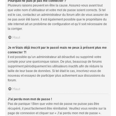
Pourquoi ne puis-je pas me connecter ?
Plusieurs raisons peuvent en être la cause. Assurez-vous avant tout
que votre nom d’utilisateur et votre mot de passe soient corrects. Si tel
est le cas, contactez un administrateur du forum afin de vous assurer de
ne pas avoir été banni. Il est également possible que le propriétaire du
site internet ait un problème de configuration et qu’il soit nécessaire de
la corriger.
Haut
Je m’étais déjà inscrit par le passé mais ne peux à présent plus me
connecter ?!
Il est possible qu’un administrateur ait désactivé ou supprimé votre
compte pour une quelconque raison. De plus, beaucoup de forums
suppriment périodiquement les utilisateurs inactifs afin de réduire la
taille de leur base de données. Si tel était le cas, inscrivez-vous de
nouveau et essayez de participer plus activement aux discussions du
forum.
Haut
J’ai perdu mon mot de passe !
Pas de panique ! Bien que votre mot de passe ne puisse pas être
récupéré, il peut facilement être réinitialisé. Veuillez vous rendre sur la
page de connexion et cliquer sur « J’ai perdu mon mot de passe ».