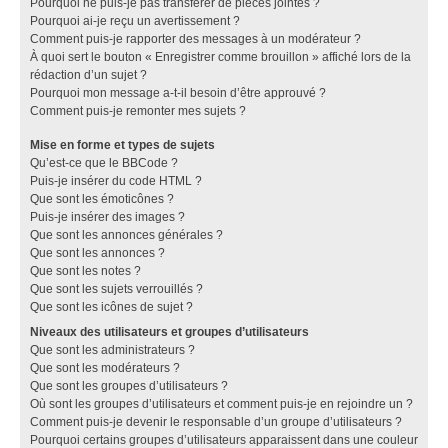
Pourquoi ne puis-je pas transférer de pièces jointes ?
Pourquoi ai-je reçu un avertissement ?
Comment puis-je rapporter des messages à un modérateur ?
À quoi sert le bouton « Enregistrer comme brouillon » affiché lors de la
rédaction d’un sujet ?
Pourquoi mon message a-t-il besoin d’être approuvé ?
Comment puis-je remonter mes sujets ?
Mise en forme et types de sujets
Qu’est-ce que le BBCode ?
Puis-je insérer du code HTML ?
Que sont les émoticônes ?
Puis-je insérer des images ?
Que sont les annonces générales ?
Que sont les annonces ?
Que sont les notes ?
Que sont les sujets verrouillés ?
Que sont les icônes de sujet ?
Niveaux des utilisateurs et groupes d’utilisateurs
Que sont les administrateurs ?
Que sont les modérateurs ?
Que sont les groupes d’utilisateurs ?
Où sont les groupes d’utilisateurs et comment puis-je en rejoindre un ?
Comment puis-je devenir le responsable d’un groupe d’utilisateurs ?
Pourquoi certains groupes d’utilisateurs apparaissent dans une couleur