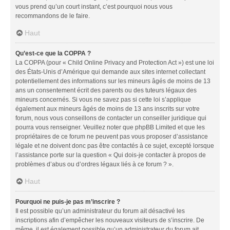
vous prend qu’un court instant, c’est pourquoi nous vous
recommandons de le faire.
Haut
Qu’est-ce que la COPPA ?
La COPPA (pour « Child Online Privacy and Protection Act ») est une loi
des États-Unis d’Amérique qui demande aux sites internet collectant
potentiellement des informations sur les mineurs âgés de moins de 13
ans un consentement écrit des parents ou des tuteurs légaux des
mineurs concernés. Si vous ne savez pas si cette loi s’applique
également aux mineurs âgés de moins de 13 ans inscrits sur votre
forum, nous vous conseillons de contacter un conseiller juridique qui
pourra vous renseigner. Veuillez noter que phpBB Limited et que les
propriétaires de ce forum ne peuvent pas vous proposer d’assistance
légale et ne doivent donc pas être contactés à ce sujet, excepté lorsque
l’assistance porte sur la question « Qui dois-je contacter à propos de
problèmes d’abus ou d’ordres légaux liés à ce forum ? ».
Haut
Pourquoi ne puis-je pas m’inscrire ?
Il est possible qu’un administrateur du forum ait désactivé les
inscriptions afin d’empêcher les nouveaux visiteurs de s’inscrire. De
même, il est également possible qu’un administrateur du forum ait