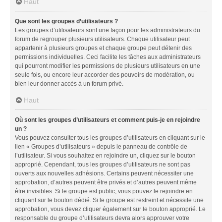
Haut
Que sont les groupes d’utilisateurs ?
Les groupes d’utilisateurs sont une façon pour les administrateurs du
forum de regrouper plusieurs utilisateurs. Chaque utilisateur peut
appartenir à plusieurs groupes et chaque groupe peut détenir des
permissions individuelles. Ceci facilite les tâches aux administrateurs
qui pourront modifier les permissions de plusieurs utilisateurs en une
seule fois, ou encore leur accorder des pouvoirs de modération, ou
bien leur donner accès à un forum privé.
Haut
Où sont les groupes d’utilisateurs et comment puis-je en rejoindre
un ?
Vous pouvez consulter tous les groupes d’utilisateurs en cliquant sur le
lien « Groupes d’utilisateurs » depuis le panneau de contrôle de
l’utilisateur. Si vous souhaitez en rejoindre un, cliquez sur le bouton
approprié. Cependant, tous les groupes d’utilisateurs ne sont pas
ouverts aux nouvelles adhésions. Certains peuvent nécessiter une
approbation, d’autres peuvent être privés et d’autres peuvent même
être invisibles. Si le groupe est public, vous pouvez le rejoindre en
cliquant sur le bouton dédié. Si le groupe est restreint et nécessite une
approbation, vous devez cliquer également sur le bouton approprié. Le
responsable du groupe d’utilisateurs devra alors approuver votre