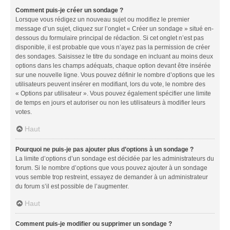
Comment puis-je créer un sondage ?
Lorsque vous rédigez un nouveau sujet ou modifiez le premier
message d’un sujet, cliquez sur l’onglet « Créer un sondage » situé en-
dessous du formulaire principal de rédaction. Si cet onglet n’est pas
disponible, il est probable que vous n’ayez pas la permission de créer
des sondages. Saisissez le titre du sondage en incluant au moins deux
options dans les champs adéquats, chaque option devant être insérée
sur une nouvelle ligne. Vous pouvez définir le nombre d’options que les
utilisateurs peuvent insérer en modifiant, lors du vote, le nombre des
« Options par utilisateur ». Vous pouvez également spécifier une limite
de temps en jours et autoriser ou non les utilisateurs à modifier leurs
votes.
Haut
Pourquoi ne puis-je pas ajouter plus d’options à un sondage ?
La limite d’options d’un sondage est décidée par les administrateurs du
forum. Si le nombre d’options que vous pouvez ajouter à un sondage
vous semble trop restreint, essayez de demander à un administrateur
du forum s’il est possible de l’augmenter.
Haut
Comment puis-je modifier ou supprimer un sondage ?