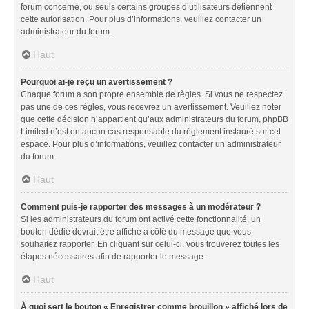
forum concerné, ou seuls certains groupes d’utilisateurs détiennent
cette autorisation. Pour plus d’informations, veuillez contacter un
administrateur du forum.
Haut
Pourquoi ai-je reçu un avertissement ?
Chaque forum a son propre ensemble de règles. Si vous ne respectez
pas une de ces règles, vous recevrez un avertissement. Veuillez noter
que cette décision n’appartient qu’aux administrateurs du forum, phpBB
Limited n’est en aucun cas responsable du règlement instauré sur cet
espace. Pour plus d’informations, veuillez contacter un administrateur
du forum.
Haut
Comment puis-je rapporter des messages à un modérateur ?
Si les administrateurs du forum ont activé cette fonctionnalité, un
bouton dédié devrait être affiché à côté du message que vous
souhaitez rapporter. En cliquant sur celui-ci, vous trouverez toutes les
étapes nécessaires afin de rapporter le message.
Haut
À quoi sert le bouton « Enregistrer comme brouillon » affiché lors de