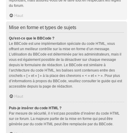
répondant, mais assurez-vous de le faire tout en respectant les règles
du forum.
Haut
Mise en forme et types de sujets
Qu’est-ce que le BBCode ?
Le BBCode est une implémentation spéciale du code HTML, vous
offrant un meilleur contrôle sur la mise en forme d’un message.
L’utilisation du BBCode est déterminée par les administrateurs, mais il
vous est également possible de la désactiver sur chaque message
depuis le formulaire de rédaction. Le BBCode est similaire à
l’architecture du code HTML, les balises sont contenues entre des
crochets « [ » et « ] » à la place des chevrons « < » et « > ». Pour plus
d’informations à propos du BBCode, veuillez consulter le guide qui est
accessible depuis la page de rédaction.
Haut
Puis-je insérer du code HTML ?
Par mesure de sécurité, il n’est pas possible d’insérer du code HTML
sur ce forum. La majeure partie de la mise en forme qui peut être
générée par du code HTML peut être remplacée par du BBCode.