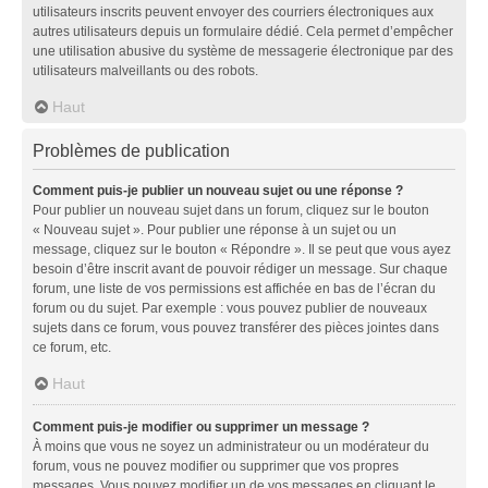
utilisateurs inscrits peuvent envoyer des courriers électroniques aux
autres utilisateurs depuis un formulaire dédié. Cela permet d’empêcher
une utilisation abusive du système de messagerie électronique par des
utilisateurs malveillants ou des robots.
Haut
Problèmes de publication
Comment puis-je publier un nouveau sujet ou une réponse ?
Pour publier un nouveau sujet dans un forum, cliquez sur le bouton
« Nouveau sujet ». Pour publier une réponse à un sujet ou un
message, cliquez sur le bouton « Répondre ». Il se peut que vous ayez
besoin d’être inscrit avant de pouvoir rédiger un message. Sur chaque
forum, une liste de vos permissions est affichée en bas de l’écran du
forum ou du sujet. Par exemple : vous pouvez publier de nouveaux
sujets dans ce forum, vous pouvez transférer des pièces jointes dans
ce forum, etc.
Haut
Comment puis-je modifier ou supprimer un message ?
À moins que vous ne soyez un administrateur ou un modérateur du
forum, vous ne pouvez modifier ou supprimer que vos propres
messages. Vous pouvez modifier un de vos messages en cliquant le