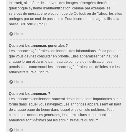
internet), ni insérer de lien vers des images hébergées derrière un
quelconque système d’authentification, comme par exemple les
services de messagerie électronique de Outlook ou de Yahoo, les sites
protégés par un mot de passe, etc. Pour insérer une image, utilisez la
balise BBCode « [img] ».
Haut
Que sont les annonces générales ?
Les annonces générales contiennent des informations très importantes
que vous devriez consulter en priorité. Elles apparaissent en haut de
chaque forum et dans le panneau de contrôle de l’utilisateur. Les
permissions concernant les annonces générales sont définies par les
administrateurs du forum.
Haut
Que sont les annonces ?
Les annonces contiennent souvent des informations importantes sur le
forum dans lequel vous naviguez. Les annonces apparaissent en haut
de chaque page du forum dans lequel elles ont été publiées. Tout
comme les annonces générales, les permissions concernant les
annonces sont définies par les administrateurs du forum.
Haut