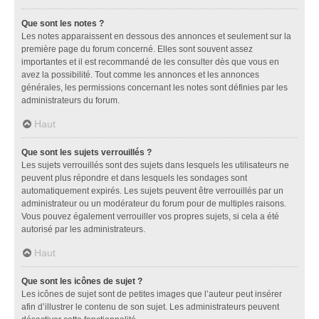
Que sont les notes ?
Les notes apparaissent en dessous des annonces et seulement sur la
première page du forum concerné. Elles sont souvent assez
importantes et il est recommandé de les consulter dès que vous en
avez la possibilité. Tout comme les annonces et les annonces
générales, les permissions concernant les notes sont définies par les
administrateurs du forum.
Haut
Que sont les sujets verrouillés ?
Les sujets verrouillés sont des sujets dans lesquels les utilisateurs ne
peuvent plus répondre et dans lesquels les sondages sont
automatiquement expirés. Les sujets peuvent être verrouillés par un
administrateur ou un modérateur du forum pour de multiples raisons.
Vous pouvez également verrouiller vos propres sujets, si cela a été
autorisé par les administrateurs.
Haut
Que sont les icônes de sujet ?
Les icônes de sujet sont de petites images que l’auteur peut insérer
afin d’illustrer le contenu de son sujet. Les administrateurs peuvent