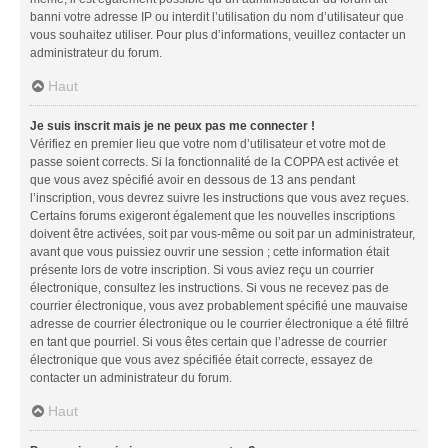
banni votre adresse IP ou interdit l’utilisation du nom d’utilisateur que
vous souhaitez utiliser. Pour plus d’informations, veuillez contacter un
administrateur du forum.
Haut
Je suis inscrit mais je ne peux pas me connecter !
Vérifiez en premier lieu que votre nom d’utilisateur et votre mot de
passe soient corrects. Si la fonctionnalité de la COPPA est activée et
que vous avez spécifié avoir en dessous de 13 ans pendant
l’inscription, vous devrez suivre les instructions que vous avez reçues.
Certains forums exigeront également que les nouvelles inscriptions
doivent être activées, soit par vous-même ou soit par un administrateur,
avant que vous puissiez ouvrir une session ; cette information était
présente lors de votre inscription. Si vous aviez reçu un courrier
électronique, consultez les instructions. Si vous ne recevez pas de
courrier électronique, vous avez probablement spécifié une mauvaise
adresse de courrier électronique ou le courrier électronique a été filtré
en tant que pourriel. Si vous êtes certain que l’adresse de courrier
électronique que vous avez spécifiée était correcte, essayez de
contacter un administrateur du forum.
Haut