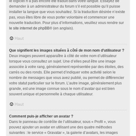
le logiciel n’a pas encore été traduit dans votre langue. Essayez de
demander à un administrateur du forum s’il est possible qu’il puisse
installer la langue que vous souhaitez. Si la traduction désirée n’existe
pas, vous êtes libre de vous porter volontaire et commencer une
nouvelle traduction. Pour plus d’informations, veuillez vous rendre sur
le site internet de phpBB
® (en anglais).
Haut
Que signifient les images situées à côté de mon nom d’utilisateur ?
Deux images peuvent apparaître à côté de votre nom d’utilisateur
lorsque vous consultez un sujet. Une d’elles peut être une image
associée à votre rang, généralement représentée par des étoiles, des
carrés ou des ronds. Elle permet d’indiquer votre activité selon le
nombre de messages que vous avez publié, ou permet de différencier
votre statut particulier sur le forum. L’autre image, généralement plus
grande, est une image connue sous le nom d’avatar qui est bien
souvent unique et personnelle à chaque utilisateur.
Haut
Comment puis-je afficher un avatar ?
Dans le panneau de contrôle de l’utilisateur, sous « Profil », vous
pouvez ajouter un avatar en utilisant une des quatre méthodes
suivantes : le service « Gravatar », la galerie d’avatars, les images