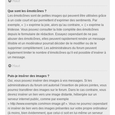
Haut
Que sont les émoticônes ?
Les émoticônes sont de petites images qui peuvent être utilisées grâce
à un code court et qui permettent d’exprimer des sentiments. Par
exemple, « :) » exprime la joie, alors qu’au contraire, « :( » exprime la
tristesse. Vous pouvez consulter la liste complète des émoticônes
depuis le formulaire de rédaction. Essayez cependant de ne pas
abuser des émoticônes, elles peuvent rapidement rendre un message
illisible et un modérateur pourrait décider de le modifier ou de le
supprimer complètement. Les administrateurs du forum peuvent
également limiter le nombre d’émoticônes qu’il est possible d’insérer à
un message.
Haut
Puis-je insérer des images ?
Oui, vous pouvez insérer des images à vos messages. Si les
administrateurs du forum ont autorisé l’insertion de pièces jointes, vous
pourrez transférer des images sur le forum. Dans le cas contraire, vous
devrez insérer un lien vers une image distante, hébergée sur un
serveur internet public, comme par exemple
« http://www.exemple.com/mon-image.gif ». Vous ne pourrez cependant
ni insérer de lien vers des images présentes sur votre propre ordinateur
(à moins, bien évidemment, que celui-ci soit en lui-même un serveur