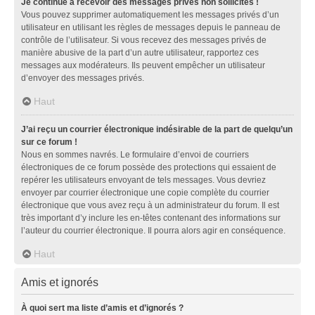
Je continue à recevoir des messages privés non sollicités !
Vous pouvez supprimer automatiquement les messages privés d’un
utilisateur en utilisant les règles de messages depuis le panneau de
contrôle de l’utilisateur. Si vous recevez des messages privés de
manière abusive de la part d’un autre utilisateur, rapportez ces
messages aux modérateurs. Ils peuvent empêcher un utilisateur
d’envoyer des messages privés.
Haut
J’ai reçu un courrier électronique indésirable de la part de quelqu’un
sur ce forum !
Nous en sommes navrés. Le formulaire d’envoi de courriers
électroniques de ce forum possède des protections qui essaient de
repérer les utilisateurs envoyant de tels messages. Vous devriez
envoyer par courrier électronique une copie complète du courrier
électronique que vous avez reçu à un administrateur du forum. Il est
très important d’y inclure les en-têtes contenant des informations sur
l’auteur du courrier électronique. Il pourra alors agir en conséquence.
Haut
Amis et ignorés
À quoi sert ma liste d’amis et d’ignorés ?