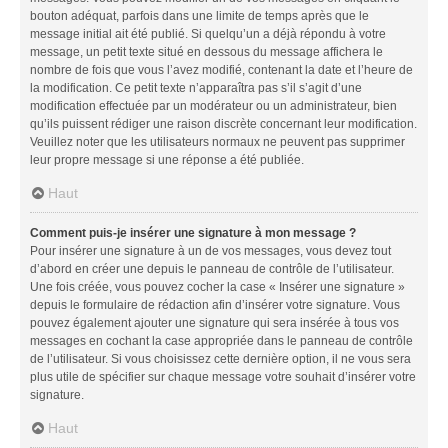
bouton adéquat, parfois dans une limite de temps après que le
message initial ait été publié. Si quelqu’un a déjà répondu à votre
message, un petit texte situé en dessous du message affichera le
nombre de fois que vous l’avez modifié, contenant la date et l’heure de
la modification. Ce petit texte n’apparaîtra pas s’il s’agit d’une
modification effectuée par un modérateur ou un administrateur, bien
qu’ils puissent rédiger une raison discrète concernant leur modification.
Veuillez noter que les utilisateurs normaux ne peuvent pas supprimer
leur propre message si une réponse a été publiée.
Haut
Comment puis-je insérer une signature à mon message ?
Pour insérer une signature à un de vos messages, vous devez tout
d’abord en créer une depuis le panneau de contrôle de l’utilisateur.
Une fois créée, vous pouvez cocher la case « Insérer une signature »
depuis le formulaire de rédaction afin d’insérer votre signature. Vous
pouvez également ajouter une signature qui sera insérée à tous vos
messages en cochant la case appropriée dans le panneau de contrôle
de l’utilisateur. Si vous choisissez cette dernière option, il ne vous sera
plus utile de spécifier sur chaque message votre souhait d’insérer votre
signature.
Haut