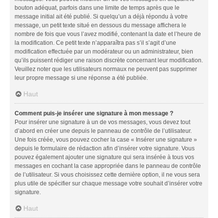
bouton adéquat, parfois dans une limite de temps après que le
message initial ait été publié. Si quelqu’un a déjà répondu à votre
message, un petit texte situé en dessous du message affichera le
nombre de fois que vous l’avez modifié, contenant la date et l’heure de
la modification. Ce petit texte n’apparaîtra pas s’il s’agit d’une
modification effectuée par un modérateur ou un administrateur, bien
qu’ils puissent rédiger une raison discrète concernant leur modification.
Veuillez noter que les utilisateurs normaux ne peuvent pas supprimer
leur propre message si une réponse a été publiée.
Haut
Comment puis-je insérer une signature à mon message ?
Pour insérer une signature à un de vos messages, vous devez tout
d’abord en créer une depuis le panneau de contrôle de l’utilisateur.
Une fois créée, vous pouvez cocher la case « Insérer une signature »
depuis le formulaire de rédaction afin d’insérer votre signature. Vous
pouvez également ajouter une signature qui sera insérée à tous vos
messages en cochant la case appropriée dans le panneau de contrôle
de l’utilisateur. Si vous choisissez cette dernière option, il ne vous sera
plus utile de spécifier sur chaque message votre souhait d’insérer votre
signature.
Haut