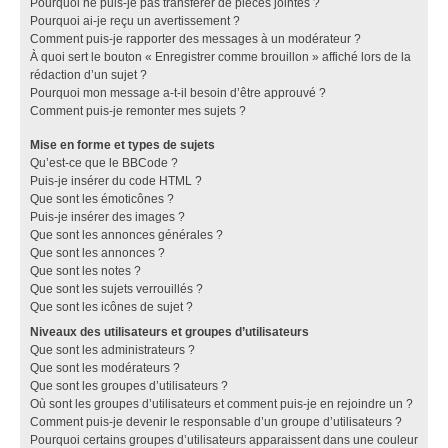
Pourquoi ne puis-je pas transférer de pièces jointes ?
Pourquoi ai-je reçu un avertissement ?
Comment puis-je rapporter des messages à un modérateur ?
À quoi sert le bouton « Enregistrer comme brouillon » affiché lors de la
rédaction d’un sujet ?
Pourquoi mon message a-t-il besoin d’être approuvé ?
Comment puis-je remonter mes sujets ?
Mise en forme et types de sujets
Qu’est-ce que le BBCode ?
Puis-je insérer du code HTML ?
Que sont les émoticônes ?
Puis-je insérer des images ?
Que sont les annonces générales ?
Que sont les annonces ?
Que sont les notes ?
Que sont les sujets verrouillés ?
Que sont les icônes de sujet ?
Niveaux des utilisateurs et groupes d’utilisateurs
Que sont les administrateurs ?
Que sont les modérateurs ?
Que sont les groupes d’utilisateurs ?
Où sont les groupes d’utilisateurs et comment puis-je en rejoindre un ?
Comment puis-je devenir le responsable d’un groupe d’utilisateurs ?
Pourquoi certains groupes d’utilisateurs apparaissent dans une couleur