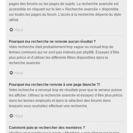
pages des forums ou les pages de sujets. La recherche avancée est
accessible en cliquant sur le lien « Recherche avancée » disponible
sur toutes les pages du forum. L’accès à la recherche dépend du style
utilisé.
Haut
Pourquoi ma recherche ne renvoie aucun résultat ?
Votre recherche était probablement trop vague ou incluait trop de
termes communs qui ne sont pas indexés par phpBB. Essayez d’être
plus précis et d’utiliser les différents filtres disponibles dans la
recherche avancée.
Haut
Pourquoi ma recherche renvoie à une page blanche ?!
Votre recherche a renvoyé trop de résultats pour que le serveur puisse
les afficher. Utilisez la recherche avancée et essayez d’être plus précis
dans les termes employés et dans la sélection des forums dans
lesquels vous souhaitez effectuer une recherche.
Haut
Comment puis-je rechercher des membres ?
Veuillez vous rendre sur la page « Membres » puis cliquer sur le lien