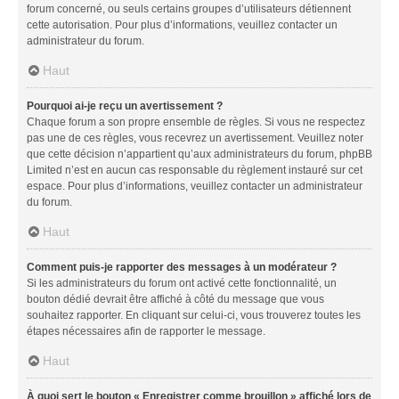
forum concerné, ou seuls certains groupes d’utilisateurs détiennent
cette autorisation. Pour plus d’informations, veuillez contacter un
administrateur du forum.
Haut
Pourquoi ai-je reçu un avertissement ?
Chaque forum a son propre ensemble de règles. Si vous ne respectez
pas une de ces règles, vous recevrez un avertissement. Veuillez noter
que cette décision n’appartient qu’aux administrateurs du forum, phpBB
Limited n’est en aucun cas responsable du règlement instauré sur cet
espace. Pour plus d’informations, veuillez contacter un administrateur
du forum.
Haut
Comment puis-je rapporter des messages à un modérateur ?
Si les administrateurs du forum ont activé cette fonctionnalité, un
bouton dédié devrait être affiché à côté du message que vous
souhaitez rapporter. En cliquant sur celui-ci, vous trouverez toutes les
étapes nécessaires afin de rapporter le message.
Haut
À quoi sert le bouton « Enregistrer comme brouillon » affiché lors de