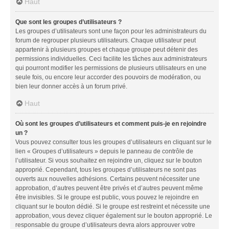
Haut
Que sont les groupes d’utilisateurs ?
Les groupes d’utilisateurs sont une façon pour les administrateurs du
forum de regrouper plusieurs utilisateurs. Chaque utilisateur peut
appartenir à plusieurs groupes et chaque groupe peut détenir des
permissions individuelles. Ceci facilite les tâches aux administrateurs
qui pourront modifier les permissions de plusieurs utilisateurs en une
seule fois, ou encore leur accorder des pouvoirs de modération, ou
bien leur donner accès à un forum privé.
Haut
Où sont les groupes d’utilisateurs et comment puis-je en rejoindre
un ?
Vous pouvez consulter tous les groupes d’utilisateurs en cliquant sur le
lien « Groupes d’utilisateurs » depuis le panneau de contrôle de
l’utilisateur. Si vous souhaitez en rejoindre un, cliquez sur le bouton
approprié. Cependant, tous les groupes d’utilisateurs ne sont pas
ouverts aux nouvelles adhésions. Certains peuvent nécessiter une
approbation, d’autres peuvent être privés et d’autres peuvent même
être invisibles. Si le groupe est public, vous pouvez le rejoindre en
cliquant sur le bouton dédié. Si le groupe est restreint et nécessite une
approbation, vous devez cliquer également sur le bouton approprié. Le
responsable du groupe d’utilisateurs devra alors approuver votre