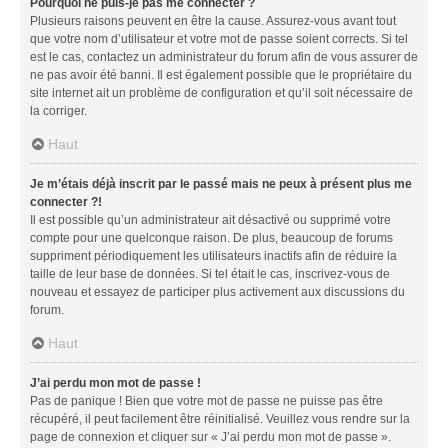
Pourquoi ne puis-je pas me connecter ?
Plusieurs raisons peuvent en être la cause. Assurez-vous avant tout
que votre nom d’utilisateur et votre mot de passe soient corrects. Si tel
est le cas, contactez un administrateur du forum afin de vous assurer de
ne pas avoir été banni. Il est également possible que le propriétaire du
site internet ait un problème de configuration et qu’il soit nécessaire de
la corriger.
Haut
Je m’étais déjà inscrit par le passé mais ne peux à présent plus me
connecter ?!
Il est possible qu’un administrateur ait désactivé ou supprimé votre
compte pour une quelconque raison. De plus, beaucoup de forums
suppriment périodiquement les utilisateurs inactifs afin de réduire la
taille de leur base de données. Si tel était le cas, inscrivez-vous de
nouveau et essayez de participer plus activement aux discussions du
forum.
Haut
J’ai perdu mon mot de passe !
Pas de panique ! Bien que votre mot de passe ne puisse pas être
récupéré, il peut facilement être réinitialisé. Veuillez vous rendre sur la
page de connexion et cliquer sur « J’ai perdu mon mot de passe ».