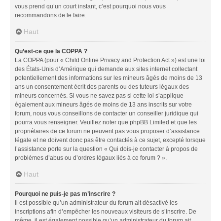
vous prend qu’un court instant, c’est pourquoi nous vous
recommandons de le faire.
Haut
Qu’est-ce que la COPPA ?
La COPPA (pour « Child Online Privacy and Protection Act ») est une loi
des États-Unis d’Amérique qui demande aux sites internet collectant
potentiellement des informations sur les mineurs âgés de moins de 13
ans un consentement écrit des parents ou des tuteurs légaux des
mineurs concernés. Si vous ne savez pas si cette loi s’applique
également aux mineurs âgés de moins de 13 ans inscrits sur votre
forum, nous vous conseillons de contacter un conseiller juridique qui
pourra vous renseigner. Veuillez noter que phpBB Limited et que les
propriétaires de ce forum ne peuvent pas vous proposer d’assistance
légale et ne doivent donc pas être contactés à ce sujet, excepté lorsque
l’assistance porte sur la question « Qui dois-je contacter à propos de
problèmes d’abus ou d’ordres légaux liés à ce forum ? ».
Haut
Pourquoi ne puis-je pas m’inscrire ?
Il est possible qu’un administrateur du forum ait désactivé les
inscriptions afin d’empêcher les nouveaux visiteurs de s’inscrire. De
même, il est également possible qu’un administrateur du forum ait