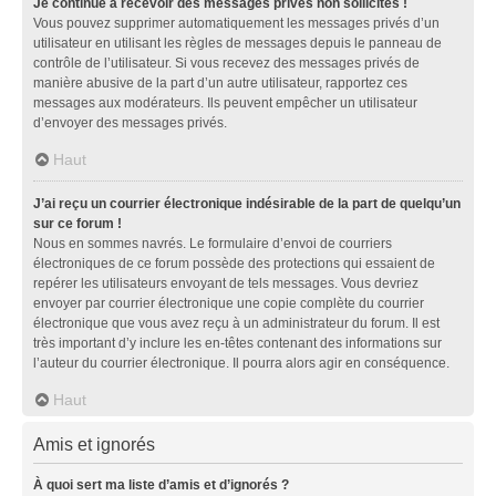
Je continue à recevoir des messages privés non sollicités !
Vous pouvez supprimer automatiquement les messages privés d’un
utilisateur en utilisant les règles de messages depuis le panneau de
contrôle de l’utilisateur. Si vous recevez des messages privés de
manière abusive de la part d’un autre utilisateur, rapportez ces
messages aux modérateurs. Ils peuvent empêcher un utilisateur
d’envoyer des messages privés.
Haut
J’ai reçu un courrier électronique indésirable de la part de quelqu’un
sur ce forum !
Nous en sommes navrés. Le formulaire d’envoi de courriers
électroniques de ce forum possède des protections qui essaient de
repérer les utilisateurs envoyant de tels messages. Vous devriez
envoyer par courrier électronique une copie complète du courrier
électronique que vous avez reçu à un administrateur du forum. Il est
très important d’y inclure les en-têtes contenant des informations sur
l’auteur du courrier électronique. Il pourra alors agir en conséquence.
Haut
Amis et ignorés
À quoi sert ma liste d’amis et d’ignorés ?