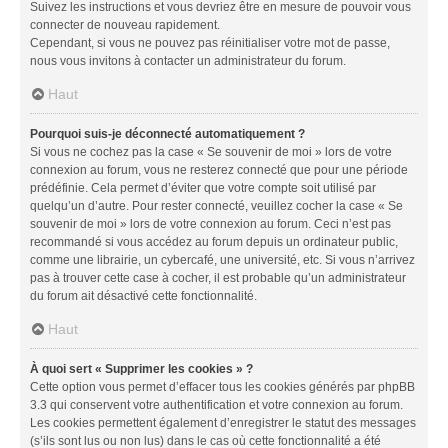
Suivez les instructions et vous devriez être en mesure de pouvoir vous
connecter de nouveau rapidement.
Cependant, si vous ne pouvez pas réinitialiser votre mot de passe,
nous vous invitons à contacter un administrateur du forum.
Haut
Pourquoi suis-je déconnecté automatiquement ?
Si vous ne cochez pas la case « Se souvenir de moi » lors de votre
connexion au forum, vous ne resterez connecté que pour une période
prédéfinie. Cela permet d’éviter que votre compte soit utilisé par
quelqu’un d’autre. Pour rester connecté, veuillez cocher la case « Se
souvenir de moi » lors de votre connexion au forum. Ceci n’est pas
recommandé si vous accédez au forum depuis un ordinateur public,
comme une librairie, un cybercafé, une université, etc. Si vous n’arrivez
pas à trouver cette case à cocher, il est probable qu’un administrateur
du forum ait désactivé cette fonctionnalité.
Haut
À quoi sert « Supprimer les cookies » ?
Cette option vous permet d’effacer tous les cookies générés par phpBB
3.3 qui conservent votre authentification et votre connexion au forum.
Les cookies permettent également d’enregistrer le statut des messages
(s’ils sont lus ou non lus) dans le cas où cette fonctionnalité a été