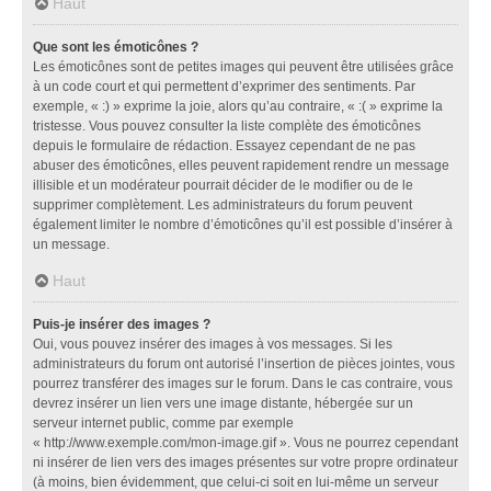
Haut
Que sont les émoticônes ?
Les émoticônes sont de petites images qui peuvent être utilisées grâce
à un code court et qui permettent d’exprimer des sentiments. Par
exemple, « :) » exprime la joie, alors qu’au contraire, « :( » exprime la
tristesse. Vous pouvez consulter la liste complète des émoticônes
depuis le formulaire de rédaction. Essayez cependant de ne pas
abuser des émoticônes, elles peuvent rapidement rendre un message
illisible et un modérateur pourrait décider de le modifier ou de le
supprimer complètement. Les administrateurs du forum peuvent
également limiter le nombre d’émoticônes qu’il est possible d’insérer à
un message.
Haut
Puis-je insérer des images ?
Oui, vous pouvez insérer des images à vos messages. Si les
administrateurs du forum ont autorisé l’insertion de pièces jointes, vous
pourrez transférer des images sur le forum. Dans le cas contraire, vous
devrez insérer un lien vers une image distante, hébergée sur un
serveur internet public, comme par exemple
« http://www.exemple.com/mon-image.gif ». Vous ne pourrez cependant
ni insérer de lien vers des images présentes sur votre propre ordinateur
(à moins, bien évidemment, que celui-ci soit en lui-même un serveur