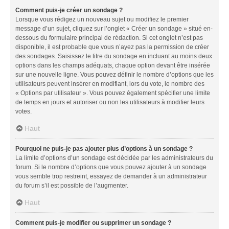
Comment puis-je créer un sondage ?
Lorsque vous rédigez un nouveau sujet ou modifiez le premier
message d’un sujet, cliquez sur l’onglet « Créer un sondage » situé en-
dessous du formulaire principal de rédaction. Si cet onglet n’est pas
disponible, il est probable que vous n’ayez pas la permission de créer
des sondages. Saisissez le titre du sondage en incluant au moins deux
options dans les champs adéquats, chaque option devant être insérée
sur une nouvelle ligne. Vous pouvez définir le nombre d’options que les
utilisateurs peuvent insérer en modifiant, lors du vote, le nombre des
« Options par utilisateur ». Vous pouvez également spécifier une limite
de temps en jours et autoriser ou non les utilisateurs à modifier leurs
votes.
Haut
Pourquoi ne puis-je pas ajouter plus d’options à un sondage ?
La limite d’options d’un sondage est décidée par les administrateurs du
forum. Si le nombre d’options que vous pouvez ajouter à un sondage
vous semble trop restreint, essayez de demander à un administrateur
du forum s’il est possible de l’augmenter.
Haut
Comment puis-je modifier ou supprimer un sondage ?