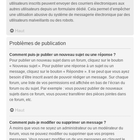
utilisateurs inscrits peuvent envoyer des courriers électroniques aux
autres utilisateurs depuis un formulaire dédié. Cela permet d’empêcher
une utilisation abusive du système de messagerie électronique par des
utilisateurs malveillants ou des robots.
Haut
Problèmes de publication
Comment puis-je publier un nouveau sujet ou une réponse ?
Pour publier un nouveau sujet dans un forum, cliquez sur le bouton
« Nouveau sujet ». Pour publier une réponse à un sujet ou un
message, cliquez sur le bouton « Répondre ». Il se peut que vous ayez
besoin d’être inscrit avant de pouvoir rédiger un message. Sur chaque
forum, une liste de vos permissions est affichée en bas de l’écran du
forum ou du sujet. Par exemple : vous pouvez publier de nouveaux
sujets dans ce forum, vous pouvez transférer des pièces jointes dans
ce forum, etc.
Haut
Comment puis-je modifier ou supprimer un message ?
À moins que vous ne soyez un administrateur ou un modérateur du
forum, vous ne pouvez modifier ou supprimer que vos propres
messages. Vous pouvez modifier un de vos messages en cliquant le