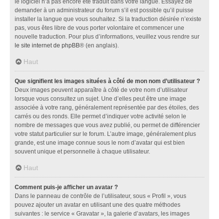
le logiciel n’a pas encore été traduit dans votre langue. Essayez de
demander à un administrateur du forum s’il est possible qu’il puisse
installer la langue que vous souhaitez. Si la traduction désirée n’existe
pas, vous êtes libre de vous porter volontaire et commencer une
nouvelle traduction. Pour plus d’informations, veuillez vous rendre sur
le site internet de phpBB
® (en anglais).
Haut
Que signifient les images situées à côté de mon nom d’utilisateur ?
Deux images peuvent apparaître à côté de votre nom d’utilisateur
lorsque vous consultez un sujet. Une d’elles peut être une image
associée à votre rang, généralement représentée par des étoiles, des
carrés ou des ronds. Elle permet d’indiquer votre activité selon le
nombre de messages que vous avez publié, ou permet de différencier
votre statut particulier sur le forum. L’autre image, généralement plus
grande, est une image connue sous le nom d’avatar qui est bien
souvent unique et personnelle à chaque utilisateur.
Haut
Comment puis-je afficher un avatar ?
Dans le panneau de contrôle de l’utilisateur, sous « Profil », vous
pouvez ajouter un avatar en utilisant une des quatre méthodes
suivantes : le service « Gravatar », la galerie d’avatars, les images