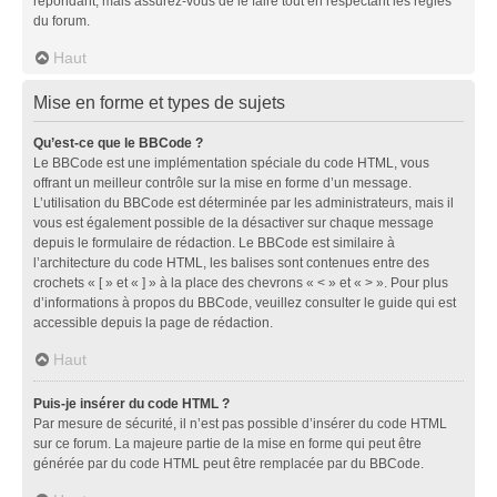
répondant, mais assurez-vous de le faire tout en respectant les règles
du forum.
Haut
Mise en forme et types de sujets
Qu’est-ce que le BBCode ?
Le BBCode est une implémentation spéciale du code HTML, vous
offrant un meilleur contrôle sur la mise en forme d’un message.
L’utilisation du BBCode est déterminée par les administrateurs, mais il
vous est également possible de la désactiver sur chaque message
depuis le formulaire de rédaction. Le BBCode est similaire à
l’architecture du code HTML, les balises sont contenues entre des
crochets « [ » et « ] » à la place des chevrons « < » et « > ». Pour plus
d’informations à propos du BBCode, veuillez consulter le guide qui est
accessible depuis la page de rédaction.
Haut
Puis-je insérer du code HTML ?
Par mesure de sécurité, il n’est pas possible d’insérer du code HTML
sur ce forum. La majeure partie de la mise en forme qui peut être
générée par du code HTML peut être remplacée par du BBCode.