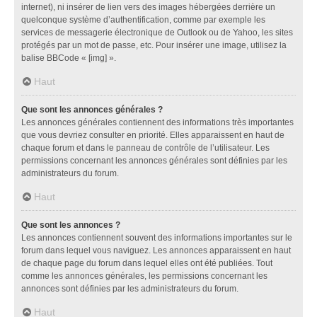
internet), ni insérer de lien vers des images hébergées derrière un
quelconque système d’authentification, comme par exemple les
services de messagerie électronique de Outlook ou de Yahoo, les sites
protégés par un mot de passe, etc. Pour insérer une image, utilisez la
balise BBCode « [img] ».
Haut
Que sont les annonces générales ?
Les annonces générales contiennent des informations très importantes
que vous devriez consulter en priorité. Elles apparaissent en haut de
chaque forum et dans le panneau de contrôle de l’utilisateur. Les
permissions concernant les annonces générales sont définies par les
administrateurs du forum.
Haut
Que sont les annonces ?
Les annonces contiennent souvent des informations importantes sur le
forum dans lequel vous naviguez. Les annonces apparaissent en haut
de chaque page du forum dans lequel elles ont été publiées. Tout
comme les annonces générales, les permissions concernant les
annonces sont définies par les administrateurs du forum.
Haut