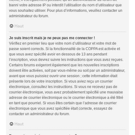
banni votre adresse IP ou interdit l’utilisation du nom d’utilisateur que
vous souhaitez utiliser. Pour plus d’informations, veuillez contacter un
administrateur du forum.
Haut
Je suis inscrit mais je ne peux pas me connecter !
Vérifiez en premier lieu que votre nom d’utilisateur et votre mot de
passe soient corrects. Si la fonctionnalité de la COPPA est activée et
que vous avez spécifié avoir en dessous de 13 ans pendant
l’inscription, vous devrez suivre les instructions que vous avez reçues.
Certains forums exigeront également que les nouvelles inscriptions
doivent être activées, soit par vous-même ou soit par un administrateur,
avant que vous puissiez ouvrir une session ; cette information était
présente lors de votre inscription. Si vous aviez reçu un courrier
électronique, consultez les instructions. Si vous ne recevez pas de
courrier électronique, vous avez probablement spécifié une mauvaise
adresse de courrier électronique ou le courrier électronique a été filtré
en tant que pourriel. Si vous êtes certain que l’adresse de courrier
électronique que vous avez spécifiée était correcte, essayez de
contacter un administrateur du forum.
Haut