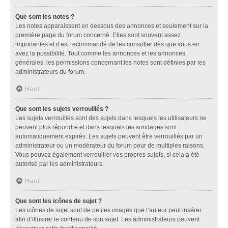
Que sont les notes ?
Les notes apparaissent en dessous des annonces et seulement sur la
première page du forum concerné. Elles sont souvent assez
importantes et il est recommandé de les consulter dès que vous en
avez la possibilité. Tout comme les annonces et les annonces
générales, les permissions concernant les notes sont définies par les
administrateurs du forum.
Haut
Que sont les sujets verrouillés ?
Les sujets verrouillés sont des sujets dans lesquels les utilisateurs ne
peuvent plus répondre et dans lesquels les sondages sont
automatiquement expirés. Les sujets peuvent être verrouillés par un
administrateur ou un modérateur du forum pour de multiples raisons.
Vous pouvez également verrouiller vos propres sujets, si cela a été
autorisé par les administrateurs.
Haut
Que sont les icônes de sujet ?
Les icônes de sujet sont de petites images que l’auteur peut insérer
afin d’illustrer le contenu de son sujet. Les administrateurs peuvent