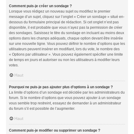
Comment puis-je créer un sondage ?
Lorsque vous rédigez un nouveau sujet ou modifiez le premier
message d’un sujet, cliquez sur l’onglet « Créer un sondage » situé en-
dessous du formulaire principal de rédaction. Si cet onglet n’est pas
disponible, il est probable que vous n’ayez pas la permission de créer
des sondages. Saisissez le titre du sondage en incluant au moins deux
options dans les champs adéquats, chaque option devant être insérée
sur une nouvelle ligne. Vous pouvez définir le nombre d’options que les
utilisateurs peuvent insérer en modifiant, lors du vote, le nombre des
« Options par utilisateur ». Vous pouvez également spécifier une limite
de temps en jours et autoriser ou non les utilisateurs à modifier leurs
votes.
Haut
Pourquoi ne puis-je pas ajouter plus d’options à un sondage ?
La limite d’options d’un sondage est décidée par les administrateurs du
forum. Si le nombre d’options que vous pouvez ajouter à un sondage
vous semble trop restreint, essayez de demander à un administrateur
du forum s’il est possible de l’augmenter.
Haut
Comment puis-je modifier ou supprimer un sondage ?