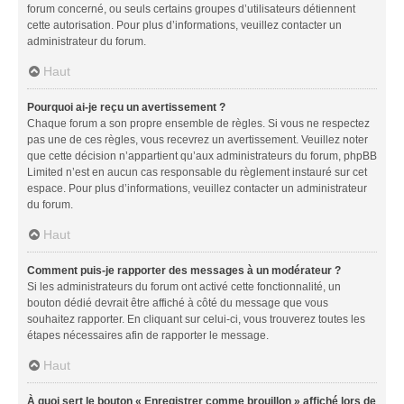
forum concerné, ou seuls certains groupes d’utilisateurs détiennent
cette autorisation. Pour plus d’informations, veuillez contacter un
administrateur du forum.
Haut
Pourquoi ai-je reçu un avertissement ?
Chaque forum a son propre ensemble de règles. Si vous ne respectez
pas une de ces règles, vous recevrez un avertissement. Veuillez noter
que cette décision n’appartient qu’aux administrateurs du forum, phpBB
Limited n’est en aucun cas responsable du règlement instauré sur cet
espace. Pour plus d’informations, veuillez contacter un administrateur
du forum.
Haut
Comment puis-je rapporter des messages à un modérateur ?
Si les administrateurs du forum ont activé cette fonctionnalité, un
bouton dédié devrait être affiché à côté du message que vous
souhaitez rapporter. En cliquant sur celui-ci, vous trouverez toutes les
étapes nécessaires afin de rapporter le message.
Haut
À quoi sert le bouton « Enregistrer comme brouillon » affiché lors de