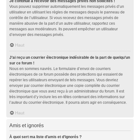
Je continue à recevoir des messages privés non sollicités !
Vous pouvez supprimer automatiquement les messages privés d’un
utilisateur en utilisant les règles de messages depuis le panneau de
contrôle de l’utilisateur. Si vous recevez des messages privés de
manière abusive de la part d’un autre utilisateur, rapportez ces
messages aux modérateurs. Ils peuvent empêcher un utilisateur
d’envoyer des messages privés.
Haut
J’ai reçu un courrier électronique indésirable de la part de quelqu’un
sur ce forum !
Nous en sommes navrés. Le formulaire d’envoi de courriers
électroniques de ce forum possède des protections qui essaient de
repérer les utilisateurs envoyant de tels messages. Vous devriez
envoyer par courrier électronique une copie complète du courrier
électronique que vous avez reçu à un administrateur du forum. Il est
très important d’y inclure les en-têtes contenant des informations sur
l’auteur du courrier électronique. Il pourra alors agir en conséquence.
Haut
Amis et ignorés
À quoi sert ma liste d’amis et d’ignorés ?