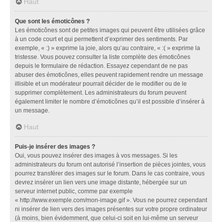
Haut
Que sont les émoticônes ?
Les émoticônes sont de petites images qui peuvent être utilisées grâce
à un code court et qui permettent d’exprimer des sentiments. Par
exemple, « :) » exprime la joie, alors qu’au contraire, « :( » exprime la
tristesse. Vous pouvez consulter la liste complète des émoticônes
depuis le formulaire de rédaction. Essayez cependant de ne pas
abuser des émoticônes, elles peuvent rapidement rendre un message
illisible et un modérateur pourrait décider de le modifier ou de le
supprimer complètement. Les administrateurs du forum peuvent
également limiter le nombre d’émoticônes qu’il est possible d’insérer à
un message.
Haut
Puis-je insérer des images ?
Oui, vous pouvez insérer des images à vos messages. Si les
administrateurs du forum ont autorisé l’insertion de pièces jointes, vous
pourrez transférer des images sur le forum. Dans le cas contraire, vous
devrez insérer un lien vers une image distante, hébergée sur un
serveur internet public, comme par exemple
« http://www.exemple.com/mon-image.gif ». Vous ne pourrez cependant
ni insérer de lien vers des images présentes sur votre propre ordinateur
(à moins, bien évidemment, que celui-ci soit en lui-même un serveur