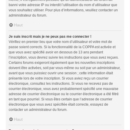
banni votre adresse IP ou interdit l’utilisation du nom d’utilisateur que
vous souhaitez utiliser. Pour plus d’informations, veuillez contacter un
administrateur du forum.
Haut
Je suis inscrit mais je ne peux pas me connecter !
Vérifiez en premier lieu que votre nom d’utilisateur et votre mot de
passe soient corrects. Si la fonctionnalité de la COPPA est activée et
que vous avez spécifié avoir en dessous de 13 ans pendant
l’inscription, vous devrez suivre les instructions que vous avez reçues.
Certains forums exigeront également que les nouvelles inscriptions
doivent être activées, soit par vous-même ou soit par un administrateur,
avant que vous puissiez ouvrir une session ; cette information était
présente lors de votre inscription. Si vous aviez reçu un courrier
électronique, consultez les instructions. Si vous ne recevez pas de
courrier électronique, vous avez probablement spécifié une mauvaise
adresse de courrier électronique ou le courrier électronique a été filtré
en tant que pourriel. Si vous êtes certain que l’adresse de courrier
électronique que vous avez spécifiée était correcte, essayez de
contacter un administrateur du forum.
Haut