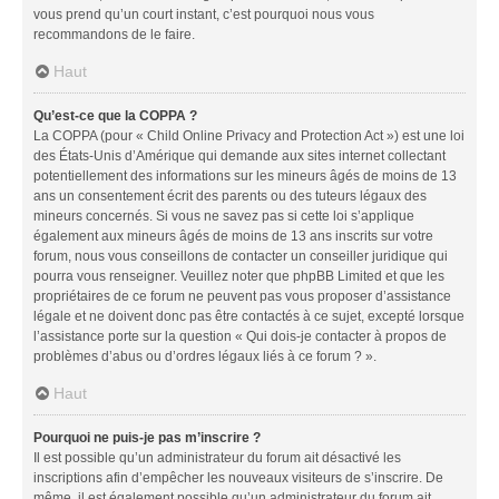
vous prend qu’un court instant, c’est pourquoi nous vous
recommandons de le faire.
Haut
Qu’est-ce que la COPPA ?
La COPPA (pour « Child Online Privacy and Protection Act ») est une loi
des États-Unis d’Amérique qui demande aux sites internet collectant
potentiellement des informations sur les mineurs âgés de moins de 13
ans un consentement écrit des parents ou des tuteurs légaux des
mineurs concernés. Si vous ne savez pas si cette loi s’applique
également aux mineurs âgés de moins de 13 ans inscrits sur votre
forum, nous vous conseillons de contacter un conseiller juridique qui
pourra vous renseigner. Veuillez noter que phpBB Limited et que les
propriétaires de ce forum ne peuvent pas vous proposer d’assistance
légale et ne doivent donc pas être contactés à ce sujet, excepté lorsque
l’assistance porte sur la question « Qui dois-je contacter à propos de
problèmes d’abus ou d’ordres légaux liés à ce forum ? ».
Haut
Pourquoi ne puis-je pas m’inscrire ?
Il est possible qu’un administrateur du forum ait désactivé les
inscriptions afin d’empêcher les nouveaux visiteurs de s’inscrire. De
même, il est également possible qu’un administrateur du forum ait