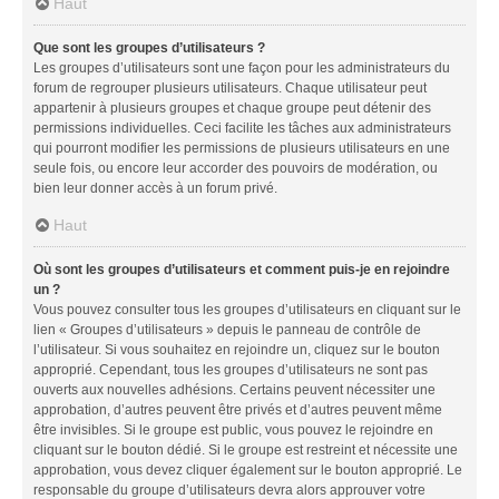
Haut
Que sont les groupes d’utilisateurs ?
Les groupes d’utilisateurs sont une façon pour les administrateurs du
forum de regrouper plusieurs utilisateurs. Chaque utilisateur peut
appartenir à plusieurs groupes et chaque groupe peut détenir des
permissions individuelles. Ceci facilite les tâches aux administrateurs
qui pourront modifier les permissions de plusieurs utilisateurs en une
seule fois, ou encore leur accorder des pouvoirs de modération, ou
bien leur donner accès à un forum privé.
Haut
Où sont les groupes d’utilisateurs et comment puis-je en rejoindre
un ?
Vous pouvez consulter tous les groupes d’utilisateurs en cliquant sur le
lien « Groupes d’utilisateurs » depuis le panneau de contrôle de
l’utilisateur. Si vous souhaitez en rejoindre un, cliquez sur le bouton
approprié. Cependant, tous les groupes d’utilisateurs ne sont pas
ouverts aux nouvelles adhésions. Certains peuvent nécessiter une
approbation, d’autres peuvent être privés et d’autres peuvent même
être invisibles. Si le groupe est public, vous pouvez le rejoindre en
cliquant sur le bouton dédié. Si le groupe est restreint et nécessite une
approbation, vous devez cliquer également sur le bouton approprié. Le
responsable du groupe d’utilisateurs devra alors approuver votre