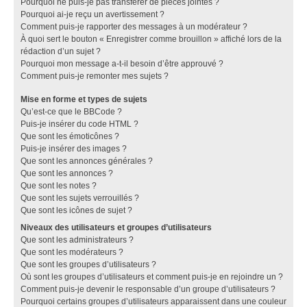
Pourquoi ne puis-je pas transférer de pièces jointes ?
Pourquoi ai-je reçu un avertissement ?
Comment puis-je rapporter des messages à un modérateur ?
À quoi sert le bouton « Enregistrer comme brouillon » affiché lors de la
rédaction d’un sujet ?
Pourquoi mon message a-t-il besoin d’être approuvé ?
Comment puis-je remonter mes sujets ?
Mise en forme et types de sujets
Qu’est-ce que le BBCode ?
Puis-je insérer du code HTML ?
Que sont les émoticônes ?
Puis-je insérer des images ?
Que sont les annonces générales ?
Que sont les annonces ?
Que sont les notes ?
Que sont les sujets verrouillés ?
Que sont les icônes de sujet ?
Niveaux des utilisateurs et groupes d’utilisateurs
Que sont les administrateurs ?
Que sont les modérateurs ?
Que sont les groupes d’utilisateurs ?
Où sont les groupes d’utilisateurs et comment puis-je en rejoindre un ?
Comment puis-je devenir le responsable d’un groupe d’utilisateurs ?
Pourquoi certains groupes d’utilisateurs apparaissent dans une couleur