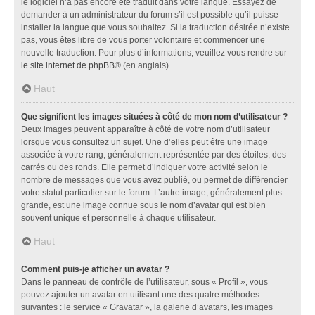
le logiciel n’a pas encore été traduit dans votre langue. Essayez de
demander à un administrateur du forum s’il est possible qu’il puisse
installer la langue que vous souhaitez. Si la traduction désirée n’existe
pas, vous êtes libre de vous porter volontaire et commencer une
nouvelle traduction. Pour plus d’informations, veuillez vous rendre sur
le site internet de phpBB
® (en anglais).
Haut
Que signifient les images situées à côté de mon nom d’utilisateur ?
Deux images peuvent apparaître à côté de votre nom d’utilisateur
lorsque vous consultez un sujet. Une d’elles peut être une image
associée à votre rang, généralement représentée par des étoiles, des
carrés ou des ronds. Elle permet d’indiquer votre activité selon le
nombre de messages que vous avez publié, ou permet de différencier
votre statut particulier sur le forum. L’autre image, généralement plus
grande, est une image connue sous le nom d’avatar qui est bien
souvent unique et personnelle à chaque utilisateur.
Haut
Comment puis-je afficher un avatar ?
Dans le panneau de contrôle de l’utilisateur, sous « Profil », vous
pouvez ajouter un avatar en utilisant une des quatre méthodes
suivantes : le service « Gravatar », la galerie d’avatars, les images