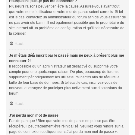
Pourquoi ne puis-je pas me connecter ?
Plusieurs raisons peuvent en être la cause. Assurez-vous avant tout
que votre nom d’utilisateur et votre mot de passe soient corrects. Si tel
est le cas, contactez un administrateur du forum afin de vous assurer de
ne pas avoir été banni. Il est également possible que le propriétaire du
site internet ait un problème de configuration et qu’il soit nécessaire de
la corriger.
Haut
Je m’étais déjà inscrit par le passé mais ne peux à présent plus me
connecter ?!
Il est possible qu’un administrateur ait désactivé ou supprimé votre
compte pour une quelconque raison. De plus, beaucoup de forums
suppriment périodiquement les utilisateurs inactifs afin de réduire la
taille de leur base de données. Si tel était le cas, inscrivez-vous de
nouveau et essayez de participer plus activement aux discussions du
forum.
Haut
J’ai perdu mon mot de passe !
Pas de panique ! Bien que votre mot de passe ne puisse pas être
récupéré, il peut facilement être réinitialisé. Veuillez vous rendre sur la
page de connexion et cliquer sur « J’ai perdu mon mot de passe ».