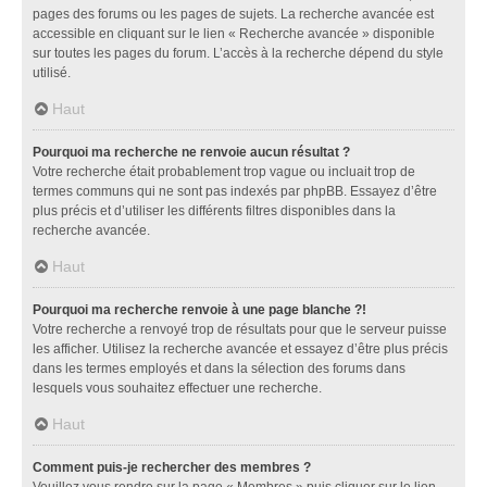
pages des forums ou les pages de sujets. La recherche avancée est
accessible en cliquant sur le lien « Recherche avancée » disponible
sur toutes les pages du forum. L’accès à la recherche dépend du style
utilisé.
Haut
Pourquoi ma recherche ne renvoie aucun résultat ?
Votre recherche était probablement trop vague ou incluait trop de
termes communs qui ne sont pas indexés par phpBB. Essayez d’être
plus précis et d’utiliser les différents filtres disponibles dans la
recherche avancée.
Haut
Pourquoi ma recherche renvoie à une page blanche ?!
Votre recherche a renvoyé trop de résultats pour que le serveur puisse
les afficher. Utilisez la recherche avancée et essayez d’être plus précis
dans les termes employés et dans la sélection des forums dans
lesquels vous souhaitez effectuer une recherche.
Haut
Comment puis-je rechercher des membres ?
Veuillez vous rendre sur la page « Membres » puis cliquer sur le lien