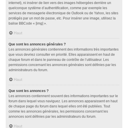
internet), ni insérer de lien vers des images hébergées derrière un
quelconque système d’authentification, comme par exemple les
services de messagerie électronique de Outlook ou de Yahoo, les sites
protégés par un mot de passe, etc. Pour insérer une image, utilisez la
balise BBCode « [img] ».
Haut
Que sont les annonces générales ?
Les annonces générales contiennent des informations très importantes
que vous devriez consulter en priorité. Elles apparaissent en haut de
chaque forum et dans le panneau de contrôle de l’utilisateur. Les
permissions concernant les annonces générales sont définies par les
administrateurs du forum.
Haut
Que sont les annonces ?
Les annonces contiennent souvent des informations importantes sur le
forum dans lequel vous naviguez. Les annonces apparaissent en haut
de chaque page du forum dans lequel elles ont été publiées. Tout
comme les annonces générales, les permissions concernant les
annonces sont définies par les administrateurs du forum.
Haut