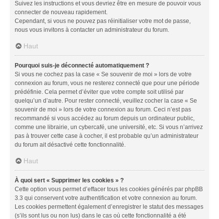
Suivez les instructions et vous devriez être en mesure de pouvoir vous
connecter de nouveau rapidement.
Cependant, si vous ne pouvez pas réinitialiser votre mot de passe,
nous vous invitons à contacter un administrateur du forum.
Haut
Pourquoi suis-je déconnecté automatiquement ?
Si vous ne cochez pas la case « Se souvenir de moi » lors de votre
connexion au forum, vous ne resterez connecté que pour une période
prédéfinie. Cela permet d’éviter que votre compte soit utilisé par
quelqu’un d’autre. Pour rester connecté, veuillez cocher la case « Se
souvenir de moi » lors de votre connexion au forum. Ceci n’est pas
recommandé si vous accédez au forum depuis un ordinateur public,
comme une librairie, un cybercafé, une université, etc. Si vous n’arrivez
pas à trouver cette case à cocher, il est probable qu’un administrateur
du forum ait désactivé cette fonctionnalité.
Haut
À quoi sert « Supprimer les cookies » ?
Cette option vous permet d’effacer tous les cookies générés par phpBB
3.3 qui conservent votre authentification et votre connexion au forum.
Les cookies permettent également d’enregistrer le statut des messages
(s’ils sont lus ou non lus) dans le cas où cette fonctionnalité a été