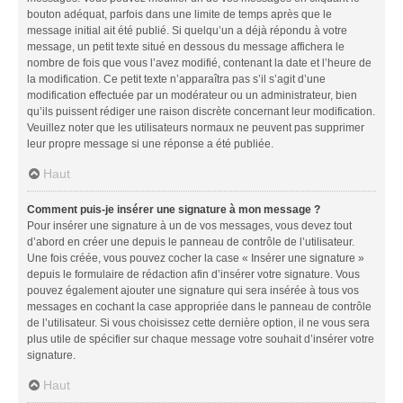
bouton adéquat, parfois dans une limite de temps après que le
message initial ait été publié. Si quelqu’un a déjà répondu à votre
message, un petit texte situé en dessous du message affichera le
nombre de fois que vous l’avez modifié, contenant la date et l’heure de
la modification. Ce petit texte n’apparaîtra pas s’il s’agit d’une
modification effectuée par un modérateur ou un administrateur, bien
qu’ils puissent rédiger une raison discrète concernant leur modification.
Veuillez noter que les utilisateurs normaux ne peuvent pas supprimer
leur propre message si une réponse a été publiée.
Haut
Comment puis-je insérer une signature à mon message ?
Pour insérer une signature à un de vos messages, vous devez tout
d’abord en créer une depuis le panneau de contrôle de l’utilisateur.
Une fois créée, vous pouvez cocher la case « Insérer une signature »
depuis le formulaire de rédaction afin d’insérer votre signature. Vous
pouvez également ajouter une signature qui sera insérée à tous vos
messages en cochant la case appropriée dans le panneau de contrôle
de l’utilisateur. Si vous choisissez cette dernière option, il ne vous sera
plus utile de spécifier sur chaque message votre souhait d’insérer votre
signature.
Haut