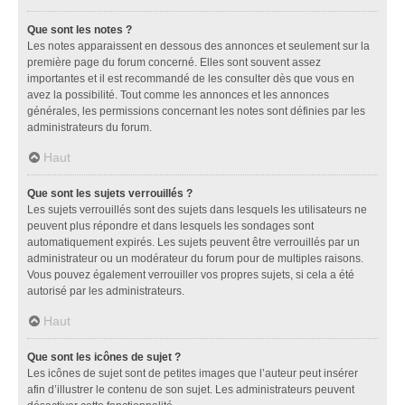
Que sont les notes ?
Les notes apparaissent en dessous des annonces et seulement sur la
première page du forum concerné. Elles sont souvent assez
importantes et il est recommandé de les consulter dès que vous en
avez la possibilité. Tout comme les annonces et les annonces
générales, les permissions concernant les notes sont définies par les
administrateurs du forum.
Haut
Que sont les sujets verrouillés ?
Les sujets verrouillés sont des sujets dans lesquels les utilisateurs ne
peuvent plus répondre et dans lesquels les sondages sont
automatiquement expirés. Les sujets peuvent être verrouillés par un
administrateur ou un modérateur du forum pour de multiples raisons.
Vous pouvez également verrouiller vos propres sujets, si cela a été
autorisé par les administrateurs.
Haut
Que sont les icônes de sujet ?
Les icônes de sujet sont de petites images que l’auteur peut insérer
afin d’illustrer le contenu de son sujet. Les administrateurs peuvent