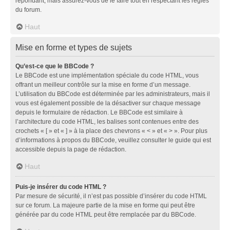
répondant, mais assurez-vous de le faire tout en respectant les règles
du forum.
Haut
Mise en forme et types de sujets
Qu’est-ce que le BBCode ?
Le BBCode est une implémentation spéciale du code HTML, vous
offrant un meilleur contrôle sur la mise en forme d’un message.
L’utilisation du BBCode est déterminée par les administrateurs, mais il
vous est également possible de la désactiver sur chaque message
depuis le formulaire de rédaction. Le BBCode est similaire à
l’architecture du code HTML, les balises sont contenues entre des
crochets « [ » et « ] » à la place des chevrons « < » et « > ». Pour plus
d’informations à propos du BBCode, veuillez consulter le guide qui est
accessible depuis la page de rédaction.
Haut
Puis-je insérer du code HTML ?
Par mesure de sécurité, il n’est pas possible d’insérer du code HTML
sur ce forum. La majeure partie de la mise en forme qui peut être
générée par du code HTML peut être remplacée par du BBCode.