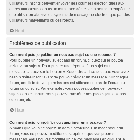
utilisateurs inscrits peuvent envoyer des courriers électroniques aux
autres utilisateurs depuis un formulaire dédié. Cela permet d’empêcher
une utilisation abusive du système de messagerie électronique par des
utilisateurs malveillants ou des robots.
Haut
Problèmes de publication
Comment puis-je publier un nouveau sujet ou une réponse ?
Pour publier un nouveau sujet dans un forum, cliquez sur le bouton
« Nouveau sujet ». Pour publier une réponse à un sujet ou un
message, cliquez sur le bouton « Répondre ». Il se peut que vous ayez
besoin d’être inscrit avant de pouvoir rédiger un message. Sur chaque
forum, une liste de vos permissions est affichée en bas de l’écran du
forum ou du sujet. Par exemple : vous pouvez publier de nouveaux
sujets dans ce forum, vous pouvez transférer des pièces jointes dans
ce forum, etc.
Haut
Comment puis-je modifier ou supprimer un message ?
À moins que vous ne soyez un administrateur ou un modérateur du
forum, vous ne pouvez modifier ou supprimer que vos propres
messages. Vous pouvez modifier un de vos messages en cliquant le