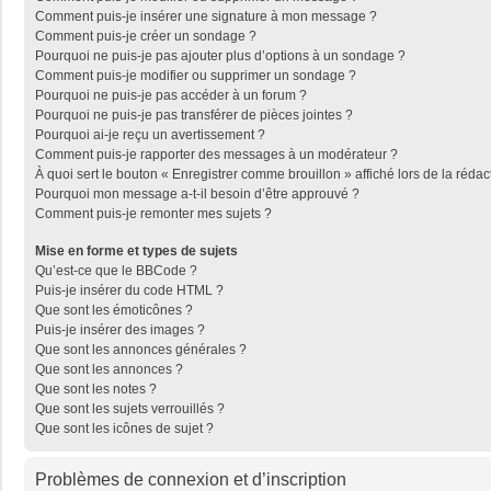
Comment puis-je insérer une signature à mon message ?
Comment puis-je créer un sondage ?
Pourquoi ne puis-je pas ajouter plus d’options à un sondage ?
Comment puis-je modifier ou supprimer un sondage ?
Pourquoi ne puis-je pas accéder à un forum ?
Pourquoi ne puis-je pas transférer de pièces jointes ?
Pourquoi ai-je reçu un avertissement ?
Comment puis-je rapporter des messages à un modérateur ?
À quoi sert le bouton « Enregistrer comme brouillon » affiché lors de la rédac
Pourquoi mon message a-t-il besoin d’être approuvé ?
Comment puis-je remonter mes sujets ?
Mise en forme et types de sujets
Qu’est-ce que le BBCode ?
Puis-je insérer du code HTML ?
Que sont les émoticônes ?
Puis-je insérer des images ?
Que sont les annonces générales ?
Que sont les annonces ?
Que sont les notes ?
Que sont les sujets verrouillés ?
Que sont les icônes de sujet ?
Problèmes de connexion et d’inscription