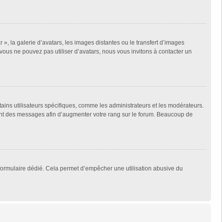
 », la galerie d’avatars, les images distantes ou le transfert d’images
 vous ne pouvez pas utiliser d’avatars, nous vous invitons à contacter un
tains utilisateurs spécifiques, comme les administrateurs et les modérateurs.
ment des messages afin d’augmenter votre rang sur le forum. Beaucoup de
un formulaire dédié. Cela permet d’empêcher une utilisation abusive du