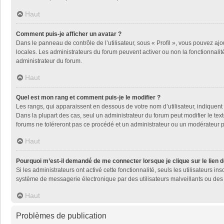
Haut
Comment puis-je afficher un avatar ?
Dans le panneau de contrôle de l’utilisateur, sous « Profil », vous pouvez ajo
locales. Les administrateurs du forum peuvent activer ou non la fonctionnalité
administrateur du forum.
Haut
Quel est mon rang et comment puis-je le modifier ?
Les rangs, qui apparaissent en dessous de votre nom d’utilisateur, indiquent 
Dans la plupart des cas, seul un administrateur du forum peut modifier le t
forums ne toléreront pas ce procédé et un administrateur ou un modérateur
Haut
Pourquoi m’est-il demandé de me connecter lorsque je clique sur le lien de
Si les administrateurs ont activé cette fonctionnalité, seuls les utilisateurs
système de messagerie électronique par des utilisateurs malveillants ou des 
Haut
Problèmes de publication