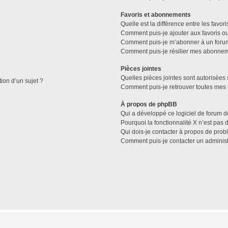
Favoris et abonnements
Quelle est la différence entre les favo
Comment puis-je ajouter aux favoris ou
Comment puis-je m’abonner à un forum
Comment puis-je résilier mes abonne
Pièces jointes
Quelles pièces jointes sont autorisées 
tion d’un sujet ?
Comment puis-je retrouver toutes mes 
À propos de phpBB
Qui a développé ce logiciel de forum d
Pourquoi la fonctionnalité X n’est pas 
Qui dois-je contacter à propos de prob
Comment puis-je contacter un administ