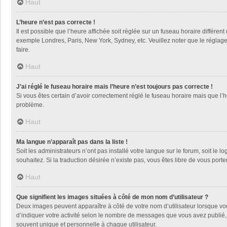
Haut
L’heure n’est pas correcte !
Il est possible que l’heure affichée soit réglée sur un fuseau horaire différent
exemple Londres, Paris, New York, Sydney, etc. Veuillez noter que le réglage d
faire.
Haut
J’ai réglé le fuseau horaire mais l’heure n’est toujours pas correcte !
Si vous êtes certain d’avoir correctement réglé le fuseau horaire mais que l’h
problème.
Haut
Ma langue n’apparaît pas dans la liste !
Soit les administrateurs n’ont pas installé votre langue sur le forum, soit le 
souhaitez. Si la traduction désirée n’existe pas, vous êtes libre de vous por
Haut
Que signifient les images situées à côté de mon nom d’utilisateur ?
Deux images peuvent apparaître à côté de votre nom d’utilisateur lorsque vo
d’indiquer votre activité selon le nombre de messages que vous avez publié, 
souvent unique et personnelle à chaque utilisateur.