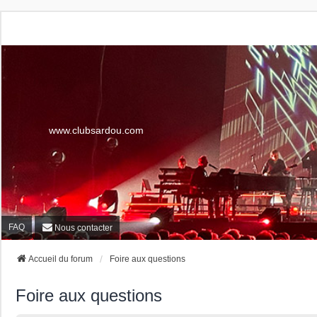
www.clubsardou.com
FAQ
Nous contacter
Accueil du forum
Foire aux questions
Foire aux questions