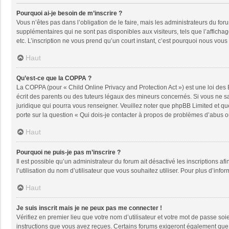
Pourquoi ai-je besoin de m’inscrire ?
Vous n’êtes pas dans l’obligation de le faire, mais les administrateurs du fo
supplémentaires qui ne sont pas disponibles aux visiteurs, tels que l’affichage
etc. L’inscription ne vous prend qu’un court instant, c’est pourquoi nous vou
Haut
Qu’est-ce que la COPPA ?
La COPPA (pour « Child Online Privacy and Protection Act ») est une loi des
écrit des parents ou des tuteurs légaux des mineurs concernés. Si vous ne sa
juridique qui pourra vous renseigner. Veuillez noter que phpBB Limited et qu
porte sur la question « Qui dois-je contacter à propos de problèmes d’abus ou
Haut
Pourquoi ne puis-je pas m’inscrire ?
Il est possible qu’un administrateur du forum ait désactivé les inscriptions a
l’utilisation du nom d’utilisateur que vous souhaitez utiliser. Pour plus d’info
Haut
Je suis inscrit mais je ne peux pas me connecter !
Vérifiez en premier lieu que votre nom d’utilisateur et votre mot de passe soi
instructions que vous avez reçues. Certains forums exigeront également que le