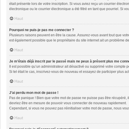
était présente lors de votre inscription. Si vous aviez reçu un courrier élec
électronique ou le courrier électronique a été filtré en tant que pourriel. Si
Haut
Pourquoi ne puis-je pas me connecter ?
Plusieurs raisons peuvent en être la cause. Assurez-vous avant tout que votre 
est également possible que le propriétaire du site internet ait un problème de 
Haut
Je m’étais déjà inscrit par le passé mais ne peux à présent plus me conn
Il est possible qu’un administrateur ait désactivé ou supprimé votre compte 
Si tel était le cas, inscrivez-vous de nouveau et essayez de participer plus 
Haut
J’ai perdu mon mot de passe !
Pas de panique ! Bien que votre mot de passe ne puisse pas être récupéré, il 
devriez être en mesure de pouvoir vous connecter de nouveau rapidement.
Cependant, si vous ne pouvez pas réinitialiser votre mot de passe, nous vous
Haut