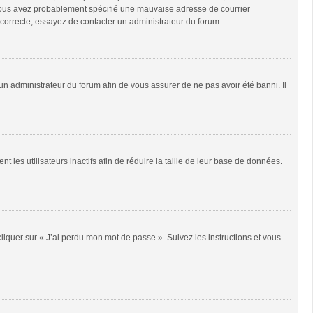
e, vous avez probablement spécifié une mauvaise adresse de courrier
it correcte, essayez de contacter un administrateur du forum.
 un administrateur du forum afin de vous assurer de ne pas avoir été banni. Il
es utilisateurs inactifs afin de réduire la taille de leur base de données.
cliquer sur « J’ai perdu mon mot de passe ». Suivez les instructions et vous