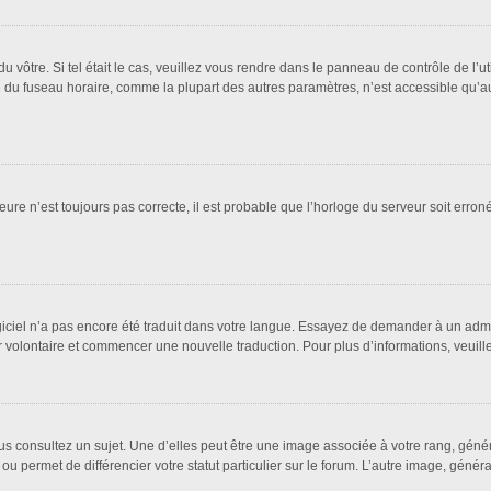
 du vôtre. Si tel était le cas, veuillez vous rendre dans le panneau de contrôle de l’u
u fuseau horaire, comme la plupart des autres paramètres, n’est accessible qu’aux ut
eure n’est toujours pas correcte, il est probable que l’horloge du serveur soit erro
logiciel n’a pas encore été traduit dans votre langue. Essayez de demander à un admin
ter volontaire et commencer une nouvelle traduction. Pour plus d’informations, veuil
us consultez un sujet. Une d’elles peut être une image associée à votre rang, géné
ou permet de différencier votre statut particulier sur le forum. L’autre image, gén