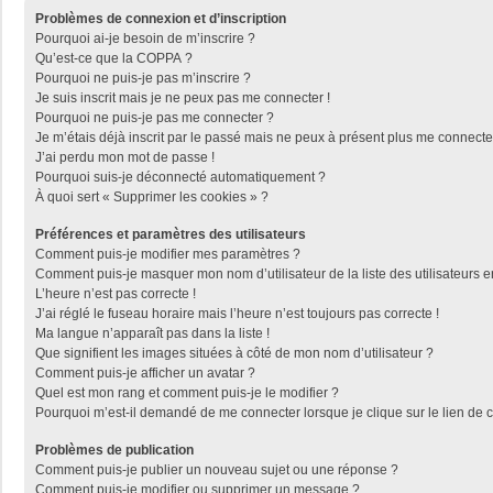
Problèmes de connexion et d’inscription
Pourquoi ai-je besoin de m’inscrire ?
Qu’est-ce que la COPPA ?
Pourquoi ne puis-je pas m’inscrire ?
Je suis inscrit mais je ne peux pas me connecter !
Pourquoi ne puis-je pas me connecter ?
Je m’étais déjà inscrit par le passé mais ne peux à présent plus me connecte
J’ai perdu mon mot de passe !
Pourquoi suis-je déconnecté automatiquement ?
À quoi sert « Supprimer les cookies » ?
Préférences et paramètres des utilisateurs
Comment puis-je modifier mes paramètres ?
Comment puis-je masquer mon nom d’utilisateur de la liste des utilisateurs e
L’heure n’est pas correcte !
J’ai réglé le fuseau horaire mais l’heure n’est toujours pas correcte !
Ma langue n’apparaît pas dans la liste !
Que signifient les images situées à côté de mon nom d’utilisateur ?
Comment puis-je afficher un avatar ?
Quel est mon rang et comment puis-je le modifier ?
Pourquoi m’est-il demandé de me connecter lorsque je clique sur le lien de co
Problèmes de publication
Comment puis-je publier un nouveau sujet ou une réponse ?
Comment puis-je modifier ou supprimer un message ?