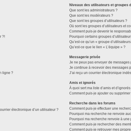
Niveaux des utilisateurs et groupes d
Que sont les administrateurs ?
Que sont les modérateurs ?
Que sont les groupes d’utilisateurs ?
Où sont les groupes d’utilisateurs et c
Comment puis-je devenir le responsable
r ?!
Pourquoi certains groupes d’utilisateu
Qu’est-ce qu’un « groupe d’utilisateurs
Qu’est-ce que le lien « L’équipe » ?
Messagerie privée
Je ne peux pas envoyer de messages p
Je continue à recevoir des messages pri
n ligne ?
J’ai reçu un courrier électronique indés
Amis et ignorés
À quoi sert ma liste d’amis et d’ignorés
Comment puis-je ajouter ou supprimer d
Recherche dans les forums
Comment puis-je effectuer une recher
urrier électronique d’un utilisateur ?
Pourquoi ma recherche ne renvoie aucu
Pourquoi ma recherche renvoie à une 
Comment puis-je rechercher des mem
Comment puis-je retrouver mes propre