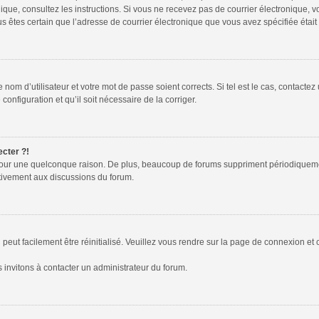
tronique, consultez les instructions. Si vous ne recevez pas de courrier électroniqu
 vous êtes certain que l’adresse de courrier électronique que vous avez spécifiée éta
nom d’utilisateur et votre mot de passe soient corrects. Si tel est le cas, contactez
configuration et qu’il soit nécessaire de la corriger.
ecter ?!
pour une quelconque raison. De plus, beaucoup de forums suppriment périodiquement l
activement aux discussions du forum.
peut facilement être réinitialisé. Veuillez vous rendre sur la page de connexion et 
 invitons à contacter un administrateur du forum.