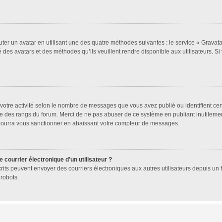
uter un avatar en utilisant une des quatre méthodes suivantes : le service « Gravatar
 des avatars et des méthodes qu’ils veuillent rendre disponible aux utilisateurs. Si
votre activité selon le nombre de messages que vous avez publié ou identifient cer
exte des rangs du forum. Merci de ne pas abuser de ce système en publiant inutile
 pourra vous sanctionner en abaissant votre compteur de messages.
 courrier électronique d’un utilisateur ?
 inscrits peuvent envoyer des courriers électroniques aux autres utilisateurs depuis 
robots.