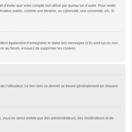
d’éviter que votre compte soit utilisé par quelqu’un d’autre. Pour rester
teur public, comme une librairie, un cybercafé, une université, etc. Si
tent également d’enregistrer le statut des messages (s’ils sont lus ou non
xion au forum, essayez de supprimer les cookies.
e l’utilisateur. Le lien vers ce dernier se trouve généralement en cliquant
on, vous ne serez visible que des administrateurs, des modérateurs et de