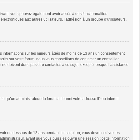
scrivant, vous pouvez également avoir accès à des fonctionnalités
 électroniques aux autres utilisateurs, l’adhésion à un groupe d’utilisateurs,
 des informations sur les mineurs âgés de moins de 13 ans un consentement
rits sur votre forum, nous vous conseillons de contacter un conseiller
 ne doivent donc pas être contactés à ce sujet, excepté lorsque l’assistance
ble qu’un administrateur du forum ait banni votre adresse IP ou interdit
 avoir en dessous de 13 ans pendant l’inscription, vous devrez suivre les
dministrateur, avant que vous puissiez ouvrir une session ; cette information