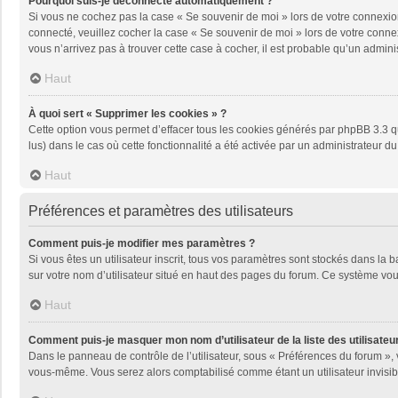
Pourquoi suis-je déconnecté automatiquement ?
Si vous ne cochez pas la case « Se souvenir de moi » lors de votre connexion
connecté, veuillez cocher la case « Se souvenir de moi » lors de votre conne
vous n’arrivez pas à trouver cette case à cocher, il est probable qu’un adminis
Haut
À quoi sert « Supprimer les cookies » ?
Cette option vous permet d’effacer tous les cookies générés par phpBB 3.3 qu
lus) dans le cas où cette fonctionnalité a été activée par un administrateu
Haut
Préférences et paramètres des utilisateurs
Comment puis-je modifier mes paramètres ?
Si vous êtes un utilisateur inscrit, tous vos paramètres sont stockés dans la
sur votre nom d’utilisateur situé en haut des pages du forum. Ce système vou
Haut
Comment puis-je masquer mon nom d’utilisateur de la liste des utilisateur
Dans le panneau de contrôle de l’utilisateur, sous « Préférences du forum », 
vous-même. Vous serez alors comptabilisé comme étant un utilisateur invisib