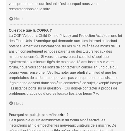
vous prend qu’un court instant, c’est pourquoi nous vous
recommandons de le faire.
Haut
Qu’est-ce que la COPPA ?
La COPPA (pour « Child Online Privacy and Protection Act ») est une loi
des États-Unis d’Amérique qui demande aux sites internet collectant
potentiellement des informations sur les mineurs âgés de moins de 13
ans un consentement écrit des parents ou des tuteurs légaux des
mineurs concernés. Si vous ne savez pas si cette loi s’applique
également aux mineurs âgés de moins de 13 ans inscrits sur votre
forum, nous vous conseillons de contacter un conseiller juridique qui
pourra vous renseigner. Veuillez noter que phpBB Limited et que les
propriétaires de ce forum ne peuvent pas vous proposer d’assistance
légale et ne doivent donc pas être contactés à ce sujet, excepté lorsque
l’assistance porte sur la question « Qui dois-je contacter à propos de
problèmes d’abus ou d’ordres légaux liés à ce forum ? ».
Haut
Pourquoi ne puis-je pas m’inscrire ?
Il est possible qu’un administrateur du forum ait désactivé les
inscriptions afin d’empêcher les nouveaux visiteurs de s’inscrire. De
même, il est également possible qu’un administrateur du forum ait