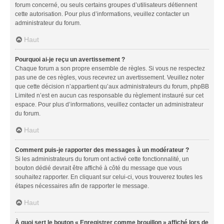
forum concerné, ou seuls certains groupes d’utilisateurs détiennent
cette autorisation. Pour plus d’informations, veuillez contacter un
administrateur du forum.
Haut
Pourquoi ai-je reçu un avertissement ?
Chaque forum a son propre ensemble de règles. Si vous ne respectez
pas une de ces règles, vous recevrez un avertissement. Veuillez noter
que cette décision n’appartient qu’aux administrateurs du forum, phpBB
Limited n’est en aucun cas responsable du règlement instauré sur cet
espace. Pour plus d’informations, veuillez contacter un administrateur
du forum.
Haut
Comment puis-je rapporter des messages à un modérateur ?
Si les administrateurs du forum ont activé cette fonctionnalité, un
bouton dédié devrait être affiché à côté du message que vous
souhaitez rapporter. En cliquant sur celui-ci, vous trouverez toutes les
étapes nécessaires afin de rapporter le message.
Haut
À quoi sert le bouton « Enregistrer comme brouillon » affiché lors de