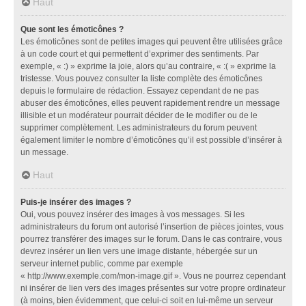
Haut
Que sont les émoticônes ?
Les émoticônes sont de petites images qui peuvent être utilisées grâce
à un code court et qui permettent d’exprimer des sentiments. Par
exemple, « :) » exprime la joie, alors qu’au contraire, « :( » exprime la
tristesse. Vous pouvez consulter la liste complète des émoticônes
depuis le formulaire de rédaction. Essayez cependant de ne pas
abuser des émoticônes, elles peuvent rapidement rendre un message
illisible et un modérateur pourrait décider de le modifier ou de le
supprimer complètement. Les administrateurs du forum peuvent
également limiter le nombre d’émoticônes qu’il est possible d’insérer à
un message.
Haut
Puis-je insérer des images ?
Oui, vous pouvez insérer des images à vos messages. Si les
administrateurs du forum ont autorisé l’insertion de pièces jointes, vous
pourrez transférer des images sur le forum. Dans le cas contraire, vous
devrez insérer un lien vers une image distante, hébergée sur un
serveur internet public, comme par exemple
« http://www.exemple.com/mon-image.gif ». Vous ne pourrez cependant
ni insérer de lien vers des images présentes sur votre propre ordinateur
(à moins, bien évidemment, que celui-ci soit en lui-même un serveur