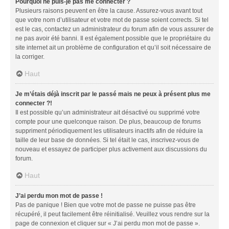
Pourquoi ne puis-je pas me connecter ?
Plusieurs raisons peuvent en être la cause. Assurez-vous avant tout
que votre nom d’utilisateur et votre mot de passe soient corrects. Si tel
est le cas, contactez un administrateur du forum afin de vous assurer de
ne pas avoir été banni. Il est également possible que le propriétaire du
site internet ait un problème de configuration et qu’il soit nécessaire de
la corriger.
Haut
Je m’étais déjà inscrit par le passé mais ne peux à présent plus me
connecter ?!
Il est possible qu’un administrateur ait désactivé ou supprimé votre
compte pour une quelconque raison. De plus, beaucoup de forums
suppriment périodiquement les utilisateurs inactifs afin de réduire la
taille de leur base de données. Si tel était le cas, inscrivez-vous de
nouveau et essayez de participer plus activement aux discussions du
forum.
Haut
J’ai perdu mon mot de passe !
Pas de panique ! Bien que votre mot de passe ne puisse pas être
récupéré, il peut facilement être réinitialisé. Veuillez vous rendre sur la
page de connexion et cliquer sur « J’ai perdu mon mot de passe ».