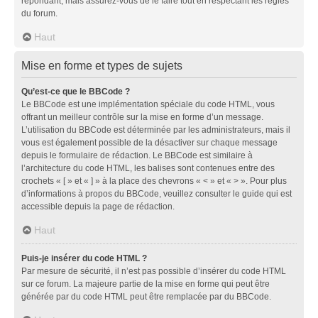
répondant, mais assurez-vous de le faire tout en respectant les règles
du forum.
Haut
Mise en forme et types de sujets
Qu’est-ce que le BBCode ?
Le BBCode est une implémentation spéciale du code HTML, vous
offrant un meilleur contrôle sur la mise en forme d’un message.
L’utilisation du BBCode est déterminée par les administrateurs, mais il
vous est également possible de la désactiver sur chaque message
depuis le formulaire de rédaction. Le BBCode est similaire à
l’architecture du code HTML, les balises sont contenues entre des
crochets « [ » et « ] » à la place des chevrons « < » et « > ». Pour plus
d’informations à propos du BBCode, veuillez consulter le guide qui est
accessible depuis la page de rédaction.
Haut
Puis-je insérer du code HTML ?
Par mesure de sécurité, il n’est pas possible d’insérer du code HTML
sur ce forum. La majeure partie de la mise en forme qui peut être
générée par du code HTML peut être remplacée par du BBCode.