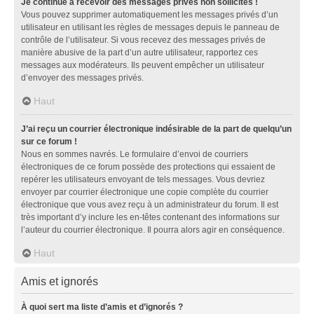
Je continue à recevoir des messages privés non sollicités !
Vous pouvez supprimer automatiquement les messages privés d’un
utilisateur en utilisant les règles de messages depuis le panneau de
contrôle de l’utilisateur. Si vous recevez des messages privés de
manière abusive de la part d’un autre utilisateur, rapportez ces
messages aux modérateurs. Ils peuvent empêcher un utilisateur
d’envoyer des messages privés.
Haut
J’ai reçu un courrier électronique indésirable de la part de quelqu’un
sur ce forum !
Nous en sommes navrés. Le formulaire d’envoi de courriers
électroniques de ce forum possède des protections qui essaient de
repérer les utilisateurs envoyant de tels messages. Vous devriez
envoyer par courrier électronique une copie complète du courrier
électronique que vous avez reçu à un administrateur du forum. Il est
très important d’y inclure les en-têtes contenant des informations sur
l’auteur du courrier électronique. Il pourra alors agir en conséquence.
Haut
Amis et ignorés
À quoi sert ma liste d’amis et d’ignorés ?