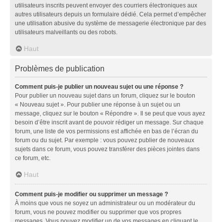
utilisateurs inscrits peuvent envoyer des courriers électroniques aux
autres utilisateurs depuis un formulaire dédié. Cela permet d’empêcher
une utilisation abusive du système de messagerie électronique par des
utilisateurs malveillants ou des robots.
Haut
Problèmes de publication
Comment puis-je publier un nouveau sujet ou une réponse ?
Pour publier un nouveau sujet dans un forum, cliquez sur le bouton
« Nouveau sujet ». Pour publier une réponse à un sujet ou un
message, cliquez sur le bouton « Répondre ». Il se peut que vous ayez
besoin d’être inscrit avant de pouvoir rédiger un message. Sur chaque
forum, une liste de vos permissions est affichée en bas de l’écran du
forum ou du sujet. Par exemple : vous pouvez publier de nouveaux
sujets dans ce forum, vous pouvez transférer des pièces jointes dans
ce forum, etc.
Haut
Comment puis-je modifier ou supprimer un message ?
À moins que vous ne soyez un administrateur ou un modérateur du
forum, vous ne pouvez modifier ou supprimer que vos propres
messages. Vous pouvez modifier un de vos messages en cliquant le