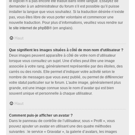
le logiciel n’a pas encore été traduit dans votre langue. Essayez de
demander à un administrateur du forum s’il est possible qu’il puisse
installer la langue que vous souhaitez. Si la traduction désirée n’existe
pas, vous êtes libre de vous porter volontaire et commencer une
nouvelle traduction. Pour plus d’informations, veuillez vous rendre sur
le site internet de phpBB
® (en anglais).
Haut
Que signifient les images situées à côté de mon nom d’utilisateur ?
Deux images peuvent apparaître à côté de votre nom d’utilisateur
lorsque vous consultez un sujet. Une d’elles peut être une image
associée à votre rang, généralement représentée par des étoiles, des
carrés ou des ronds. Elle permet d’indiquer votre activité selon le
nombre de messages que vous avez publié, ou permet de différencier
votre statut particulier sur le forum. L’autre image, généralement plus
grande, est une image connue sous le nom d’avatar qui est bien
souvent unique et personnelle à chaque utilisateur.
Haut
Comment puis-je afficher un avatar ?
Dans le panneau de contrôle de l’utilisateur, sous « Profil », vous
pouvez ajouter un avatar en utilisant une des quatre méthodes
suivantes : le service « Gravatar », la galerie d’avatars, les images