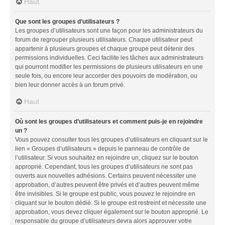
Haut
Que sont les groupes d’utilisateurs ?
Les groupes d’utilisateurs sont une façon pour les administrateurs du
forum de regrouper plusieurs utilisateurs. Chaque utilisateur peut
appartenir à plusieurs groupes et chaque groupe peut détenir des
permissions individuelles. Ceci facilite les tâches aux administrateurs
qui pourront modifier les permissions de plusieurs utilisateurs en une
seule fois, ou encore leur accorder des pouvoirs de modération, ou
bien leur donner accès à un forum privé.
Haut
Où sont les groupes d’utilisateurs et comment puis-je en rejoindre
un ?
Vous pouvez consulter tous les groupes d’utilisateurs en cliquant sur le
lien « Groupes d’utilisateurs » depuis le panneau de contrôle de
l’utilisateur. Si vous souhaitez en rejoindre un, cliquez sur le bouton
approprié. Cependant, tous les groupes d’utilisateurs ne sont pas
ouverts aux nouvelles adhésions. Certains peuvent nécessiter une
approbation, d’autres peuvent être privés et d’autres peuvent même
être invisibles. Si le groupe est public, vous pouvez le rejoindre en
cliquant sur le bouton dédié. Si le groupe est restreint et nécessite une
approbation, vous devez cliquer également sur le bouton approprié. Le
responsable du groupe d’utilisateurs devra alors approuver votre