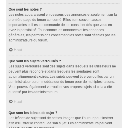
Que sont les notes ?
Les notes apparaissent en dessous des annonces et seulement sur la
première page du forum concerné. Elles sont souvent assez
importantes et il est recommandé de les consulter dès que vous en
avez la possibilité. Tout comme les annonces et les annonces
générales, les permissions concernant les notes sont définies par les
administrateurs du forum.
Haut
Que sont les sujets verrouillés ?
Les sujets verrouillés sont des sujets dans lesquels les utilisateurs ne
peuvent plus répondre et dans lesquels les sondages sont
automatiquement expirés. Les sujets peuvent être verrouillés par un
administrateur ou un modérateur du forum pour de multiples raisons.
Vous pouvez également verrouiller vos propres sujets, si cela a été
autorisé par les administrateurs.
Haut
Que sont les icônes de sujet ?
Les icônes de sujet sont de petites images que l’auteur peut insérer
afin d’illustrer le contenu de son sujet. Les administrateurs peuvent