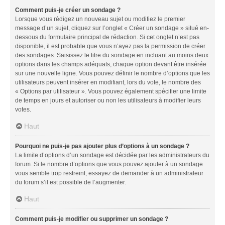
Comment puis-je créer un sondage ?
Lorsque vous rédigez un nouveau sujet ou modifiez le premier
message d’un sujet, cliquez sur l’onglet « Créer un sondage » situé en-
dessous du formulaire principal de rédaction. Si cet onglet n’est pas
disponible, il est probable que vous n’ayez pas la permission de créer
des sondages. Saisissez le titre du sondage en incluant au moins deux
options dans les champs adéquats, chaque option devant être insérée
sur une nouvelle ligne. Vous pouvez définir le nombre d’options que les
utilisateurs peuvent insérer en modifiant, lors du vote, le nombre des
« Options par utilisateur ». Vous pouvez également spécifier une limite
de temps en jours et autoriser ou non les utilisateurs à modifier leurs
votes.
Haut
Pourquoi ne puis-je pas ajouter plus d’options à un sondage ?
La limite d’options d’un sondage est décidée par les administrateurs du
forum. Si le nombre d’options que vous pouvez ajouter à un sondage
vous semble trop restreint, essayez de demander à un administrateur
du forum s’il est possible de l’augmenter.
Haut
Comment puis-je modifier ou supprimer un sondage ?