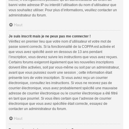
banni votre adresse IP ou interdit l’utilisation du nom d’utilisateur que
vous souhaitez utiliser. Pour plus d’informations, veuillez contacter un
administrateur du forum.
Haut
Je suis inscrit mais je ne peux pas me connecter !
Vérifiez en premier lieu que votre nom d’utilisateur et votre mot de
passe soient corrects. Si la fonctionnalité de la COPPA est activée et
que vous avez spécifié avoir en dessous de 13 ans pendant
l’inscription, vous devrez suivre les instructions que vous avez reçues.
Certains forums exigeront également que les nouvelles inscriptions
doivent être activées, soit par vous-même ou soit par un administrateur,
avant que vous puissiez ouvrir une session ; cette information était
présente lors de votre inscription. Si vous aviez reçu un courrier
électronique, consultez les instructions. Si vous ne recevez pas de
courrier électronique, vous avez probablement spécifié une mauvaise
adresse de courrier électronique ou le courrier électronique a été filtré
en tant que pourriel. Si vous êtes certain que l’adresse de courrier
électronique que vous avez spécifiée était correcte, essayez de
contacter un administrateur du forum.
Haut