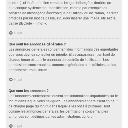
internet), ni insérer de lien vers des images hébergées derrière un
quelconque système d’authentification, comme par exemple les
services de messagerie électronique de Outlook ou de Yahoo, les sites
protégés par un mot de passe, etc. Pour insérer une image, utilisez la
balise BBCode « [img] ».
Haut
Que sont les annonces générales ?
Les annonces générales contiennent des informations très importantes
que vous devriez consulter en priorité. Elles apparaissent en haut de
chaque forum et dans le panneau de contrôle de l’utilisateur. Les
permissions concernant les annonces générales sont définies par les
administrateurs du forum.
Haut
Que sont les annonces ?
Les annonces contiennent souvent des informations importantes sur le
forum dans lequel vous naviguez. Les annonces apparaissent en haut
de chaque page du forum dans lequel elles ont été publiées. Tout
comme les annonces générales, les permissions concernant les
annonces sont définies par les administrateurs du forum.
Haut