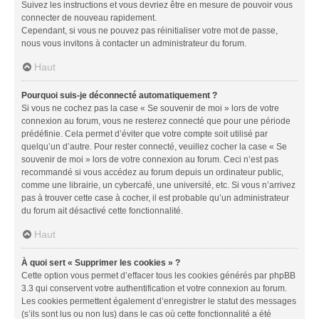
Suivez les instructions et vous devriez être en mesure de pouvoir vous
connecter de nouveau rapidement.
Cependant, si vous ne pouvez pas réinitialiser votre mot de passe,
nous vous invitons à contacter un administrateur du forum.
Haut
Pourquoi suis-je déconnecté automatiquement ?
Si vous ne cochez pas la case « Se souvenir de moi » lors de votre
connexion au forum, vous ne resterez connecté que pour une période
prédéfinie. Cela permet d’éviter que votre compte soit utilisé par
quelqu’un d’autre. Pour rester connecté, veuillez cocher la case « Se
souvenir de moi » lors de votre connexion au forum. Ceci n’est pas
recommandé si vous accédez au forum depuis un ordinateur public,
comme une librairie, un cybercafé, une université, etc. Si vous n’arrivez
pas à trouver cette case à cocher, il est probable qu’un administrateur
du forum ait désactivé cette fonctionnalité.
Haut
À quoi sert « Supprimer les cookies » ?
Cette option vous permet d’effacer tous les cookies générés par phpBB
3.3 qui conservent votre authentification et votre connexion au forum.
Les cookies permettent également d’enregistrer le statut des messages
(s’ils sont lus ou non lus) dans le cas où cette fonctionnalité a été