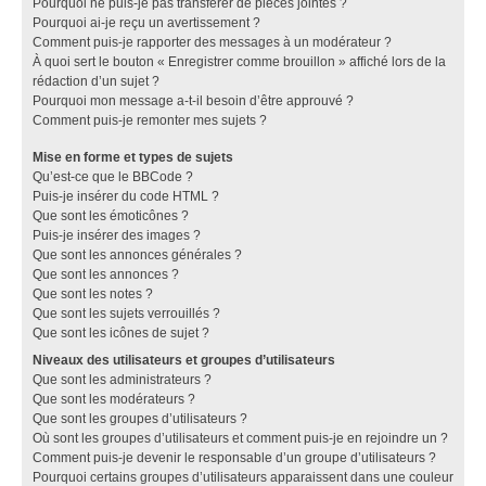
Pourquoi ne puis-je pas transférer de pièces jointes ?
Pourquoi ai-je reçu un avertissement ?
Comment puis-je rapporter des messages à un modérateur ?
À quoi sert le bouton « Enregistrer comme brouillon » affiché lors de la
rédaction d’un sujet ?
Pourquoi mon message a-t-il besoin d’être approuvé ?
Comment puis-je remonter mes sujets ?
Mise en forme et types de sujets
Qu’est-ce que le BBCode ?
Puis-je insérer du code HTML ?
Que sont les émoticônes ?
Puis-je insérer des images ?
Que sont les annonces générales ?
Que sont les annonces ?
Que sont les notes ?
Que sont les sujets verrouillés ?
Que sont les icônes de sujet ?
Niveaux des utilisateurs et groupes d’utilisateurs
Que sont les administrateurs ?
Que sont les modérateurs ?
Que sont les groupes d’utilisateurs ?
Où sont les groupes d’utilisateurs et comment puis-je en rejoindre un ?
Comment puis-je devenir le responsable d’un groupe d’utilisateurs ?
Pourquoi certains groupes d’utilisateurs apparaissent dans une couleur