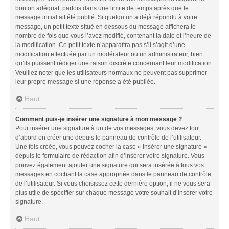
bouton adéquat, parfois dans une limite de temps après que le
message initial ait été publié. Si quelqu’un a déjà répondu à votre
message, un petit texte situé en dessous du message affichera le
nombre de fois que vous l’avez modifié, contenant la date et l’heure de
la modification. Ce petit texte n’apparaîtra pas s’il s’agit d’une
modification effectuée par un modérateur ou un administrateur, bien
qu’ils puissent rédiger une raison discrète concernant leur modification.
Veuillez noter que les utilisateurs normaux ne peuvent pas supprimer
leur propre message si une réponse a été publiée.
Haut
Comment puis-je insérer une signature à mon message ?
Pour insérer une signature à un de vos messages, vous devez tout
d’abord en créer une depuis le panneau de contrôle de l’utilisateur.
Une fois créée, vous pouvez cocher la case « Insérer une signature »
depuis le formulaire de rédaction afin d’insérer votre signature. Vous
pouvez également ajouter une signature qui sera insérée à tous vos
messages en cochant la case appropriée dans le panneau de contrôle
de l’utilisateur. Si vous choisissez cette dernière option, il ne vous sera
plus utile de spécifier sur chaque message votre souhait d’insérer votre
signature.
Haut