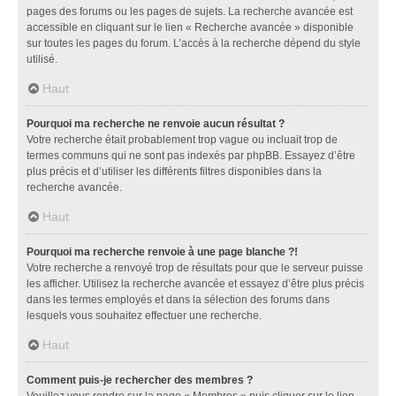
pages des forums ou les pages de sujets. La recherche avancée est
accessible en cliquant sur le lien « Recherche avancée » disponible
sur toutes les pages du forum. L’accès à la recherche dépend du style
utilisé.
Haut
Pourquoi ma recherche ne renvoie aucun résultat ?
Votre recherche était probablement trop vague ou incluait trop de
termes communs qui ne sont pas indexés par phpBB. Essayez d’être
plus précis et d’utiliser les différents filtres disponibles dans la
recherche avancée.
Haut
Pourquoi ma recherche renvoie à une page blanche ?!
Votre recherche a renvoyé trop de résultats pour que le serveur puisse
les afficher. Utilisez la recherche avancée et essayez d’être plus précis
dans les termes employés et dans la sélection des forums dans
lesquels vous souhaitez effectuer une recherche.
Haut
Comment puis-je rechercher des membres ?
Veuillez vous rendre sur la page « Membres » puis cliquer sur le lien