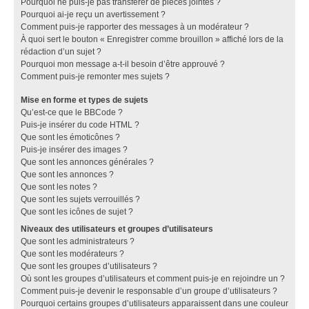
Pourquoi ne puis-je pas transférer de pièces jointes ?
Pourquoi ai-je reçu un avertissement ?
Comment puis-je rapporter des messages à un modérateur ?
À quoi sert le bouton « Enregistrer comme brouillon » affiché lors de la
rédaction d’un sujet ?
Pourquoi mon message a-t-il besoin d’être approuvé ?
Comment puis-je remonter mes sujets ?
Mise en forme et types de sujets
Qu’est-ce que le BBCode ?
Puis-je insérer du code HTML ?
Que sont les émoticônes ?
Puis-je insérer des images ?
Que sont les annonces générales ?
Que sont les annonces ?
Que sont les notes ?
Que sont les sujets verrouillés ?
Que sont les icônes de sujet ?
Niveaux des utilisateurs et groupes d’utilisateurs
Que sont les administrateurs ?
Que sont les modérateurs ?
Que sont les groupes d’utilisateurs ?
Où sont les groupes d’utilisateurs et comment puis-je en rejoindre un ?
Comment puis-je devenir le responsable d’un groupe d’utilisateurs ?
Pourquoi certains groupes d’utilisateurs apparaissent dans une couleur