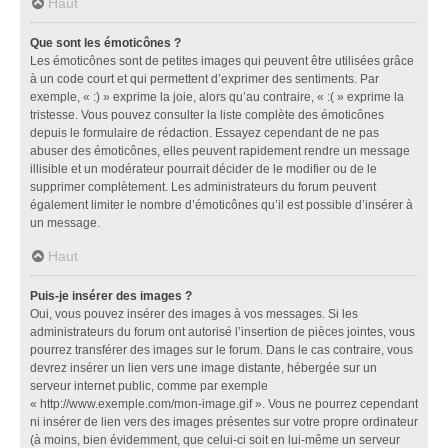
Haut
Que sont les émoticônes ?
Les émoticônes sont de petites images qui peuvent être utilisées grâce
à un code court et qui permettent d’exprimer des sentiments. Par
exemple, « :) » exprime la joie, alors qu’au contraire, « :( » exprime la
tristesse. Vous pouvez consulter la liste complète des émoticônes
depuis le formulaire de rédaction. Essayez cependant de ne pas
abuser des émoticônes, elles peuvent rapidement rendre un message
illisible et un modérateur pourrait décider de le modifier ou de le
supprimer complètement. Les administrateurs du forum peuvent
également limiter le nombre d’émoticônes qu’il est possible d’insérer à
un message.
Haut
Puis-je insérer des images ?
Oui, vous pouvez insérer des images à vos messages. Si les
administrateurs du forum ont autorisé l’insertion de pièces jointes, vous
pourrez transférer des images sur le forum. Dans le cas contraire, vous
devrez insérer un lien vers une image distante, hébergée sur un
serveur internet public, comme par exemple
« http://www.exemple.com/mon-image.gif ». Vous ne pourrez cependant
ni insérer de lien vers des images présentes sur votre propre ordinateur
(à moins, bien évidemment, que celui-ci soit en lui-même un serveur