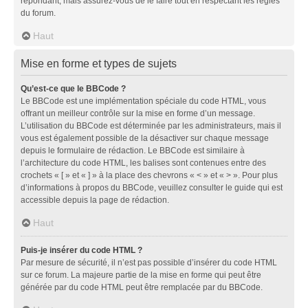
répondant, mais assurez-vous de le faire tout en respectant les règles
du forum.
Haut
Mise en forme et types de sujets
Qu’est-ce que le BBCode ?
Le BBCode est une implémentation spéciale du code HTML, vous
offrant un meilleur contrôle sur la mise en forme d’un message.
L’utilisation du BBCode est déterminée par les administrateurs, mais il
vous est également possible de la désactiver sur chaque message
depuis le formulaire de rédaction. Le BBCode est similaire à
l’architecture du code HTML, les balises sont contenues entre des
crochets « [ » et « ] » à la place des chevrons « < » et « > ». Pour plus
d’informations à propos du BBCode, veuillez consulter le guide qui est
accessible depuis la page de rédaction.
Haut
Puis-je insérer du code HTML ?
Par mesure de sécurité, il n’est pas possible d’insérer du code HTML
sur ce forum. La majeure partie de la mise en forme qui peut être
générée par du code HTML peut être remplacée par du BBCode.