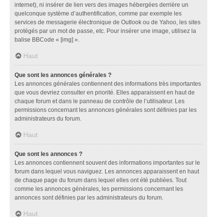
internet), ni insérer de lien vers des images hébergées derrière un
quelconque système d’authentification, comme par exemple les
services de messagerie électronique de Outlook ou de Yahoo, les sites
protégés par un mot de passe, etc. Pour insérer une image, utilisez la
balise BBCode « [img] ».
Haut
Que sont les annonces générales ?
Les annonces générales contiennent des informations très importantes
que vous devriez consulter en priorité. Elles apparaissent en haut de
chaque forum et dans le panneau de contrôle de l’utilisateur. Les
permissions concernant les annonces générales sont définies par les
administrateurs du forum.
Haut
Que sont les annonces ?
Les annonces contiennent souvent des informations importantes sur le
forum dans lequel vous naviguez. Les annonces apparaissent en haut
de chaque page du forum dans lequel elles ont été publiées. Tout
comme les annonces générales, les permissions concernant les
annonces sont définies par les administrateurs du forum.
Haut