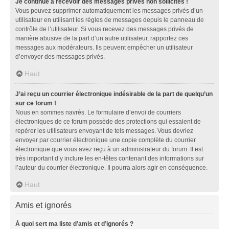
Je continue à recevoir des messages privés non sollicités !
Vous pouvez supprimer automatiquement les messages privés d’un
utilisateur en utilisant les règles de messages depuis le panneau de
contrôle de l’utilisateur. Si vous recevez des messages privés de
manière abusive de la part d’un autre utilisateur, rapportez ces
messages aux modérateurs. Ils peuvent empêcher un utilisateur
d’envoyer des messages privés.
Haut
J’ai reçu un courrier électronique indésirable de la part de quelqu’un
sur ce forum !
Nous en sommes navrés. Le formulaire d’envoi de courriers
électroniques de ce forum possède des protections qui essaient de
repérer les utilisateurs envoyant de tels messages. Vous devriez
envoyer par courrier électronique une copie complète du courrier
électronique que vous avez reçu à un administrateur du forum. Il est
très important d’y inclure les en-têtes contenant des informations sur
l’auteur du courrier électronique. Il pourra alors agir en conséquence.
Haut
Amis et ignorés
À quoi sert ma liste d’amis et d’ignorés ?