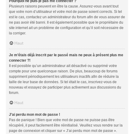
Pourquoi ne puis-je pas me connecter ?
Plusieurs raisons peuvent en être la cause. Assurez-vous avant tout
que votre nom d’utilisateur et votre mot de passe soient corrects. Si tel
est le cas, contactez un administrateur du forum afin de vous assurer de
ne pas avoir été banni. Il est également possible que le propriétaire du
site internet ait un problème de configuration et qu’il soit nécessaire de
la corriger.
Haut
Je m’étais déjà inscrit par le passé mais ne peux à présent plus me
connecter ?!
Il est possible qu’un administrateur ait désactivé ou supprimé votre
compte pour une quelconque raison. De plus, beaucoup de forums
suppriment périodiquement les utilisateurs inactifs afin de réduire la
taille de leur base de données. Si tel était le cas, inscrivez-vous de
nouveau et essayez de participer plus activement aux discussions du
forum.
Haut
J’ai perdu mon mot de passe !
Pas de panique ! Bien que votre mot de passe ne puisse pas être
récupéré, il peut facilement être réinitialisé. Veuillez vous rendre sur la
page de connexion et cliquer sur « J’ai perdu mon mot de passe ».