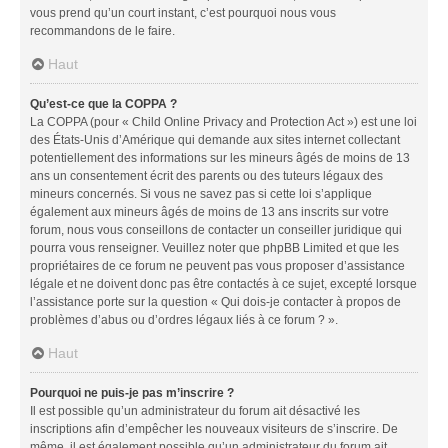
vous prend qu’un court instant, c’est pourquoi nous vous
recommandons de le faire.
Haut
Qu’est-ce que la COPPA ?
La COPPA (pour « Child Online Privacy and Protection Act ») est une loi
des États-Unis d’Amérique qui demande aux sites internet collectant
potentiellement des informations sur les mineurs âgés de moins de 13
ans un consentement écrit des parents ou des tuteurs légaux des
mineurs concernés. Si vous ne savez pas si cette loi s’applique
également aux mineurs âgés de moins de 13 ans inscrits sur votre
forum, nous vous conseillons de contacter un conseiller juridique qui
pourra vous renseigner. Veuillez noter que phpBB Limited et que les
propriétaires de ce forum ne peuvent pas vous proposer d’assistance
légale et ne doivent donc pas être contactés à ce sujet, excepté lorsque
l’assistance porte sur la question « Qui dois-je contacter à propos de
problèmes d’abus ou d’ordres légaux liés à ce forum ? ».
Haut
Pourquoi ne puis-je pas m’inscrire ?
Il est possible qu’un administrateur du forum ait désactivé les
inscriptions afin d’empêcher les nouveaux visiteurs de s’inscrire. De
même, il est également possible qu’un administrateur du forum ait