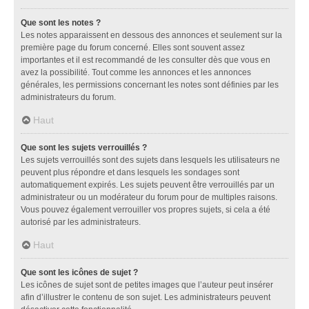
Que sont les notes ?
Les notes apparaissent en dessous des annonces et seulement sur la
première page du forum concerné. Elles sont souvent assez
importantes et il est recommandé de les consulter dès que vous en
avez la possibilité. Tout comme les annonces et les annonces
générales, les permissions concernant les notes sont définies par les
administrateurs du forum.
Haut
Que sont les sujets verrouillés ?
Les sujets verrouillés sont des sujets dans lesquels les utilisateurs ne
peuvent plus répondre et dans lesquels les sondages sont
automatiquement expirés. Les sujets peuvent être verrouillés par un
administrateur ou un modérateur du forum pour de multiples raisons.
Vous pouvez également verrouiller vos propres sujets, si cela a été
autorisé par les administrateurs.
Haut
Que sont les icônes de sujet ?
Les icônes de sujet sont de petites images que l’auteur peut insérer
afin d’illustrer le contenu de son sujet. Les administrateurs peuvent