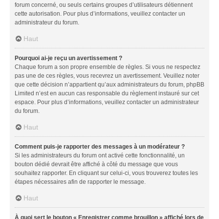
forum concerné, ou seuls certains groupes d’utilisateurs détiennent
cette autorisation. Pour plus d’informations, veuillez contacter un
administrateur du forum.
Haut
Pourquoi ai-je reçu un avertissement ?
Chaque forum a son propre ensemble de règles. Si vous ne respectez
pas une de ces règles, vous recevrez un avertissement. Veuillez noter
que cette décision n’appartient qu’aux administrateurs du forum, phpBB
Limited n’est en aucun cas responsable du règlement instauré sur cet
espace. Pour plus d’informations, veuillez contacter un administrateur
du forum.
Haut
Comment puis-je rapporter des messages à un modérateur ?
Si les administrateurs du forum ont activé cette fonctionnalité, un
bouton dédié devrait être affiché à côté du message que vous
souhaitez rapporter. En cliquant sur celui-ci, vous trouverez toutes les
étapes nécessaires afin de rapporter le message.
Haut
À quoi sert le bouton « Enregistrer comme brouillon » affiché lors de