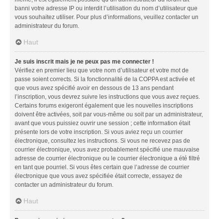
banni votre adresse IP ou interdit l’utilisation du nom d’utilisateur que
vous souhaitez utiliser. Pour plus d’informations, veuillez contacter un
administrateur du forum.
Haut
Je suis inscrit mais je ne peux pas me connecter !
Vérifiez en premier lieu que votre nom d’utilisateur et votre mot de
passe soient corrects. Si la fonctionnalité de la COPPA est activée et
que vous avez spécifié avoir en dessous de 13 ans pendant
l’inscription, vous devrez suivre les instructions que vous avez reçues.
Certains forums exigeront également que les nouvelles inscriptions
doivent être activées, soit par vous-même ou soit par un administrateur,
avant que vous puissiez ouvrir une session ; cette information était
présente lors de votre inscription. Si vous aviez reçu un courrier
électronique, consultez les instructions. Si vous ne recevez pas de
courrier électronique, vous avez probablement spécifié une mauvaise
adresse de courrier électronique ou le courrier électronique a été filtré
en tant que pourriel. Si vous êtes certain que l’adresse de courrier
électronique que vous avez spécifiée était correcte, essayez de
contacter un administrateur du forum.
Haut