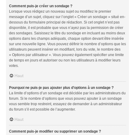
Comment puis-je créer un sondage ?
Lorsque vous rédigez un nouveau sujet ou modifiez le premier
message d’un sujet, cliquez sur l’onglet « Créer un sondage » situé en-
dessous du formulaire principal de rédaction. Si cet onglet n’est pas
disponible, il est probable que vous n’ayez pas la permission de créer
des sondages. Saisissez le titre du sondage en incluant au moins deux
options dans les champs adéquats, chaque option devant être insérée
sur une nouvelle ligne. Vous pouvez définir le nombre d’options que les
utilisateurs peuvent insérer en modifiant, lors du vote, le nombre des
« Options par utilisateur ». Vous pouvez également spécifier une limite
de temps en jours et autoriser ou non les utilisateurs à modifier leurs
votes.
Haut
Pourquoi ne puis-je pas ajouter plus d’options à un sondage ?
La limite d’options d’un sondage est décidée par les administrateurs du
forum. Si le nombre d’options que vous pouvez ajouter à un sondage
vous semble trop restreint, essayez de demander à un administrateur
du forum s’il est possible de l’augmenter.
Haut
Comment puis-je modifier ou supprimer un sondage ?