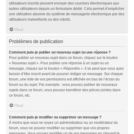
utilisateurs inscrits peuvent envoyer des courriers électroniques aux
autres utilisateurs depuis un formulaire dédié. Cela permet d’empêcher
une utilisation abusive du système de messagerie électronique par des
utilisateurs malveillants ou des robots.
Haut
Problèmes de publication
Comment puis-je publier un nouveau sujet ou une réponse ?
Pour publier un nouveau sujet dans un forum, cliquez sur le bouton
« Nouveau sujet ». Pour publier une réponse à un sujet ou un
message, cliquez sur le bouton « Répondre ». Il se peut que vous ayez
besoin d’être inscrit avant de pouvoir rédiger un message. Sur chaque
forum, une liste de vos permissions est affichée en bas de l’écran du
forum ou du sujet. Par exemple : vous pouvez publier de nouveaux
sujets dans ce forum, vous pouvez transférer des pièces jointes dans
ce forum, etc.
Haut
Comment puis-je modifier ou supprimer un message ?
À moins que vous ne soyez un administrateur ou un modérateur du
forum, vous ne pouvez modifier ou supprimer que vos propres
messages. Vous pouvez modifier un de vos messages en cliquant le