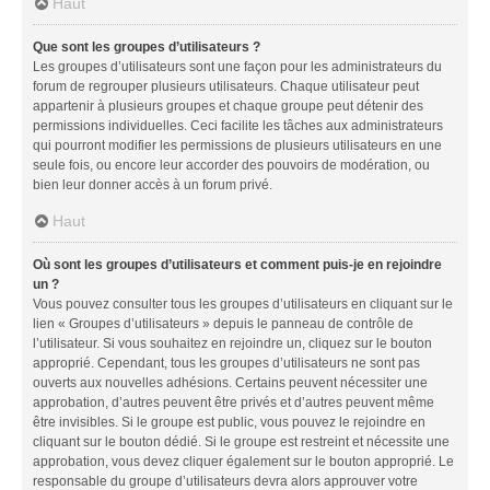
Haut
Que sont les groupes d’utilisateurs ?
Les groupes d’utilisateurs sont une façon pour les administrateurs du
forum de regrouper plusieurs utilisateurs. Chaque utilisateur peut
appartenir à plusieurs groupes et chaque groupe peut détenir des
permissions individuelles. Ceci facilite les tâches aux administrateurs
qui pourront modifier les permissions de plusieurs utilisateurs en une
seule fois, ou encore leur accorder des pouvoirs de modération, ou
bien leur donner accès à un forum privé.
Haut
Où sont les groupes d’utilisateurs et comment puis-je en rejoindre
un ?
Vous pouvez consulter tous les groupes d’utilisateurs en cliquant sur le
lien « Groupes d’utilisateurs » depuis le panneau de contrôle de
l’utilisateur. Si vous souhaitez en rejoindre un, cliquez sur le bouton
approprié. Cependant, tous les groupes d’utilisateurs ne sont pas
ouverts aux nouvelles adhésions. Certains peuvent nécessiter une
approbation, d’autres peuvent être privés et d’autres peuvent même
être invisibles. Si le groupe est public, vous pouvez le rejoindre en
cliquant sur le bouton dédié. Si le groupe est restreint et nécessite une
approbation, vous devez cliquer également sur le bouton approprié. Le
responsable du groupe d’utilisateurs devra alors approuver votre