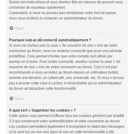
Suivez les instructions et vous devriez être en mesure de pouvoir vous
connecter de nouveau rapidement.
Cependant, si vous ne pouvez pas réinitialiser votre mot de passe,
nous vous invitons à contacter un administrateur du forum.
Haut
Pourquoi suis-je déconnecté automatiquement ?
Si vous ne cochez pas la case « Se souvenir de moi » lors de votre
connexion au forum, vous ne resterez connecté que pour une période
prédéfinie. Cela permet d’éviter que votre compte soit utilisé par
quelqu’un d’autre. Pour rester connecté, veuillez cocher la case « Se
souvenir de moi » lors de votre connexion au forum. Ceci n’est pas
recommandé si vous accédez au forum depuis un ordinateur public,
comme une librairie, un cybercafé, une université, etc. Si vous n’arrivez
pas à trouver cette case à cocher, il est probable qu’un administrateur
du forum ait désactivé cette fonctionnalité.
Haut
À quoi sert « Supprimer les cookies » ?
Cette option vous permet d’effacer tous les cookies générés par phpBB
3.3 qui conservent votre authentification et votre connexion au forum.
Les cookies permettent également d’enregistrer le statut des messages
(s’ils sont lus ou non lus) dans le cas où cette fonctionnalité a été