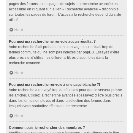
pages des forums ou les pages de sujets. La recherche avancée est
accessible en cliquant sur le lien « Recherche avancée » disponible
sur toutes les pages du forum. L’accès à la recherche dépend du style
utilisé.
Haut
Pourquoi ma recherche ne renvoie aucun résultat ?
Votre recherche était probablement trop vague ou incluait trop de
termes communs qui ne sont pas indexés par phpBB. Essayez d’être
plus précis et d’utiliser les différents filtres disponibles dans la
recherche avancée.
Haut
Pourquoi ma recherche renvoie à une page blanche ?!
Votre recherche a renvoyé trop de résultats pour que le serveur puisse
les afficher. Utilisez la recherche avancée et essayez d’être plus précis
dans les termes employés et dans la sélection des forums dans
lesquels vous souhaitez effectuer une recherche.
Haut
Comment puis-je rechercher des membres ?
Veuillez vous rendre sur la page « Membres » puis cliquer sur le lien