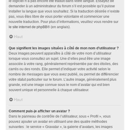
le logiciel n’a pas encore été traduit dans votre langue. Essayez de
demander à un administrateur du forum s’il est possible qu’il puisse
installer la langue que vous souhaitez. Si la traduction désirée n’existe
pas, vous êtes libre de vous porter volontaire et commencer une
nouvelle traduction. Pour plus d’informations, veuillez vous rendre sur
le site internet de phpBB
® (en anglais).
Haut
Que signifient les images situées à côté de mon nom d’utilisateur ?
Deux images peuvent apparaître à côté de votre nom d’utilisateur
lorsque vous consultez un sujet. Une d’elles peut être une image
associée à votre rang, généralement représentée par des étoiles, des
carrés ou des ronds. Elle permet d’indiquer votre activité selon le
nombre de messages que vous avez publié, ou permet de différencier
votre statut particulier sur le forum. L’autre image, généralement plus
grande, est une image connue sous le nom d’avatar qui est bien
souvent unique et personnelle à chaque utilisateur.
Haut
Comment puis-je afficher un avatar ?
Dans le panneau de contrôle de l’utilisateur, sous « Profil », vous
pouvez ajouter un avatar en utilisant une des quatre méthodes
suivantes : le service « Gravatar », la galerie d’avatars, les images