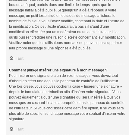
bouton adéquat, parfois dans une limite de temps après que le
message initial ait été publié. Si quelqu’un a déjà répondu à votre
message, un petit texte situé en dessous du message affichera le
nombre de fois que vous l’avez modifié, contenant la date et l’heure de
la modification. Ce petit texte n’apparaîtra pas s’il s’agit d’une
modification effectuée par un modérateur ou un administrateur, bien
qu’ils puissent rédiger une raison discrète concernant leur modification.
Veuillez noter que les utilisateurs normaux ne peuvent pas supprimer
leur propre message si une réponse a été publiée.
Haut
Comment puis-je insérer une signature à mon message ?
Pour insérer une signature à un de vos messages, vous devez tout
d’abord en créer une depuis le panneau de contrôle de l’utilisateur.
Une fois créée, vous pouvez cocher la case « Insérer une signature »
depuis le formulaire de rédaction afin d’insérer votre signature. Vous
pouvez également ajouter une signature qui sera insérée à tous vos
messages en cochant la case appropriée dans le panneau de contrôle
de l’utilisateur. Si vous choisissez cette dernière option, il ne vous sera
plus utile de spécifier sur chaque message votre souhait d’insérer votre
signature.
Haut