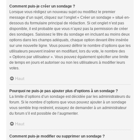
Comment puis-je créer un sondage ?
Lorsque vous rédigez un nouveau sujet ou modifiez le premier
message d’un sujet, cliquez sur l’onglet « Créer un sondage » situé en-
dessous du formulaire principal de rédaction. Si cet onglet n’est pas
disponible, il est probable que vous n’ayez pas la permission de créer
des sondages. Saisissez le titre du sondage en incluant au moins deux
options dans les champs adéquats, chaque option devant être insérée
sur une nouvelle ligne. Vous pouvez définir le nombre d’options que les
utilisateurs peuvent insérer en modifiant, lors du vote, le nombre des
« Options par utilisateur ». Vous pouvez également spécifier une limite
de temps en jours et autoriser ou non les utilisateurs à modifier leurs
votes.
Haut
Pourquoi ne puis-je pas ajouter plus d’options à un sondage ?
La limite d’options d’un sondage est décidée par les administrateurs du
forum. Si le nombre d’options que vous pouvez ajouter à un sondage
vous semble trop restreint, essayez de demander à un administrateur
du forum s’il est possible de l’augmenter.
Haut
Comment puis-je modifier ou supprimer un sondage ?