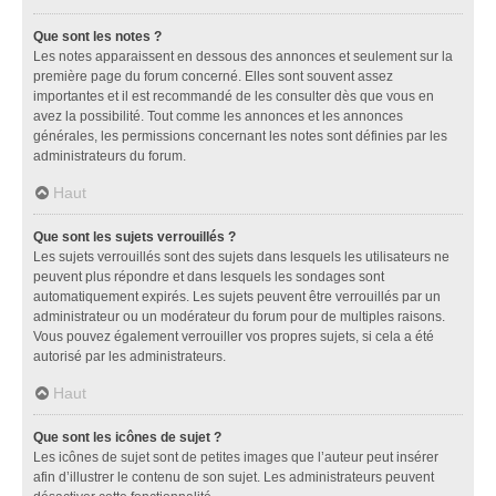
Que sont les notes ?
Les notes apparaissent en dessous des annonces et seulement sur la
première page du forum concerné. Elles sont souvent assez
importantes et il est recommandé de les consulter dès que vous en
avez la possibilité. Tout comme les annonces et les annonces
générales, les permissions concernant les notes sont définies par les
administrateurs du forum.
Haut
Que sont les sujets verrouillés ?
Les sujets verrouillés sont des sujets dans lesquels les utilisateurs ne
peuvent plus répondre et dans lesquels les sondages sont
automatiquement expirés. Les sujets peuvent être verrouillés par un
administrateur ou un modérateur du forum pour de multiples raisons.
Vous pouvez également verrouiller vos propres sujets, si cela a été
autorisé par les administrateurs.
Haut
Que sont les icônes de sujet ?
Les icônes de sujet sont de petites images que l’auteur peut insérer
afin d’illustrer le contenu de son sujet. Les administrateurs peuvent