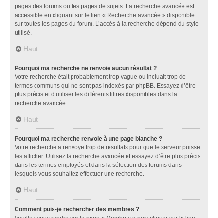
pages des forums ou les pages de sujets. La recherche avancée est
accessible en cliquant sur le lien « Recherche avancée » disponible
sur toutes les pages du forum. L’accès à la recherche dépend du style
utilisé.
Haut
Pourquoi ma recherche ne renvoie aucun résultat ?
Votre recherche était probablement trop vague ou incluait trop de
termes communs qui ne sont pas indexés par phpBB. Essayez d’être
plus précis et d’utiliser les différents filtres disponibles dans la
recherche avancée.
Haut
Pourquoi ma recherche renvoie à une page blanche ?!
Votre recherche a renvoyé trop de résultats pour que le serveur puisse
les afficher. Utilisez la recherche avancée et essayez d’être plus précis
dans les termes employés et dans la sélection des forums dans
lesquels vous souhaitez effectuer une recherche.
Haut
Comment puis-je rechercher des membres ?
Veuillez vous rendre sur la page « Membres » puis cliquer sur le lien