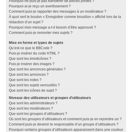
Pourquoi ne puis-je pas transférer de pièces jointes ?
Pourquoi ai-je reçu un avertissement ?
Comment puis-je rapporter des messages à un modérateur ?
À quoi sert le bouton « Enregistrer comme brouillon » affiché lors de la
rédaction d’un sujet ?
Pourquoi mon message a-t-il besoin d’être approuvé ?
Comment puis-je remonter mes sujets ?
Mise en forme et types de sujets
Qu’est-ce que le BBCode ?
Puis-je insérer du code HTML ?
Que sont les émoticônes ?
Puis-je insérer des images ?
Que sont les annonces générales ?
Que sont les annonces ?
Que sont les notes ?
Que sont les sujets verrouillés ?
Que sont les icônes de sujet ?
Niveaux des utilisateurs et groupes d’utilisateurs
Que sont les administrateurs ?
Que sont les modérateurs ?
Que sont les groupes d’utilisateurs ?
Où sont les groupes d’utilisateurs et comment puis-je en rejoindre un ?
Comment puis-je devenir le responsable d’un groupe d’utilisateurs ?
Pourquoi certains groupes d’utilisateurs apparaissent dans une couleur