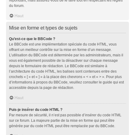
répondant, mais assurez-vous de le faire tout en respectant les règles
du forum.
Haut
Mise en forme et types de sujets
Qu’est-ce que le BBCode ?
Le BBCode est une implémentation spéciale du code HTML, vous
offrant un meilleur contrôle sur la mise en forme d’un message.
L’utilisation du BBCode est déterminée par les administrateurs, mais il
vous est également possible de la désactiver sur chaque message
depuis le formulaire de rédaction. Le BBCode est similaire à
l’architecture du code HTML, les balises sont contenues entre des
crochets « [ » et « ] » à la place des chevrons « < » et « > ». Pour plus
d’informations à propos du BBCode, veuillez consulter le guide qui est
accessible depuis la page de rédaction.
Haut
Puis-je insérer du code HTML ?
Par mesure de sécurité, il n’est pas possible d’insérer du code HTML
sur ce forum. La majeure partie de la mise en forme qui peut être
générée par du code HTML peut être remplacée par du BBCode.