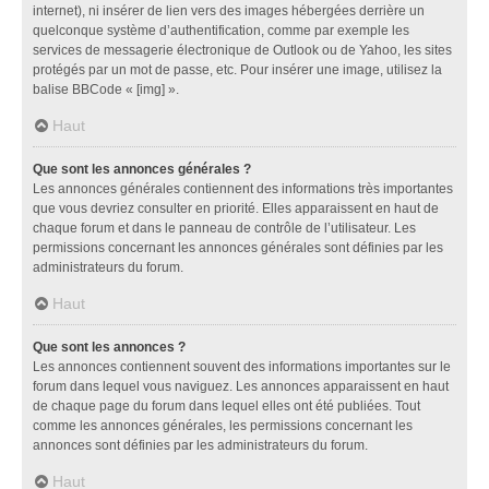
internet), ni insérer de lien vers des images hébergées derrière un
quelconque système d’authentification, comme par exemple les
services de messagerie électronique de Outlook ou de Yahoo, les sites
protégés par un mot de passe, etc. Pour insérer une image, utilisez la
balise BBCode « [img] ».
Haut
Que sont les annonces générales ?
Les annonces générales contiennent des informations très importantes
que vous devriez consulter en priorité. Elles apparaissent en haut de
chaque forum et dans le panneau de contrôle de l’utilisateur. Les
permissions concernant les annonces générales sont définies par les
administrateurs du forum.
Haut
Que sont les annonces ?
Les annonces contiennent souvent des informations importantes sur le
forum dans lequel vous naviguez. Les annonces apparaissent en haut
de chaque page du forum dans lequel elles ont été publiées. Tout
comme les annonces générales, les permissions concernant les
annonces sont définies par les administrateurs du forum.
Haut