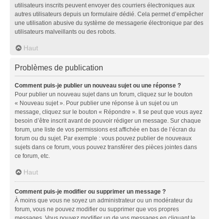
utilisateurs inscrits peuvent envoyer des courriers électroniques aux
autres utilisateurs depuis un formulaire dédié. Cela permet d’empêcher
une utilisation abusive du système de messagerie électronique par des
utilisateurs malveillants ou des robots.
Haut
Problèmes de publication
Comment puis-je publier un nouveau sujet ou une réponse ?
Pour publier un nouveau sujet dans un forum, cliquez sur le bouton
« Nouveau sujet ». Pour publier une réponse à un sujet ou un
message, cliquez sur le bouton « Répondre ». Il se peut que vous ayez
besoin d’être inscrit avant de pouvoir rédiger un message. Sur chaque
forum, une liste de vos permissions est affichée en bas de l’écran du
forum ou du sujet. Par exemple : vous pouvez publier de nouveaux
sujets dans ce forum, vous pouvez transférer des pièces jointes dans
ce forum, etc.
Haut
Comment puis-je modifier ou supprimer un message ?
À moins que vous ne soyez un administrateur ou un modérateur du
forum, vous ne pouvez modifier ou supprimer que vos propres
messages. Vous pouvez modifier un de vos messages en cliquant le