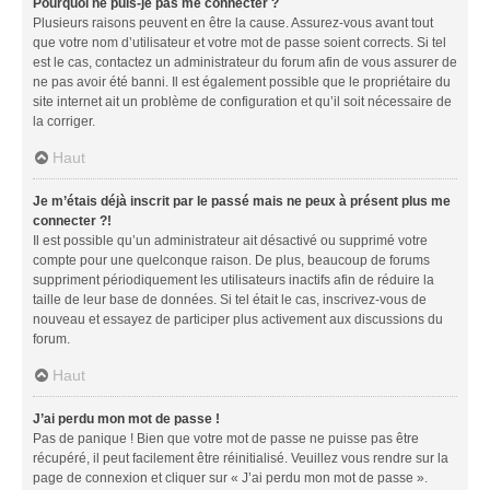
Pourquoi ne puis-je pas me connecter ?
Plusieurs raisons peuvent en être la cause. Assurez-vous avant tout
que votre nom d’utilisateur et votre mot de passe soient corrects. Si tel
est le cas, contactez un administrateur du forum afin de vous assurer de
ne pas avoir été banni. Il est également possible que le propriétaire du
site internet ait un problème de configuration et qu’il soit nécessaire de
la corriger.
Haut
Je m’étais déjà inscrit par le passé mais ne peux à présent plus me
connecter ?!
Il est possible qu’un administrateur ait désactivé ou supprimé votre
compte pour une quelconque raison. De plus, beaucoup de forums
suppriment périodiquement les utilisateurs inactifs afin de réduire la
taille de leur base de données. Si tel était le cas, inscrivez-vous de
nouveau et essayez de participer plus activement aux discussions du
forum.
Haut
J’ai perdu mon mot de passe !
Pas de panique ! Bien que votre mot de passe ne puisse pas être
récupéré, il peut facilement être réinitialisé. Veuillez vous rendre sur la
page de connexion et cliquer sur « J’ai perdu mon mot de passe ».