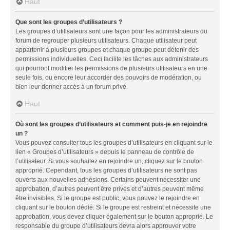
Haut
Que sont les groupes d’utilisateurs ?
Les groupes d’utilisateurs sont une façon pour les administrateurs du
forum de regrouper plusieurs utilisateurs. Chaque utilisateur peut
appartenir à plusieurs groupes et chaque groupe peut détenir des
permissions individuelles. Ceci facilite les tâches aux administrateurs
qui pourront modifier les permissions de plusieurs utilisateurs en une
seule fois, ou encore leur accorder des pouvoirs de modération, ou
bien leur donner accès à un forum privé.
Haut
Où sont les groupes d’utilisateurs et comment puis-je en rejoindre
un ?
Vous pouvez consulter tous les groupes d’utilisateurs en cliquant sur le
lien « Groupes d’utilisateurs » depuis le panneau de contrôle de
l’utilisateur. Si vous souhaitez en rejoindre un, cliquez sur le bouton
approprié. Cependant, tous les groupes d’utilisateurs ne sont pas
ouverts aux nouvelles adhésions. Certains peuvent nécessiter une
approbation, d’autres peuvent être privés et d’autres peuvent même
être invisibles. Si le groupe est public, vous pouvez le rejoindre en
cliquant sur le bouton dédié. Si le groupe est restreint et nécessite une
approbation, vous devez cliquer également sur le bouton approprié. Le
responsable du groupe d’utilisateurs devra alors approuver votre