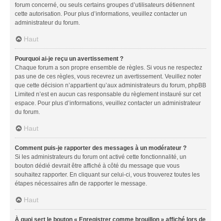
forum concerné, ou seuls certains groupes d’utilisateurs détiennent
cette autorisation. Pour plus d’informations, veuillez contacter un
administrateur du forum.
Haut
Pourquoi ai-je reçu un avertissement ?
Chaque forum a son propre ensemble de règles. Si vous ne respectez
pas une de ces règles, vous recevrez un avertissement. Veuillez noter
que cette décision n’appartient qu’aux administrateurs du forum, phpBB
Limited n’est en aucun cas responsable du règlement instauré sur cet
espace. Pour plus d’informations, veuillez contacter un administrateur
du forum.
Haut
Comment puis-je rapporter des messages à un modérateur ?
Si les administrateurs du forum ont activé cette fonctionnalité, un
bouton dédié devrait être affiché à côté du message que vous
souhaitez rapporter. En cliquant sur celui-ci, vous trouverez toutes les
étapes nécessaires afin de rapporter le message.
Haut
À quoi sert le bouton « Enregistrer comme brouillon » affiché lors de