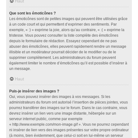
Haut
Que sont les émoticônes ?
Les émoticônes sont de petites images qui peuvent être utilisées grâce
à un code court et qui permettent d’exprimer des sentiments. Par
exemple, « :) » exprime la joie, alors qu’au contraire, « :( » exprime la
tristesse. Vous pouvez consulter la liste complète des émoticônes
depuis le formulaire de rédaction. Essayez cependant de ne pas
abuser des émoticônes, elles peuvent rapidement rendre un message
illisible et un modérateur pourrait décider de le modifier ou de le
supprimer complètement. Les administrateurs du forum peuvent
également limiter le nombre d’émoticônes qu’il est possible d’insérer à
un message.
Haut
Puis-je insérer des images ?
Oui, vous pouvez insérer des images à vos messages. Si les
administrateurs du forum ont autorisé l’insertion de pièces jointes, vous
pourrez transférer des images sur le forum. Dans le cas contraire, vous
devrez insérer un lien vers une image distante, hébergée sur un
serveur internet public, comme par exemple
« http://www.exemple.com/mon-image.gif ». Vous ne pourrez cependant
ni insérer de lien vers des images présentes sur votre propre ordinateur
(à moins, bien évidemment, que celui-ci soit en lui-même un serveur