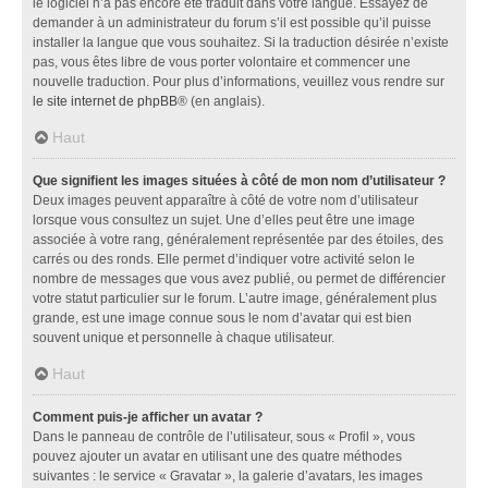
le logiciel n’a pas encore été traduit dans votre langue. Essayez de
demander à un administrateur du forum s’il est possible qu’il puisse
installer la langue que vous souhaitez. Si la traduction désirée n’existe
pas, vous êtes libre de vous porter volontaire et commencer une
nouvelle traduction. Pour plus d’informations, veuillez vous rendre sur
le site internet de phpBB
® (en anglais).
Haut
Que signifient les images situées à côté de mon nom d’utilisateur ?
Deux images peuvent apparaître à côté de votre nom d’utilisateur
lorsque vous consultez un sujet. Une d’elles peut être une image
associée à votre rang, généralement représentée par des étoiles, des
carrés ou des ronds. Elle permet d’indiquer votre activité selon le
nombre de messages que vous avez publié, ou permet de différencier
votre statut particulier sur le forum. L’autre image, généralement plus
grande, est une image connue sous le nom d’avatar qui est bien
souvent unique et personnelle à chaque utilisateur.
Haut
Comment puis-je afficher un avatar ?
Dans le panneau de contrôle de l’utilisateur, sous « Profil », vous
pouvez ajouter un avatar en utilisant une des quatre méthodes
suivantes : le service « Gravatar », la galerie d’avatars, les images