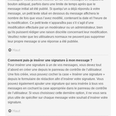
bouton adéquat, parfois dans une limite de temps après que le
message initial ait été publié. Si quelqu’un a déjà répondu à votre
message, un petit texte situé en dessous du message affichera le
nombre de fois que vous l’avez modifié, contenant la date et l’heure de
la modification. Ce petit texte n’apparaîtra pas s’il s’agit d’une
modification effectuée par un modérateur ou un administrateur, bien
qu’ils puissent rédiger une raison discrète concernant leur modification.
Veuillez noter que les utilisateurs normaux ne peuvent pas supprimer
leur propre message si une réponse a été publiée.
Haut
Comment puis-je insérer une signature à mon message ?
Pour insérer une signature à un de vos messages, vous devez tout
d’abord en créer une depuis le panneau de contrôle de l’utilisateur.
Une fois créée, vous pouvez cocher la case « Insérer une signature »
depuis le formulaire de rédaction afin d’insérer votre signature. Vous
pouvez également ajouter une signature qui sera insérée à tous vos
messages en cochant la case appropriée dans le panneau de contrôle
de l’utilisateur. Si vous choisissez cette dernière option, il ne vous sera
plus utile de spécifier sur chaque message votre souhait d’insérer votre
signature.
Haut