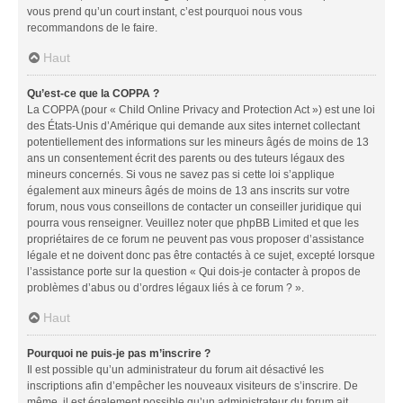
vous prend qu’un court instant, c’est pourquoi nous vous
recommandons de le faire.
Haut
Qu’est-ce que la COPPA ?
La COPPA (pour « Child Online Privacy and Protection Act ») est une loi
des États-Unis d’Amérique qui demande aux sites internet collectant
potentiellement des informations sur les mineurs âgés de moins de 13
ans un consentement écrit des parents ou des tuteurs légaux des
mineurs concernés. Si vous ne savez pas si cette loi s’applique
également aux mineurs âgés de moins de 13 ans inscrits sur votre
forum, nous vous conseillons de contacter un conseiller juridique qui
pourra vous renseigner. Veuillez noter que phpBB Limited et que les
propriétaires de ce forum ne peuvent pas vous proposer d’assistance
légale et ne doivent donc pas être contactés à ce sujet, excepté lorsque
l’assistance porte sur la question « Qui dois-je contacter à propos de
problèmes d’abus ou d’ordres légaux liés à ce forum ? ».
Haut
Pourquoi ne puis-je pas m’inscrire ?
Il est possible qu’un administrateur du forum ait désactivé les
inscriptions afin d’empêcher les nouveaux visiteurs de s’inscrire. De
même, il est également possible qu’un administrateur du forum ait