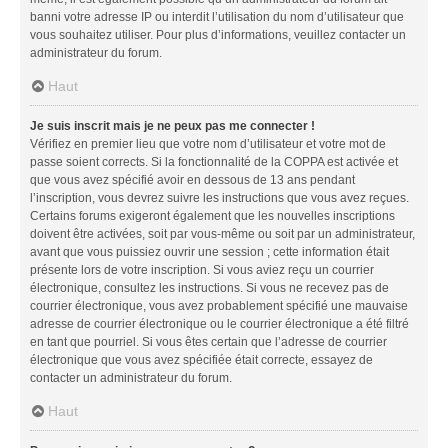
banni votre adresse IP ou interdit l’utilisation du nom d’utilisateur que
vous souhaitez utiliser. Pour plus d’informations, veuillez contacter un
administrateur du forum.
Haut
Je suis inscrit mais je ne peux pas me connecter !
Vérifiez en premier lieu que votre nom d’utilisateur et votre mot de
passe soient corrects. Si la fonctionnalité de la COPPA est activée et
que vous avez spécifié avoir en dessous de 13 ans pendant
l’inscription, vous devrez suivre les instructions que vous avez reçues.
Certains forums exigeront également que les nouvelles inscriptions
doivent être activées, soit par vous-même ou soit par un administrateur,
avant que vous puissiez ouvrir une session ; cette information était
présente lors de votre inscription. Si vous aviez reçu un courrier
électronique, consultez les instructions. Si vous ne recevez pas de
courrier électronique, vous avez probablement spécifié une mauvaise
adresse de courrier électronique ou le courrier électronique a été filtré
en tant que pourriel. Si vous êtes certain que l’adresse de courrier
électronique que vous avez spécifiée était correcte, essayez de
contacter un administrateur du forum.
Haut