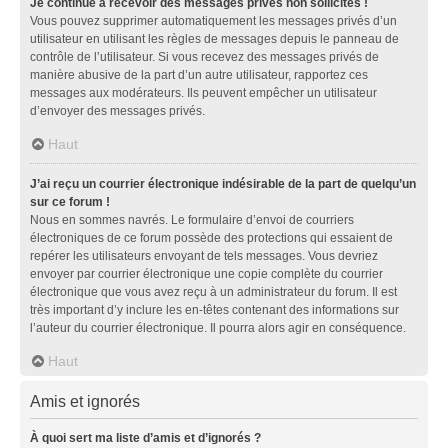
Je continue à recevoir des messages privés non sollicités !
Vous pouvez supprimer automatiquement les messages privés d’un
utilisateur en utilisant les règles de messages depuis le panneau de
contrôle de l’utilisateur. Si vous recevez des messages privés de
manière abusive de la part d’un autre utilisateur, rapportez ces
messages aux modérateurs. Ils peuvent empêcher un utilisateur
d’envoyer des messages privés.
Haut
J’ai reçu un courrier électronique indésirable de la part de quelqu’un
sur ce forum !
Nous en sommes navrés. Le formulaire d’envoi de courriers
électroniques de ce forum possède des protections qui essaient de
repérer les utilisateurs envoyant de tels messages. Vous devriez
envoyer par courrier électronique une copie complète du courrier
électronique que vous avez reçu à un administrateur du forum. Il est
très important d’y inclure les en-têtes contenant des informations sur
l’auteur du courrier électronique. Il pourra alors agir en conséquence.
Haut
Amis et ignorés
À quoi sert ma liste d’amis et d’ignorés ?