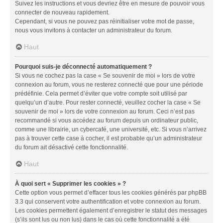
Suivez les instructions et vous devriez être en mesure de pouvoir vous
connecter de nouveau rapidement.
Cependant, si vous ne pouvez pas réinitialiser votre mot de passe,
nous vous invitons à contacter un administrateur du forum.
Haut
Pourquoi suis-je déconnecté automatiquement ?
Si vous ne cochez pas la case « Se souvenir de moi » lors de votre
connexion au forum, vous ne resterez connecté que pour une période
prédéfinie. Cela permet d’éviter que votre compte soit utilisé par
quelqu’un d’autre. Pour rester connecté, veuillez cocher la case « Se
souvenir de moi » lors de votre connexion au forum. Ceci n’est pas
recommandé si vous accédez au forum depuis un ordinateur public,
comme une librairie, un cybercafé, une université, etc. Si vous n’arrivez
pas à trouver cette case à cocher, il est probable qu’un administrateur
du forum ait désactivé cette fonctionnalité.
Haut
À quoi sert « Supprimer les cookies » ?
Cette option vous permet d’effacer tous les cookies générés par phpBB
3.3 qui conservent votre authentification et votre connexion au forum.
Les cookies permettent également d’enregistrer le statut des messages
(s’ils sont lus ou non lus) dans le cas où cette fonctionnalité a été