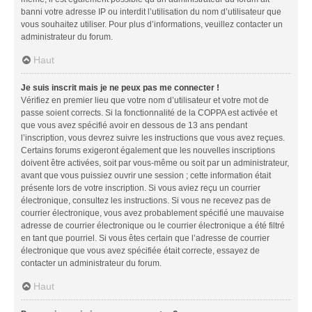
banni votre adresse IP ou interdit l’utilisation du nom d’utilisateur que
vous souhaitez utiliser. Pour plus d’informations, veuillez contacter un
administrateur du forum.
Haut
Je suis inscrit mais je ne peux pas me connecter !
Vérifiez en premier lieu que votre nom d’utilisateur et votre mot de
passe soient corrects. Si la fonctionnalité de la COPPA est activée et
que vous avez spécifié avoir en dessous de 13 ans pendant
l’inscription, vous devrez suivre les instructions que vous avez reçues.
Certains forums exigeront également que les nouvelles inscriptions
doivent être activées, soit par vous-même ou soit par un administrateur,
avant que vous puissiez ouvrir une session ; cette information était
présente lors de votre inscription. Si vous aviez reçu un courrier
électronique, consultez les instructions. Si vous ne recevez pas de
courrier électronique, vous avez probablement spécifié une mauvaise
adresse de courrier électronique ou le courrier électronique a été filtré
en tant que pourriel. Si vous êtes certain que l’adresse de courrier
électronique que vous avez spécifiée était correcte, essayez de
contacter un administrateur du forum.
Haut