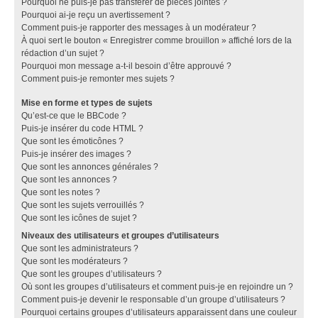
Pourquoi ne puis-je pas transférer de pièces jointes ?
Pourquoi ai-je reçu un avertissement ?
Comment puis-je rapporter des messages à un modérateur ?
À quoi sert le bouton « Enregistrer comme brouillon » affiché lors de la
rédaction d’un sujet ?
Pourquoi mon message a-t-il besoin d’être approuvé ?
Comment puis-je remonter mes sujets ?
Mise en forme et types de sujets
Qu’est-ce que le BBCode ?
Puis-je insérer du code HTML ?
Que sont les émoticônes ?
Puis-je insérer des images ?
Que sont les annonces générales ?
Que sont les annonces ?
Que sont les notes ?
Que sont les sujets verrouillés ?
Que sont les icônes de sujet ?
Niveaux des utilisateurs et groupes d’utilisateurs
Que sont les administrateurs ?
Que sont les modérateurs ?
Que sont les groupes d’utilisateurs ?
Où sont les groupes d’utilisateurs et comment puis-je en rejoindre un ?
Comment puis-je devenir le responsable d’un groupe d’utilisateurs ?
Pourquoi certains groupes d’utilisateurs apparaissent dans une couleur