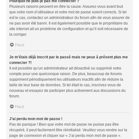
Pourquoi ne puis-je pas me connecter ?
Plusieurs raisons peuvent en être la cause. Assurez-vous avant tout
que votre nom d’utilisateur et votre mot de passe soient corrects. Si tel
est le cas, contactez un administrateur du forum afin de vous assurer de
ne pas avoir été banni. Il est également possible que le propriétaire du
site internet ait un problème de configuration et qu’il soit nécessaire de
la corriger.
Haut
Je m’étais déjà inscrit par le passé mais ne peux à présent plus me
connecter ?!
Il est possible qu’un administrateur ait désactivé ou supprimé votre
compte pour une quelconque raison. De plus, beaucoup de forums
suppriment périodiquement les utilisateurs inactifs afin de réduire la
taille de leur base de données. Si tel était le cas, inscrivez-vous de
nouveau et essayez de participer plus activement aux discussions du
forum.
Haut
J’ai perdu mon mot de passe !
Pas de panique ! Bien que votre mot de passe ne puisse pas être
récupéré, il peut facilement être réinitialisé. Veuillez vous rendre sur la
page de connexion et cliquer sur « J’ai perdu mon mot de passe ».