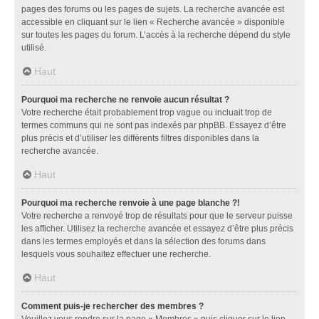
pages des forums ou les pages de sujets. La recherche avancée est
accessible en cliquant sur le lien « Recherche avancée » disponible
sur toutes les pages du forum. L’accès à la recherche dépend du style
utilisé.
Haut
Pourquoi ma recherche ne renvoie aucun résultat ?
Votre recherche était probablement trop vague ou incluait trop de
termes communs qui ne sont pas indexés par phpBB. Essayez d’être
plus précis et d’utiliser les différents filtres disponibles dans la
recherche avancée.
Haut
Pourquoi ma recherche renvoie à une page blanche ?!
Votre recherche a renvoyé trop de résultats pour que le serveur puisse
les afficher. Utilisez la recherche avancée et essayez d’être plus précis
dans les termes employés et dans la sélection des forums dans
lesquels vous souhaitez effectuer une recherche.
Haut
Comment puis-je rechercher des membres ?
Veuillez vous rendre sur la page « Membres » puis cliquer sur le lien