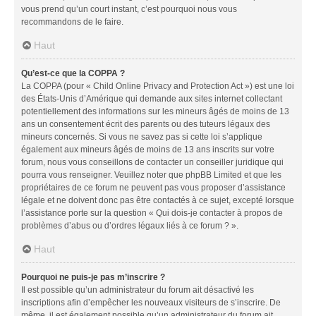
vous prend qu’un court instant, c’est pourquoi nous vous
recommandons de le faire.
Haut
Qu’est-ce que la COPPA ?
La COPPA (pour « Child Online Privacy and Protection Act ») est une loi
des États-Unis d’Amérique qui demande aux sites internet collectant
potentiellement des informations sur les mineurs âgés de moins de 13
ans un consentement écrit des parents ou des tuteurs légaux des
mineurs concernés. Si vous ne savez pas si cette loi s’applique
également aux mineurs âgés de moins de 13 ans inscrits sur votre
forum, nous vous conseillons de contacter un conseiller juridique qui
pourra vous renseigner. Veuillez noter que phpBB Limited et que les
propriétaires de ce forum ne peuvent pas vous proposer d’assistance
légale et ne doivent donc pas être contactés à ce sujet, excepté lorsque
l’assistance porte sur la question « Qui dois-je contacter à propos de
problèmes d’abus ou d’ordres légaux liés à ce forum ? ».
Haut
Pourquoi ne puis-je pas m’inscrire ?
Il est possible qu’un administrateur du forum ait désactivé les
inscriptions afin d’empêcher les nouveaux visiteurs de s’inscrire. De
même, il est également possible qu’un administrateur du forum ait