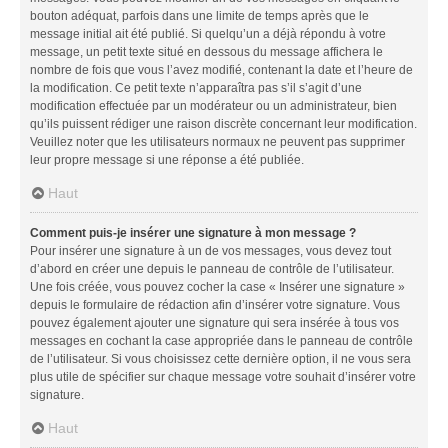
bouton adéquat, parfois dans une limite de temps après que le
message initial ait été publié. Si quelqu’un a déjà répondu à votre
message, un petit texte situé en dessous du message affichera le
nombre de fois que vous l’avez modifié, contenant la date et l’heure de
la modification. Ce petit texte n’apparaîtra pas s’il s’agit d’une
modification effectuée par un modérateur ou un administrateur, bien
qu’ils puissent rédiger une raison discrète concernant leur modification.
Veuillez noter que les utilisateurs normaux ne peuvent pas supprimer
leur propre message si une réponse a été publiée.
Haut
Comment puis-je insérer une signature à mon message ?
Pour insérer une signature à un de vos messages, vous devez tout
d’abord en créer une depuis le panneau de contrôle de l’utilisateur.
Une fois créée, vous pouvez cocher la case « Insérer une signature »
depuis le formulaire de rédaction afin d’insérer votre signature. Vous
pouvez également ajouter une signature qui sera insérée à tous vos
messages en cochant la case appropriée dans le panneau de contrôle
de l’utilisateur. Si vous choisissez cette dernière option, il ne vous sera
plus utile de spécifier sur chaque message votre souhait d’insérer votre
signature.
Haut