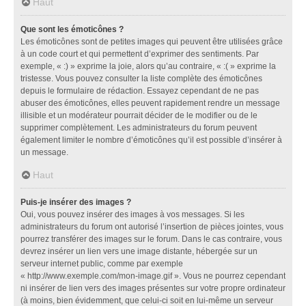
Haut
Que sont les émoticônes ?
Les émoticônes sont de petites images qui peuvent être utilisées grâce
à un code court et qui permettent d’exprimer des sentiments. Par
exemple, « :) » exprime la joie, alors qu’au contraire, « :( » exprime la
tristesse. Vous pouvez consulter la liste complète des émoticônes
depuis le formulaire de rédaction. Essayez cependant de ne pas
abuser des émoticônes, elles peuvent rapidement rendre un message
illisible et un modérateur pourrait décider de le modifier ou de le
supprimer complètement. Les administrateurs du forum peuvent
également limiter le nombre d’émoticônes qu’il est possible d’insérer à
un message.
Haut
Puis-je insérer des images ?
Oui, vous pouvez insérer des images à vos messages. Si les
administrateurs du forum ont autorisé l’insertion de pièces jointes, vous
pourrez transférer des images sur le forum. Dans le cas contraire, vous
devrez insérer un lien vers une image distante, hébergée sur un
serveur internet public, comme par exemple
« http://www.exemple.com/mon-image.gif ». Vous ne pourrez cependant
ni insérer de lien vers des images présentes sur votre propre ordinateur
(à moins, bien évidemment, que celui-ci soit en lui-même un serveur