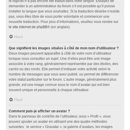
le logiciel n’a pas encore été traduit dans votre langue. Essayez de
demander à un administrateur du forum s’il est possible qu’il puisse
installer la langue que vous souhaitez. Si la traduction désirée n’existe
pas, vous êtes libre de vous porter volontaire et commencer une
nouvelle traduction. Pour plus d’informations, veuillez vous rendre sur
le site internet de phpBB
® (en anglais).
Haut
Que signifient les images situées à côté de mon nom d’utilisateur ?
Deux images peuvent apparaître à côté de votre nom d’utilisateur
lorsque vous consultez un sujet. Une d’elles peut être une image
associée à votre rang, généralement représentée par des étoiles, des
carrés ou des ronds. Elle permet d’indiquer votre activité selon le
nombre de messages que vous avez publié, ou permet de différencier
votre statut particulier sur le forum. L’autre image, généralement plus
grande, est une image connue sous le nom d’avatar qui est bien
souvent unique et personnelle à chaque utilisateur.
Haut
Comment puis-je afficher un avatar ?
Dans le panneau de contrôle de l’utilisateur, sous « Profil », vous
pouvez ajouter un avatar en utilisant une des quatre méthodes
suivantes : le service « Gravatar », la galerie d’avatars, les images