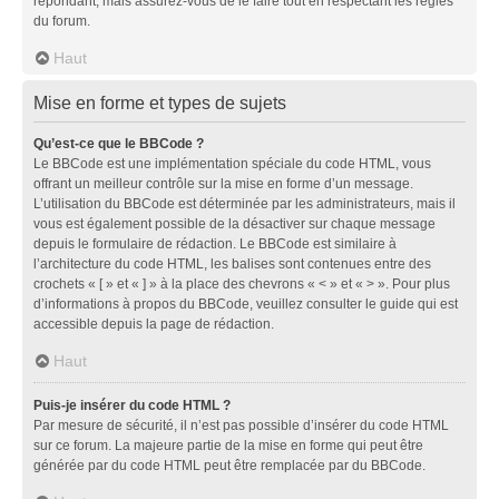
répondant, mais assurez-vous de le faire tout en respectant les règles
du forum.
Haut
Mise en forme et types de sujets
Qu’est-ce que le BBCode ?
Le BBCode est une implémentation spéciale du code HTML, vous
offrant un meilleur contrôle sur la mise en forme d’un message.
L’utilisation du BBCode est déterminée par les administrateurs, mais il
vous est également possible de la désactiver sur chaque message
depuis le formulaire de rédaction. Le BBCode est similaire à
l’architecture du code HTML, les balises sont contenues entre des
crochets « [ » et « ] » à la place des chevrons « < » et « > ». Pour plus
d’informations à propos du BBCode, veuillez consulter le guide qui est
accessible depuis la page de rédaction.
Haut
Puis-je insérer du code HTML ?
Par mesure de sécurité, il n’est pas possible d’insérer du code HTML
sur ce forum. La majeure partie de la mise en forme qui peut être
générée par du code HTML peut être remplacée par du BBCode.