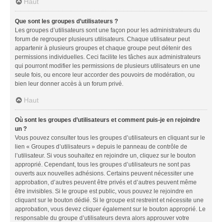
Haut
Que sont les groupes d’utilisateurs ?
Les groupes d’utilisateurs sont une façon pour les administrateurs du
forum de regrouper plusieurs utilisateurs. Chaque utilisateur peut
appartenir à plusieurs groupes et chaque groupe peut détenir des
permissions individuelles. Ceci facilite les tâches aux administrateurs
qui pourront modifier les permissions de plusieurs utilisateurs en une
seule fois, ou encore leur accorder des pouvoirs de modération, ou
bien leur donner accès à un forum privé.
Haut
Où sont les groupes d’utilisateurs et comment puis-je en rejoindre
un ?
Vous pouvez consulter tous les groupes d’utilisateurs en cliquant sur le
lien « Groupes d’utilisateurs » depuis le panneau de contrôle de
l’utilisateur. Si vous souhaitez en rejoindre un, cliquez sur le bouton
approprié. Cependant, tous les groupes d’utilisateurs ne sont pas
ouverts aux nouvelles adhésions. Certains peuvent nécessiter une
approbation, d’autres peuvent être privés et d’autres peuvent même
être invisibles. Si le groupe est public, vous pouvez le rejoindre en
cliquant sur le bouton dédié. Si le groupe est restreint et nécessite une
approbation, vous devez cliquer également sur le bouton approprié. Le
responsable du groupe d’utilisateurs devra alors approuver votre