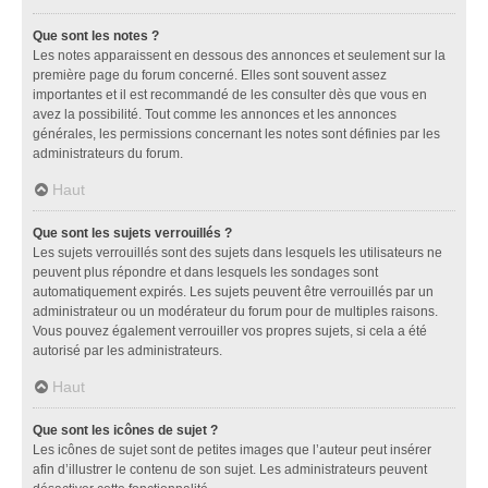
Que sont les notes ?
Les notes apparaissent en dessous des annonces et seulement sur la
première page du forum concerné. Elles sont souvent assez
importantes et il est recommandé de les consulter dès que vous en
avez la possibilité. Tout comme les annonces et les annonces
générales, les permissions concernant les notes sont définies par les
administrateurs du forum.
Haut
Que sont les sujets verrouillés ?
Les sujets verrouillés sont des sujets dans lesquels les utilisateurs ne
peuvent plus répondre et dans lesquels les sondages sont
automatiquement expirés. Les sujets peuvent être verrouillés par un
administrateur ou un modérateur du forum pour de multiples raisons.
Vous pouvez également verrouiller vos propres sujets, si cela a été
autorisé par les administrateurs.
Haut
Que sont les icônes de sujet ?
Les icônes de sujet sont de petites images que l’auteur peut insérer
afin d’illustrer le contenu de son sujet. Les administrateurs peuvent