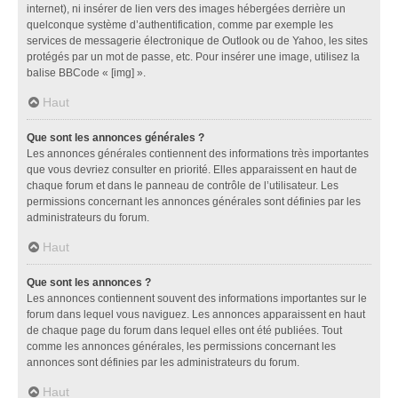
internet), ni insérer de lien vers des images hébergées derrière un
quelconque système d’authentification, comme par exemple les
services de messagerie électronique de Outlook ou de Yahoo, les sites
protégés par un mot de passe, etc. Pour insérer une image, utilisez la
balise BBCode « [img] ».
Haut
Que sont les annonces générales ?
Les annonces générales contiennent des informations très importantes
que vous devriez consulter en priorité. Elles apparaissent en haut de
chaque forum et dans le panneau de contrôle de l’utilisateur. Les
permissions concernant les annonces générales sont définies par les
administrateurs du forum.
Haut
Que sont les annonces ?
Les annonces contiennent souvent des informations importantes sur le
forum dans lequel vous naviguez. Les annonces apparaissent en haut
de chaque page du forum dans lequel elles ont été publiées. Tout
comme les annonces générales, les permissions concernant les
annonces sont définies par les administrateurs du forum.
Haut