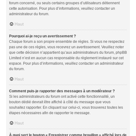
forum concerné, ou seuls certains groupes d’utilisateurs détiennent
cette autorisation. Pour plus d’informations, veuillez contacter un
administrateur du forum.
Haut
Pourquoi ai-je reçu un avertissement ?
Chaque forum a son propre ensemble de règles. Si vous ne respectez
pas une de ces règles, vous recevrez un avertissement. Veuillez noter
que cette décision n’appartient qu’aux administrateurs du forum, phpBB
Limited n’est en aucun cas responsable du règlement instauré sur cet
espace. Pour plus d’informations, veuillez contacter un administrateur
du forum.
Haut
Comment puis-je rapporter des messages à un modérateur ?
Si les administrateurs du forum ont activé cette fonctionnalité, un
bouton dédié devrait être affiché à côté du message que vous
souhaitez rapporter. En cliquant sur celui-ci, vous trouverez toutes les
étapes nécessaires afin de rapporter le message.
Haut
À quoi sert le bouton « Enregistrer comme brouillon » affiché lors de