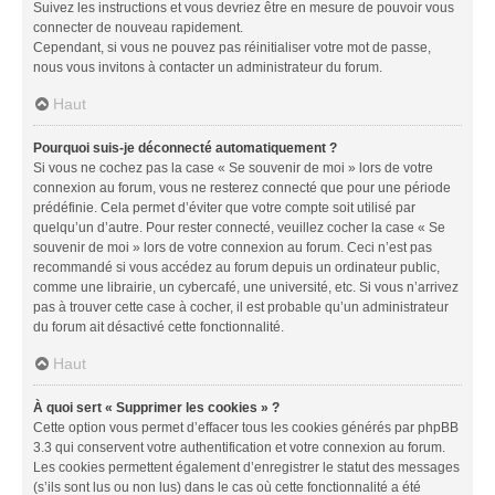
Suivez les instructions et vous devriez être en mesure de pouvoir vous
connecter de nouveau rapidement.
Cependant, si vous ne pouvez pas réinitialiser votre mot de passe,
nous vous invitons à contacter un administrateur du forum.
Haut
Pourquoi suis-je déconnecté automatiquement ?
Si vous ne cochez pas la case « Se souvenir de moi » lors de votre
connexion au forum, vous ne resterez connecté que pour une période
prédéfinie. Cela permet d’éviter que votre compte soit utilisé par
quelqu’un d’autre. Pour rester connecté, veuillez cocher la case « Se
souvenir de moi » lors de votre connexion au forum. Ceci n’est pas
recommandé si vous accédez au forum depuis un ordinateur public,
comme une librairie, un cybercafé, une université, etc. Si vous n’arrivez
pas à trouver cette case à cocher, il est probable qu’un administrateur
du forum ait désactivé cette fonctionnalité.
Haut
À quoi sert « Supprimer les cookies » ?
Cette option vous permet d’effacer tous les cookies générés par phpBB
3.3 qui conservent votre authentification et votre connexion au forum.
Les cookies permettent également d’enregistrer le statut des messages
(s’ils sont lus ou non lus) dans le cas où cette fonctionnalité a été