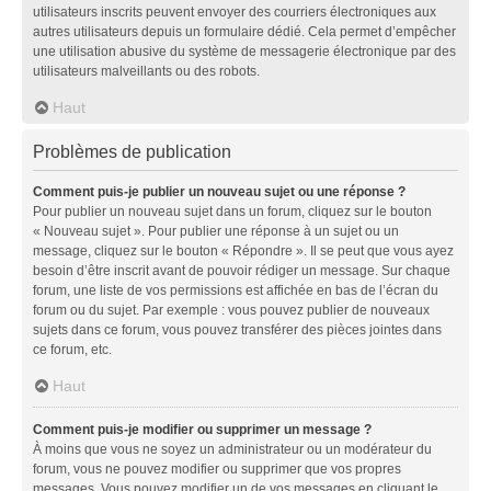
utilisateurs inscrits peuvent envoyer des courriers électroniques aux
autres utilisateurs depuis un formulaire dédié. Cela permet d’empêcher
une utilisation abusive du système de messagerie électronique par des
utilisateurs malveillants ou des robots.
Haut
Problèmes de publication
Comment puis-je publier un nouveau sujet ou une réponse ?
Pour publier un nouveau sujet dans un forum, cliquez sur le bouton
« Nouveau sujet ». Pour publier une réponse à un sujet ou un
message, cliquez sur le bouton « Répondre ». Il se peut que vous ayez
besoin d’être inscrit avant de pouvoir rédiger un message. Sur chaque
forum, une liste de vos permissions est affichée en bas de l’écran du
forum ou du sujet. Par exemple : vous pouvez publier de nouveaux
sujets dans ce forum, vous pouvez transférer des pièces jointes dans
ce forum, etc.
Haut
Comment puis-je modifier ou supprimer un message ?
À moins que vous ne soyez un administrateur ou un modérateur du
forum, vous ne pouvez modifier ou supprimer que vos propres
messages. Vous pouvez modifier un de vos messages en cliquant le