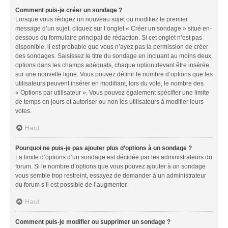
Comment puis-je créer un sondage ?
Lorsque vous rédigez un nouveau sujet ou modifiez le premier
message d’un sujet, cliquez sur l’onglet « Créer un sondage » situé en-
dessous du formulaire principal de rédaction. Si cet onglet n’est pas
disponible, il est probable que vous n’ayez pas la permission de créer
des sondages. Saisissez le titre du sondage en incluant au moins deux
options dans les champs adéquats, chaque option devant être insérée
sur une nouvelle ligne. Vous pouvez définir le nombre d’options que les
utilisateurs peuvent insérer en modifiant, lors du vote, le nombre des
« Options par utilisateur ». Vous pouvez également spécifier une limite
de temps en jours et autoriser ou non les utilisateurs à modifier leurs
votes.
Haut
Pourquoi ne puis-je pas ajouter plus d’options à un sondage ?
La limite d’options d’un sondage est décidée par les administrateurs du
forum. Si le nombre d’options que vous pouvez ajouter à un sondage
vous semble trop restreint, essayez de demander à un administrateur
du forum s’il est possible de l’augmenter.
Haut
Comment puis-je modifier ou supprimer un sondage ?