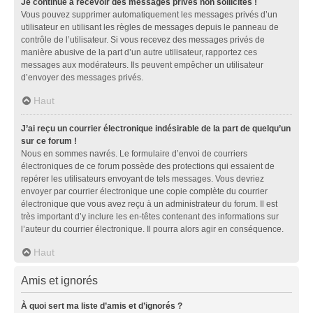
Je continue à recevoir des messages privés non sollicités !
Vous pouvez supprimer automatiquement les messages privés d’un
utilisateur en utilisant les règles de messages depuis le panneau de
contrôle de l’utilisateur. Si vous recevez des messages privés de
manière abusive de la part d’un autre utilisateur, rapportez ces
messages aux modérateurs. Ils peuvent empêcher un utilisateur
d’envoyer des messages privés.
Haut
J’ai reçu un courrier électronique indésirable de la part de quelqu’un
sur ce forum !
Nous en sommes navrés. Le formulaire d’envoi de courriers
électroniques de ce forum possède des protections qui essaient de
repérer les utilisateurs envoyant de tels messages. Vous devriez
envoyer par courrier électronique une copie complète du courrier
électronique que vous avez reçu à un administrateur du forum. Il est
très important d’y inclure les en-têtes contenant des informations sur
l’auteur du courrier électronique. Il pourra alors agir en conséquence.
Haut
Amis et ignorés
À quoi sert ma liste d’amis et d’ignorés ?