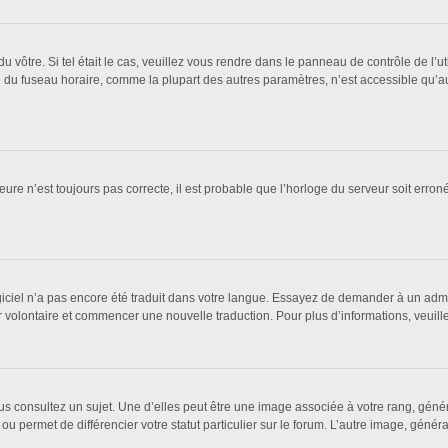
 du vôtre. Si tel était le cas, veuillez vous rendre dans le panneau de contrôle de l’u
u fuseau horaire, comme la plupart des autres paramètres, n’est accessible qu’aux ut
eure n’est toujours pas correcte, il est probable que l’horloge du serveur soit erro
logiciel n’a pas encore été traduit dans votre langue. Essayez de demander à un admin
ter volontaire et commencer une nouvelle traduction. Pour plus d’informations, veuil
us consultez un sujet. Une d’elles peut être une image associée à votre rang, géné
ou permet de différencier votre statut particulier sur le forum. L’autre image, gén