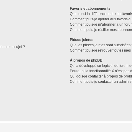
Favoris et abonnements
Quelle est la différence entre les favo
Comment puis-je ajouter aux favoris ou
Comment puis-je m’abonner à un forum
Comment puis-je résilier mes abonne
Pièces jointes
Quelles pièces jointes sont autorisées 
tion d’un sujet ?
Comment puis-je retrouver toutes mes 
À propos de phpBB
Qui a développé ce logiciel de forum d
Pourquoi la fonctionnalité X n’est pas 
Qui dois-je contacter à propos de prob
Comment puis-je contacter un administ