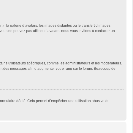
 », la galerie d’avatars, les images distantes ou le transfert d’images
 vous ne pouvez pas utiliser d’avatars, nous vous invitons à contacter un
tains utilisateurs spécifiques, comme les administrateurs et les modérateurs.
ment des messages afin d’augmenter votre rang sur le forum. Beaucoup de
un formulaire dédié. Cela permet d’empêcher une utilisation abusive du