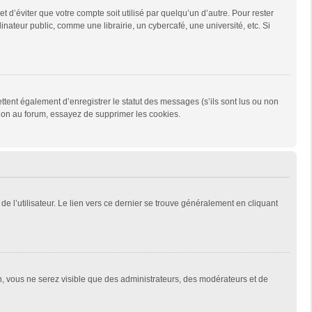
d’éviter que votre compte soit utilisé par quelqu’un d’autre. Pour rester
teur public, comme une librairie, un cybercafé, une université, etc. Si
tent également d’enregistrer le statut des messages (s’ils sont lus ou non
xion au forum, essayez de supprimer les cookies.
e l’utilisateur. Le lien vers ce dernier se trouve généralement en cliquant
on, vous ne serez visible que des administrateurs, des modérateurs et de