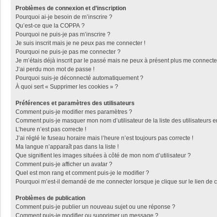
Problèmes de connexion et d’inscription
Pourquoi ai-je besoin de m’inscrire ?
Qu’est-ce que la COPPA ?
Pourquoi ne puis-je pas m’inscrire ?
Je suis inscrit mais je ne peux pas me connecter !
Pourquoi ne puis-je pas me connecter ?
Je m’étais déjà inscrit par le passé mais ne peux à présent plus me connecte
J’ai perdu mon mot de passe !
Pourquoi suis-je déconnecté automatiquement ?
À quoi sert « Supprimer les cookies » ?
Préférences et paramètres des utilisateurs
Comment puis-je modifier mes paramètres ?
Comment puis-je masquer mon nom d’utilisateur de la liste des utilisateurs e
L’heure n’est pas correcte !
J’ai réglé le fuseau horaire mais l’heure n’est toujours pas correcte !
Ma langue n’apparaît pas dans la liste !
Que signifient les images situées à côté de mon nom d’utilisateur ?
Comment puis-je afficher un avatar ?
Quel est mon rang et comment puis-je le modifier ?
Pourquoi m’est-il demandé de me connecter lorsque je clique sur le lien de co
Problèmes de publication
Comment puis-je publier un nouveau sujet ou une réponse ?
Comment puis-je modifier ou supprimer un message ?