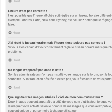
Haut
L’heure n’est pas correcte !
Il est possible que l’heure affichée soit réglée sur un fuseau horaire différent
exemple Londres, Paris, New York, Sydney, etc. Veuillez noter que le réglage d
faire.
Haut
J’ai réglé le fuseau horaire mais l’heure n’est toujours pas correcte !
Si vous êtes certain d’avoir correctement réglé le fuseau horaire mais que l’h
problème.
Haut
Ma langue n’apparaît pas dans la liste !
Soit les administrateurs n’ont pas installé votre langue sur le forum, soit le 
souhaitez. Si la traduction désirée n’existe pas, vous êtes libre de vous por
Haut
Que signifient les images situées à côté de mon nom d’utilisateur ?
Deux images peuvent apparaître à côté de votre nom d’utilisateur lorsque vo
d’indiquer votre activité selon le nombre de messages que vous avez publié, 
souvent unique et personnelle à chaque utilisateur.