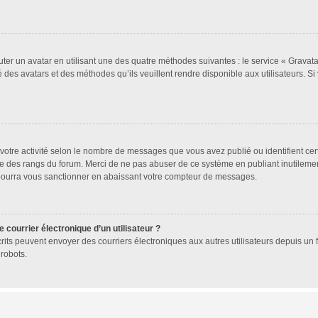
uter un avatar en utilisant une des quatre méthodes suivantes : le service « Gravatar
 des avatars et des méthodes qu’ils veuillent rendre disponible aux utilisateurs. Si
votre activité selon le nombre de messages que vous avez publié ou identifient cer
exte des rangs du forum. Merci de ne pas abuser de ce système en publiant inutile
 pourra vous sanctionner en abaissant votre compteur de messages.
 courrier électronique d’un utilisateur ?
 inscrits peuvent envoyer des courriers électroniques aux autres utilisateurs depuis 
robots.