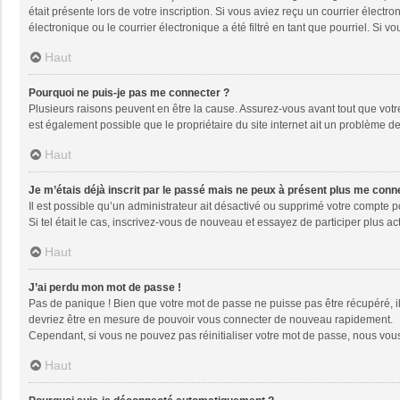
était présente lors de votre inscription. Si vous aviez reçu un courrier élec
électronique ou le courrier électronique a été filtré en tant que pourriel. Si
Haut
Pourquoi ne puis-je pas me connecter ?
Plusieurs raisons peuvent en être la cause. Assurez-vous avant tout que votre 
est également possible que le propriétaire du site internet ait un problème de 
Haut
Je m’étais déjà inscrit par le passé mais ne peux à présent plus me conn
Il est possible qu’un administrateur ait désactivé ou supprimé votre compte 
Si tel était le cas, inscrivez-vous de nouveau et essayez de participer plus 
Haut
J’ai perdu mon mot de passe !
Pas de panique ! Bien que votre mot de passe ne puisse pas être récupéré, il 
devriez être en mesure de pouvoir vous connecter de nouveau rapidement.
Cependant, si vous ne pouvez pas réinitialiser votre mot de passe, nous vous
Haut