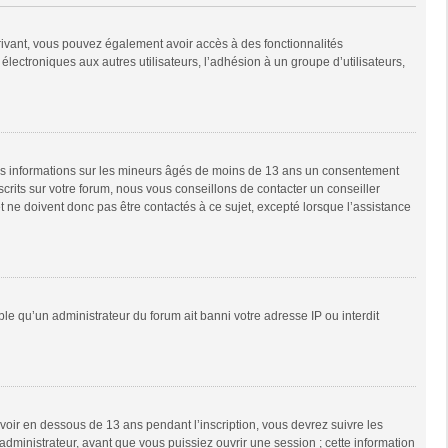
scrivant, vous pouvez également avoir accès à des fonctionnalités
 électroniques aux autres utilisateurs, l’adhésion à un groupe d’utilisateurs,
 des informations sur les mineurs âgés de moins de 13 ans un consentement
rits sur votre forum, nous vous conseillons de contacter un conseiller
 ne doivent donc pas être contactés à ce sujet, excepté lorsque l’assistance
ble qu’un administrateur du forum ait banni votre adresse IP ou interdit
 avoir en dessous de 13 ans pendant l’inscription, vous devrez suivre les
dministrateur, avant que vous puissiez ouvrir une session ; cette information