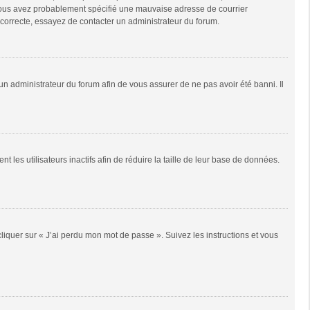
e, vous avez probablement spécifié une mauvaise adresse de courrier
it correcte, essayez de contacter un administrateur du forum.
 un administrateur du forum afin de vous assurer de ne pas avoir été banni. Il
es utilisateurs inactifs afin de réduire la taille de leur base de données.
cliquer sur « J’ai perdu mon mot de passe ». Suivez les instructions et vous