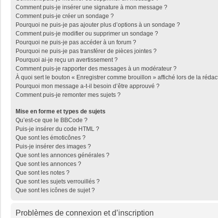
Comment puis-je insérer une signature à mon message ?
Comment puis-je créer un sondage ?
Pourquoi ne puis-je pas ajouter plus d’options à un sondage ?
Comment puis-je modifier ou supprimer un sondage ?
Pourquoi ne puis-je pas accéder à un forum ?
Pourquoi ne puis-je pas transférer de pièces jointes ?
Pourquoi ai-je reçu un avertissement ?
Comment puis-je rapporter des messages à un modérateur ?
À quoi sert le bouton « Enregistrer comme brouillon » affiché lors de la rédac
Pourquoi mon message a-t-il besoin d’être approuvé ?
Comment puis-je remonter mes sujets ?
Mise en forme et types de sujets
Qu’est-ce que le BBCode ?
Puis-je insérer du code HTML ?
Que sont les émoticônes ?
Puis-je insérer des images ?
Que sont les annonces générales ?
Que sont les annonces ?
Que sont les notes ?
Que sont les sujets verrouillés ?
Que sont les icônes de sujet ?
Problèmes de connexion et d’inscription