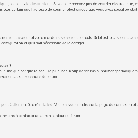
tronique, consultez les instructions. Si vous ne recevez pas de courrier électroniqu
 vous êtes certain que l’adresse de courrier électronique que vous avez spécifiée éta
nom d’utilisateur et votre mot de passe soient corrects. Si tel est le cas, contactez
configuration et qu’il soit nécessaire de la corriger.
ecter ?!
pour une quelconque raison. De plus, beaucoup de forums suppriment périodiquement l
activement aux discussions du forum.
peut facilement être réinitialisé. Veuillez vous rendre sur la page de connexion et 
 invitons à contacter un administrateur du forum.