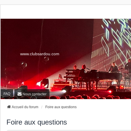
www.clubsardou.com
FAQ
Nous contacter
Accueil du forum
Foire aux questions
Foire aux questions