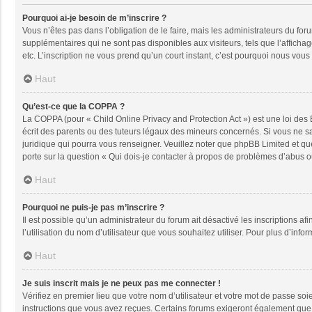
Pourquoi ai-je besoin de m’inscrire ?
Vous n’êtes pas dans l’obligation de le faire, mais les administrateurs du fo
supplémentaires qui ne sont pas disponibles aux visiteurs, tels que l’affichage
etc. L’inscription ne vous prend qu’un court instant, c’est pourquoi nous vou
Haut
Qu’est-ce que la COPPA ?
La COPPA (pour « Child Online Privacy and Protection Act ») est une loi des
écrit des parents ou des tuteurs légaux des mineurs concernés. Si vous ne sa
juridique qui pourra vous renseigner. Veuillez noter que phpBB Limited et qu
porte sur la question « Qui dois-je contacter à propos de problèmes d’abus ou
Haut
Pourquoi ne puis-je pas m’inscrire ?
Il est possible qu’un administrateur du forum ait désactivé les inscriptions a
l’utilisation du nom d’utilisateur que vous souhaitez utiliser. Pour plus d’info
Haut
Je suis inscrit mais je ne peux pas me connecter !
Vérifiez en premier lieu que votre nom d’utilisateur et votre mot de passe soi
instructions que vous avez reçues. Certains forums exigeront également que le