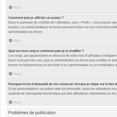
Haut
Comment puis-je afficher un avatar ?
Dans le panneau de contrôle de l’utilisateur, sous « Profil », vous pouvez ajo
locales. Les administrateurs du forum peuvent activer ou non la fonctionnalité
administrateur du forum.
Haut
Quel est mon rang et comment puis-je le modifier ?
Les rangs, qui apparaissent en dessous de votre nom d’utilisateur, indiquent 
Dans la plupart des cas, seul un administrateur du forum peut modifier le t
forums ne toléreront pas ce procédé et un administrateur ou un modérateur
Haut
Pourquoi m’est-il demandé de me connecter lorsque je clique sur le lien de
Si les administrateurs ont activé cette fonctionnalité, seuls les utilisateurs
système de messagerie électronique par des utilisateurs malveillants ou des 
Haut
Problèmes de publication