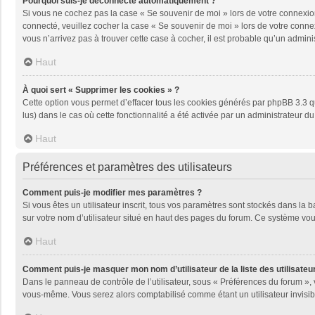
Pourquoi suis-je déconnecté automatiquement ?
Si vous ne cochez pas la case « Se souvenir de moi » lors de votre connexion
connecté, veuillez cocher la case « Se souvenir de moi » lors de votre conne
vous n’arrivez pas à trouver cette case à cocher, il est probable qu’un adminis
Haut
À quoi sert « Supprimer les cookies » ?
Cette option vous permet d’effacer tous les cookies générés par phpBB 3.3 qu
lus) dans le cas où cette fonctionnalité a été activée par un administrateu
Haut
Préférences et paramètres des utilisateurs
Comment puis-je modifier mes paramètres ?
Si vous êtes un utilisateur inscrit, tous vos paramètres sont stockés dans la
sur votre nom d’utilisateur situé en haut des pages du forum. Ce système vou
Haut
Comment puis-je masquer mon nom d’utilisateur de la liste des utilisateur
Dans le panneau de contrôle de l’utilisateur, sous « Préférences du forum », 
vous-même. Vous serez alors comptabilisé comme étant un utilisateur invisib