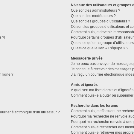
Niveaux des utilisateurs et groupes d
Que sont les administrateurs ?
Que sont les modérateurs ?
Que sont les groupes d’utilisateurs ?
Où sont les groupes d’utilisateurs et c
Comment puis-je devenir le responsable
r ?!
Pourquoi certains groupes d’utilisateu
Qu’est-ce qu’un « groupe d’utilisateurs
Qu’est-ce que le lien « L’équipe » ?
Messagerie privée
Je ne peux pas envoyer de messages p
Je continue à recevoir des messages pri
n ligne ?
J’ai reçu un courrier électronique indés
Amis et ignorés
À quoi sert ma liste d’amis et d’ignorés
Comment puis-je ajouter ou supprimer d
Recherche dans les forums
Comment puis-je effectuer une recher
urrier électronique d’un utilisateur ?
Pourquoi ma recherche ne renvoie aucu
Pourquoi ma recherche renvoie à une 
Comment puis-je rechercher des mem
Comment puis-je retrouver mes propre