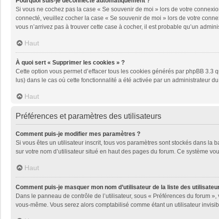
Pourquoi suis-je déconnecté automatiquement ?
Si vous ne cochez pas la case « Se souvenir de moi » lors de votre connexion
connecté, veuillez cocher la case « Se souvenir de moi » lors de votre conne
vous n’arrivez pas à trouver cette case à cocher, il est probable qu’un adminis
Haut
À quoi sert « Supprimer les cookies » ?
Cette option vous permet d’effacer tous les cookies générés par phpBB 3.3 qu
lus) dans le cas où cette fonctionnalité a été activée par un administrateu
Haut
Préférences et paramètres des utilisateurs
Comment puis-je modifier mes paramètres ?
Si vous êtes un utilisateur inscrit, tous vos paramètres sont stockés dans la
sur votre nom d’utilisateur situé en haut des pages du forum. Ce système vou
Haut
Comment puis-je masquer mon nom d’utilisateur de la liste des utilisateur
Dans le panneau de contrôle de l’utilisateur, sous « Préférences du forum », 
vous-même. Vous serez alors comptabilisé comme étant un utilisateur invisib