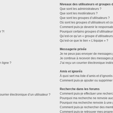
Niveaux des utilisateurs et groupes d
Que sont les administrateurs ?
Que sont les modérateurs ?
Que sont les groupes d’utilisateurs ?
Où sont les groupes d’utilisateurs et c
Comment puis-je devenir le responsable
r ?!
Pourquoi certains groupes d’utilisateu
Qu’est-ce qu’un « groupe d’utilisateurs
Qu’est-ce que le lien « L’équipe » ?
Messagerie privée
Je ne peux pas envoyer de messages p
Je continue à recevoir des messages pri
n ligne ?
J’ai reçu un courrier électronique indés
Amis et ignorés
À quoi sert ma liste d’amis et d’ignorés
Comment puis-je ajouter ou supprimer d
Recherche dans les forums
Comment puis-je effectuer une recher
urrier électronique d’un utilisateur ?
Pourquoi ma recherche ne renvoie aucu
Pourquoi ma recherche renvoie à une 
Comment puis-je rechercher des mem
Comment puis-je retrouver mes propre