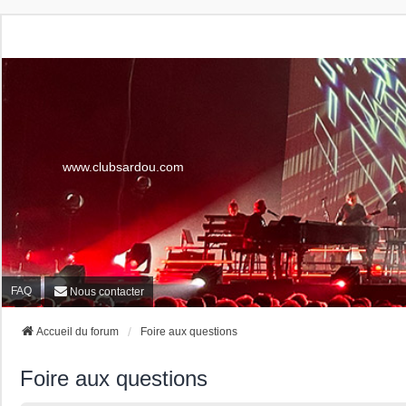
www.clubsardou.com
FAQ
Nous contacter
Accueil du forum
Foire aux questions
Foire aux questions