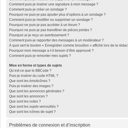
Comment puis-je insérer une signature à mon message ?
Comment puis-je créer un sondage ?
Pourquoi ne puis-je pas ajouter plus d’options à un sondage ?
Comment puis-je modifier ou supprimer un sondage ?
Pourquoi ne puis-je pas accéder à un forum ?
Pourquoi ne puis-je pas transférer de pièces jointes ?
Pourquoi ai-je reçu un avertissement ?
Comment puis-je rapporter des messages à un modérateur ?
À quoi sert le bouton « Enregistrer comme brouillon » affiché lors de la rédac
Pourquoi mon message a-t-il besoin d’être approuvé ?
Comment puis-je remonter mes sujets ?
Mise en forme et types de sujets
Qu’est-ce que le BBCode ?
Puis-je insérer du code HTML ?
Que sont les émoticônes ?
Puis-je insérer des images ?
Que sont les annonces générales ?
Que sont les annonces ?
Que sont les notes ?
Que sont les sujets verrouillés ?
Que sont les icônes de sujet ?
Problèmes de connexion et d’inscription