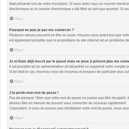
était présente lors de votre inscription. Si vous aviez reçu un courrier élec
électronique ou le courrier électronique a été filtré en tant que pourriel. Si
Haut
Pourquoi ne puis-je pas me connecter ?
Plusieurs raisons peuvent en être la cause. Assurez-vous avant tout que votre 
est également possible que le propriétaire du site internet ait un problème de 
Haut
Je m’étais déjà inscrit par le passé mais ne peux à présent plus me conn
Il est possible qu’un administrateur ait désactivé ou supprimé votre compte 
Si tel était le cas, inscrivez-vous de nouveau et essayez de participer plus 
Haut
J’ai perdu mon mot de passe !
Pas de panique ! Bien que votre mot de passe ne puisse pas être récupéré, il 
devriez être en mesure de pouvoir vous connecter de nouveau rapidement.
Cependant, si vous ne pouvez pas réinitialiser votre mot de passe, nous vous
Haut