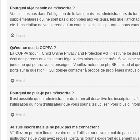
Pourquoi ai-je besoin de m’inscrire ?
Vous n’êtes pas dans l’obligation de le faire, mais les administrateurs du fo
supplémentaires qui ne sont pas disponibles aux visiteurs, tels que l’affichage
etc. L’inscription ne vous prend qu’un court instant, c’est pourquoi nous vou
Haut
Qu’est-ce que la COPPA ?
La COPPA (pour « Child Online Privacy and Protection Act ») est une loi des
écrit des parents ou des tuteurs légaux des mineurs concernés. Si vous ne sa
juridique qui pourra vous renseigner. Veuillez noter que phpBB Limited et qu
porte sur la question « Qui dois-je contacter à propos de problèmes d’abus ou
Haut
Pourquoi ne puis-je pas m’inscrire ?
Il est possible qu’un administrateur du forum ait désactivé les inscriptions a
l’utilisation du nom d’utilisateur que vous souhaitez utiliser. Pour plus d’info
Haut
Je suis inscrit mais je ne peux pas me connecter !
Vérifiez en premier lieu que votre nom d’utilisateur et votre mot de passe soi
instructions que vous avez reçues. Certains forums exigeront également que le