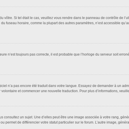
 du vôtre. Si tel était le cas, veuillez vous rendre dans le panneau de contrôle de l’u
u fuseau horaire, comme la plupart des autres paramètres, n’est accessible qu’aux ut
eure n’est toujours pas correcte, il est probable que l’horloge du serveur soit erro
logiciel n’a pas encore été traduit dans votre langue. Essayez de demander à un admin
ter volontaire et commencer une nouvelle traduction. Pour plus d’informations, veuil
us consultez un sujet. Une d’elles peut être une image associée à votre rang, géné
ou permet de différencier votre statut particulier sur le forum. L’autre image, gén