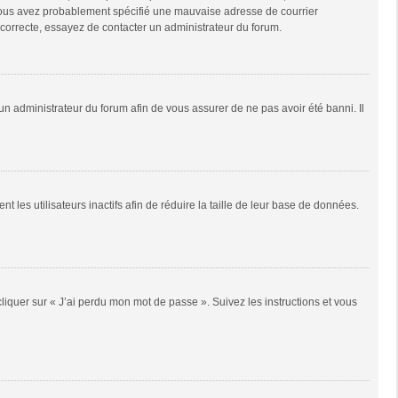
e, vous avez probablement spécifié une mauvaise adresse de courrier
it correcte, essayez de contacter un administrateur du forum.
 un administrateur du forum afin de vous assurer de ne pas avoir été banni. Il
es utilisateurs inactifs afin de réduire la taille de leur base de données.
cliquer sur « J’ai perdu mon mot de passe ». Suivez les instructions et vous