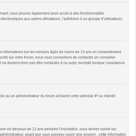
scrivant, vous pouvez également avoir accès à des fonctionnalités
 électroniques aux autres utilisateurs, l’adhésion à un groupe d’utilisateurs,
 des informations sur les mineurs âgés de moins de 13 ans un consentement
rits sur votre forum, nous vous conseillons de contacter un conseiller
 ne doivent donc pas être contactés à ce sujet, excepté lorsque l’assistance
ble qu’un administrateur du forum ait banni votre adresse IP ou interdit
 avoir en dessous de 13 ans pendant l’inscription, vous devrez suivre les
dministrateur, avant que vous puissiez ouvrir une session ; cette information