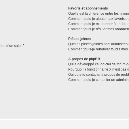
Favoris et abonnements
Quelle est la différence entre les favo
Comment puis-je ajouter aux favoris ou
Comment puis-je m’abonner à un forum
Comment puis-je résilier mes abonne
Pièces jointes
Quelles pièces jointes sont autorisées 
tion d’un sujet ?
Comment puis-je retrouver toutes mes 
À propos de phpBB
Qui a développé ce logiciel de forum d
Pourquoi la fonctionnalité X n’est pas 
Qui dois-je contacter à propos de prob
Comment puis-je contacter un administ