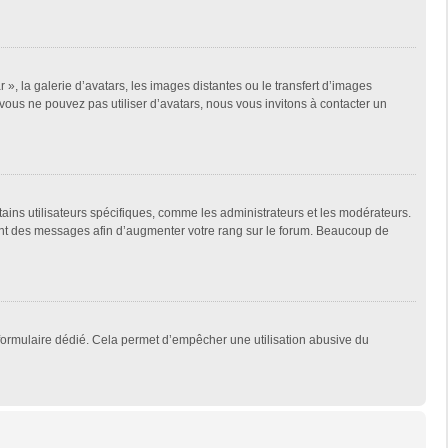
 », la galerie d’avatars, les images distantes ou le transfert d’images
 vous ne pouvez pas utiliser d’avatars, nous vous invitons à contacter un
tains utilisateurs spécifiques, comme les administrateurs et les modérateurs.
ment des messages afin d’augmenter votre rang sur le forum. Beaucoup de
un formulaire dédié. Cela permet d’empêcher une utilisation abusive du