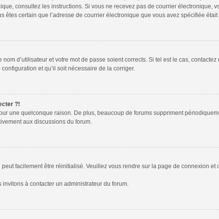
tronique, consultez les instructions. Si vous ne recevez pas de courrier électroniqu
 vous êtes certain que l’adresse de courrier électronique que vous avez spécifiée éta
nom d’utilisateur et votre mot de passe soient corrects. Si tel est le cas, contactez
configuration et qu’il soit nécessaire de la corriger.
ecter ?!
pour une quelconque raison. De plus, beaucoup de forums suppriment périodiquement l
activement aux discussions du forum.
peut facilement être réinitialisé. Veuillez vous rendre sur la page de connexion et 
 invitons à contacter un administrateur du forum.