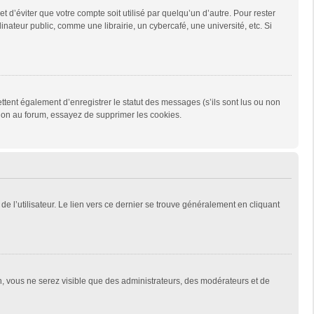
d’éviter que votre compte soit utilisé par quelqu’un d’autre. Pour rester
teur public, comme une librairie, un cybercafé, une université, etc. Si
tent également d’enregistrer le statut des messages (s’ils sont lus ou non
xion au forum, essayez de supprimer les cookies.
e l’utilisateur. Le lien vers ce dernier se trouve généralement en cliquant
on, vous ne serez visible que des administrateurs, des modérateurs et de