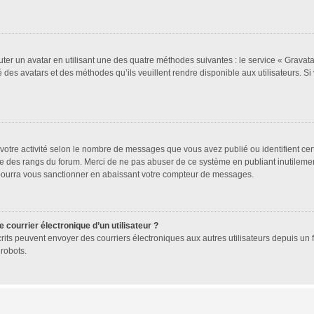
uter un avatar en utilisant une des quatre méthodes suivantes : le service « Gravatar
 des avatars et des méthodes qu’ils veuillent rendre disponible aux utilisateurs. Si
votre activité selon le nombre de messages que vous avez publié ou identifient cer
exte des rangs du forum. Merci de ne pas abuser de ce système en publiant inutile
 pourra vous sanctionner en abaissant votre compteur de messages.
 courrier électronique d’un utilisateur ?
 inscrits peuvent envoyer des courriers électroniques aux autres utilisateurs depuis 
robots.