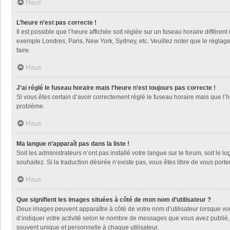
Haut
L’heure n’est pas correcte !
Il est possible que l’heure affichée soit réglée sur un fuseau horaire différent
exemple Londres, Paris, New York, Sydney, etc. Veuillez noter que le réglage d
faire.
Haut
J’ai réglé le fuseau horaire mais l’heure n’est toujours pas correcte !
Si vous êtes certain d’avoir correctement réglé le fuseau horaire mais que l’h
problème.
Haut
Ma langue n’apparaît pas dans la liste !
Soit les administrateurs n’ont pas installé votre langue sur le forum, soit le 
souhaitez. Si la traduction désirée n’existe pas, vous êtes libre de vous por
Haut
Que signifient les images situées à côté de mon nom d’utilisateur ?
Deux images peuvent apparaître à côté de votre nom d’utilisateur lorsque vo
d’indiquer votre activité selon le nombre de messages que vous avez publié, 
souvent unique et personnelle à chaque utilisateur.