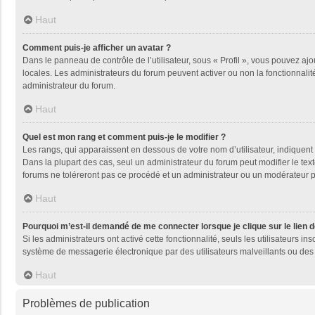
Haut
Comment puis-je afficher un avatar ?
Dans le panneau de contrôle de l’utilisateur, sous « Profil », vous pouvez ajo
locales. Les administrateurs du forum peuvent activer ou non la fonctionnalité
administrateur du forum.
Haut
Quel est mon rang et comment puis-je le modifier ?
Les rangs, qui apparaissent en dessous de votre nom d’utilisateur, indiquent 
Dans la plupart des cas, seul un administrateur du forum peut modifier le t
forums ne toléreront pas ce procédé et un administrateur ou un modérateur
Haut
Pourquoi m’est-il demandé de me connecter lorsque je clique sur le lien de
Si les administrateurs ont activé cette fonctionnalité, seuls les utilisateurs
système de messagerie électronique par des utilisateurs malveillants ou des 
Haut
Problèmes de publication