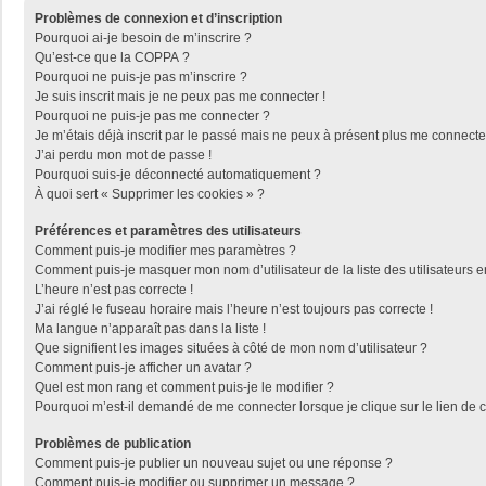
Problèmes de connexion et d’inscription
Pourquoi ai-je besoin de m’inscrire ?
Qu’est-ce que la COPPA ?
Pourquoi ne puis-je pas m’inscrire ?
Je suis inscrit mais je ne peux pas me connecter !
Pourquoi ne puis-je pas me connecter ?
Je m’étais déjà inscrit par le passé mais ne peux à présent plus me connecte
J’ai perdu mon mot de passe !
Pourquoi suis-je déconnecté automatiquement ?
À quoi sert « Supprimer les cookies » ?
Préférences et paramètres des utilisateurs
Comment puis-je modifier mes paramètres ?
Comment puis-je masquer mon nom d’utilisateur de la liste des utilisateurs e
L’heure n’est pas correcte !
J’ai réglé le fuseau horaire mais l’heure n’est toujours pas correcte !
Ma langue n’apparaît pas dans la liste !
Que signifient les images situées à côté de mon nom d’utilisateur ?
Comment puis-je afficher un avatar ?
Quel est mon rang et comment puis-je le modifier ?
Pourquoi m’est-il demandé de me connecter lorsque je clique sur le lien de co
Problèmes de publication
Comment puis-je publier un nouveau sujet ou une réponse ?
Comment puis-je modifier ou supprimer un message ?