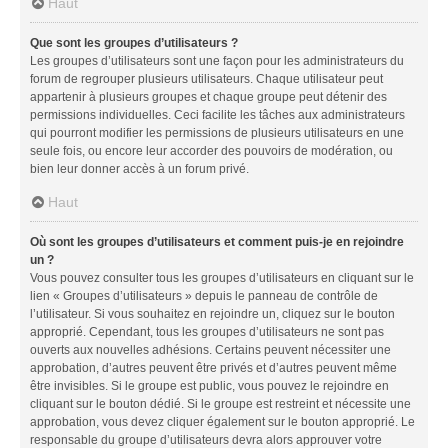
Haut
Que sont les groupes d’utilisateurs ?
Les groupes d’utilisateurs sont une façon pour les administrateurs du
forum de regrouper plusieurs utilisateurs. Chaque utilisateur peut
appartenir à plusieurs groupes et chaque groupe peut détenir des
permissions individuelles. Ceci facilite les tâches aux administrateurs
qui pourront modifier les permissions de plusieurs utilisateurs en une
seule fois, ou encore leur accorder des pouvoirs de modération, ou
bien leur donner accès à un forum privé.
Haut
Où sont les groupes d’utilisateurs et comment puis-je en rejoindre
un ?
Vous pouvez consulter tous les groupes d’utilisateurs en cliquant sur le
lien « Groupes d’utilisateurs » depuis le panneau de contrôle de
l’utilisateur. Si vous souhaitez en rejoindre un, cliquez sur le bouton
approprié. Cependant, tous les groupes d’utilisateurs ne sont pas
ouverts aux nouvelles adhésions. Certains peuvent nécessiter une
approbation, d’autres peuvent être privés et d’autres peuvent même
être invisibles. Si le groupe est public, vous pouvez le rejoindre en
cliquant sur le bouton dédié. Si le groupe est restreint et nécessite une
approbation, vous devez cliquer également sur le bouton approprié. Le
responsable du groupe d’utilisateurs devra alors approuver votre