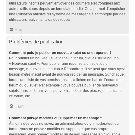
utilisateurs inscrits peuvent envoyer des courriers électroniques aux
autres utilisateurs depuis un formulaire dédié. Cela permet d’empêcher
une utilisation abusive du système de messagerie électronique par des
utilisateurs malveillants ou des robots.
Haut
Problèmes de publication
Comment puis-je publier un nouveau sujet ou une réponse ?
Pour publier un nouveau sujet dans un forum, cliquez sur le bouton
« Nouveau sujet ». Pour publier une réponse à un sujet ou un
message, cliquez sur le bouton « Répondre ». Il se peut que vous ayez
besoin d’être inscrit avant de pouvoir rédiger un message. Sur chaque
forum, une liste de vos permissions est affichée en bas de l’écran du
forum ou du sujet. Par exemple : vous pouvez publier de nouveaux
sujets dans ce forum, vous pouvez transférer des pièces jointes dans
ce forum, etc.
Haut
Comment puis-je modifier ou supprimer un message ?
À moins que vous ne soyez un administrateur ou un modérateur du
forum, vous ne pouvez modifier ou supprimer que vos propres
messages. Vous pouvez modifier un de vos messages en cliquant le