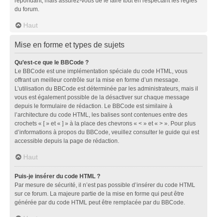
répondant, mais assurez-vous de le faire tout en respectant les règles
du forum.
Haut
Mise en forme et types de sujets
Qu’est-ce que le BBCode ?
Le BBCode est une implémentation spéciale du code HTML, vous
offrant un meilleur contrôle sur la mise en forme d’un message.
L’utilisation du BBCode est déterminée par les administrateurs, mais il
vous est également possible de la désactiver sur chaque message
depuis le formulaire de rédaction. Le BBCode est similaire à
l’architecture du code HTML, les balises sont contenues entre des
crochets « [ » et « ] » à la place des chevrons « < » et « > ». Pour plus
d’informations à propos du BBCode, veuillez consulter le guide qui est
accessible depuis la page de rédaction.
Haut
Puis-je insérer du code HTML ?
Par mesure de sécurité, il n’est pas possible d’insérer du code HTML
sur ce forum. La majeure partie de la mise en forme qui peut être
générée par du code HTML peut être remplacée par du BBCode.