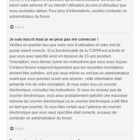
banni votre adresse IP ou interdit l’utilisation du nom d’utilisateur que
vous souhaitez utiliser. Pour plus d’informations, veuillez contacter un
administrateur du forum.
Haut
Je suis inscrit mais je ne peux pas me connecter !
Vérifiez en premier lieu que votre nom d’utilisateur et votre mot de
passe soient corrects. Si la fonctionnalité de la COPPA est activée et
que vous avez spécifié avoir en dessous de 13 ans pendant
l’inscription, vous devrez suivre les instructions que vous avez reçues.
Certains forums exigeront également que les nouvelles inscriptions
doivent être activées, soit par vous-même ou soit par un administrateur,
avant que vous puissiez ouvrir une session ; cette information était
présente lors de votre inscription. Si vous aviez reçu un courrier
électronique, consultez les instructions. Si vous ne recevez pas de
courrier électronique, vous avez probablement spécifié une mauvaise
adresse de courrier électronique ou le courrier électronique a été filtré
en tant que pourriel. Si vous êtes certain que l’adresse de courrier
électronique que vous avez spécifiée était correcte, essayez de
contacter un administrateur du forum.
Haut