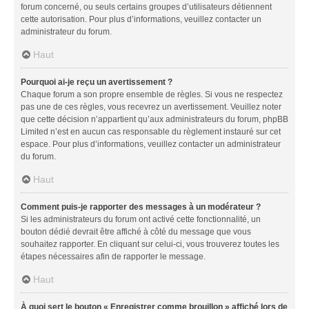
forum concerné, ou seuls certains groupes d’utilisateurs détiennent
cette autorisation. Pour plus d’informations, veuillez contacter un
administrateur du forum.
Haut
Pourquoi ai-je reçu un avertissement ?
Chaque forum a son propre ensemble de règles. Si vous ne respectez
pas une de ces règles, vous recevrez un avertissement. Veuillez noter
que cette décision n’appartient qu’aux administrateurs du forum, phpBB
Limited n’est en aucun cas responsable du règlement instauré sur cet
espace. Pour plus d’informations, veuillez contacter un administrateur
du forum.
Haut
Comment puis-je rapporter des messages à un modérateur ?
Si les administrateurs du forum ont activé cette fonctionnalité, un
bouton dédié devrait être affiché à côté du message que vous
souhaitez rapporter. En cliquant sur celui-ci, vous trouverez toutes les
étapes nécessaires afin de rapporter le message.
Haut
À quoi sert le bouton « Enregistrer comme brouillon » affiché lors de