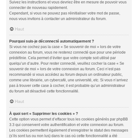
Suivez les instructions et vous devriez être en mesure de pouvoir vous
connecter de nouveau rapidement.
Cependant, si vous ne pouvez pas réinitialiser votre mot de passe,
nous vous invitons à contacter un administrateur du forum.
Haut
Pourquoi suis-je déconnecté automatiquement ?
Si vous ne cochez pas la case « Se souvenir de moi » lors de votre
connexion au forum, vous ne resterez connecté que pour une période
prédéfinie. Cela permet d’éviter que votre compte soit utilisé par
quelqu’un d’autre. Pour rester connecté, veuillez cocher la case « Se
souvenir de moi » lors de votre connexion au forum. Ceci n’est pas
recommandé si vous accédez au forum depuis un ordinateur public,
comme une librairie, un cybercafé, une université, etc. Si vous n’arrivez
pas à trouver cette case à cocher, il est probable qu’un administrateur
du forum ait désactivé cette fonctionnalité.
Haut
À quoi sert « Supprimer les cookies » ?
Cette option vous permet d’effacer tous les cookies générés par phpBB
3.3 qui conservent votre authentification et votre connexion au forum.
Les cookies permettent également d’enregistrer le statut des messages
(s’ils sont lus ou non lus) dans le cas où cette fonctionnalité a été