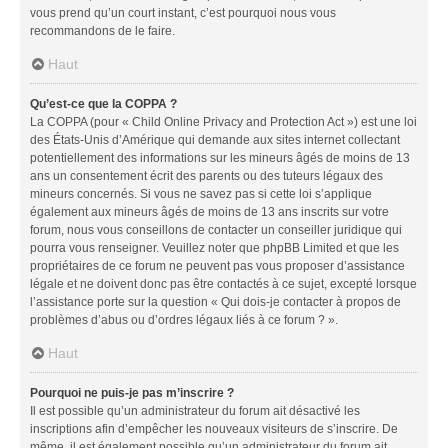
vous prend qu’un court instant, c’est pourquoi nous vous
recommandons de le faire.
Haut
Qu’est-ce que la COPPA ?
La COPPA (pour « Child Online Privacy and Protection Act ») est une loi
des États-Unis d’Amérique qui demande aux sites internet collectant
potentiellement des informations sur les mineurs âgés de moins de 13
ans un consentement écrit des parents ou des tuteurs légaux des
mineurs concernés. Si vous ne savez pas si cette loi s’applique
également aux mineurs âgés de moins de 13 ans inscrits sur votre
forum, nous vous conseillons de contacter un conseiller juridique qui
pourra vous renseigner. Veuillez noter que phpBB Limited et que les
propriétaires de ce forum ne peuvent pas vous proposer d’assistance
légale et ne doivent donc pas être contactés à ce sujet, excepté lorsque
l’assistance porte sur la question « Qui dois-je contacter à propos de
problèmes d’abus ou d’ordres légaux liés à ce forum ? ».
Haut
Pourquoi ne puis-je pas m’inscrire ?
Il est possible qu’un administrateur du forum ait désactivé les
inscriptions afin d’empêcher les nouveaux visiteurs de s’inscrire. De
même, il est également possible qu’un administrateur du forum ait