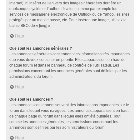
internet), ni insérer de lien vers des images hébergées derrière un
quelconque système d’authentification, comme par exemple les
services de messagerie électronique de Outlook ou de Yahoo, les sites
protégés par un mot de passe, etc. Pour insérer une image, utilisez la
balise BBCode « [img] ».
Haut
Que sont les annonces générales ?
Les annonces générales contiennent des informations très importantes
que vous devriez consulter en priorité. Elles apparaissent en haut de
chaque forum et dans le panneau de contrôle de l’utilisateur. Les
permissions concernant les annonces générales sont définies par les
administrateurs du forum.
Haut
Que sont les annonces ?
Les annonces contiennent souvent des informations importantes sur le
forum dans lequel vous naviguez. Les annonces apparaissent en haut
de chaque page du forum dans lequel elles ont été publiées. Tout
comme les annonces générales, les permissions concernant les
annonces sont définies par les administrateurs du forum.
Haut