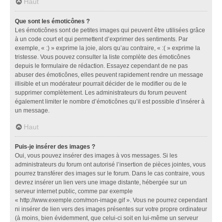
Haut
Que sont les émoticônes ?
Les émoticônes sont de petites images qui peuvent être utilisées grâce
à un code court et qui permettent d’exprimer des sentiments. Par
exemple, « :) » exprime la joie, alors qu’au contraire, « :( » exprime la
tristesse. Vous pouvez consulter la liste complète des émoticônes
depuis le formulaire de rédaction. Essayez cependant de ne pas
abuser des émoticônes, elles peuvent rapidement rendre un message
illisible et un modérateur pourrait décider de le modifier ou de le
supprimer complètement. Les administrateurs du forum peuvent
également limiter le nombre d’émoticônes qu’il est possible d’insérer à
un message.
Haut
Puis-je insérer des images ?
Oui, vous pouvez insérer des images à vos messages. Si les
administrateurs du forum ont autorisé l’insertion de pièces jointes, vous
pourrez transférer des images sur le forum. Dans le cas contraire, vous
devrez insérer un lien vers une image distante, hébergée sur un
serveur internet public, comme par exemple
« http://www.exemple.com/mon-image.gif ». Vous ne pourrez cependant
ni insérer de lien vers des images présentes sur votre propre ordinateur
(à moins, bien évidemment, que celui-ci soit en lui-même un serveur