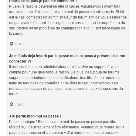
Pourquoi ne puis-je pas me connecter ?
Plusieurs raisons peuvent en être la cause. Assurez-vous avant tout
que votre nom d’utilisateur et votre mot de passe soient corrects. Si tel
est le cas, contactez un administrateur du forum afin de vous assurer de
ne pas avoir été banni. Il est également possible que le propriétaire du
site internet ait un problème de configuration et qu’il soit nécessaire de
la corriger.
Haut
Je m’étais déjà inscrit par le passé mais ne peux à présent plus me
connecter ?!
Il est possible qu’un administrateur ait désactivé ou supprimé votre
compte pour une quelconque raison. De plus, beaucoup de forums
suppriment périodiquement les utilisateurs inactifs afin de réduire la
taille de leur base de données. Si tel était le cas, inscrivez-vous de
nouveau et essayez de participer plus activement aux discussions du
forum.
Haut
J’ai perdu mon mot de passe !
Pas de panique ! Bien que votre mot de passe ne puisse pas être
récupéré, il peut facilement être réinitialisé. Veuillez vous rendre sur la
page de connexion et cliquer sur « J’ai perdu mon mot de passe ».