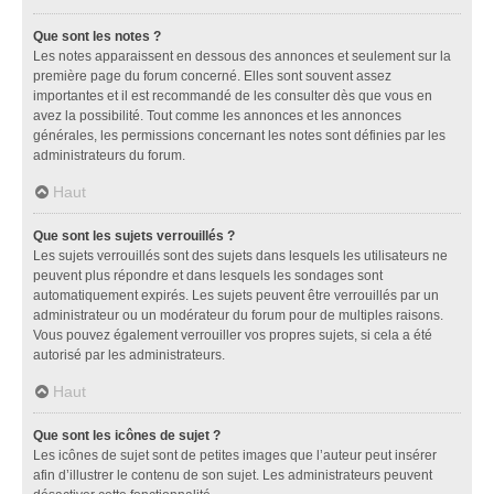
Que sont les notes ?
Les notes apparaissent en dessous des annonces et seulement sur la
première page du forum concerné. Elles sont souvent assez
importantes et il est recommandé de les consulter dès que vous en
avez la possibilité. Tout comme les annonces et les annonces
générales, les permissions concernant les notes sont définies par les
administrateurs du forum.
Haut
Que sont les sujets verrouillés ?
Les sujets verrouillés sont des sujets dans lesquels les utilisateurs ne
peuvent plus répondre et dans lesquels les sondages sont
automatiquement expirés. Les sujets peuvent être verrouillés par un
administrateur ou un modérateur du forum pour de multiples raisons.
Vous pouvez également verrouiller vos propres sujets, si cela a été
autorisé par les administrateurs.
Haut
Que sont les icônes de sujet ?
Les icônes de sujet sont de petites images que l’auteur peut insérer
afin d’illustrer le contenu de son sujet. Les administrateurs peuvent