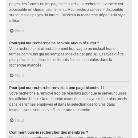
pages des forums ou les pages de sujets. La recherche avancée est
accessible en cliquant sur le lien « Recherche avancée » disponible
sur toutes les pages du forum. L’accès à la recherche dépend du style
utilisé.
Haut
Pourquoi ma recherche ne renvoie aucun résultat ?
Votre recherche était probablement trop vague ou incluait trop de
termes communs qui ne sont pas indexés par phpBB. Essayez d’être
plus précis et d’utiliser les différents filtres disponibles dans la
recherche avancée.
Haut
Pourquoi ma recherche renvoie à une page blanche ?!
Votre recherche a renvoyé trop de résultats pour que le serveur puisse
les afficher. Utilisez la recherche avancée et essayez d’être plus précis
dans les termes employés et dans la sélection des forums dans
lesquels vous souhaitez effectuer une recherche.
Haut
Comment puis-je rechercher des membres ?
Veuillez vous rendre sur la page « Membres » puis cliquer sur le lien