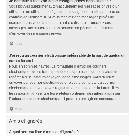
Je continue à recevoir des messages privés non sollicités !
Vous pouvez supprimer automatiquement les messages privés d’un
utilisateur en utilisant les règles de messages depuis le panneau de
contrôle de l’utilisateur. Si vous recevez des messages privés de
manière abusive de la part d’un autre utilisateur, rapportez ces
messages aux modérateurs. Ils peuvent empêcher un utilisateur
d’envoyer des messages privés.
Haut
J’ai reçu un courrier électronique indésirable de la part de quelqu’un
sur ce forum !
Nous en sommes navrés. Le formulaire d’envoi de courriers
électroniques de ce forum possède des protections qui essaient de
repérer les utilisateurs envoyant de tels messages. Vous devriez
envoyer par courrier électronique une copie complète du courrier
électronique que vous avez reçu à un administrateur du forum. Il est
très important d’y inclure les en-têtes contenant des informations sur
l’auteur du courrier électronique. Il pourra alors agir en conséquence.
Haut
Amis et ignorés
À quoi sert ma liste d’amis et d’ignorés ?