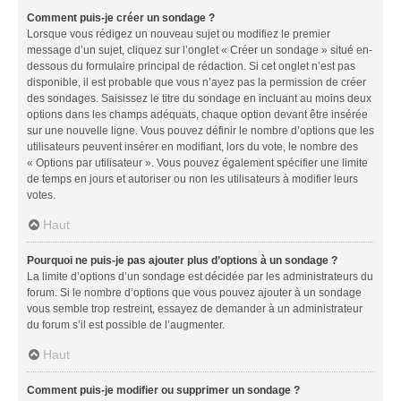
Comment puis-je créer un sondage ?
Lorsque vous rédigez un nouveau sujet ou modifiez le premier
message d’un sujet, cliquez sur l’onglet « Créer un sondage » situé en-
dessous du formulaire principal de rédaction. Si cet onglet n’est pas
disponible, il est probable que vous n’ayez pas la permission de créer
des sondages. Saisissez le titre du sondage en incluant au moins deux
options dans les champs adéquats, chaque option devant être insérée
sur une nouvelle ligne. Vous pouvez définir le nombre d’options que les
utilisateurs peuvent insérer en modifiant, lors du vote, le nombre des
« Options par utilisateur ». Vous pouvez également spécifier une limite
de temps en jours et autoriser ou non les utilisateurs à modifier leurs
votes.
Haut
Pourquoi ne puis-je pas ajouter plus d’options à un sondage ?
La limite d’options d’un sondage est décidée par les administrateurs du
forum. Si le nombre d’options que vous pouvez ajouter à un sondage
vous semble trop restreint, essayez de demander à un administrateur
du forum s’il est possible de l’augmenter.
Haut
Comment puis-je modifier ou supprimer un sondage ?