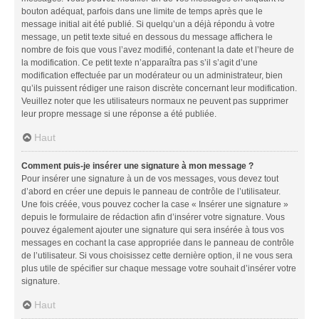
bouton adéquat, parfois dans une limite de temps après que le
message initial ait été publié. Si quelqu’un a déjà répondu à votre
message, un petit texte situé en dessous du message affichera le
nombre de fois que vous l’avez modifié, contenant la date et l’heure de
la modification. Ce petit texte n’apparaîtra pas s’il s’agit d’une
modification effectuée par un modérateur ou un administrateur, bien
qu’ils puissent rédiger une raison discrète concernant leur modification.
Veuillez noter que les utilisateurs normaux ne peuvent pas supprimer
leur propre message si une réponse a été publiée.
Haut
Comment puis-je insérer une signature à mon message ?
Pour insérer une signature à un de vos messages, vous devez tout
d’abord en créer une depuis le panneau de contrôle de l’utilisateur.
Une fois créée, vous pouvez cocher la case « Insérer une signature »
depuis le formulaire de rédaction afin d’insérer votre signature. Vous
pouvez également ajouter une signature qui sera insérée à tous vos
messages en cochant la case appropriée dans le panneau de contrôle
de l’utilisateur. Si vous choisissez cette dernière option, il ne vous sera
plus utile de spécifier sur chaque message votre souhait d’insérer votre
signature.
Haut