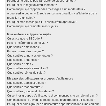
Pourquoi ne puis-je pas transférer de pièces jointes ?
Pourquoi ai-je reçu un avertissement ?
Comment puis-je rapporter des messages à un modérateur ?
À quoi sert le bouton « Enregistrer comme brouillon » affiché lors de la
rédaction d’un sujet ?
Pourquoi mon message a-t-il besoin d’être approuvé ?
Comment puis-je remonter mes sujets ?
Mise en forme et types de sujets
Qu’est-ce que le BBCode ?
Puis-je insérer du code HTML ?
Que sont les émoticônes ?
Puis-je insérer des images ?
Que sont les annonces générales ?
Que sont les annonces ?
Que sont les notes ?
Que sont les sujets verrouillés ?
Que sont les icônes de sujet ?
Niveaux des utilisateurs et groupes d’utilisateurs
Que sont les administrateurs ?
Que sont les modérateurs ?
Que sont les groupes d’utilisateurs ?
Où sont les groupes d’utilisateurs et comment puis-je en rejoindre un ?
Comment puis-je devenir le responsable d’un groupe d’utilisateurs ?
Pourquoi certains groupes d’utilisateurs apparaissent dans une couleur