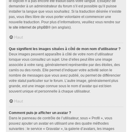
le logiciel n’a pas encore été traduit dans votre langue. Essayez de
demander à un administrateur du forum s’il est possible qu’il puisse
installer la langue que vous souhaitez. Si la traduction désirée n’existe
pas, vous êtes libre de vous porter volontaire et commencer une
nouvelle traduction. Pour plus d’informations, veuillez vous rendre sur
le site internet de phpBB
® (en anglais).
Haut
Que signifient les images situées à côté de mon nom d’utilisateur ?
Deux images peuvent apparaître à côté de votre nom d’utilisateur
lorsque vous consultez un sujet. Une d’elles peut être une image
associée à votre rang, généralement représentée par des étoiles, des
carrés ou des ronds. Elle permet d’indiquer votre activité selon le
nombre de messages que vous avez publié, ou permet de différencier
votre statut particulier sur le forum. L’autre image, généralement plus
grande, est une image connue sous le nom d’avatar qui est bien
souvent unique et personnelle à chaque utilisateur.
Haut
Comment puis-je afficher un avatar ?
Dans le panneau de contrôle de l’utilisateur, sous « Profil », vous
pouvez ajouter un avatar en utilisant une des quatre méthodes
suivantes : le service « Gravatar », la galerie d’avatars, les images