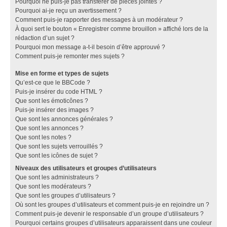
Pourquoi ne puis-je pas transférer de pièces jointes ?
Pourquoi ai-je reçu un avertissement ?
Comment puis-je rapporter des messages à un modérateur ?
À quoi sert le bouton « Enregistrer comme brouillon » affiché lors de la
rédaction d’un sujet ?
Pourquoi mon message a-t-il besoin d’être approuvé ?
Comment puis-je remonter mes sujets ?
Mise en forme et types de sujets
Qu’est-ce que le BBCode ?
Puis-je insérer du code HTML ?
Que sont les émoticônes ?
Puis-je insérer des images ?
Que sont les annonces générales ?
Que sont les annonces ?
Que sont les notes ?
Que sont les sujets verrouillés ?
Que sont les icônes de sujet ?
Niveaux des utilisateurs et groupes d’utilisateurs
Que sont les administrateurs ?
Que sont les modérateurs ?
Que sont les groupes d’utilisateurs ?
Où sont les groupes d’utilisateurs et comment puis-je en rejoindre un ?
Comment puis-je devenir le responsable d’un groupe d’utilisateurs ?
Pourquoi certains groupes d’utilisateurs apparaissent dans une couleur