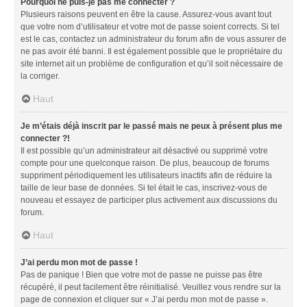
Pourquoi ne puis-je pas me connecter ?
Plusieurs raisons peuvent en être la cause. Assurez-vous avant tout
que votre nom d’utilisateur et votre mot de passe soient corrects. Si tel
est le cas, contactez un administrateur du forum afin de vous assurer de
ne pas avoir été banni. Il est également possible que le propriétaire du
site internet ait un problème de configuration et qu’il soit nécessaire de
la corriger.
Haut
Je m’étais déjà inscrit par le passé mais ne peux à présent plus me
connecter ?!
Il est possible qu’un administrateur ait désactivé ou supprimé votre
compte pour une quelconque raison. De plus, beaucoup de forums
suppriment périodiquement les utilisateurs inactifs afin de réduire la
taille de leur base de données. Si tel était le cas, inscrivez-vous de
nouveau et essayez de participer plus activement aux discussions du
forum.
Haut
J’ai perdu mon mot de passe !
Pas de panique ! Bien que votre mot de passe ne puisse pas être
récupéré, il peut facilement être réinitialisé. Veuillez vous rendre sur la
page de connexion et cliquer sur « J’ai perdu mon mot de passe ».