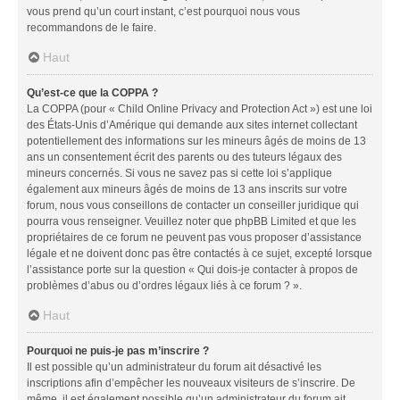
vous prend qu’un court instant, c’est pourquoi nous vous
recommandons de le faire.
Haut
Qu’est-ce que la COPPA ?
La COPPA (pour « Child Online Privacy and Protection Act ») est une loi
des États-Unis d’Amérique qui demande aux sites internet collectant
potentiellement des informations sur les mineurs âgés de moins de 13
ans un consentement écrit des parents ou des tuteurs légaux des
mineurs concernés. Si vous ne savez pas si cette loi s’applique
également aux mineurs âgés de moins de 13 ans inscrits sur votre
forum, nous vous conseillons de contacter un conseiller juridique qui
pourra vous renseigner. Veuillez noter que phpBB Limited et que les
propriétaires de ce forum ne peuvent pas vous proposer d’assistance
légale et ne doivent donc pas être contactés à ce sujet, excepté lorsque
l’assistance porte sur la question « Qui dois-je contacter à propos de
problèmes d’abus ou d’ordres légaux liés à ce forum ? ».
Haut
Pourquoi ne puis-je pas m’inscrire ?
Il est possible qu’un administrateur du forum ait désactivé les
inscriptions afin d’empêcher les nouveaux visiteurs de s’inscrire. De
même, il est également possible qu’un administrateur du forum ait