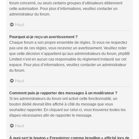
forum concerné, ou seuls certains groupes d’utilisateurs détiennent
cette autorisation. Pour plus d’informations, veuillez contacter un
administrateur du forum.
Haut
Pourquoi ai-je reçu un avertissement ?
Chaque forum a son propre ensemble de règles. Si vous ne respectez
pas une de ces règles, vous recevrez un avertissement. Veuillez noter
que cette décision n’appartient qu’aux administrateurs du forum, phpBB
Limited n’est en aucun cas responsable du règlement instauré sur cet
espace. Pour plus d’informations, veuillez contacter un administrateur
du forum.
Haut
Comment puis-je rapporter des messages à un modérateur ?
Si les administrateurs du forum ont activé cette fonctionnalité, un
bouton dédié devrait être affiché à côté du message que vous
souhaitez rapporter. En cliquant sur celui-ci, vous trouverez toutes les
étapes nécessaires afin de rapporter le message.
Haut
À quoi sert le bouton « Enregistrer comme brouillon » affiché lors de