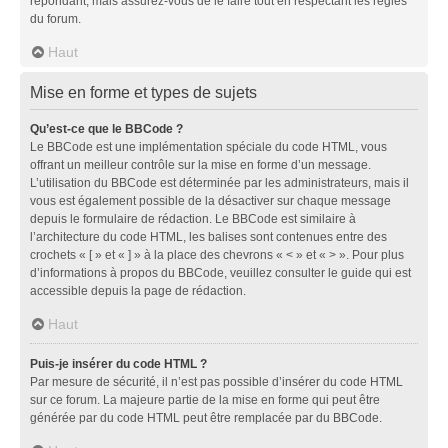
répondant, mais assurez-vous de le faire tout en respectant les règles
du forum.
Haut
Mise en forme et types de sujets
Qu’est-ce que le BBCode ?
Le BBCode est une implémentation spéciale du code HTML, vous
offrant un meilleur contrôle sur la mise en forme d’un message.
L’utilisation du BBCode est déterminée par les administrateurs, mais il
vous est également possible de la désactiver sur chaque message
depuis le formulaire de rédaction. Le BBCode est similaire à
l’architecture du code HTML, les balises sont contenues entre des
crochets « [ » et « ] » à la place des chevrons « < » et « > ». Pour plus
d’informations à propos du BBCode, veuillez consulter le guide qui est
accessible depuis la page de rédaction.
Haut
Puis-je insérer du code HTML ?
Par mesure de sécurité, il n’est pas possible d’insérer du code HTML
sur ce forum. La majeure partie de la mise en forme qui peut être
générée par du code HTML peut être remplacée par du BBCode.