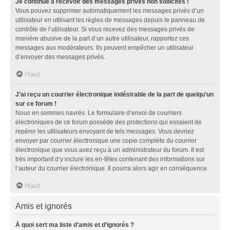
Je continue à recevoir des messages privés non sollicités !
Vous pouvez supprimer automatiquement les messages privés d’un
utilisateur en utilisant les règles de messages depuis le panneau de
contrôle de l’utilisateur. Si vous recevez des messages privés de
manière abusive de la part d’un autre utilisateur, rapportez ces
messages aux modérateurs. Ils peuvent empêcher un utilisateur
d’envoyer des messages privés.
Haut
J’ai reçu un courrier électronique indésirable de la part de quelqu’un
sur ce forum !
Nous en sommes navrés. Le formulaire d’envoi de courriers
électroniques de ce forum possède des protections qui essaient de
repérer les utilisateurs envoyant de tels messages. Vous devriez
envoyer par courrier électronique une copie complète du courrier
électronique que vous avez reçu à un administrateur du forum. Il est
très important d’y inclure les en-têtes contenant des informations sur
l’auteur du courrier électronique. Il pourra alors agir en conséquence.
Haut
Amis et ignorés
À quoi sert ma liste d’amis et d’ignorés ?