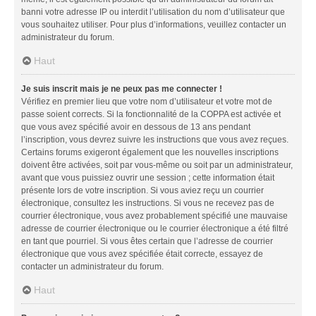
banni votre adresse IP ou interdit l’utilisation du nom d’utilisateur que
vous souhaitez utiliser. Pour plus d’informations, veuillez contacter un
administrateur du forum.
Haut
Je suis inscrit mais je ne peux pas me connecter !
Vérifiez en premier lieu que votre nom d’utilisateur et votre mot de
passe soient corrects. Si la fonctionnalité de la COPPA est activée et
que vous avez spécifié avoir en dessous de 13 ans pendant
l’inscription, vous devrez suivre les instructions que vous avez reçues.
Certains forums exigeront également que les nouvelles inscriptions
doivent être activées, soit par vous-même ou soit par un administrateur,
avant que vous puissiez ouvrir une session ; cette information était
présente lors de votre inscription. Si vous aviez reçu un courrier
électronique, consultez les instructions. Si vous ne recevez pas de
courrier électronique, vous avez probablement spécifié une mauvaise
adresse de courrier électronique ou le courrier électronique a été filtré
en tant que pourriel. Si vous êtes certain que l’adresse de courrier
électronique que vous avez spécifiée était correcte, essayez de
contacter un administrateur du forum.
Haut