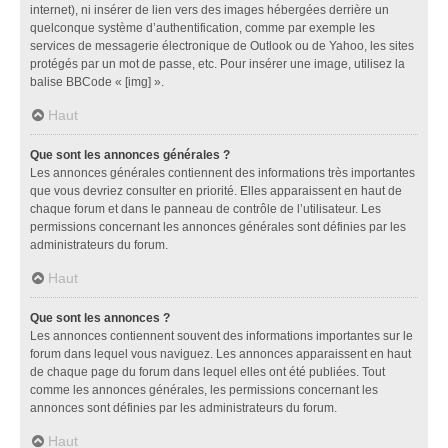
internet), ni insérer de lien vers des images hébergées derrière un
quelconque système d’authentification, comme par exemple les
services de messagerie électronique de Outlook ou de Yahoo, les sites
protégés par un mot de passe, etc. Pour insérer une image, utilisez la
balise BBCode « [img] ».
Haut
Que sont les annonces générales ?
Les annonces générales contiennent des informations très importantes
que vous devriez consulter en priorité. Elles apparaissent en haut de
chaque forum et dans le panneau de contrôle de l’utilisateur. Les
permissions concernant les annonces générales sont définies par les
administrateurs du forum.
Haut
Que sont les annonces ?
Les annonces contiennent souvent des informations importantes sur le
forum dans lequel vous naviguez. Les annonces apparaissent en haut
de chaque page du forum dans lequel elles ont été publiées. Tout
comme les annonces générales, les permissions concernant les
annonces sont définies par les administrateurs du forum.
Haut