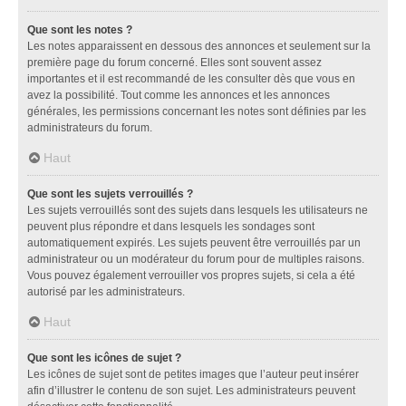
Que sont les notes ?
Les notes apparaissent en dessous des annonces et seulement sur la
première page du forum concerné. Elles sont souvent assez
importantes et il est recommandé de les consulter dès que vous en
avez la possibilité. Tout comme les annonces et les annonces
générales, les permissions concernant les notes sont définies par les
administrateurs du forum.
Haut
Que sont les sujets verrouillés ?
Les sujets verrouillés sont des sujets dans lesquels les utilisateurs ne
peuvent plus répondre et dans lesquels les sondages sont
automatiquement expirés. Les sujets peuvent être verrouillés par un
administrateur ou un modérateur du forum pour de multiples raisons.
Vous pouvez également verrouiller vos propres sujets, si cela a été
autorisé par les administrateurs.
Haut
Que sont les icônes de sujet ?
Les icônes de sujet sont de petites images que l’auteur peut insérer
afin d’illustrer le contenu de son sujet. Les administrateurs peuvent