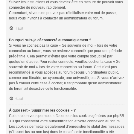
Suivez les instructions et vous devriez être en mesure de pouvoir vous
connecter de nouveau rapidement.
Cependant, si vous ne pouvez pas réinitialiser votre mot de passe,
nous vous invitons à contacter un administrateur du forum.
Haut
Pourquoi suis-je déconnecté automatiquement ?
Si vous ne cochez pas la case « Se souvenir de moi » lors de votre
connexion au forum, vous ne resterez connecté que pour une période
prédéfinie. Cela permet d’éviter que votre compte soit utilisé par
quelqu’un d’autre. Pour rester connecté, veuillez cocher la case « Se
souvenir de moi » lors de votre connexion au forum. Ceci n’est pas
recommandé si vous accédez au forum depuis un ordinateur public,
comme une librairie, un cybercafé, une université, etc. Si vous n’arrivez
pas à trouver cette case à cocher, il est probable qu’un administrateur
du forum ait désactivé cette fonctionnalité.
Haut
À quoi sert « Supprimer les cookies » ?
Cette option vous permet d’effacer tous les cookies générés par phpBB
3.3 qui conservent votre authentification et votre connexion au forum.
Les cookies permettent également d’enregistrer le statut des messages
(s’ils sont lus ou non lus) dans le cas où cette fonctionnalité a été