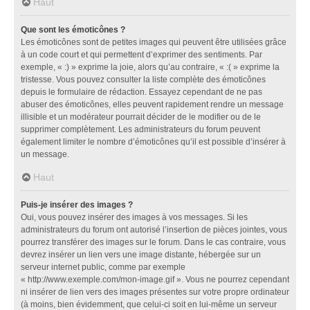
Haut
Que sont les émoticônes ?
Les émoticônes sont de petites images qui peuvent être utilisées grâce
à un code court et qui permettent d’exprimer des sentiments. Par
exemple, « :) » exprime la joie, alors qu’au contraire, « :( » exprime la
tristesse. Vous pouvez consulter la liste complète des émoticônes
depuis le formulaire de rédaction. Essayez cependant de ne pas
abuser des émoticônes, elles peuvent rapidement rendre un message
illisible et un modérateur pourrait décider de le modifier ou de le
supprimer complètement. Les administrateurs du forum peuvent
également limiter le nombre d’émoticônes qu’il est possible d’insérer à
un message.
Haut
Puis-je insérer des images ?
Oui, vous pouvez insérer des images à vos messages. Si les
administrateurs du forum ont autorisé l’insertion de pièces jointes, vous
pourrez transférer des images sur le forum. Dans le cas contraire, vous
devrez insérer un lien vers une image distante, hébergée sur un
serveur internet public, comme par exemple
« http://www.exemple.com/mon-image.gif ». Vous ne pourrez cependant
ni insérer de lien vers des images présentes sur votre propre ordinateur
(à moins, bien évidemment, que celui-ci soit en lui-même un serveur