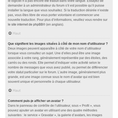
le logiciel n’a pas encore été traduit dans votre langue. Essayez de
demander à un administrateur du forum s’il est possible qu’il puisse
installer la langue que vous souhaitez. Si la traduction désirée n’existe
pas, vous êtes libre de vous porter volontaire et commencer une
nouvelle traduction. Pour plus d’informations, veuillez vous rendre sur
le site internet de phpBB
® (en anglais).
Haut
Que signifient les images situées à côté de mon nom d’utilisateur ?
Deux images peuvent apparaître à côté de votre nom d’utilisateur
lorsque vous consultez un sujet. Une d’elles peut être une image
associée à votre rang, généralement représentée par des étoiles, des
carrés ou des ronds. Elle permet d’indiquer votre activité selon le
nombre de messages que vous avez publié, ou permet de différencier
votre statut particulier sur le forum. L’autre image, généralement plus
grande, est une image connue sous le nom d’avatar qui est bien
souvent unique et personnelle à chaque utilisateur.
Haut
Comment puis-je afficher un avatar ?
Dans le panneau de contrôle de l’utilisateur, sous « Profil », vous
pouvez ajouter un avatar en utilisant une des quatre méthodes
suivantes : le service « Gravatar », la galerie d’avatars, les images