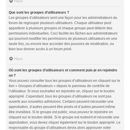
Haut
Que sont les groupes d’utilisateurs ?
Les groupes d’utilisateurs sont une façon pour les administrateurs du
forum de regrouper plusieurs utilisateurs. Chaque utilisateur peut
appartenir à plusieurs groupes et chaque groupe peut détenir des
permissions individuelles. Ceci facilite les tâches aux administrateurs
qui pourront modifier les permissions de plusieurs utilisateurs en une
seule fois, ou encore leur accorder des pouvoirs de modération, ou
bien leur donner accès à un forum privé.
Haut
Où sont les groupes d’utilisateurs et comment puis-je en rejoindre
un ?
Vous pouvez consulter tous les groupes d’utilisateurs en cliquant sur le
lien « Groupes d’utilisateurs » depuis le panneau de contrôle de
l’utilisateur. Si vous souhaitez en rejoindre un, cliquez sur le bouton
approprié. Cependant, tous les groupes d’utilisateurs ne sont pas
ouverts aux nouvelles adhésions. Certains peuvent nécessiter une
approbation, d’autres peuvent être privés et d’autres peuvent même
être invisibles. Si le groupe est public, vous pouvez le rejoindre en
cliquant sur le bouton dédié. Si le groupe est restreint et nécessite une
approbation, vous devez cliquer également sur le bouton approprié. Le
responsable du groupe d’utilisateurs devra alors approuver votre