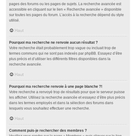
pages des forums ou les pages de sujets. La recherche avancée est
accessible en cliquant sur le lien « Recherche avancée » disponible
sur toutes les pages du forum. L’accès à la recherche dépend du style
utilisé.
Haut
Pourquoi ma recherche ne renvoie aucun résultat ?
Votre recherche était probablement trop vague ou incluait trop de
termes communs qui ne sont pas indexés par phpBB. Essayez d’être
plus précis et d’utiliser les différents filtres disponibles dans la
recherche avancée.
Haut
Pourquoi ma recherche renvoie à une page blanche ?!
Votre recherche a renvoyé trop de résultats pour que le serveur puisse
les afficher. Utilisez la recherche avancée et essayez d’être plus précis
dans les termes employés et dans la sélection des forums dans
lesquels vous souhaitez effectuer une recherche.
Haut
Comment puis-je rechercher des membres ?
Veuillez vous rendre sur la page « Membres » puis cliquer sur le lien