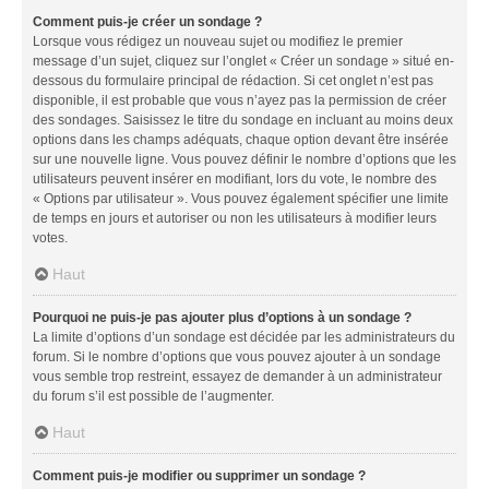
Comment puis-je créer un sondage ?
Lorsque vous rédigez un nouveau sujet ou modifiez le premier
message d’un sujet, cliquez sur l’onglet « Créer un sondage » situé en-
dessous du formulaire principal de rédaction. Si cet onglet n’est pas
disponible, il est probable que vous n’ayez pas la permission de créer
des sondages. Saisissez le titre du sondage en incluant au moins deux
options dans les champs adéquats, chaque option devant être insérée
sur une nouvelle ligne. Vous pouvez définir le nombre d’options que les
utilisateurs peuvent insérer en modifiant, lors du vote, le nombre des
« Options par utilisateur ». Vous pouvez également spécifier une limite
de temps en jours et autoriser ou non les utilisateurs à modifier leurs
votes.
Haut
Pourquoi ne puis-je pas ajouter plus d’options à un sondage ?
La limite d’options d’un sondage est décidée par les administrateurs du
forum. Si le nombre d’options que vous pouvez ajouter à un sondage
vous semble trop restreint, essayez de demander à un administrateur
du forum s’il est possible de l’augmenter.
Haut
Comment puis-je modifier ou supprimer un sondage ?