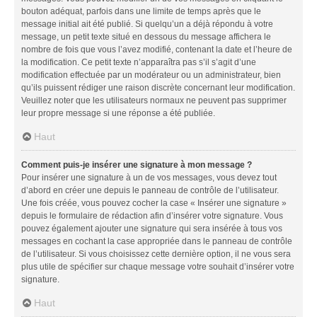
bouton adéquat, parfois dans une limite de temps après que le
message initial ait été publié. Si quelqu’un a déjà répondu à votre
message, un petit texte situé en dessous du message affichera le
nombre de fois que vous l’avez modifié, contenant la date et l’heure de
la modification. Ce petit texte n’apparaîtra pas s’il s’agit d’une
modification effectuée par un modérateur ou un administrateur, bien
qu’ils puissent rédiger une raison discrète concernant leur modification.
Veuillez noter que les utilisateurs normaux ne peuvent pas supprimer
leur propre message si une réponse a été publiée.
Haut
Comment puis-je insérer une signature à mon message ?
Pour insérer une signature à un de vos messages, vous devez tout
d’abord en créer une depuis le panneau de contrôle de l’utilisateur.
Une fois créée, vous pouvez cocher la case « Insérer une signature »
depuis le formulaire de rédaction afin d’insérer votre signature. Vous
pouvez également ajouter une signature qui sera insérée à tous vos
messages en cochant la case appropriée dans le panneau de contrôle
de l’utilisateur. Si vous choisissez cette dernière option, il ne vous sera
plus utile de spécifier sur chaque message votre souhait d’insérer votre
signature.
Haut