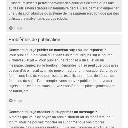
utilisateurs inscrits peuvent envoyer des courriers électroniques aux
autres utilisateurs depuis un formulaire dédié. Cela permet d’empêcher
une utilisation abusive du système de messagerie électronique par des
utilisateurs malveillants ou des robots.
Haut
Problèmes de publication
Comment puis-je publier un nouveau sujet ou une réponse ?
Pour publier un nouveau sujet dans un forum, cliquez sur le bouton
« Nouveau sujet ». Pour publier une réponse à un sujet ou un
message, cliquez sur le bouton « Répondre ». Il se peut que vous ayez
besoin d’être inscrit avant de pouvoir rédiger un message. Sur chaque
forum, une liste de vos permissions est affichée en bas de l’écran du
forum ou du sujet. Par exemple : vous pouvez publier de nouveaux
sujets dans ce forum, vous pouvez transférer des pièces jointes dans
ce forum, etc.
Haut
Comment puis-je modifier ou supprimer un message ?
À moins que vous ne soyez un administrateur ou un modérateur du
forum, vous ne pouvez modifier ou supprimer que vos propres
messages. Vous pouvez modifier un de vos messages en cliquant le