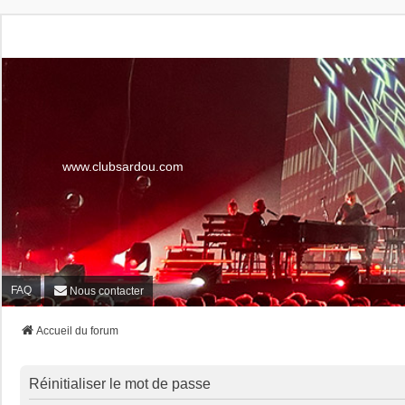
www.clubsardou.com
FAQ
Nous contacter
Accueil du forum
Réinitialiser le mot de passe