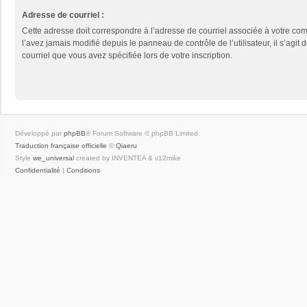
Adresse de courriel :
Cette adresse doit correspondre à l’adresse de courriel associée à votre com
l’avez jamais modifié depuis le panneau de contrôle de l’utilisateur, il s’agit 
courriel que vous avez spécifiée lors de votre inscription.
Développé par
phpBB
® Forum Software © phpBB Limited
Traduction française officielle
©
Qiaeru
Style
we_universal
created by INVENTEA & v12mike
Confidentialité
|
Conditions