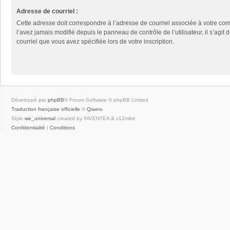
Adresse de courriel :
Cette adresse doit correspondre à l’adresse de courriel associée à votre com
l’avez jamais modifié depuis le panneau de contrôle de l’utilisateur, il s’agit 
courriel que vous avez spécifiée lors de votre inscription.
Développé par
phpBB
® Forum Software © phpBB Limited
Traduction française officielle
©
Qiaeru
Style
we_universal
created by INVENTEA & v12mike
Confidentialité
|
Conditions