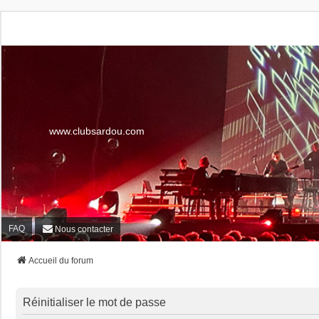
www.clubsardou.com
FAQ
Nous contacter
Accueil du forum
Réinitialiser le mot de passe