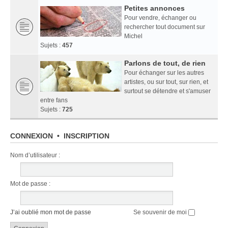
Petites annonces
Pour vendre, échanger ou
rechercher tout document sur
Michel
Sujets :
457
Parlons de tout, de rien
Pour échanger sur les autres
artistes, ou sur tout, sur rien, et
surtout se détendre et s'amuser
entre fans
Sujets :
725
CONNEXION
•
INSCRIPTION
Nom d’utilisateur :
Mot de passe :
J’ai oublié mon mot de passe
Se souvenir de moi