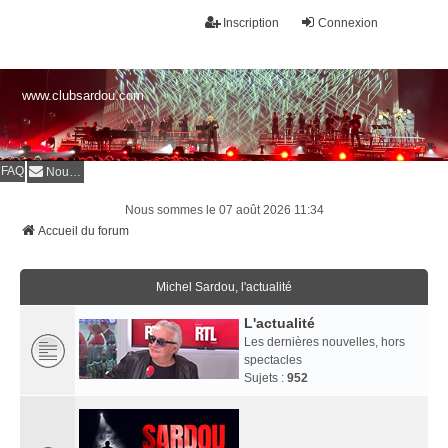
Inscription
Connexion
www.clubsardou.com
FAQ
Nous contacter
Nous sommes le 07 août 2026 11:34
Accueil du forum
Michel Sardou, l'actualité
L'actualité
Les dernières nouvelles, hors
spectacles
Sujets :
952