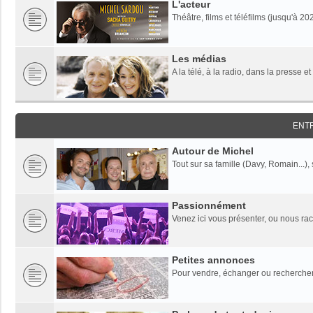
L'acteur
Théâtre, films et téléfilms (jusqu'à 20
Les médias
A la télé, à la radio, dans la presse et
ENT
Autour de Michel
Tout sur sa famille (Davy, Romain...),
Passionnément
Venez ici vous présenter, ou nous rac
Petites annonces
Pour vendre, échanger ou rechercher