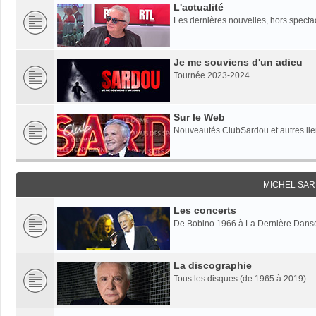
L'actualité
Les dernières nouvelles, hors specta
Je me souviens d'un adieu
Tournée 2023-2024
Sur le Web
Nouveautés ClubSardou et autres lien
MICHEL SAR
Les concerts
De Bobino 1966 à La Dernière Dans
La discographie
Tous les disques (de 1965 à 2019)