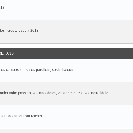
21)
 les livres... jusqu'à 2013
RE FANS
 ses compositeurs, ses paroliers, ses imitateurs...
onter votre passion, vos anecdotes, vos rencontres avec notre idole
 tout document sur Michel