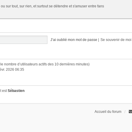
 ou sur tout, sur rien, et surtout se détendre et s'amuser entre fans
J’ai oublié mon mot de passe
|
Se souvenir de mo
lon le nombre d’utilisateurs actifs des 10 dernières minutes)
févr. 2026 06:35
t est
Sébastien
Accueil du forum