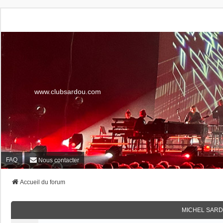
www.clubsardou.com
FAQ
Nous contacter
Accueil du forum
MICHEL SARD