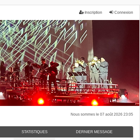
Inscription
Connexion
Nous sommes le 07 août 2026 23:05
STATISTIQUES
DERNIER MESSAGE