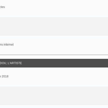
cles
s internet
DOU, L'ARTISTE
e 2018