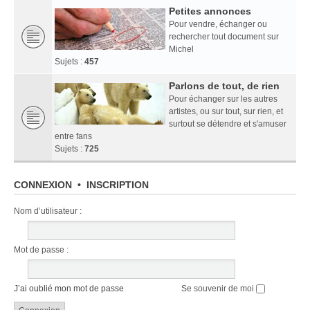
Petites annonces
Pour vendre, échanger ou
rechercher tout document sur
Michel
Sujets :
457
Parlons de tout, de rien
Pour échanger sur les autres
artistes, ou sur tout, sur rien, et
surtout se détendre et s'amuser
entre fans
Sujets :
725
CONNEXION
•
INSCRIPTION
Nom d’utilisateur :
Mot de passe :
J’ai oublié mon mot de passe
Se souvenir de moi