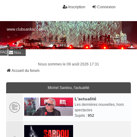
Inscription
Connexion
www.clubsardou.com
FAQ
Nous contacter
Nous sommes le 09 août 2026 17:31
Accueil du forum
Michel Sardou, l'actualité
L'actualité
Les dernières nouvelles, hors
spectacles
Sujets :
952