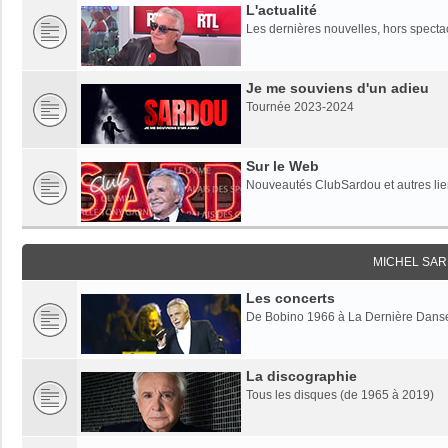
L'actualité
Les dernières nouvelles, hors specta
Je me souviens d'un adieu
Tournée 2023-2024
Sur le Web
Nouveautés ClubSardou et autres lien
MICHEL SAR
Les concerts
De Bobino 1966 à La Dernière Dans
La discographie
Tous les disques (de 1965 à 2019)