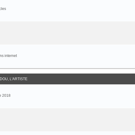
cles
s internet
DOU, L'ARTISTE
e 2018