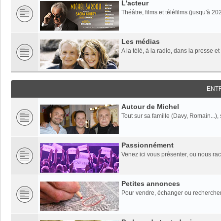
L'acteur
Théâtre, films et téléfilms (jusqu'à 20
Les médias
A la télé, à la radio, dans la presse et
ENT
Autour de Michel
Tout sur sa famille (Davy, Romain...),
Passionnément
Venez ici vous présenter, ou nous rac
Petites annonces
Pour vendre, échanger ou rechercher