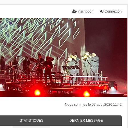
Inscription
Connexion
Nous sommes le 07 août 2026 11:42
STATISTIQUES
DERNIER MESSAGE