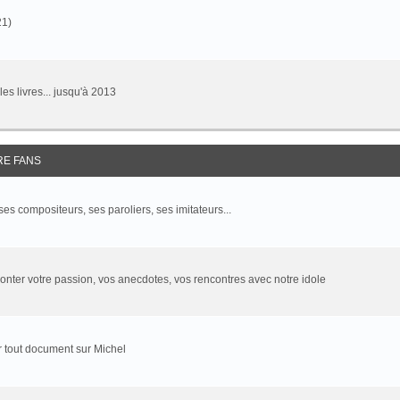
21)
 les livres... jusqu'à 2013
RE FANS
 ses compositeurs, ses paroliers, ses imitateurs...
onter votre passion, vos anecdotes, vos rencontres avec notre idole
 tout document sur Michel