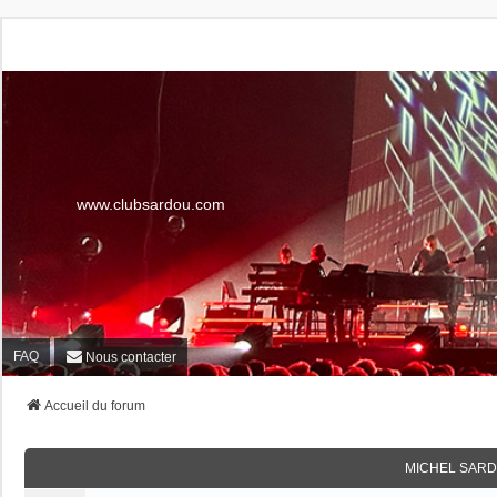
www.clubsardou.com
FAQ
Nous contacter
Accueil du forum
MICHEL SARD