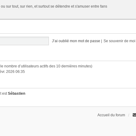
 ou sur tout, sur rien, et surtout se détendre et s'amuser entre fans
J’ai oublié mon mot de passe
|
Se souvenir de mo
lon le nombre d’utilisateurs actifs des 10 dernières minutes)
févr. 2026 06:35
t est
Sébastien
Accueil du forum