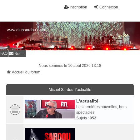
Inscription
Connexion
www.clubsardou.com
FAQ
Nous contacter
Nous sommes le 10 août 2026 13:18
Accueil du forum
Michel Sardou, l'actualité
L'actualité
Les dernières nouvelles, hors
spectacles
Sujets :
952