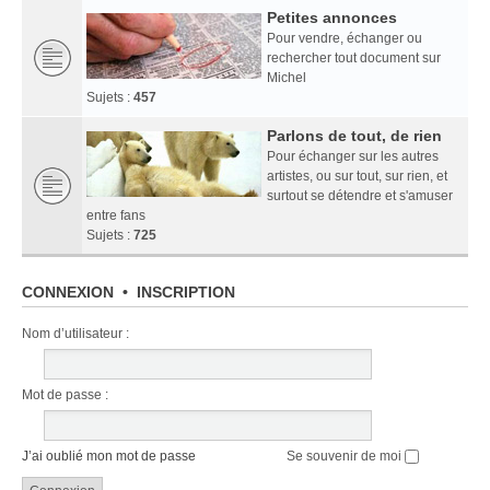
Petites annonces
Pour vendre, échanger ou
rechercher tout document sur
Michel
Sujets :
457
Parlons de tout, de rien
Pour échanger sur les autres
artistes, ou sur tout, sur rien, et
surtout se détendre et s'amuser
entre fans
Sujets :
725
CONNEXION
•
INSCRIPTION
Nom d’utilisateur :
Mot de passe :
J’ai oublié mon mot de passe
Se souvenir de moi