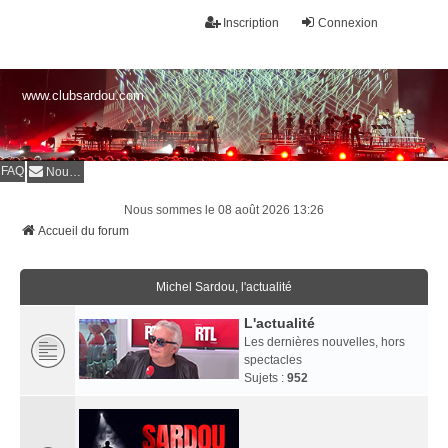
Inscription
Connexion
www.clubsardou.com
FAQ
Nous contacter
Nous sommes le 08 août 2026 13:26
Accueil du forum
Michel Sardou, l'actualité
L'actualité
Les dernières nouvelles, hors
spectacles
Sujets :
952