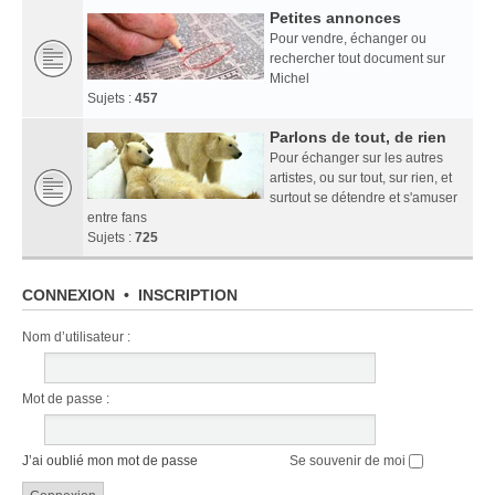
Petites annonces
Pour vendre, échanger ou
rechercher tout document sur
Michel
Sujets :
457
Parlons de tout, de rien
Pour échanger sur les autres
artistes, ou sur tout, sur rien, et
surtout se détendre et s'amuser
entre fans
Sujets :
725
CONNEXION
•
INSCRIPTION
Nom d’utilisateur :
Mot de passe :
J’ai oublié mon mot de passe
Se souvenir de moi