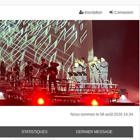
Inscription
Connexion
Nous sommes le 08 août 2026 14:34
STATISTIQUES
DERNIER MESSAGE