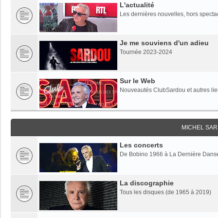
L'actualité
Les dernières nouvelles, hors specta
Je me souviens d'un adieu
Tournée 2023-2024
Sur le Web
Nouveautés ClubSardou et autres lien
MICHEL SAR
Les concerts
De Bobino 1966 à La Dernière Dans
La discographie
Tous les disques (de 1965 à 2019)