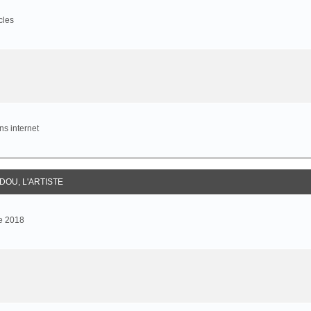
cles
s internet
DOU, L'ARTISTE
e 2018