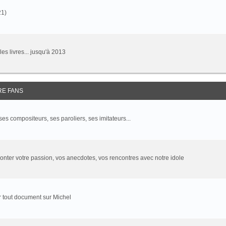
21)
 les livres... jusqu'à 2013
RE FANS
 ses compositeurs, ses paroliers, ses imitateurs...
onter votre passion, vos anecdotes, vos rencontres avec notre idole
 tout document sur Michel