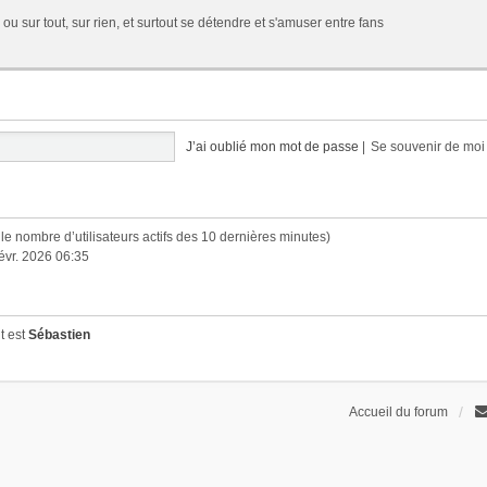
 ou sur tout, sur rien, et surtout se détendre et s'amuser entre fans
J’ai oublié mon mot de passe
|
Se souvenir de mo
lon le nombre d’utilisateurs actifs des 10 dernières minutes)
févr. 2026 06:35
t est
Sébastien
Accueil du forum