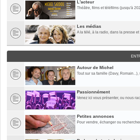
L'acteur
Théâtre, films et téléfilms (jusqu'à 20
Les médias
A la télé, à la radio, dans la presse et
ENT
Autour de Michel
Tout sur sa famille (Davy, Romain...),
Passionnément
Venez ici vous présenter, ou nous rac
Petites annonces
Pour vendre, échanger ou rechercher