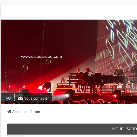
www.clubsardou.com
FAQ
Nous contacter
Accueil du forum
MICHEL SARD