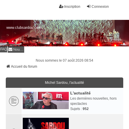
Inscription
Connexion
www.clubsardou.com
FAQ
Nous contacter
Nous sommes le 07 août 2026 08:54
Accueil du forum
Michel Sardou, l'actualité
L'actualité
Les dernières nouvelles, hors
spectacles
Sujets :
952