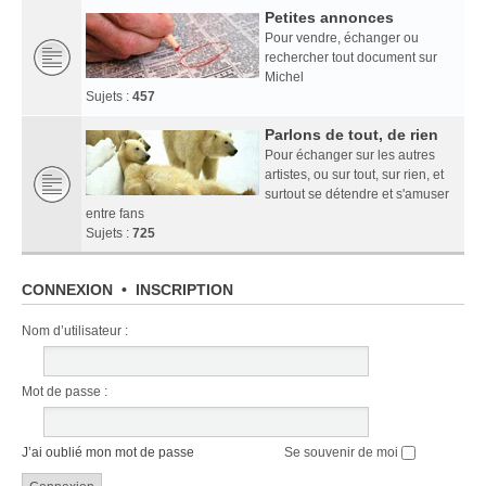
Petites annonces
Pour vendre, échanger ou
rechercher tout document sur
Michel
Sujets :
457
Parlons de tout, de rien
Pour échanger sur les autres
artistes, ou sur tout, sur rien, et
surtout se détendre et s'amuser
entre fans
Sujets :
725
CONNEXION
•
INSCRIPTION
Nom d’utilisateur :
Mot de passe :
J’ai oublié mon mot de passe
Se souvenir de moi