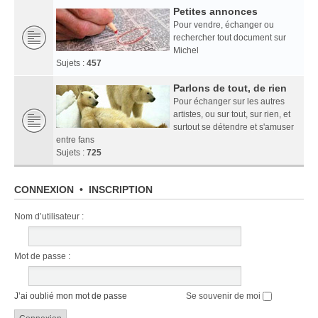
Petites annonces
Pour vendre, échanger ou
rechercher tout document sur
Michel
Sujets :
457
Parlons de tout, de rien
Pour échanger sur les autres
artistes, ou sur tout, sur rien, et
surtout se détendre et s'amuser
entre fans
Sujets :
725
CONNEXION
•
INSCRIPTION
Nom d’utilisateur :
Mot de passe :
J’ai oublié mon mot de passe
Se souvenir de moi