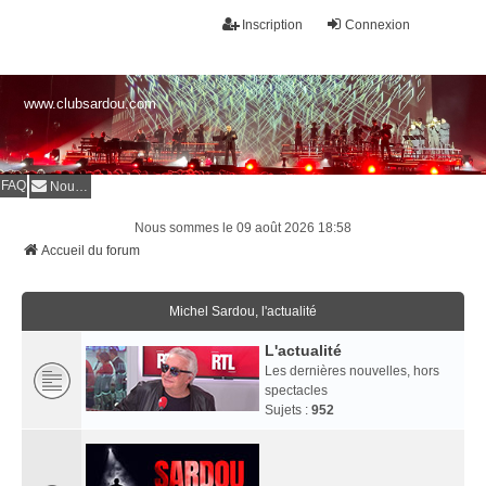
Inscription
Connexion
www.clubsardou.com
FAQ
Nous contacter
Nous sommes le 09 août 2026 18:58
Accueil du forum
Michel Sardou, l'actualité
L'actualité
Les dernières nouvelles, hors
spectacles
Sujets :
952