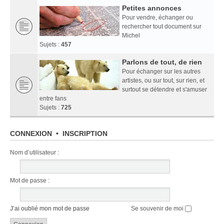
Petites annonces
Pour vendre, échanger ou
rechercher tout document sur
Michel
Sujets :
457
Parlons de tout, de rien
Pour échanger sur les autres
artistes, ou sur tout, sur rien, et
surtout se détendre et s'amuser
entre fans
Sujets :
725
CONNEXION
•
INSCRIPTION
Nom d’utilisateur :
Mot de passe :
J’ai oublié mon mot de passe
Se souvenir de moi