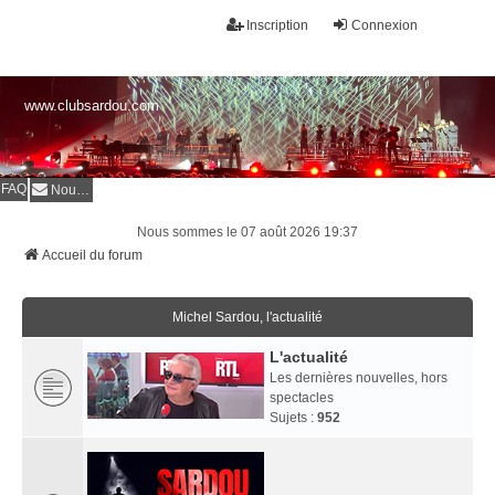
Inscription
Connexion
www.clubsardou.com
FAQ
Nous contacter
Nous sommes le 07 août 2026 19:37
Accueil du forum
Michel Sardou, l'actualité
L'actualité
Les dernières nouvelles, hors
spectacles
Sujets :
952