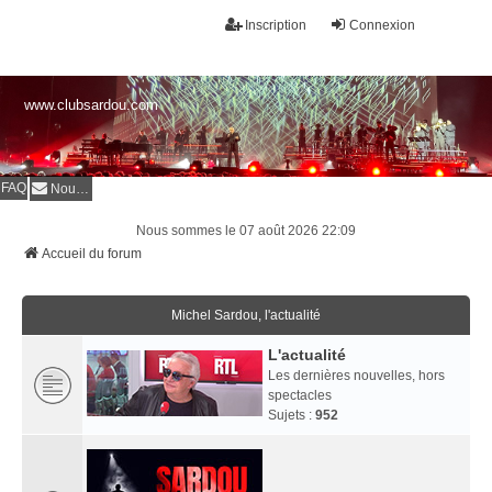
Inscription
Connexion
www.clubsardou.com
FAQ
Nous contacter
Nous sommes le 07 août 2026 22:09
Accueil du forum
Michel Sardou, l'actualité
L'actualité
Les dernières nouvelles, hors
spectacles
Sujets :
952