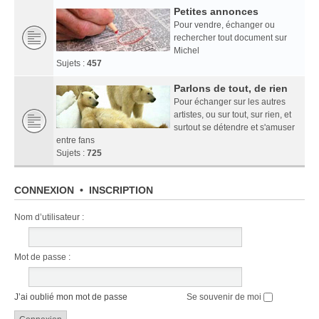
Petites annonces
Pour vendre, échanger ou
rechercher tout document sur
Michel
Sujets :
457
Parlons de tout, de rien
Pour échanger sur les autres
artistes, ou sur tout, sur rien, et
surtout se détendre et s'amuser
entre fans
Sujets :
725
CONNEXION
•
INSCRIPTION
Nom d’utilisateur :
Mot de passe :
J’ai oublié mon mot de passe
Se souvenir de moi