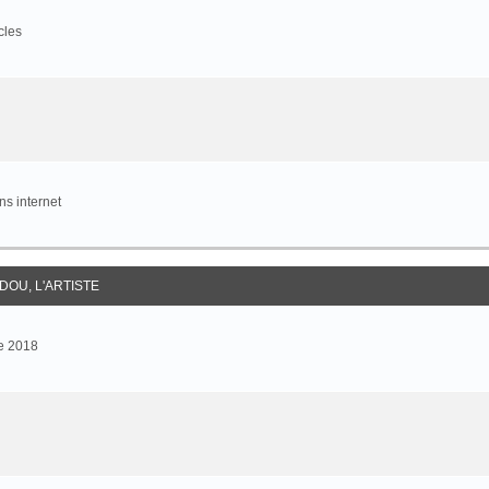
cles
s internet
DOU, L'ARTISTE
e 2018