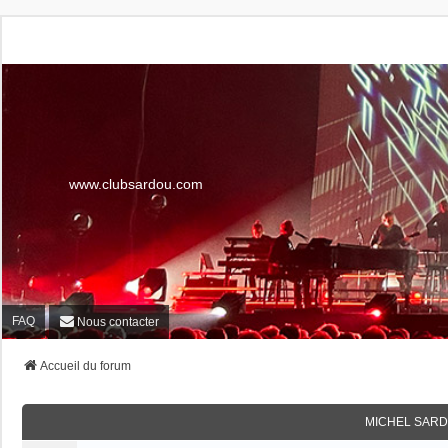
www.clubsardou.com
FAQ
Nous contacter
Accueil du forum
MICHEL SARD