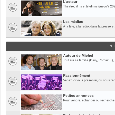
L'acteur
Théâtre, films et téléfilms (jusqu'à 20
Les médias
A la télé, à la radio, dans la presse et
ENT
Autour de Michel
Tout sur sa famille (Davy, Romain...),
Passionnément
Venez ici vous présenter, ou nous rac
Petites annonces
Pour vendre, échanger ou rechercher