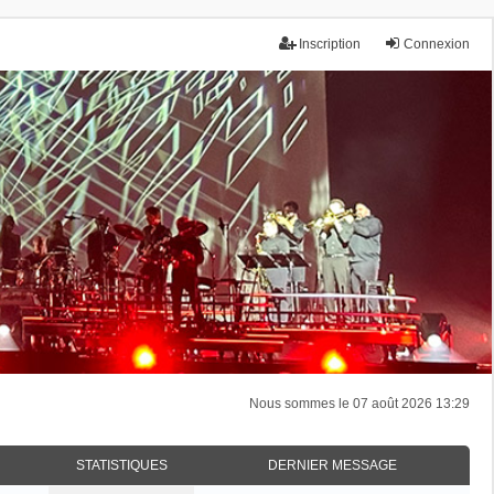
Inscription
Connexion
Nous sommes le 07 août 2026 13:29
STATISTIQUES
DERNIER MESSAGE