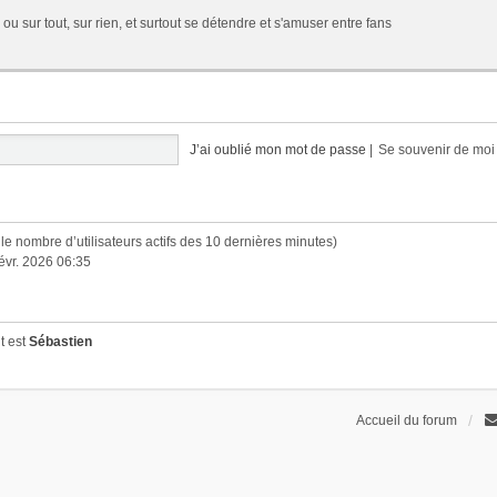
 ou sur tout, sur rien, et surtout se détendre et s'amuser entre fans
J’ai oublié mon mot de passe
|
Se souvenir de mo
lon le nombre d’utilisateurs actifs des 10 dernières minutes)
févr. 2026 06:35
t est
Sébastien
Accueil du forum