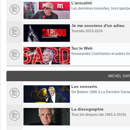
L'actualité
Les dernières nouvelles, hors specta
Je me souviens d'un adieu
Tournée 2023-2024
Sur le Web
Nouveautés ClubSardou et autres lien
MICHEL SAR
Les concerts
De Bobino 1966 à La Dernière Dans
La discographie
Tous les disques (de 1965 à 2019)