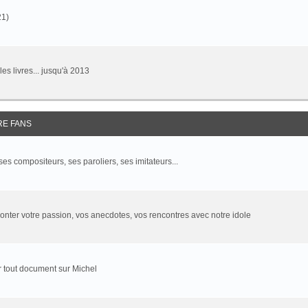
21)
 les livres... jusqu'à 2013
RE FANS
 ses compositeurs, ses paroliers, ses imitateurs...
onter votre passion, vos anecdotes, vos rencontres avec notre idole
 tout document sur Michel