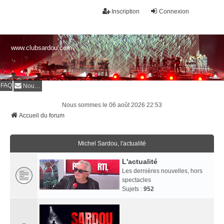
Inscription
Connexion
www.clubsardou.com
FAQ
Nous contacter
Nous sommes le 06 août 2026 22:53
Accueil du forum
Michel Sardou, l'actualité
L'actualité
Les dernières nouvelles, hors
spectacles
Sujets :
952