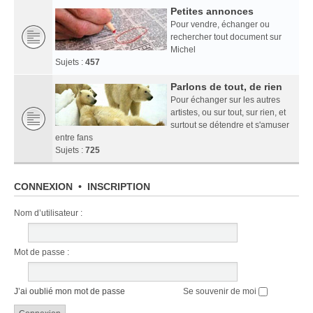
Petites annonces
Pour vendre, échanger ou
rechercher tout document sur
Michel
Sujets :
457
Parlons de tout, de rien
Pour échanger sur les autres
artistes, ou sur tout, sur rien, et
surtout se détendre et s'amuser
entre fans
Sujets :
725
CONNEXION
•
INSCRIPTION
Nom d’utilisateur :
Mot de passe :
J’ai oublié mon mot de passe
Se souvenir de moi