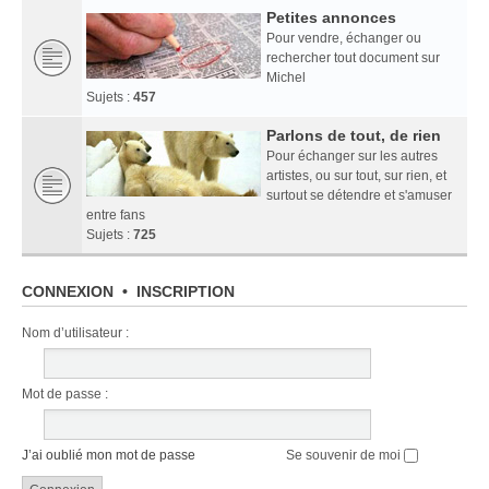
Petites annonces
Pour vendre, échanger ou
rechercher tout document sur
Michel
Sujets :
457
Parlons de tout, de rien
Pour échanger sur les autres
artistes, ou sur tout, sur rien, et
surtout se détendre et s'amuser
entre fans
Sujets :
725
CONNEXION
•
INSCRIPTION
Nom d’utilisateur :
Mot de passe :
J’ai oublié mon mot de passe
Se souvenir de moi