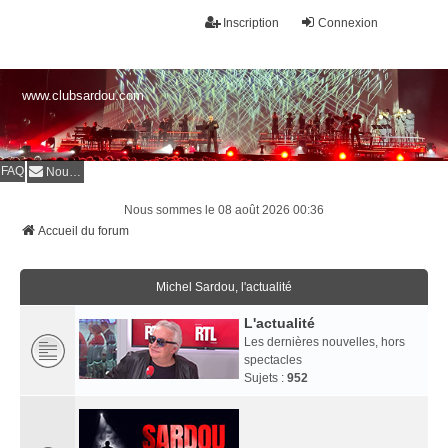
Inscription
Connexion
www.clubsardou.com
FAQ
Nous contacter
Nous sommes le 08 août 2026 00:36
Accueil du forum
Michel Sardou, l'actualité
L'actualité
Les dernières nouvelles, hors
spectacles
Sujets :
952