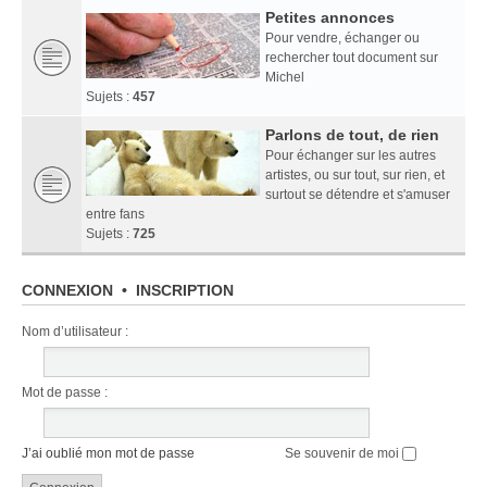
Petites annonces
Pour vendre, échanger ou
rechercher tout document sur
Michel
Sujets :
457
Parlons de tout, de rien
Pour échanger sur les autres
artistes, ou sur tout, sur rien, et
surtout se détendre et s'amuser
entre fans
Sujets :
725
CONNEXION
•
INSCRIPTION
Nom d’utilisateur :
Mot de passe :
J’ai oublié mon mot de passe
Se souvenir de moi