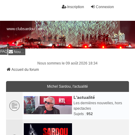
Inscription
Connexion
www.clubsardou.com
FAQ
Nous contacter
Nous sommes le 09 août 2026 18:34
Accueil du forum
Michel Sardou, l'actualité
L'actualité
Les dernières nouvelles, hors
spectacles
Sujets :
952