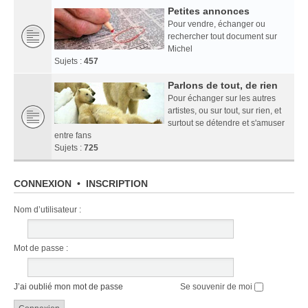
Petites annonces
Pour vendre, échanger ou
rechercher tout document sur
Michel
Sujets :
457
Parlons de tout, de rien
Pour échanger sur les autres
artistes, ou sur tout, sur rien, et
surtout se détendre et s'amuser
entre fans
Sujets :
725
CONNEXION
•
INSCRIPTION
Nom d’utilisateur :
Mot de passe :
J’ai oublié mon mot de passe
Se souvenir de moi