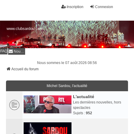
Inscription
Connexion
www.clubsardou.com
FAQ
Nous contacter
Nous sommes le 07 août 2026 08:56
Accueil du forum
Michel Sardou, l'actualité
L'actualité
Les dernières nouvelles, hors
spectacles
Sujets :
952