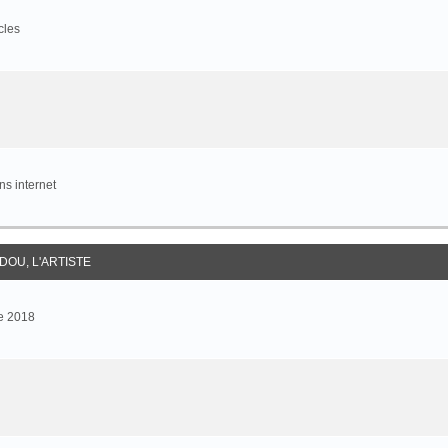
cles
s internet
DOU, L'ARTISTE
e 2018