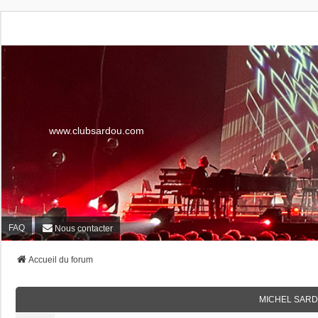
www.clubsardou.com
FAQ
Nous contacter
Accueil du forum
MICHEL SARD