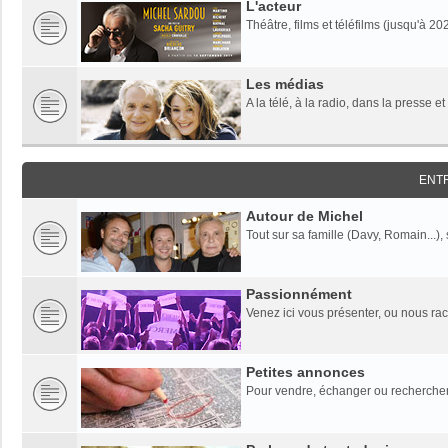
L'acteur
Théâtre, films et téléfilms (jusqu'à 20
Les médias
A la télé, à la radio, dans la presse et
ENT
Autour de Michel
Tout sur sa famille (Davy, Romain...),
Passionnément
Venez ici vous présenter, ou nous rac
Petites annonces
Pour vendre, échanger ou rechercher