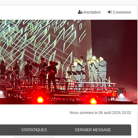
Inscription
Connexion
Nous sommes le 06 août 2026 20:02
STATISTIQUES
DERNIER MESSAGE