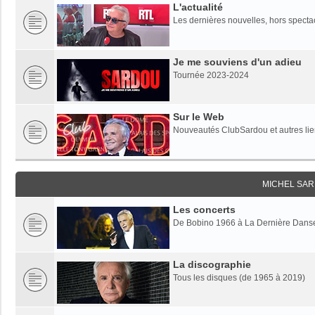
L'actualité
Les dernières nouvelles, hors specta
Je me souviens d'un adieu
Tournée 2023-2024
Sur le Web
Nouveautés ClubSardou et autres lien
MICHEL SAR
Les concerts
De Bobino 1966 à La Dernière Dans
La discographie
Tous les disques (de 1965 à 2019)