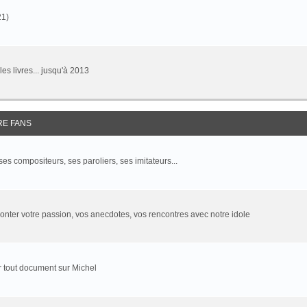
21)
 les livres... jusqu'à 2013
RE FANS
 ses compositeurs, ses paroliers, ses imitateurs...
onter votre passion, vos anecdotes, vos rencontres avec notre idole
 tout document sur Michel