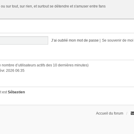
 ou sur tout, sur rien, et surtout se détendre et s'amuser entre fans
J’ai oublié mon mot de passe
|
Se souvenir de mo
n le nombre d’utilisateurs actifs des 10 dernières minutes)
févr. 2026 06:35
t est
Sébastien
Accueil du forum