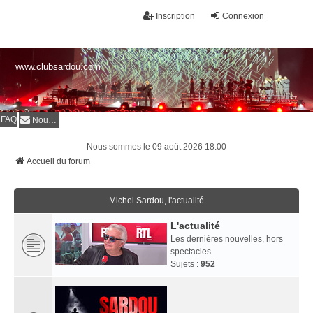
Inscription
Connexion
www.clubsardou.com
FAQ
Nous contacter
Nous sommes le 09 août 2026 18:00
Accueil du forum
Michel Sardou, l'actualité
L'actualité
Les dernières nouvelles, hors
spectacles
Sujets :
952