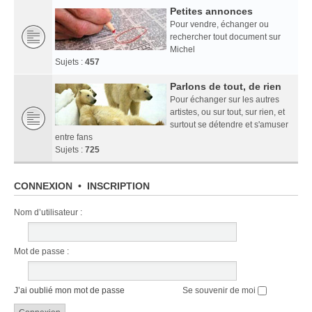
Petites annonces
Pour vendre, échanger ou
rechercher tout document sur
Michel
Sujets :
457
Parlons de tout, de rien
Pour échanger sur les autres
artistes, ou sur tout, sur rien, et
surtout se détendre et s'amuser
entre fans
Sujets :
725
CONNEXION
•
INSCRIPTION
Nom d’utilisateur :
Mot de passe :
J’ai oublié mon mot de passe
Se souvenir de moi