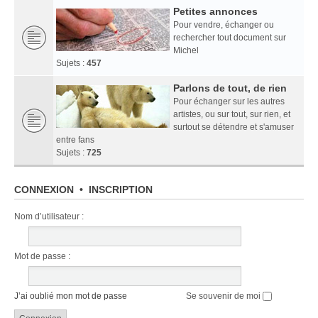
Petites annonces
Pour vendre, échanger ou
rechercher tout document sur
Michel
Sujets :
457
Parlons de tout, de rien
Pour échanger sur les autres
artistes, ou sur tout, sur rien, et
surtout se détendre et s'amuser
entre fans
Sujets :
725
CONNEXION
•
INSCRIPTION
Nom d’utilisateur :
Mot de passe :
J’ai oublié mon mot de passe
Se souvenir de moi