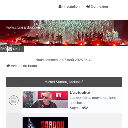
Inscription
Connexion
www.clubsardou.com
FAQ
Nous contacter
Nous sommes le 07 août 2026 06:42
Accueil du forum
Michel Sardou, l'actualité
L'actualité
Les dernières nouvelles, hors
spectacles
Sujets :
952