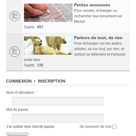
Petites annonces
Pour vendre, échanger ou
rechercher tout document sur
Michel
Sujets :
457
Parlons de tout, de rien
Pour échanger sur les autres
artistes, ou sur tout, sur rien, et
surtout se détendre et s'amuser
entre fans
Sujets :
725
CONNEXION
•
INSCRIPTION
Nom d’utilisateur :
Mot de passe :
J’ai oublié mon mot de passe
Se souvenir de moi