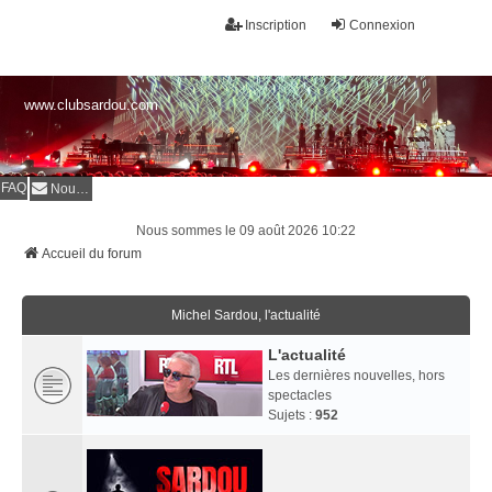
Inscription
Connexion
www.clubsardou.com
FAQ
Nous contacter
Nous sommes le 09 août 2026 10:22
Accueil du forum
Michel Sardou, l'actualité
L'actualité
Les dernières nouvelles, hors
spectacles
Sujets :
952