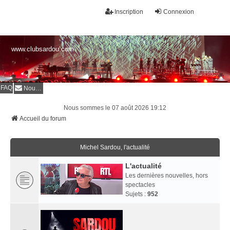
Inscription
Connexion
www.clubsardou.com
FAQ
Nous contacter
Nous sommes le 07 août 2026 19:12
Accueil du forum
Michel Sardou, l'actualité
L'actualité
Les dernières nouvelles, hors
spectacles
Sujets :
952