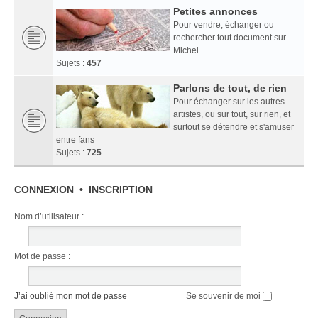
Petites annonces
Pour vendre, échanger ou
rechercher tout document sur
Michel
Sujets :
457
Parlons de tout, de rien
Pour échanger sur les autres
artistes, ou sur tout, sur rien, et
surtout se détendre et s'amuser
entre fans
Sujets :
725
CONNEXION
•
INSCRIPTION
Nom d’utilisateur :
Mot de passe :
J’ai oublié mon mot de passe
Se souvenir de moi