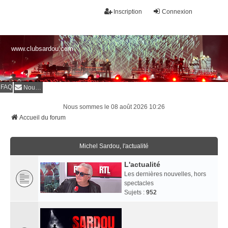
Inscription
Connexion
www.clubsardou.com
FAQ
Nous contacter
Nous sommes le 08 août 2026 10:26
Accueil du forum
Michel Sardou, l'actualité
L'actualité
Les dernières nouvelles, hors
spectacles
Sujets :
952