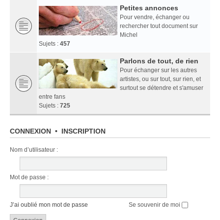
Petites annonces
Pour vendre, échanger ou
rechercher tout document sur
Michel
Sujets :
457
Parlons de tout, de rien
Pour échanger sur les autres
artistes, ou sur tout, sur rien, et
surtout se détendre et s'amuser
entre fans
Sujets :
725
CONNEXION
•
INSCRIPTION
Nom d’utilisateur :
Mot de passe :
J’ai oublié mon mot de passe
Se souvenir de moi