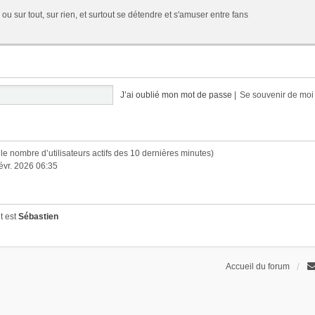
 ou sur tout, sur rien, et surtout se détendre et s'amuser entre fans
J’ai oublié mon mot de passe
|
Se souvenir de mo
lon le nombre d’utilisateurs actifs des 10 dernières minutes)
févr. 2026 06:35
t est
Sébastien
Accueil du forum