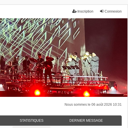
Inscription
Connexion
Nous sommes le 06 août 2026 10:31
STATISTIQUES
DERNIER MESSAGE