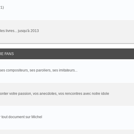
21)
 les livres... jusqu'à 2013
RE FANS
 ses compositeurs, ses paroliers, ses imitateurs...
onter votre passion, vos anecdotes, vos rencontres avec notre idole
 tout document sur Michel