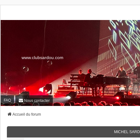
www.clubsardou.com
FAQ
Nous contacter
Accueil du forum
MICHEL SARD