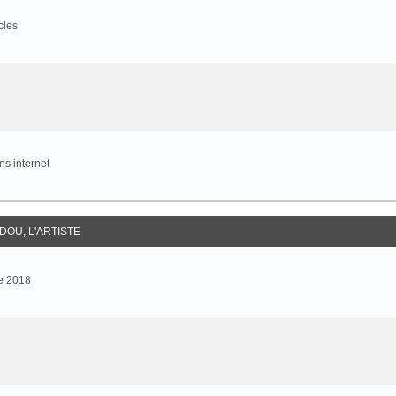
cles
s internet
DOU, L'ARTISTE
e 2018