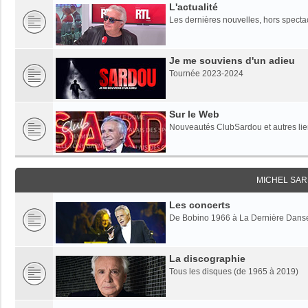
L'actualité
Les dernières nouvelles, hors specta
Je me souviens d'un adieu
Tournée 2023-2024
Sur le Web
Nouveautés ClubSardou et autres lien
MICHEL SAR
Les concerts
De Bobino 1966 à La Dernière Dans
La discographie
Tous les disques (de 1965 à 2019)