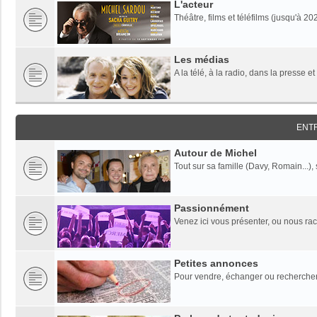
L'acteur
Théâtre, films et téléfilms (jusqu'à 20
Les médias
A la télé, à la radio, dans la presse et
ENT
Autour de Michel
Tout sur sa famille (Davy, Romain...),
Passionnément
Venez ici vous présenter, ou nous rac
Petites annonces
Pour vendre, échanger ou rechercher