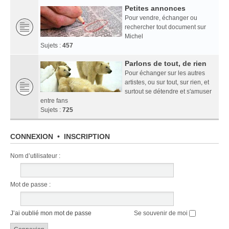
Petites annonces
Pour vendre, échanger ou
rechercher tout document sur
Michel
Sujets :
457
Parlons de tout, de rien
Pour échanger sur les autres
artistes, ou sur tout, sur rien, et
surtout se détendre et s'amuser
entre fans
Sujets :
725
CONNEXION
•
INSCRIPTION
Nom d’utilisateur :
Mot de passe :
J’ai oublié mon mot de passe
Se souvenir de moi