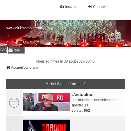
Inscription
Connexion
www.clubsardou.com
FAQ
Nous contacter
Nous sommes le 08 août 2026 06:45
Accueil du forum
Michel Sardou, l'actualité
L'actualité
Les dernières nouvelles, hors
spectacles
Sujets :
952