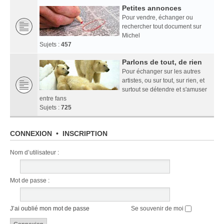
Petites annonces
Pour vendre, échanger ou
rechercher tout document sur
Michel
Sujets :
457
Parlons de tout, de rien
Pour échanger sur les autres
artistes, ou sur tout, sur rien, et
surtout se détendre et s'amuser
entre fans
Sujets :
725
CONNEXION
•
INSCRIPTION
Nom d’utilisateur :
Mot de passe :
J’ai oublié mon mot de passe
Se souvenir de moi