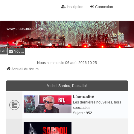
Inscription
Connexion
www.clubsardou.com
FAQ
Nous contacter
Nous sommes le 06 août 2026 10:25
Accueil du forum
Michel Sardou, l'actualité
L'actualité
Les dernières nouvelles, hors
spectacles
Sujets :
952