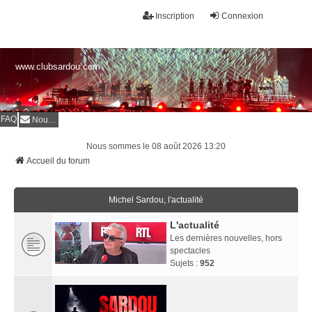
Inscription
Connexion
www.clubsardou.com
FAQ
Nous contacter
Nous sommes le 08 août 2026 13:20
Accueil du forum
Michel Sardou, l'actualité
L'actualité
Les dernières nouvelles, hors
spectacles
Sujets :
952