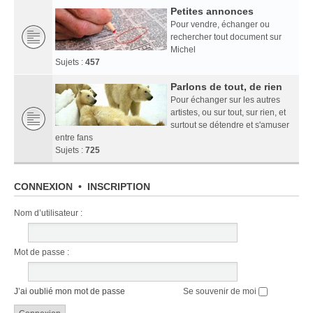
Petites annonces
Pour vendre, échanger ou
rechercher tout document sur
Michel
Sujets :
457
Parlons de tout, de rien
Pour échanger sur les autres
artistes, ou sur tout, sur rien, et
surtout se détendre et s'amuser
entre fans
Sujets :
725
CONNEXION
•
INSCRIPTION
Nom d’utilisateur :
Mot de passe :
J’ai oublié mon mot de passe
Se souvenir de moi