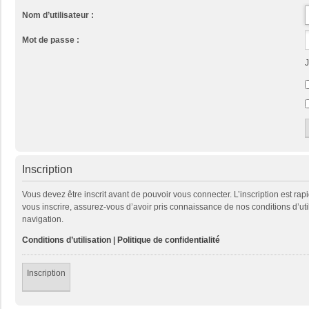
Nom d’utilisateur :
Mot de passe :
J
Inscription
Vous devez être inscrit avant de pouvoir vous connecter. L’inscription est ra
vous inscrire, assurez-vous d’avoir pris connaissance de nos conditions d’util
navigation.
Conditions d’utilisation
|
Politique de confidentialité
Inscription