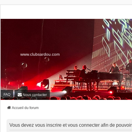
www.clubsardou.com
FAQ
Nous contacter
Accueil du forum
Vous devez vous inscrire et vous connecter afin de pouvoir c