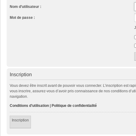
Nom d’utilisateur :
Mot de passe :
J
Inscription
Vous devez être inscrit avant de pouvoir vous connecter. L’inscription est ra
vous inscrire, assurez-vous d’avoir pris connaissance de nos conditions d’util
navigation.
Conditions d’utilisation
|
Politique de confidentialité
Inscription