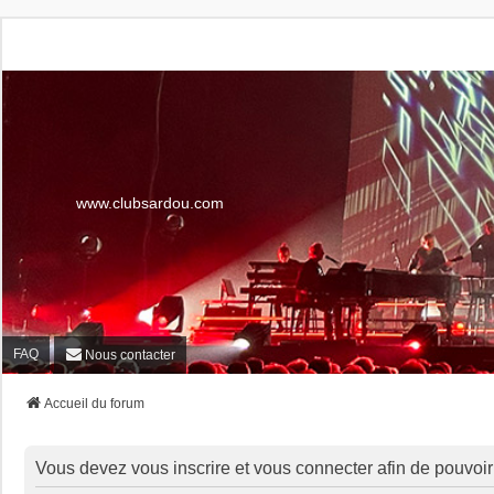
www.clubsardou.com
FAQ
Nous contacter
Accueil du forum
Vous devez vous inscrire et vous connecter afin de pouvoir c