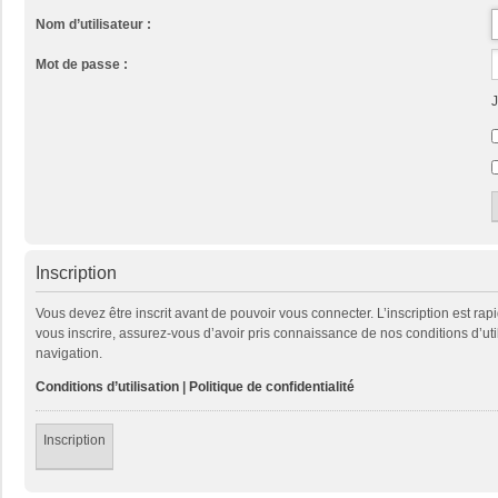
Nom d’utilisateur :
Mot de passe :
J
Inscription
Vous devez être inscrit avant de pouvoir vous connecter. L’inscription est ra
vous inscrire, assurez-vous d’avoir pris connaissance de nos conditions d’util
navigation.
Conditions d’utilisation
|
Politique de confidentialité
Inscription