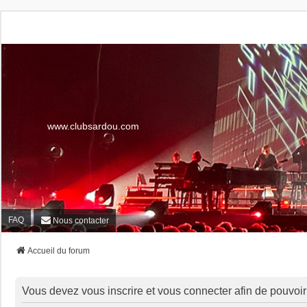
www.clubsardou.com
FAQ
Nous contacter
Accueil du forum
Vous devez vous inscrire et vous connecter afin de pouvoir c