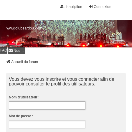
Inscription
Connexion
www.clubsardou.com
FAQ
Nous contacter
Accueil du forum
Vous devez vous inscrire et vous connecter afin de
pouvoir consulter le profil des utilisateurs.
Nom d’utilisateur :
Mot de passe :